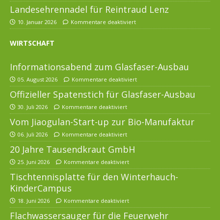
Landesehrennadel für Reintraud Lenz
10. Januar 2026
Kommentare deaktiviert
WIRTSCHAFT
Informationsabend zum Glasfaser-Ausbau
05. August 2026
Kommentare deaktiviert
Offizieller Spatenstich für Glasfaser-Ausbau
30. Juli 2026
Kommentare deaktiviert
Vom Jiaogulan-Start-up zur Bio-Manufaktur
06. Juli 2026
Kommentare deaktiviert
20 Jahre Tausendkraut GmbH
25. Juni 2026
Kommentare deaktiviert
Tischtennisplatte für den Winterhauch-
KinderCampus
18. Juni 2026
Kommentare deaktiviert
Flachwassersauger für die Feuerwehr