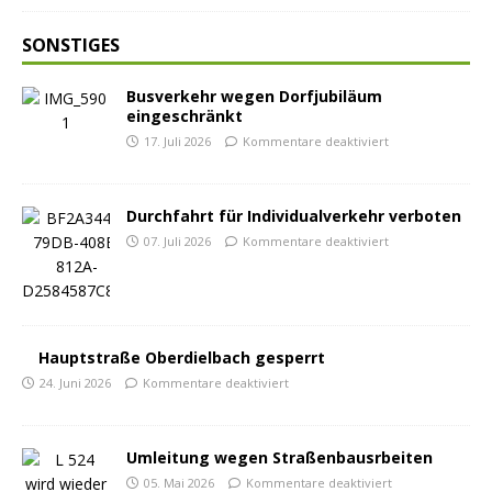
SONSTIGES
Busverkehr wegen Dorfjubiläum
eingeschränkt
17. Juli 2026
Kommentare deaktiviert
Durchfahrt für Individualverkehr verboten
07. Juli 2026
Kommentare deaktiviert
Hauptstraße Oberdielbach gesperrt
24. Juni 2026
Kommentare deaktiviert
Umleitung wegen Straßenbausrbeiten
05. Mai 2026
Kommentare deaktiviert