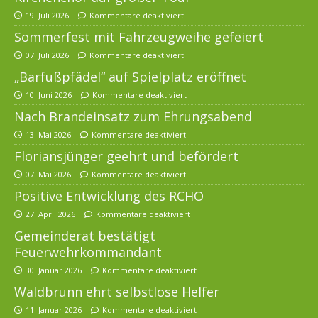
19. Juli 2026
Kommentare deaktiviert
Sommerfest mit Fahrzeugweihe gefeiert
07. Juli 2026
Kommentare deaktiviert
„Barfußpfädel“ auf Spielplatz eröffnet
10. Juni 2026
Kommentare deaktiviert
Nach Brandeinsatz zum Ehrungsabend
13. Mai 2026
Kommentare deaktiviert
Floriansjünger geehrt und befördert
07. Mai 2026
Kommentare deaktiviert
Positive Entwicklung des RCHO
27. April 2026
Kommentare deaktiviert
Gemeinderat bestätigt
Feuerwehrkommandant
30. Januar 2026
Kommentare deaktiviert
Waldbrunn ehrt selbstlose Helfer
11. Januar 2026
Kommentare deaktiviert