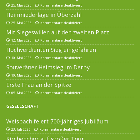
25. Mai 2026
Kommentare deaktiviert
Heimniederlage in Überzahl
25. Mai 2026
Kommentare deaktiviert
Mit Siegeswillen auf den zweiten Platz
12. Mai 2026
Kommentare deaktiviert
Hochverdienten Sieg eingefahren
10. Mai 2026
Kommentare deaktiviert
Souveräner Heimsieg im Derby
10. Mai 2026
Kommentare deaktiviert
Erste Frau an der Spitze
05. Mai 2026
Kommentare deaktiviert
GESELLSCHAFT
Weisbach feiert 700-jähriges Jubiläum
23. Juli 2026
Kommentare deaktiviert
Kirchenchor auf großer Tour