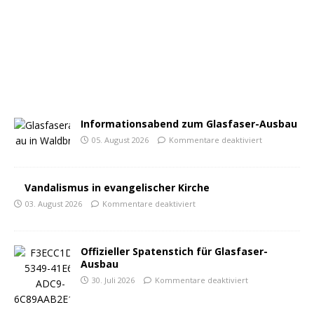
Informationsabend zum Glasfaser-Ausbau
05. August 2026
Kommentare deaktiviert
Vandalismus in evangelischer Kirche
03. August 2026
Kommentare deaktiviert
Offizieller Spatenstich für Glasfaser-
Ausbau
30. Juli 2026
Kommentare deaktiviert