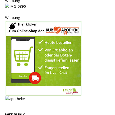
Werbung
Werbung
WERBUNG