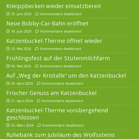
Kneippbecken wieder einsatzbereit
29. Juni 2026
Kommentare deaktiviert
Neue Bobby-Car-Bahn eröffnet
18. Juni 2026
Kommentare deaktiviert
Katzenbuckel-Therme öffnet wieder
25. Mai 2026
Kommentare deaktiviert
Frühlingsfest auf der Stutenmilchfarm
06. Mai 2026
Kommentare deaktiviert
Auf „Weg der Kristalle“ um den Katzenbuckel
29. April 2026
Kommentare deaktiviert
Frischer Genuss am Katzenbuckel
21. April 2026
Kommentare deaktiviert
Katzenbuckel-Therme vorübergehend
geschlossen
25. März 2026
Kommentare deaktiviert
Ruhebank zum Jubiläum des Wolfssteins