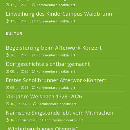
17. Juli 2025
Kommentare deaktiviert
Einweihung des KinderCampus Waldbrunn
12. Juli 2025
Kommentare deaktiviert
KULTUR
Begeisterung beim Afterwork-Konzert
26. Juli 2026
Kommentare deaktiviert
Dorfgeschichte sichtbar gemacht
08. Juli 2026
Kommentare deaktiviert
Erstes Schollbrunner Afterwork-Konzert
05. Juli 2026
Kommentare deaktiviert
700 Jahre Weisbach 1326–2026
16. Juni 2026
Kommentare deaktiviert
Närrische Singstunde lebt vom Mitmachen
16. Februar 2026
Kommentare deaktiviert
„Winterhauch goes Olympia“