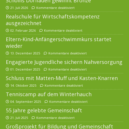
Schollis Dorfladen gewinnt Bronze
21. Juli 2026
Kommentare deaktiviert
Realschule für Wirtschaftskompetenz
ausgezeichnet
02. Februar 2026
Kommentare deaktiviert
Eltern-Kind-Anfängerschwimmkurs startet
wieder
13. Dezember 2025
Kommentare deaktiviert
Engagierte Jugendliche sichern Nahversorgung
01. Dezember 2025
Kommentare deaktiviert
Schluss mit Matten-Muff und Kasten-Knarren
14. Oktober 2025
Kommentare deaktiviert
Tenniscamp auf dem Winterhauch
04. September 2025
Kommentare deaktiviert
55 Jahre gelebte Gemeinschaft
21. Juli 2025
Kommentare deaktiviert
Großprojekt für Bildung und Gemeinschaft