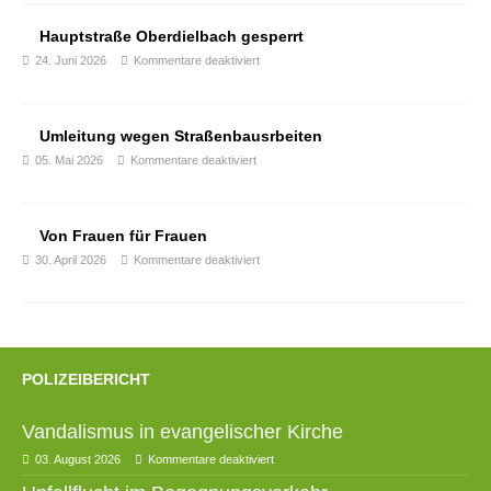
Hauptstraße Oberdielbach gesperrt
24. Juni 2026
Kommentare deaktiviert
Umleitung wegen Straßenbausrbeiten
05. Mai 2026
Kommentare deaktiviert
Von Frauen für Frauen
30. April 2026
Kommentare deaktiviert
POLIZEIBERICHT
Vandalismus in evangelischer Kirche
03. August 2026
Kommentare deaktiviert