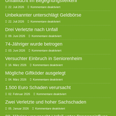
Unfallflucht im Begegnungsverkehr
22. Juli 2026
Kommentare deaktiviert
Unbekannter unterschlägt Geldbörse
22. Juli 2026
Kommentare deaktiviert
Drei Verletzte nach Unfall
09. Juni 2026
Kommentare deaktiviert
74-Jähriger wurde betrogen
03. Juni 2026
Kommentare deaktiviert
Versuchter Einbruch in Seniorenheim
16. März 2026
Kommentare deaktiviert
Mögliche Giftköder ausgelegt
04. März 2026
Kommentare deaktiviert
1.500 Euro Schaden verursacht
02. Februar 2026
Kommentare deaktiviert
Zwei Verletzte und hoher Sachschaden
05. Januar 2026
Kommentare deaktiviert