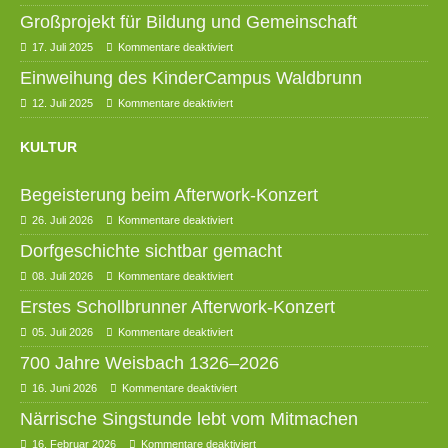
Großprojekt für Bildung und Gemeinschaft
17. Juli 2025
Kommentare deaktiviert
Einweihung des KinderCampus Waldbrunn
12. Juli 2025
Kommentare deaktiviert
KULTUR
Begeisterung beim Afterwork-Konzert
26. Juli 2026
Kommentare deaktiviert
Dorfgeschichte sichtbar gemacht
08. Juli 2026
Kommentare deaktiviert
Erstes Schollbrunner Afterwork-Konzert
05. Juli 2026
Kommentare deaktiviert
700 Jahre Weisbach 1326–2026
16. Juni 2026
Kommentare deaktiviert
Närrische Singstunde lebt vom Mitmachen
16. Februar 2026
Kommentare deaktiviert