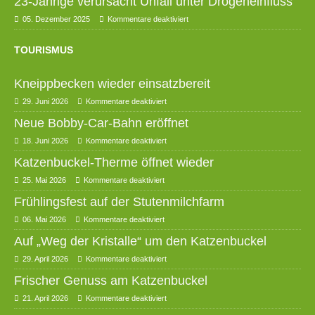
23-Jährige verursacht Unfall unter Drogeneinfluss
05. Dezember 2025
Kommentare deaktiviert
TOURISMUS
Kneippbecken wieder einsatzbereit
29. Juni 2026
Kommentare deaktiviert
Neue Bobby-Car-Bahn eröffnet
18. Juni 2026
Kommentare deaktiviert
Katzenbuckel-Therme öffnet wieder
25. Mai 2026
Kommentare deaktiviert
Frühlingsfest auf der Stutenmilchfarm
06. Mai 2026
Kommentare deaktiviert
Auf „Weg der Kristalle“ um den Katzenbuckel
29. April 2026
Kommentare deaktiviert
Frischer Genuss am Katzenbuckel
21. April 2026
Kommentare deaktiviert