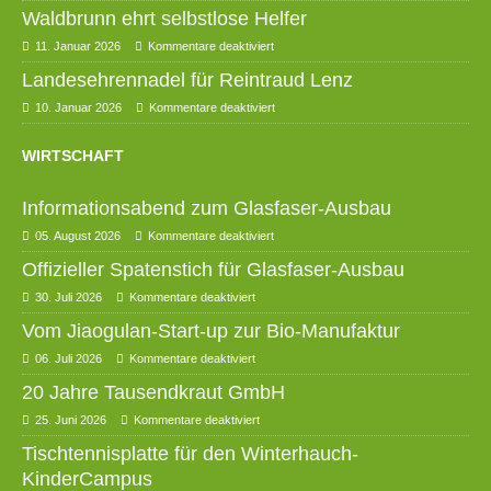
Waldbrunn ehrt selbstlose Helfer
11. Januar 2026
Kommentare deaktiviert
Landesehrennadel für Reintraud Lenz
10. Januar 2026
Kommentare deaktiviert
WIRTSCHAFT
Informationsabend zum Glasfaser-Ausbau
05. August 2026
Kommentare deaktiviert
Offizieller Spatenstich für Glasfaser-Ausbau
30. Juli 2026
Kommentare deaktiviert
Vom Jiaogulan-Start-up zur Bio-Manufaktur
06. Juli 2026
Kommentare deaktiviert
20 Jahre Tausendkraut GmbH
25. Juni 2026
Kommentare deaktiviert
Tischtennisplatte für den Winterhauch-
KinderCampus