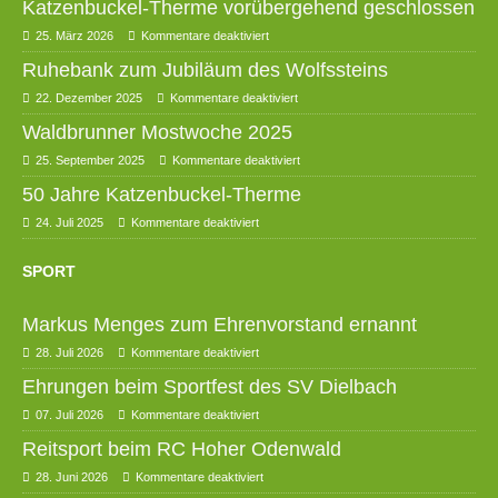
Katzenbuckel-Therme vorübergehend geschlossen
25. März 2026
Kommentare deaktiviert
Ruhebank zum Jubiläum des Wolfssteins
22. Dezember 2025
Kommentare deaktiviert
Waldbrunner Mostwoche 2025
25. September 2025
Kommentare deaktiviert
50 Jahre Katzenbuckel-Therme
24. Juli 2025
Kommentare deaktiviert
SPORT
Markus Menges zum Ehrenvorstand ernannt
28. Juli 2026
Kommentare deaktiviert
Ehrungen beim Sportfest des SV Dielbach
07. Juli 2026
Kommentare deaktiviert
Reitsport beim RC Hoher Odenwald
28. Juni 2026
Kommentare deaktiviert