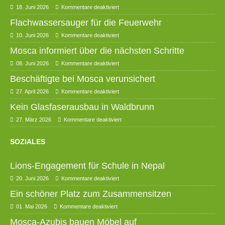
18. Juni 2026
Kommentare deaktiviert
Flachwassersauger für die Feuerwehr
10. Juni 2026
Kommentare deaktiviert
Mosca informiert über die nächsten Schritte
08. Juni 2026
Kommentare deaktiviert
Beschäftigte bei Mosca verunsichert
27. April 2026
Kommentare deaktiviert
Kein Glasfaserausbau in Waldbrunn
27. März 2026
Kommentare deaktiviert
SOZIALES
Lions-Engagement für Schule in Nepal
20. Juni 2026
Kommentare deaktiviert
Ein schöner Platz zum Zusammensitzen
01. Mai 2026
Kommentare deaktiviert
Mosca-Azubis bauen Möbel auf