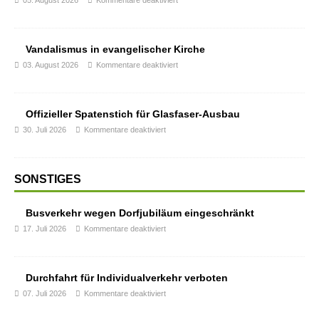
05. August 2026
Kommentare deaktiviert
Vandalismus in evangelischer Kirche
03. August 2026
Kommentare deaktiviert
Offizieller Spatenstich für Glasfaser-Ausbau
30. Juli 2026
Kommentare deaktiviert
SONSTIGES
Busverkehr wegen Dorfjubiläum eingeschränkt
17. Juli 2026
Kommentare deaktiviert
Durchfahrt für Individualverkehr verboten
07. Juli 2026
Kommentare deaktiviert