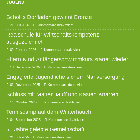
JUGEND
Schollis Dorfladen gewinnt Bronze
21. Juli 2026
Kommentare deaktiviert
Realschule für Wirtschaftskompetenz
ausgezeichnet
02. Februar 2026
Kommentare deaktiviert
Eltern-Kind-Anfängerschwimmkurs startet wieder
13. Dezember 2025
Kommentare deaktiviert
Engagierte Jugendliche sichern Nahversorgung
01. Dezember 2025
Kommentare deaktiviert
Schluss mit Matten-Muff und Kasten-Knarren
14. Oktober 2025
Kommentare deaktiviert
Tenniscamp auf dem Winterhauch
04. September 2025
Kommentare deaktiviert
55 Jahre gelebte Gemeinschaft
21. Juli 2025
Kommentare deaktiviert