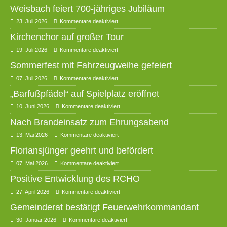
Weisbach feiert 700-jähriges Jubiläum
23. Juli 2026
Kommentare deaktiviert
Kirchenchor auf großer Tour
19. Juli 2026
Kommentare deaktiviert
Sommerfest mit Fahrzeugweihe gefeiert
07. Juli 2026
Kommentare deaktiviert
„Barfußpfädel“ auf Spielplatz eröffnet
10. Juni 2026
Kommentare deaktiviert
Nach Brandeinsatz zum Ehrungsabend
13. Mai 2026
Kommentare deaktiviert
Floriansjünger geehrt und befördert
07. Mai 2026
Kommentare deaktiviert
Positive Entwicklung des RCHO
27. April 2026
Kommentare deaktiviert
Gemeinderat bestätigt Feuerwehrkommandant
30. Januar 2026
Kommentare deaktiviert