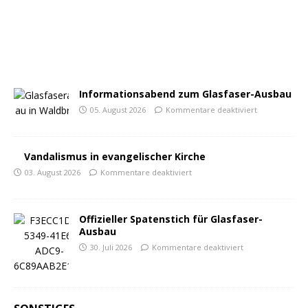
Informationsabend zum Glasfaser-Ausbau
05. August 2026
Kommentare deaktiviert
Vandalismus in evangelischer Kirche
03. August 2026
Kommentare deaktiviert
Offizieller Spatenstich für Glasfaser-
Ausbau
30. Juli 2026
Kommentare deaktiviert