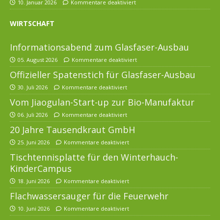
10. Januar 2026
Kommentare deaktiviert
WIRTSCHAFT
Informationsabend zum Glasfaser-Ausbau
05. August 2026
Kommentare deaktiviert
Offizieller Spatenstich für Glasfaser-Ausbau
30. Juli 2026
Kommentare deaktiviert
Vom Jiaogulan-Start-up zur Bio-Manufaktur
06. Juli 2026
Kommentare deaktiviert
20 Jahre Tausendkraut GmbH
25. Juni 2026
Kommentare deaktiviert
Tischtennisplatte für den Winterhauch-
KinderCampus
18. Juni 2026
Kommentare deaktiviert
Flachwassersauger für die Feuerwehr
10. Juni 2026
Kommentare deaktiviert