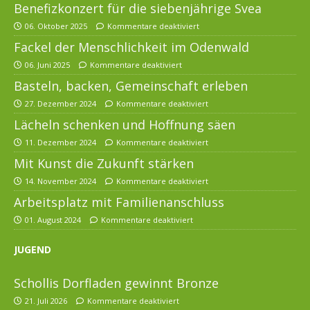
Benefizkonzert für die siebenjährige Svea
06. Oktober 2025
Kommentare deaktiviert
Fackel der Menschlichkeit im Odenwald
06. Juni 2025
Kommentare deaktiviert
Basteln, backen, Gemeinschaft erleben
27. Dezember 2024
Kommentare deaktiviert
Lächeln schenken und Hoffnung säen
11. Dezember 2024
Kommentare deaktiviert
Mit Kunst die Zukunft stärken
14. November 2024
Kommentare deaktiviert
Arbeitsplatz mit Familienanschluss
01. August 2024
Kommentare deaktiviert
JUGEND
Schollis Dorfladen gewinnt Bronze
21. Juli 2026
Kommentare deaktiviert