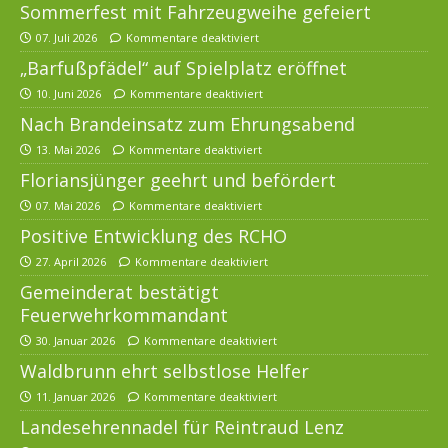
Sommerfest mit Fahrzeugweihe gefeiert
07. Juli 2026
Kommentare deaktiviert
„Barfußpfädel“ auf Spielplatz eröffnet
10. Juni 2026
Kommentare deaktiviert
Nach Brandeinsatz zum Ehrungsabend
13. Mai 2026
Kommentare deaktiviert
Floriansjünger geehrt und befördert
07. Mai 2026
Kommentare deaktiviert
Positive Entwicklung des RCHO
27. April 2026
Kommentare deaktiviert
Gemeinderat bestätigt
Feuerwehrkommandant
30. Januar 2026
Kommentare deaktiviert
Waldbrunn ehrt selbstlose Helfer
11. Januar 2026
Kommentare deaktiviert
Landesehrennadel für Reintraud Lenz