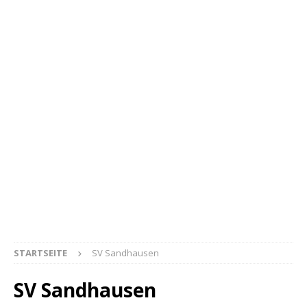
STARTSEITE
SV Sandhausen
SV Sandhausen