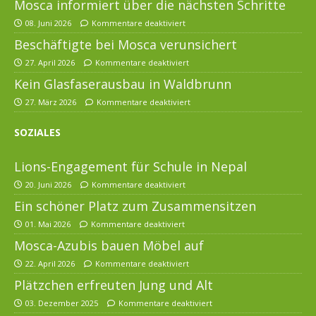
Mosca informiert über die nächsten Schritte
08. Juni 2026
Kommentare deaktiviert
Beschäftigte bei Mosca verunsichert
27. April 2026
Kommentare deaktiviert
Kein Glasfaserausbau in Waldbrunn
27. März 2026
Kommentare deaktiviert
SOZIALES
Lions-Engagement für Schule in Nepal
20. Juni 2026
Kommentare deaktiviert
Ein schöner Platz zum Zusammensitzen
01. Mai 2026
Kommentare deaktiviert
Mosca-Azubis bauen Möbel auf
22. April 2026
Kommentare deaktiviert
Plätzchen erfreuten Jung und Alt
03. Dezember 2025
Kommentare deaktiviert