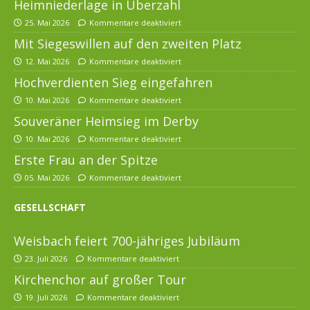
Heimniederlage in Überzahl
25. Mai 2026
Kommentare deaktiviert
Mit Siegeswillen auf den zweiten Platz
12. Mai 2026
Kommentare deaktiviert
Hochverdienten Sieg eingefahren
10. Mai 2026
Kommentare deaktiviert
Souveräner Heimsieg im Derby
10. Mai 2026
Kommentare deaktiviert
Erste Frau an der Spitze
05. Mai 2026
Kommentare deaktiviert
GESELLSCHAFT
Weisbach feiert 700-jähriges Jubiläum
23. Juli 2026
Kommentare deaktiviert
Kirchenchor auf großer Tour
19. Juli 2026
Kommentare deaktiviert