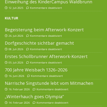
Einweihung des KinderCampus Waldbrunn
12. Juli 2025
Kommentare deaktiviert
KULTUR
Begeisterung beim Afterwork-Konzert
26. Juli 2026
Kommentare deaktiviert
Dorfgeschichte sichtbar gemacht
08. Juli 2026
Kommentare deaktiviert
Erstes Schollbrunner Afterwork-Konzert
05. Juli 2026
Kommentare deaktiviert
700 Jahre Weisbach 1326–2026
16. Juni 2026
Kommentare deaktiviert
Närrische Singstunde lebt vom Mitmachen
16. Februar 2026
Kommentare deaktiviert
„Winterhauch goes Olympia“
14. Februar 2026
Kommentare deaktiviert