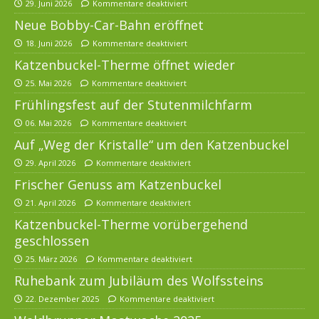
29. Juni 2026
Kommentare deaktiviert
Neue Bobby-Car-Bahn eröffnet
18. Juni 2026
Kommentare deaktiviert
Katzenbuckel-Therme öffnet wieder
25. Mai 2026
Kommentare deaktiviert
Frühlingsfest auf der Stutenmilchfarm
06. Mai 2026
Kommentare deaktiviert
Auf „Weg der Kristalle“ um den Katzenbuckel
29. April 2026
Kommentare deaktiviert
Frischer Genuss am Katzenbuckel
21. April 2026
Kommentare deaktiviert
Katzenbuckel-Therme vorübergehend
geschlossen
25. März 2026
Kommentare deaktiviert
Ruhebank zum Jubiläum des Wolfssteins
22. Dezember 2025
Kommentare deaktiviert