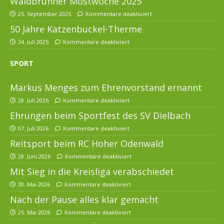
Waldbrunner Mostwoche 2025
25. September 2025
Kommentare deaktiviert
50 Jahre Katzenbuckel-Therme
24. Juli 2025
Kommentare deaktiviert
SPORT
Markus Menges zum Ehrenvorstand ernannt
28. Juli 2026
Kommentare deaktiviert
Ehrungen beim Sportfest des SV Dielbach
07. Juli 2026
Kommentare deaktiviert
Reitsport beim RC Hoher Odenwald
28. Juni 2026
Kommentare deaktiviert
Mit Sieg in die Kreisliga verabschiedet
30. Mai 2026
Kommentare deaktiviert
Nach der Pause alles klar gemacht
25. Mai 2026
Kommentare deaktiviert