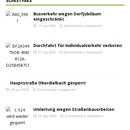
SONSTIGES
Busverkehr wegen Dorfjubiläum
eingeschränkt
17. Juli 2026
Kommentare deaktiviert
Durchfahrt für Individualverkehr verboten
07. Juli 2026
Kommentare deaktiviert
Hauptstraße Oberdielbach gesperrt
24. Juni 2026
Kommentare deaktiviert
Umleitung wegen Straßenbausrbeiten
05. Mai 2026
Kommentare deaktiviert