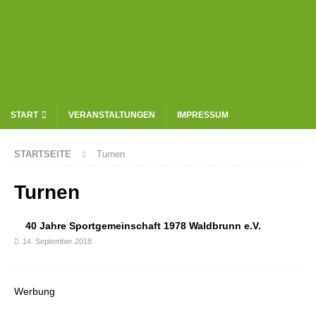
START
VERANSTALTUNGEN
IMPRESSUM
STARTSEITE
Turnen
Turnen
40 Jahre Sportgemeinschaft 1978 Waldbrunn e.V.
14. September 2018
Werbung