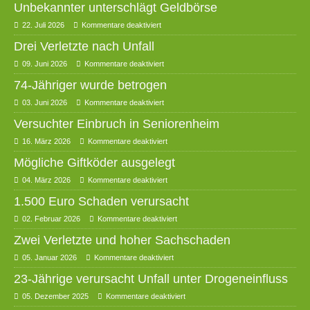
Unbekannter unterschlägt Geldbörse
22. Juli 2026
Kommentare deaktiviert
Drei Verletzte nach Unfall
09. Juni 2026
Kommentare deaktiviert
74-Jähriger wurde betrogen
03. Juni 2026
Kommentare deaktiviert
Versuchter Einbruch in Seniorenheim
16. März 2026
Kommentare deaktiviert
Mögliche Giftköder ausgelegt
04. März 2026
Kommentare deaktiviert
1.500 Euro Schaden verursacht
02. Februar 2026
Kommentare deaktiviert
Zwei Verletzte und hoher Sachschaden
05. Januar 2026
Kommentare deaktiviert
23-Jährige verursacht Unfall unter Drogeneinfluss
05. Dezember 2025
Kommentare deaktiviert