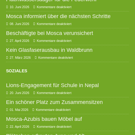
10. Juni 2026
Kommentare deaktiviert
Mosca informiert über die nächsten Schritte
08. Juni 2026
Kommentare deaktiviert
Beschäftigte bei Mosca verunsichert
27. April 2026
Kommentare deaktiviert
Kein Glasfaserausbau in Waldbrunn
27. März 2026
Kommentare deaktiviert
SOZIALES
Lions-Engagement für Schule in Nepal
20. Juni 2026
Kommentare deaktiviert
Ein schöner Platz zum Zusammensitzen
01. Mai 2026
Kommentare deaktiviert
Mosca-Azubis bauen Möbel auf
22. April 2026
Kommentare deaktiviert