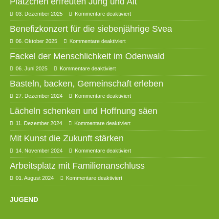
Plätzchen erfreuten Jung und Alt
03. Dezember 2025
Kommentare deaktiviert
Benefizkonzert für die siebenjährige Svea
06. Oktober 2025
Kommentare deaktiviert
Fackel der Menschlichkeit im Odenwald
06. Juni 2025
Kommentare deaktiviert
Basteln, backen, Gemeinschaft erleben
27. Dezember 2024
Kommentare deaktiviert
Lächeln schenken und Hoffnung säen
11. Dezember 2024
Kommentare deaktiviert
Mit Kunst die Zukunft stärken
14. November 2024
Kommentare deaktiviert
Arbeitsplatz mit Familienanschluss
01. August 2024
Kommentare deaktiviert
JUGEND