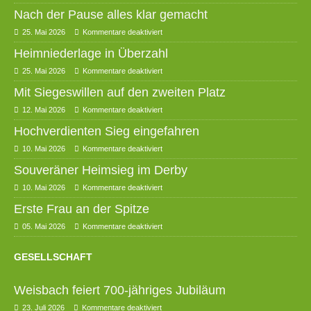
Nach der Pause alles klar gemacht
25. Mai 2026
Kommentare deaktiviert
Heimniederlage in Überzahl
25. Mai 2026
Kommentare deaktiviert
Mit Siegeswillen auf den zweiten Platz
12. Mai 2026
Kommentare deaktiviert
Hochverdienten Sieg eingefahren
10. Mai 2026
Kommentare deaktiviert
Souveräner Heimsieg im Derby
10. Mai 2026
Kommentare deaktiviert
Erste Frau an der Spitze
05. Mai 2026
Kommentare deaktiviert
GESELLSCHAFT
Weisbach feiert 700-jähriges Jubiläum
23. Juli 2026
Kommentare deaktiviert