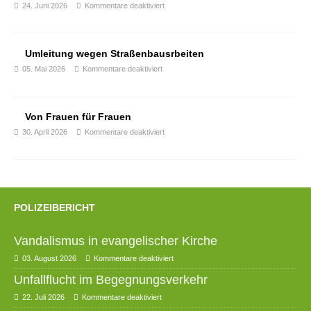
24. Juni 2026
Kommentare deaktiviert
Umleitung wegen Straßenbausrbeiten
05. Mai 2026
Kommentare deaktiviert
Von Frauen für Frauen
30. April 2026
Kommentare deaktiviert
POLIZEIBERICHT
Vandalismus in evangelischer Kirche
03. August 2026
Kommentare deaktiviert
Unfallflucht im Begegnungsverkehr
22. Juli 2026
Kommentare deaktiviert