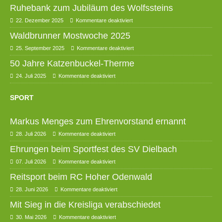
Ruhebank zum Jubiläum des Wolfssteins
22. Dezember 2025
Kommentare deaktiviert
Waldbrunner Mostwoche 2025
25. September 2025
Kommentare deaktiviert
50 Jahre Katzenbuckel-Therme
24. Juli 2025
Kommentare deaktiviert
SPORT
Markus Menges zum Ehrenvorstand ernannt
28. Juli 2026
Kommentare deaktiviert
Ehrungen beim Sportfest des SV Dielbach
07. Juli 2026
Kommentare deaktiviert
Reitsport beim RC Hoher Odenwald
28. Juni 2026
Kommentare deaktiviert
Mit Sieg in die Kreisliga verabschiedet
30. Mai 2026
Kommentare deaktiviert