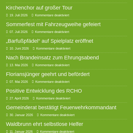
Kirchenchor auf großer Tour
19. Juli 2026
Kommentare deaktiviert
Sommerfest mit Fahrzeugweihe gefeiert
07. Juli 2026
Kommentare deaktiviert
„Barfußpfädel“ auf Spielplatz eröffnet
10. Juni 2026
Kommentare deaktiviert
Nach Brandeinsatz zum Ehrungsabend
13. Mai 2026
Kommentare deaktiviert
Floriansjünger geehrt und befördert
07. Mai 2026
Kommentare deaktiviert
Positive Entwicklung des RCHO
27. April 2026
Kommentare deaktiviert
Gemeinderat bestätigt Feuerwehrkommandant
30. Januar 2026
Kommentare deaktiviert
Waldbrunn ehrt selbstlose Helfer
11. Januar 2026
Kommentare deaktiviert