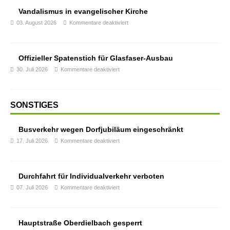
Vandalismus in evangelischer Kirche
03. August 2026
Kommentare deaktiviert
Offizieller Spatenstich für Glasfaser-Ausbau
30. Juli 2026
Kommentare deaktiviert
SONSTIGES
Busverkehr wegen Dorfjubiläum eingeschränkt
17. Juli 2026
Kommentare deaktiviert
Durchfahrt für Individualverkehr verboten
07. Juli 2026
Kommentare deaktiviert
Hauptstraße Oberdielbach gesperrt