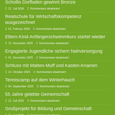
Schollis Dorfladen gewinnt Bronze
21. Juli 2026
Kommentare deaktiviert
Realschule für Wirtschaftskompetenz
ausgezeichnet
02. Februar 2026
Kommentare deaktiviert
Eltern-Kind-Anfängerschwimmkurs startet wieder
13. Dezember 2025
Kommentare deaktiviert
Engagierte Jugendliche sichern Nahversorgung
01. Dezember 2025
Kommentare deaktiviert
Schluss mit Matten-Muff und Kasten-Knarren
14. Oktober 2025
Kommentare deaktiviert
Tenniscamp auf dem Winterhauch
04. September 2025
Kommentare deaktiviert
55 Jahre gelebte Gemeinschaft
21. Juli 2025
Kommentare deaktiviert
Großprojekt für Bildung und Gemeinschaft