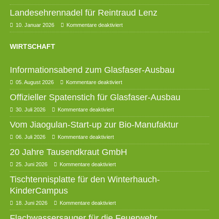
Landesehrennadel für Reintraud Lenz
10. Januar 2026
Kommentare deaktiviert
WIRTSCHAFT
Informationsabend zum Glasfaser-Ausbau
05. August 2026
Kommentare deaktiviert
Offizieller Spatenstich für Glasfaser-Ausbau
30. Juli 2026
Kommentare deaktiviert
Vom Jiaogulan-Start-up zur Bio-Manufaktur
06. Juli 2026
Kommentare deaktiviert
20 Jahre Tausendkraut GmbH
25. Juni 2026
Kommentare deaktiviert
Tischtennisplatte für den Winterhauch-
KinderCampus
18. Juni 2026
Kommentare deaktiviert
Flachwassersauger für die Feuerwehr