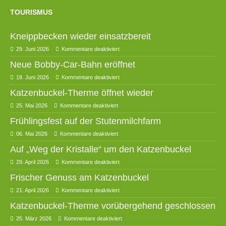
TOURISMUS
Kneippbecken wieder einsatzbereit
29. Juni 2026
Kommentare deaktiviert
Neue Bobby-Car-Bahn eröffnet
18. Juni 2026
Kommentare deaktiviert
Katzenbuckel-Therme öffnet wieder
25. Mai 2026
Kommentare deaktiviert
Frühlingsfest auf der Stutenmilchfarm
06. Mai 2026
Kommentare deaktiviert
Auf „Weg der Kristalle“ um den Katzenbuckel
29. April 2026
Kommentare deaktiviert
Frischer Genuss am Katzenbuckel
21. April 2026
Kommentare deaktiviert
Katzenbuckel-Therme vorübergehend geschlossen
25. März 2026
Kommentare deaktiviert