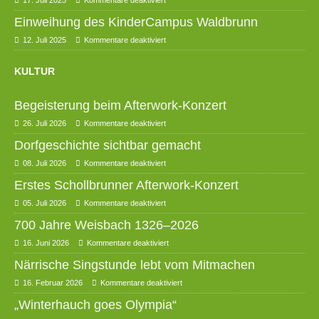
17. Juli 2025
Kommentare deaktiviert
Einweihung des KinderCampus Waldbrunn
12. Juli 2025
Kommentare deaktiviert
KULTUR
Begeisterung beim Afterwork-Konzert
26. Juli 2026
Kommentare deaktiviert
Dorfgeschichte sichtbar gemacht
08. Juli 2026
Kommentare deaktiviert
Erstes Schollbrunner Afterwork-Konzert
05. Juli 2026
Kommentare deaktiviert
700 Jahre Weisbach 1326–2026
16. Juni 2026
Kommentare deaktiviert
Närrische Singstunde lebt vom Mitmachen
16. Februar 2026
Kommentare deaktiviert
„Winterhauch goes Olympia“