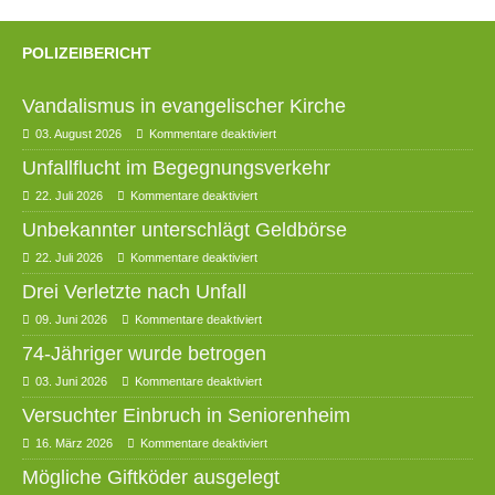
POLIZEIBERICHT
Vandalismus in evangelischer Kirche
03. August 2026
Kommentare deaktiviert
Unfallflucht im Begegnungsverkehr
22. Juli 2026
Kommentare deaktiviert
Unbekannter unterschlägt Geldbörse
22. Juli 2026
Kommentare deaktiviert
Drei Verletzte nach Unfall
09. Juni 2026
Kommentare deaktiviert
74-Jähriger wurde betrogen
03. Juni 2026
Kommentare deaktiviert
Versuchter Einbruch in Seniorenheim
16. März 2026
Kommentare deaktiviert
Mögliche Giftköder ausgelegt