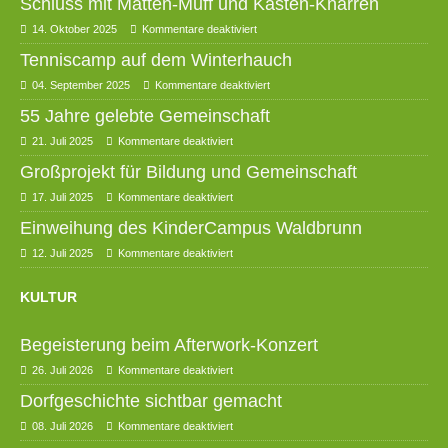
Schluss mit Matten-Muff und Kasten-Knarren
14. Oktober 2025
Kommentare deaktiviert
Tenniscamp auf dem Winterhauch
04. September 2025
Kommentare deaktiviert
55 Jahre gelebte Gemeinschaft
21. Juli 2025
Kommentare deaktiviert
Großprojekt für Bildung und Gemeinschaft
17. Juli 2025
Kommentare deaktiviert
Einweihung des KinderCampus Waldbrunn
12. Juli 2025
Kommentare deaktiviert
KULTUR
Begeisterung beim Afterwork-Konzert
26. Juli 2026
Kommentare deaktiviert
Dorfgeschichte sichtbar gemacht
08. Juli 2026
Kommentare deaktiviert