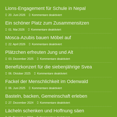
Lions-Engagement für Schule in Nepal
20. Juni 2026
Kommentare deaktiviert
Ein schöner Platz zum Zusammensitzen
01. Mai 2026
Kommentare deaktiviert
Mosca-Azubis bauen Möbel auf
22. April 2026
Kommentare deaktiviert
Plätzchen erfreuten Jung und Alt
03. Dezember 2025
Kommentare deaktiviert
Benefizkonzert für die siebenjährige Svea
06. Oktober 2025
Kommentare deaktiviert
Fackel der Menschlichkeit im Odenwald
06. Juni 2025
Kommentare deaktiviert
Basteln, backen, Gemeinschaft erleben
27. Dezember 2024
Kommentare deaktiviert
Lächeln schenken und Hoffnung säen