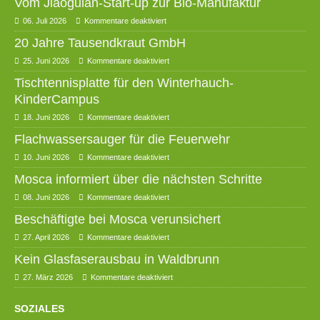
Vom Jiaogulan-Start-up zur Bio-Manufaktur
06. Juli 2026
Kommentare deaktiviert
20 Jahre Tausendkraut GmbH
25. Juni 2026
Kommentare deaktiviert
Tischtennisplatte für den Winterhauch-
KinderCampus
18. Juni 2026
Kommentare deaktiviert
Flachwassersauger für die Feuerwehr
10. Juni 2026
Kommentare deaktiviert
Mosca informiert über die nächsten Schritte
08. Juni 2026
Kommentare deaktiviert
Beschäftigte bei Mosca verunsichert
27. April 2026
Kommentare deaktiviert
Kein Glasfaserausbau in Waldbrunn
27. März 2026
Kommentare deaktiviert
SOZIALES