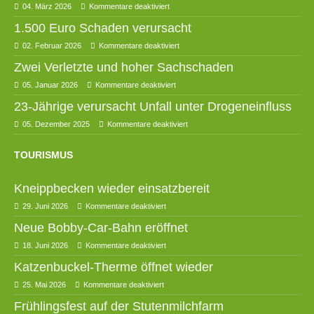
04. März 2026
Kommentare deaktiviert
1.500 Euro Schaden verursacht
02. Februar 2026
Kommentare deaktiviert
Zwei Verletzte und hoher Sachschaden
05. Januar 2026
Kommentare deaktiviert
23-Jährige verursacht Unfall unter Drogeneinfluss
05. Dezember 2025
Kommentare deaktiviert
TOURISMUS
Kneippbecken wieder einsatzbereit
29. Juni 2026
Kommentare deaktiviert
Neue Bobby-Car-Bahn eröffnet
18. Juni 2026
Kommentare deaktiviert
Katzenbuckel-Therme öffnet wieder
25. Mai 2026
Kommentare deaktiviert
Frühlingsfest auf der Stutenmilchfarm