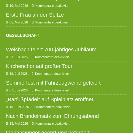
10. Mai 2026
Kommentare deaktiviert
Erste Frau an der Spitze
05. Mai 2026
Kommentare deaktiviert
GESELLSCHAFT
Weisbach feiert 700-jähriges Jubiläum
23. Juli 2026
Kommentare deaktiviert
Kirchenchor auf großer Tour
19. Juli 2026
Kommentare deaktiviert
Sommerfest mit Fahrzeugweihe gefeiert
07. Juli 2026
Kommentare deaktiviert
„Barfußpfädel“ auf Spielplatz eröffnet
10. Juni 2026
Kommentare deaktiviert
Nach Brandeinsatz zum Ehrungsabend
13. Mai 2026
Kommentare deaktiviert
Floriansjünger geehrt und befördert