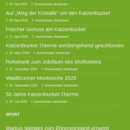
06. Mai 2026
Kommentare deaktiviert
Auf „Weg der Kristalle“ um den Katzenbuckel
29. April 2026
Kommentare deaktiviert
Frischer Genuss am Katzenbuckel
21. April 2026
Kommentare deaktiviert
Katzenbuckel-Therme vorübergehend geschlossen
25. März 2026
Kommentare deaktiviert
Ruhebank zum Jubiläum des Wolfssteins
22. Dezember 2025
Kommentare deaktiviert
Waldbrunner Mostwoche 2025
25. September 2025
Kommentare deaktiviert
50 Jahre Katzenbuckel-Therme
24. Juli 2025
Kommentare deaktiviert
SPORT
Markus Menges zum Ehrenvorstand ernannt