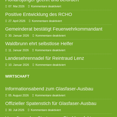
07. Mai 2026
Kommentare deaktiviert
Positive Entwicklung des RCHO
27. April 2026
Kommentare deaktiviert
Gemeinderat bestätigt Feuerwehrkommandant
30. Januar 2026
Kommentare deaktiviert
Waldbrunn ehrt selbstlose Helfer
11. Januar 2026
Kommentare deaktiviert
Landesehrennadel für Reintraud Lenz
10. Januar 2026
Kommentare deaktiviert
WIRTSCHAFT
Informationsabend zum Glasfaser-Ausbau
05. August 2026
Kommentare deaktiviert
Offizieller Spatenstich für Glasfaser-Ausbau
30. Juli 2026
Kommentare deaktiviert