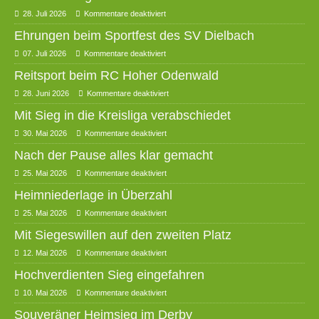
28. Juli 2026
Kommentare deaktiviert
Ehrungen beim Sportfest des SV Dielbach
07. Juli 2026
Kommentare deaktiviert
Reitsport beim RC Hoher Odenwald
28. Juni 2026
Kommentare deaktiviert
Mit Sieg in die Kreisliga verabschiedet
30. Mai 2026
Kommentare deaktiviert
Nach der Pause alles klar gemacht
25. Mai 2026
Kommentare deaktiviert
Heimniederlage in Überzahl
25. Mai 2026
Kommentare deaktiviert
Mit Siegeswillen auf den zweiten Platz
12. Mai 2026
Kommentare deaktiviert
Hochverdienten Sieg eingefahren
10. Mai 2026
Kommentare deaktiviert
Souveräner Heimsieg im Derby