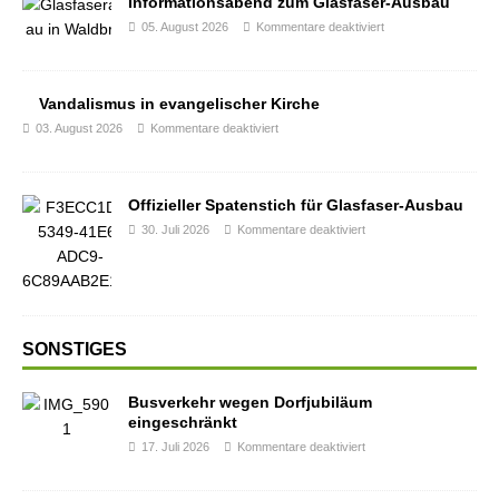
Informationsabend zum Glasfaser-Ausbau
05. August 2026
Kommentare deaktiviert
Vandalismus in evangelischer Kirche
03. August 2026
Kommentare deaktiviert
Offizieller Spatenstich für Glasfaser-Ausbau
30. Juli 2026
Kommentare deaktiviert
SONSTIGES
Busverkehr wegen Dorfjubiläum
eingeschränkt
17. Juli 2026
Kommentare deaktiviert