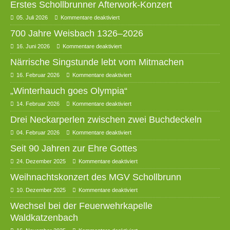
Erstes Schollbrunner Afterwork-Konzert
05. Juli 2026
Kommentare deaktiviert
700 Jahre Weisbach 1326–2026
16. Juni 2026
Kommentare deaktiviert
Närrische Singstunde lebt vom Mitmachen
16. Februar 2026
Kommentare deaktiviert
„Winterhauch goes Olympia“
14. Februar 2026
Kommentare deaktiviert
Drei Neckarperlen zwischen zwei Buchdeckeln
04. Februar 2026
Kommentare deaktiviert
Seit 90 Jahren zur Ehre Gottes
24. Dezember 2025
Kommentare deaktiviert
Weihnachtskonzert des MGV Schollbrunn
10. Dezember 2025
Kommentare deaktiviert
Wechsel bei der Feuerwehrkapelle
Waldkatzenbach