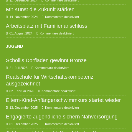
11. Dezember 2024
Kommentare deaktiviert
Mit Kunst die Zukunft stärken
14. November 2024
Kommentare deaktiviert
Arbeitsplatz mit Familienanschluss
01. August 2024
Kommentare deaktiviert
JUGEND
Schollis Dorfladen gewinnt Bronze
21. Juli 2026
Kommentare deaktiviert
Realschule für Wirtschaftskompetenz
ausgezeichnet
02. Februar 2026
Kommentare deaktiviert
Eltern-Kind-Anfängerschwimmkurs startet wieder
13. Dezember 2025
Kommentare deaktiviert
Engagierte Jugendliche sichern Nahversorgung
01. Dezember 2025
Kommentare deaktiviert