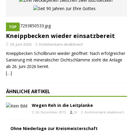
TOP
Kneippbecken wieder einsatzbereit
29. Juni 2026
Kommentare deaktiviert
Kneippbecken Schollbrunn wieder geöffnet: Nach erfolgreicher
Sanierung mit mineralischer Dichtschlämme steht die Anlage
ab 26. Juni 2026 bereit.
[…]
ÄHNLICHE ARTIKEL
Wegen Reh in die Leitplanke
26. Dezember 2015
jh
Kommentare deaktiviert
Ohne Niederlage zur Kreismeisterschaft