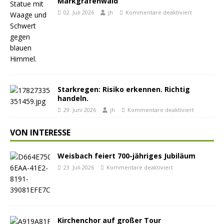
Markgrafenwald
02. Juli 2026
jh
Kommentare deaktiviert
Starkregen: Risiko erkennen. Richtig
handeln.
29. Juni 2026
jh
Kommentare deaktiviert
VON INTERESSE
Weisbach feiert 700-jähriges Jubiläum
23. Juli 2026
Kommentare deaktiviert
Kirchenchor auf großer Tour