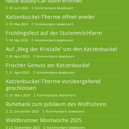
Neue Bobby-Car-Bahn eröffnet
18. Juni 2026
Kommentare deaktiviert
Katzenbuckel-Therme öffnet wieder
25. Mai 2026
Kommentare deaktiviert
Frühlingsfest auf der Stutenmilchfarm
06. Mai 2026
Kommentare deaktiviert
Auf „Weg der Kristalle“ um den Katzenbuckel
29. April 2026
Kommentare deaktiviert
Frischer Genuss am Katzenbuckel
21. April 2026
Kommentare deaktiviert
Katzenbuckel-Therme vorübergehend
geschlossen
25. März 2026
Kommentare deaktiviert
Ruhebank zum Jubiläum des Wolfssteins
22. Dezember 2025
Kommentare deaktiviert
Waldbrunner Mostwoche 2025
25. September 2025
Kommentare deaktiviert