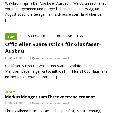
Waldbrunn. (pm) Der Glasfaser-Ausbau in Waldbrunn schreitet
voran. Bürgerinnen und Bürger haben am Donnerstag, 06.
August 2026, die Gelegenheit, sich aus erster Hand über den
[...]
TOP
Offizieller Spatenstich für Glasfaser-
Ausbau
30. Juli 2026
Kommentare deaktiviert
Glasfaser-Ausbau in Waldbrunn startet: Vodafone und
Meridiam bauen eigenwirtschaftlich FTTH für 21.000 Haushalte
im Neckar-Odenwald-Kreis aus.[…]
SPORT
Markus Menges zum Ehrenvorstand ernannt
28. Juli 2026
Kommentare deaktiviert
Ehrungsabend beim SV Dielbach: Sportfest, Meisterehrung,