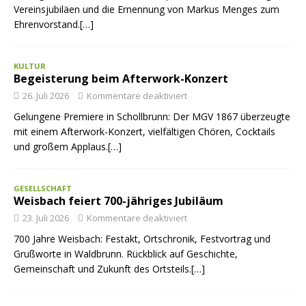
Vereinsjubiläen und die Ernennung von Markus Menges zum
Ehrenvorstand.[…]
KULTUR
Begeisterung beim Afterwork-Konzert
26. Juli 2026
Kommentare deaktiviert
Gelungene Premiere in Schollbrunn: Der MGV 1867 überzeugte
mit einem Afterwork-Konzert, vielfältigen Chören, Cocktails
und großem Applaus.[…]
GESELLSCHAFT
Weisbach feiert 700-jähriges Jubiläum
23. Juli 2026
Kommentare deaktiviert
700 Jahre Weisbach: Festakt, Ortschronik, Festvortrag und
Grußworte in Waldbrunn. Rückblick auf Geschichte,
Gemeinschaft und Zukunft des Ortsteils.[…]