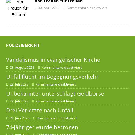
Von Frauen für Frauen
30. April 2026
Kommentare deaktiviert
POLIZEIBERICHT
Vandalismus in evangelischer Kirche
03. August 2026
Kommentare deaktiviert
Unfallflucht im Begegnungsverkehr
22. Juli 2026
Kommentare deaktiviert
Unbekannter unterschlägt Geldbörse
22. Juli 2026
Kommentare deaktiviert
Drei Verletzte nach Unfall
09. Juni 2026
Kommentare deaktiviert
74-Jähriger wurde betrogen
03. Juni 2026
Kommentare deaktiviert