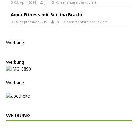
09. April 2014
jh
Kommentare deaktiviert
Aqua-Fitness mit Bettina Bracht
20. September 2019
jh
Kommentare deaktiviert
Werbung
Werbung
Werbung
WERBUNG