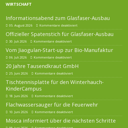
WIRTSCHAFT
Informationsabend zum Glasfaser-Ausbau
05. August 2026
Kommentare deaktiviert
Offizieller Spatenstich für Glasfaser-Ausbau
30. Juli 2026
Kommentare deaktiviert
Vom Jiaogulan-Start-up zur Bio-Manufaktur
06. Juli 2026
Kommentare deaktiviert
20 Jahre Tausendkraut GmbH
25. Juni 2026
Kommentare deaktiviert
Tischtennisplatte für den Winterhauch-
KinderCampus
18. Juni 2026
Kommentare deaktiviert
Flachwassersauger für die Feuerwehr
10. Juni 2026
Kommentare deaktiviert
Mosca informiert über die nächsten Schritte
08. Juni 2026
Kommentare deaktiviert