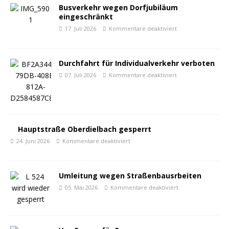
Busverkehr wegen Dorfjubiläum
eingeschränkt
17. Juli 2026
Kommentare deaktiviert
Durchfahrt für Individualverkehr verboten
07. Juli 2026
Kommentare deaktiviert
Hauptstraße Oberdielbach gesperrt
24. Juni 2026
Kommentare deaktiviert
Umleitung wegen Straßenbausrbeiten
05. Mai 2026
Kommentare deaktiviert