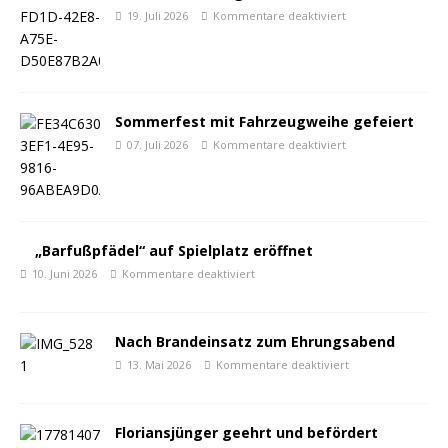
19. Juli 2026
Kommentare deaktiviert
Sommerfest mit Fahrzeugweihe gefeiert
07. Juli 2026
Kommentare deaktiviert
„Barfußpfädel“ auf Spielplatz eröffnet
10. Juni 2026
Kommentare deaktiviert
Nach Brandeinsatz zum Ehrungsabend
13. Mai 2026
Kommentare deaktiviert
Floriansjünger geehrt und befördert