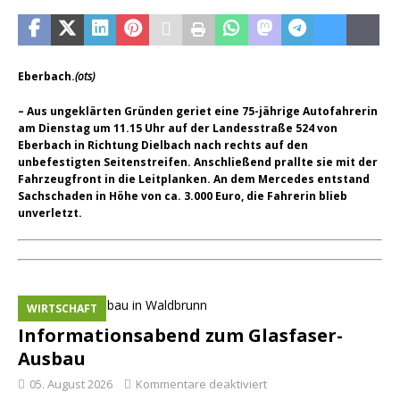
Eberbach.
(ots)
– Aus ungeklärten Gründen geriet eine 75-jährige Autofahrerin
am Dienstag um 11.15 Uhr auf der Landesstraße 524 von
Eberbach in Richtung Dielbach nach rechts auf den
unbefestigten Seitenstreifen. Anschließend prallte sie mit der
Fahrzeugfront in die Leitplanken. An dem Mercedes entstand
Sachschaden in Höhe von ca. 3.000 Euro, die Fahrerin blieb
unverletzt.
WIRTSCHAFT
Informationsabend zum Glasfaser-
Ausbau
05. August 2026
Kommentare deaktiviert