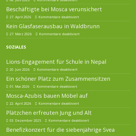
Beschäftigte bei Mosca verunsichert
27. April 2026
Kommentare deaktiviert
Kein Glasfaserausbau in Waldbrunn
27. März 2026
Kommentare deaktiviert
SOZIALES
Lions-Engagement für Schule in Nepal
20. Juni 2026
Kommentare deaktiviert
Ein schöner Platz zum Zusammensitzen
01. Mai 2026
Kommentare deaktiviert
Mosca-Azubis bauen Möbel auf
22. April 2026
Kommentare deaktiviert
Plätzchen erfreuten Jung und Alt
03. Dezember 2025
Kommentare deaktiviert
Benefizkonzert für die siebenjährige Svea