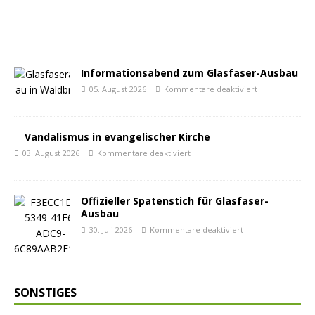
Informationsabend zum Glasfaser-Ausbau
05. August 2026
Kommentare deaktiviert
Vandalismus in evangelischer Kirche
03. August 2026
Kommentare deaktiviert
Offizieller Spatenstich für Glasfaser-
Ausbau
30. Juli 2026
Kommentare deaktiviert
SONSTIGES