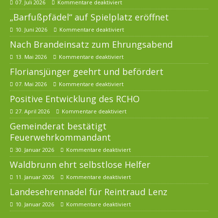
07. Juli 2026
Kommentare deaktiviert
„Barfußpfädel“ auf Spielplatz eröffnet
10. Juni 2026
Kommentare deaktiviert
Nach Brandeinsatz zum Ehrungsabend
13. Mai 2026
Kommentare deaktiviert
Floriansjünger geehrt und befördert
07. Mai 2026
Kommentare deaktiviert
Positive Entwicklung des RCHO
27. April 2026
Kommentare deaktiviert
Gemeinderat bestätigt
Feuerwehrkommandant
30. Januar 2026
Kommentare deaktiviert
Waldbrunn ehrt selbstlose Helfer
11. Januar 2026
Kommentare deaktiviert
Landesehrennadel für Reintraud Lenz
10. Januar 2026
Kommentare deaktiviert