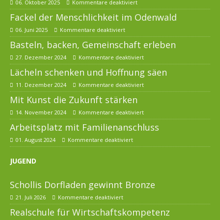
06. Oktober 2025
Kommentare deaktiviert
Fackel der Menschlichkeit im Odenwald
06. Juni 2025
Kommentare deaktiviert
Basteln, backen, Gemeinschaft erleben
27. Dezember 2024
Kommentare deaktiviert
Lächeln schenken und Hoffnung säen
11. Dezember 2024
Kommentare deaktiviert
Mit Kunst die Zukunft stärken
14. November 2024
Kommentare deaktiviert
Arbeitsplatz mit Familienanschluss
01. August 2024
Kommentare deaktiviert
JUGEND
Schollis Dorfladen gewinnt Bronze
21. Juli 2026
Kommentare deaktiviert
Realschule für Wirtschaftskompetenz