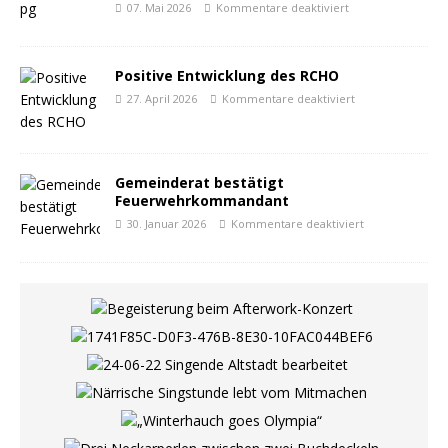
07. Mai 2026
Kommentare deaktiviert
Positive Entwicklung des RCHO
27. April 2026
Kommentare deaktiviert
Gemeinderat bestätigt
Feuerwehrkommandant
30. Januar 2026
Kommentare deaktiviert