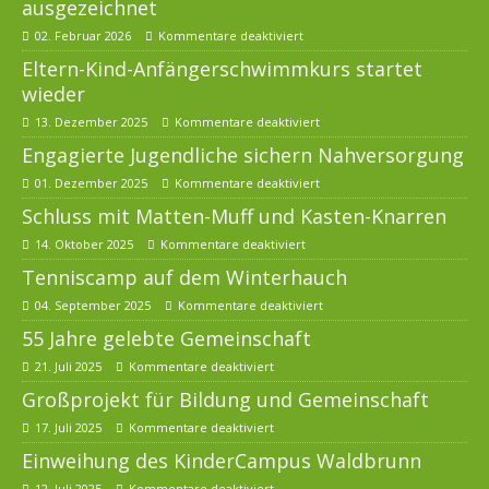
ausgezeichnet
02. Februar 2026
Kommentare deaktiviert
Eltern-Kind-Anfängerschwimmkurs startet
wieder
13. Dezember 2025
Kommentare deaktiviert
Engagierte Jugendliche sichern Nahversorgung
01. Dezember 2025
Kommentare deaktiviert
Schluss mit Matten-Muff und Kasten-Knarren
14. Oktober 2025
Kommentare deaktiviert
Tenniscamp auf dem Winterhauch
04. September 2025
Kommentare deaktiviert
55 Jahre gelebte Gemeinschaft
21. Juli 2025
Kommentare deaktiviert
Großprojekt für Bildung und Gemeinschaft
17. Juli 2025
Kommentare deaktiviert
Einweihung des KinderCampus Waldbrunn
12. Juli 2025
Kommentare deaktiviert