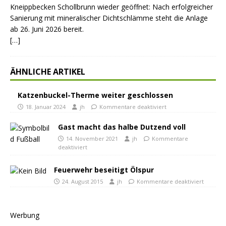
Kneippbecken Schollbrunn wieder geöffnet: Nach erfolgreicher
Sanierung mit mineralischer Dichtschlämme steht die Anlage
ab 26. Juni 2026 bereit.
[…]
ÄHNLICHE ARTIKEL
Katzenbuckel-Therme weiter geschlossen
18. Januar 2024
jh
Kommentare deaktiviert
Gast macht das halbe Dutzend voll
14. November 2021
jh
Kommentare
deaktiviert
Feuerwehr beseitigt Ölspur
24. August 2015
jh
Kommentare deaktiviert
Werbung