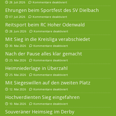
28. Juli 2026
Kommentare deaktiviert
Ehrungen beim Sportfest des SV Dielbach
07. Juli 2026
Kommentare deaktiviert
Reitsport beim RC Hoher Odenwald
28. Juni 2026
Kommentare deaktiviert
Mit Sieg in die Kreisliga verabschiedet
30. Mai 2026
Kommentare deaktiviert
Nach der Pause alles klar gemacht
25. Mai 2026
Kommentare deaktiviert
Heimniederlage in Überzahl
25. Mai 2026
Kommentare deaktiviert
Mit Siegeswillen auf den zweiten Platz
12. Mai 2026
Kommentare deaktiviert
Hochverdienten Sieg eingefahren
10. Mai 2026
Kommentare deaktiviert
Souveräner Heimsieg im Derby