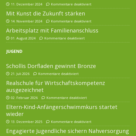
11. Dezember 2024
Kommentare deaktiviert
Mit Kunst die Zukunft stärken
14. November 2024
Kommentare deaktiviert
Arbeitsplatz mit Familienanschluss
01. August 2024
Kommentare deaktiviert
JUGEND
Schollis Dorfladen gewinnt Bronze
21. Juli 2026
Kommentare deaktiviert
Realschule für Wirtschaftskompetenz
ausgezeichnet
02. Februar 2026
Kommentare deaktiviert
Eltern-Kind-Anfängerschwimmkurs startet
wieder
13. Dezember 2025
Kommentare deaktiviert
Engagierte Jugendliche sichern Nahversorgung