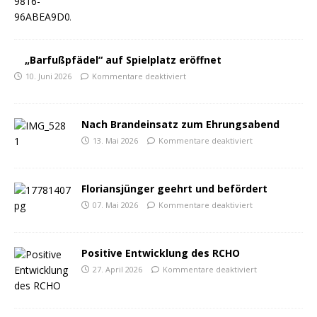
„Barfußpfädel“ auf Spielplatz eröffnet
10. Juni 2026
Kommentare deaktiviert
Nach Brandeinsatz zum Ehrungsabend
13. Mai 2026
Kommentare deaktiviert
Floriansjünger geehrt und befördert
07. Mai 2026
Kommentare deaktiviert
Positive Entwicklung des RCHO
27. April 2026
Kommentare deaktiviert