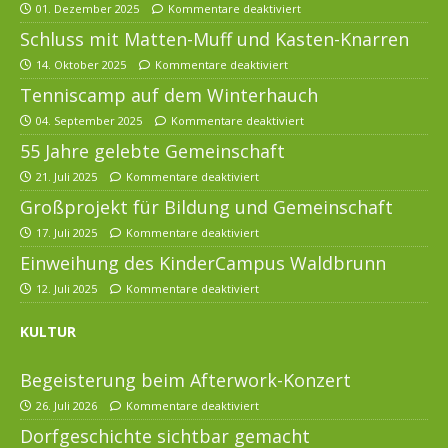
01. Dezember 2025
Kommentare deaktiviert
Schluss mit Matten-Muff und Kasten-Knarren
14. Oktober 2025
Kommentare deaktiviert
Tenniscamp auf dem Winterhauch
04. September 2025
Kommentare deaktiviert
55 Jahre gelebte Gemeinschaft
21. Juli 2025
Kommentare deaktiviert
Großprojekt für Bildung und Gemeinschaft
17. Juli 2025
Kommentare deaktiviert
Einweihung des KinderCampus Waldbrunn
12. Juli 2025
Kommentare deaktiviert
KULTUR
Begeisterung beim Afterwork-Konzert
26. Juli 2026
Kommentare deaktiviert
Dorfgeschichte sichtbar gemacht