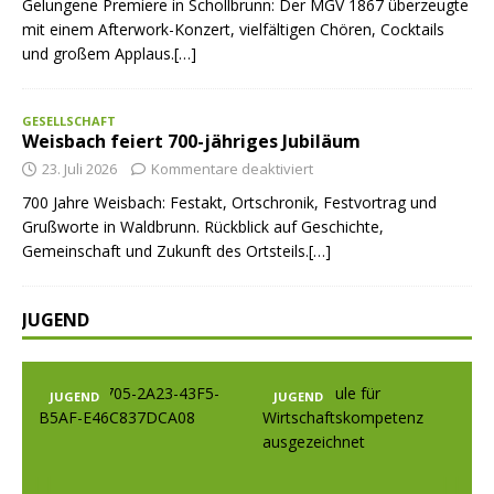
Gelungene Premiere in Schollbrunn: Der MGV 1867 überzeugte
mit einem Afterwork-Konzert, vielfältigen Chören, Cocktails
und großem Applaus.[…]
GESELLSCHAFT
Weisbach feiert 700-jähriges Jubiläum
23. Juli 2026
Kommentare deaktiviert
700 Jahre Weisbach: Festakt, Ortschronik, Festvortrag und
Grußworte in Waldbrunn. Rückblick auf Geschichte,
Gemeinschaft und Zukunft des Ortsteils.[…]
JUGEND
JUGEND
JUGEND