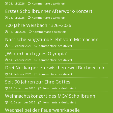
08. Juli 2026
Kommentare deaktiviert
Erstes Schollbrunner Afterwork-Konzert
05. Juli 2026
Kommentare deaktiviert
700 Jahre Weisbach 1326–2026
16. Juni 2026
Kommentare deaktiviert
Närrische Singstunde lebt vom Mitmachen
16. Februar 2026
Kommentare deaktiviert
„Winterhauch goes Olympia“
14. Februar 2026
Kommentare deaktiviert
Drei Neckarperlen zwischen zwei Buchdeckeln
04. Februar 2026
Kommentare deaktiviert
Seit 90 Jahren zur Ehre Gottes
24. Dezember 2025
Kommentare deaktiviert
Weihnachtskonzert des MGV Schollbrunn
10. Dezember 2025
Kommentare deaktiviert
Wechsel bei der Feuerwehrkapelle