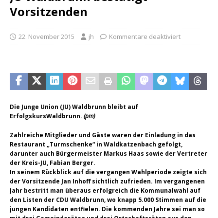
Vorsitzenden
22. November 2015
jh
Kommentare deaktiviert
Die Junge Union (JU) Waldbrunn bleibt auf
Erfolgskurs
Waldbrunn.
(pm)
Zahlreiche Mitglieder und Gäste waren der Einladung in das
Restaurant „Turmschenke“ in Waldkatzenbach gefolgt,
darunter auch Bürgermeister Markus Haas sowie der Vertreter
der Kreis-JU, Fabian Berger.
In seinem Rückblick auf die vergangen Wahlperiode zeigte sich
der Vorsitzende Jan Inhoff sichtlich zufrieden. Im vergangenen
Jahr bestritt man überaus erfolgreich die Kommunalwahl auf
den Listen der CDU Waldbrunn, wo knapp 5.000 Stimmen auf die
jungen Kandidaten entfielen. Die kommenden Jahre sei man so