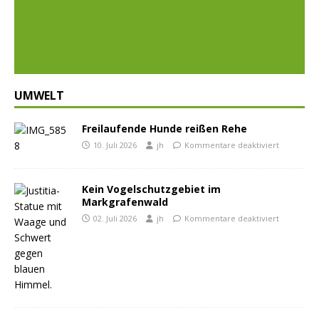
Prev
Nex
ious
t
UMWELT
Freilaufende Hunde reißen Rehe
10. Juli 2026
jh
Kommentare deaktiviert
Kein Vogelschutzgebiet im
Markgrafenwald
02. Juli 2026
jh
Kommentare deaktiviert