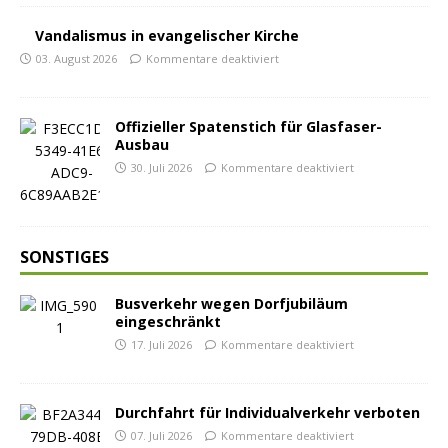
Vandalismus in evangelischer Kirche
03. August 2026
Kommentare deaktiviert
Offizieller Spatenstich für Glasfaser-
Ausbau
30. Juli 2026
Kommentare deaktiviert
SONSTIGES
Busverkehr wegen Dorfjubiläum
eingeschränkt
17. Juli 2026
Kommentare deaktiviert
Durchfahrt für Individualverkehr verboten
07. Juli 2026
Kommentare deaktiviert