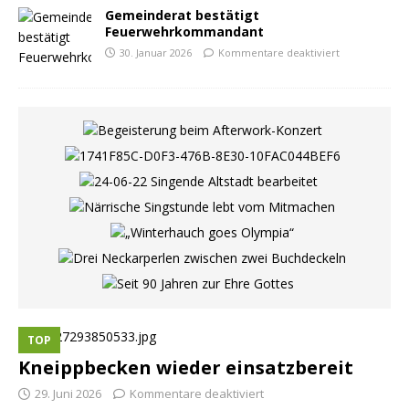
Gemeinderat bestätigt
Feuerwehrkommandant
30. Januar 2026
Kommentare deaktiviert
TOP
Kneippbecken wieder einsatzbereit
29. Juni 2026
Kommentare deaktiviert