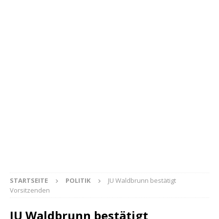
STARTSEITE
POLITIK
JU Waldbrunn bestätigt
Vorsitzenden
JU Waldbrunn bestätigt