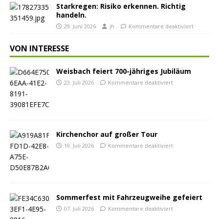
Starkregen: Risiko erkennen. Richtig
handeln.
29. Juni 2026
jh
Kommentare deaktiviert
VON INTERESSE
Weisbach feiert 700-jähriges Jubiläum
23. Juli 2026
Kommentare deaktiviert
Kirchenchor auf großer Tour
19. Juli 2026
Kommentare deaktiviert
Sommerfest mit Fahrzeugweihe gefeiert
07. Juli 2026
Kommentare deaktiviert