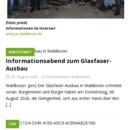
(Fotos: privat)
Informationen im Internet:​
www.ju-waldbrunn.de
WIRTSCHAFT
Informationsabend zum Glasfaser-
Ausbau
05. August 2026
Kommentare deaktiviert
Waldbrunn. (pm) Der Glasfaser-Ausbau in Waldbrunn schreitet
voran. Bürgerinnen und Bürger haben am Donnerstag, 06.
August 2026, die Gelegenheit, sich aus erster Hand über den
[...]
TOP