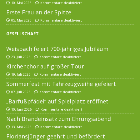
10. Mai 2026
Kommentare deaktiviert
Erste Frau an der Spitze
05. Mai 2026
Kommentare deaktiviert
GESELLSCHAFT
Weisbach feiert 700-jähriges Jubiläum
23. Juli 2026
Kommentare deaktiviert
Kirchenchor auf großer Tour
19. Juli 2026
Kommentare deaktiviert
Sommerfest mit Fahrzeugweihe gefeiert
07. Juli 2026
Kommentare deaktiviert
„Barfußpfädel“ auf Spielplatz eröffnet
10. Juni 2026
Kommentare deaktiviert
Nach Brandeinsatz zum Ehrungsabend
13. Mai 2026
Kommentare deaktiviert
Floriansjünger geehrt und befördert