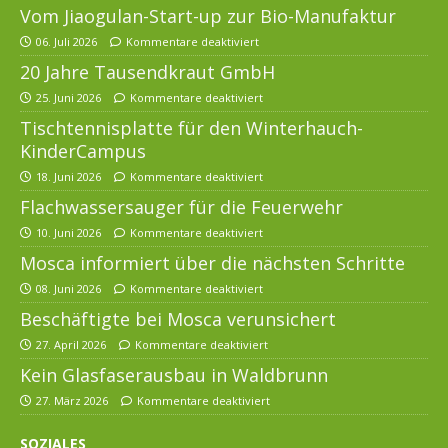
Vom Jiaogulan-Start-up zur Bio-Manufaktur
06. Juli 2026
Kommentare deaktiviert
20 Jahre Tausendkraut GmbH
25. Juni 2026
Kommentare deaktiviert
Tischtennisplatte für den Winterhauch-
KinderCampus
18. Juni 2026
Kommentare deaktiviert
Flachwassersauger für die Feuerwehr
10. Juni 2026
Kommentare deaktiviert
Mosca informiert über die nächsten Schritte
08. Juni 2026
Kommentare deaktiviert
Beschäftigte bei Mosca verunsichert
27. April 2026
Kommentare deaktiviert
Kein Glasfaserausbau in Waldbrunn
27. März 2026
Kommentare deaktiviert
SOZIALES