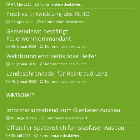
07. Mai 2026
Kommentare deaktiviert
Positive Entwicklung des RCHO
27. April 2026
Kommentare deaktiviert
Gemeinderat bestätigt
Feuerwehrkommandant
30. Januar 2026
Kommentare deaktiviert
Waldbrunn ehrt selbstlose Helfer
11. Januar 2026
Kommentare deaktiviert
Landesehrennadel für Reintraud Lenz
10. Januar 2026
Kommentare deaktiviert
WIRTSCHAFT
Informationsabend zum Glasfaser-Ausbau
05. August 2026
Kommentare deaktiviert
Offizieller Spatenstich für Glasfaser-Ausbau
30. Juli 2026
Kommentare deaktiviert