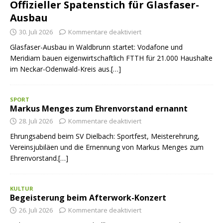
Offizieller Spatenstich für Glasfaser-
Ausbau
30. Juli 2026
Kommentare deaktiviert
Glasfaser-Ausbau in Waldbrunn startet: Vodafone und
Meridiam bauen eigenwirtschaftlich FTTH für 21.000 Haushalte
im Neckar-Odenwald-Kreis aus.[…]
SPORT
Markus Menges zum Ehrenvorstand ernannt
28. Juli 2026
Kommentare deaktiviert
Ehrungsabend beim SV Dielbach: Sportfest, Meisterehrung,
Vereinsjubiläen und die Ernennung von Markus Menges zum
Ehrenvorstand.[…]
KULTUR
Begeisterung beim Afterwork-Konzert
26. Juli 2026
Kommentare deaktiviert