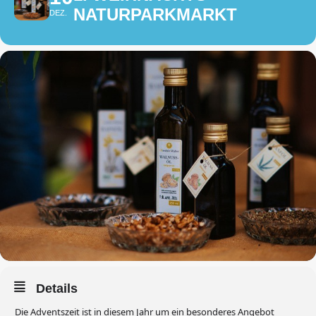
NATURPARKMARKT
DEZ.
Details
Die Adventszeit ist in diesem Jahr um ein besonderes Angebot