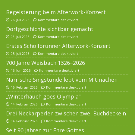
Begeisterung beim Afterwork-Konzert
26. Juli 2026
Kommentare deaktiviert
Dorfgeschichte sichtbar gemacht
08. Juli 2026
Kommentare deaktiviert
Erstes Schollbrunner Afterwork-Konzert
05. Juli 2026
Kommentare deaktiviert
700 Jahre Weisbach 1326–2026
16. Juni 2026
Kommentare deaktiviert
Närrische Singstunde lebt vom Mitmachen
16. Februar 2026
Kommentare deaktiviert
„Winterhauch goes Olympia“
14. Februar 2026
Kommentare deaktiviert
Drei Neckarperlen zwischen zwei Buchdeckeln
04. Februar 2026
Kommentare deaktiviert
Seit 90 Jahren zur Ehre Gottes