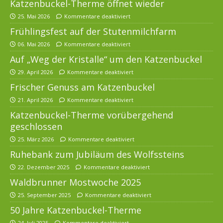
Katzenbuckel-Therme öffnet wieder
25. Mai 2026
Kommentare deaktiviert
Frühlingsfest auf der Stutenmilchfarm
06. Mai 2026
Kommentare deaktiviert
Auf „Weg der Kristalle“ um den Katzenbuckel
29. April 2026
Kommentare deaktiviert
Frischer Genuss am Katzenbuckel
21. April 2026
Kommentare deaktiviert
Katzenbuckel-Therme vorübergehend
geschlossen
25. März 2026
Kommentare deaktiviert
Ruhebank zum Jubiläum des Wolfssteins
22. Dezember 2025
Kommentare deaktiviert
Waldbrunner Mostwoche 2025
25. September 2025
Kommentare deaktiviert
50 Jahre Katzenbuckel-Therme
24. Juli 2025
Kommentare deaktiviert