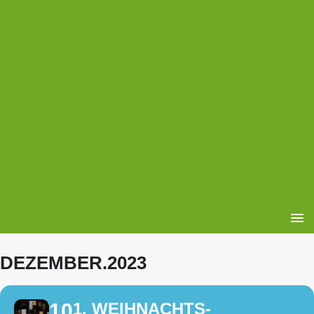
DEZEMBER.2023
10
1. WEIHNACHTS-