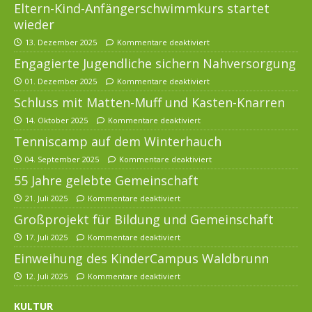
Eltern-Kind-Anfängerschwimmkurs startet
wieder
13. Dezember 2025
Kommentare deaktiviert
Engagierte Jugendliche sichern Nahversorgung
01. Dezember 2025
Kommentare deaktiviert
Schluss mit Matten-Muff und Kasten-Knarren
14. Oktober 2025
Kommentare deaktiviert
Tenniscamp auf dem Winterhauch
04. September 2025
Kommentare deaktiviert
55 Jahre gelebte Gemeinschaft
21. Juli 2025
Kommentare deaktiviert
Großprojekt für Bildung und Gemeinschaft
17. Juli 2025
Kommentare deaktiviert
Einweihung des KinderCampus Waldbrunn
12. Juli 2025
Kommentare deaktiviert
KULTUR