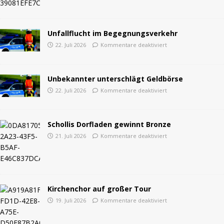
Unfallflucht im Begegnungsverkehr
22. Juli 2026
Kommentare deaktiviert
Unbekannter unterschlägt Geldbörse
22. Juli 2026
Kommentare deaktiviert
Schollis Dorfladen gewinnt Bronze
21. Juli 2026
Kommentare deaktiviert
Kirchenchor auf großer Tour
19. Juli 2026
Kommentare deaktiviert