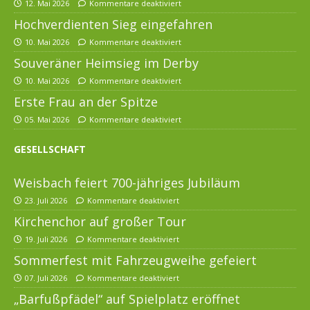
12. Mai 2026
Kommentare deaktiviert
Hochverdienten Sieg eingefahren
10. Mai 2026
Kommentare deaktiviert
Souveräner Heimsieg im Derby
10. Mai 2026
Kommentare deaktiviert
Erste Frau an der Spitze
05. Mai 2026
Kommentare deaktiviert
GESELLSCHAFT
Weisbach feiert 700-jähriges Jubiläum
23. Juli 2026
Kommentare deaktiviert
Kirchenchor auf großer Tour
19. Juli 2026
Kommentare deaktiviert
Sommerfest mit Fahrzeugweihe gefeiert
07. Juli 2026
Kommentare deaktiviert
„Barfußpfädel“ auf Spielplatz eröffnet