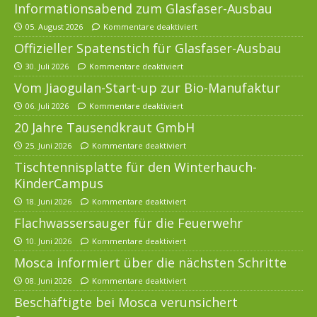
Informationsabend zum Glasfaser-Ausbau
05. August 2026
Kommentare deaktiviert
Offizieller Spatenstich für Glasfaser-Ausbau
30. Juli 2026
Kommentare deaktiviert
Vom Jiaogulan-Start-up zur Bio-Manufaktur
06. Juli 2026
Kommentare deaktiviert
20 Jahre Tausendkraut GmbH
25. Juni 2026
Kommentare deaktiviert
Tischtennisplatte für den Winterhauch-
KinderCampus
18. Juni 2026
Kommentare deaktiviert
Flachwassersauger für die Feuerwehr
10. Juni 2026
Kommentare deaktiviert
Mosca informiert über die nächsten Schritte
08. Juni 2026
Kommentare deaktiviert
Beschäftigte bei Mosca verunsichert