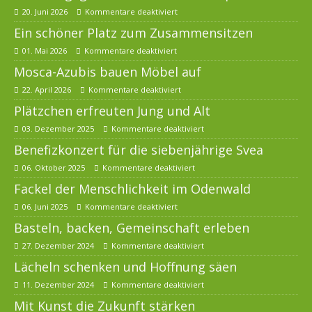
20. Juni 2026
Kommentare deaktiviert
Ein schöner Platz zum Zusammensitzen
01. Mai 2026
Kommentare deaktiviert
Mosca-Azubis bauen Möbel auf
22. April 2026
Kommentare deaktiviert
Plätzchen erfreuten Jung und Alt
03. Dezember 2025
Kommentare deaktiviert
Benefizkonzert für die siebenjährige Svea
06. Oktober 2025
Kommentare deaktiviert
Fackel der Menschlichkeit im Odenwald
06. Juni 2025
Kommentare deaktiviert
Basteln, backen, Gemeinschaft erleben
27. Dezember 2024
Kommentare deaktiviert
Lächeln schenken und Hoffnung säen
11. Dezember 2024
Kommentare deaktiviert
Mit Kunst die Zukunft stärken