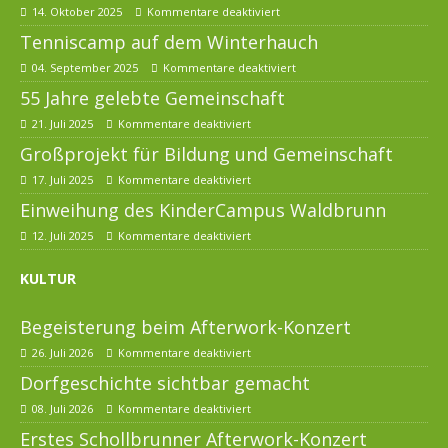
14. Oktober 2025
Kommentare deaktiviert
Tenniscamp auf dem Winterhauch
04. September 2025
Kommentare deaktiviert
55 Jahre gelebte Gemeinschaft
21. Juli 2025
Kommentare deaktiviert
Großprojekt für Bildung und Gemeinschaft
17. Juli 2025
Kommentare deaktiviert
Einweihung des KinderCampus Waldbrunn
12. Juli 2025
Kommentare deaktiviert
KULTUR
Begeisterung beim Afterwork-Konzert
26. Juli 2026
Kommentare deaktiviert
Dorfgeschichte sichtbar gemacht
08. Juli 2026
Kommentare deaktiviert
Erstes Schollbrunner Afterwork-Konzert