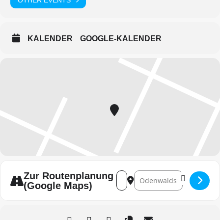
KALENDER
GOOGLE-KALENDER
Zur Routenplanung
Address - Dorffest Mülben [zHS
Destination Address - Dor
(Google Maps)