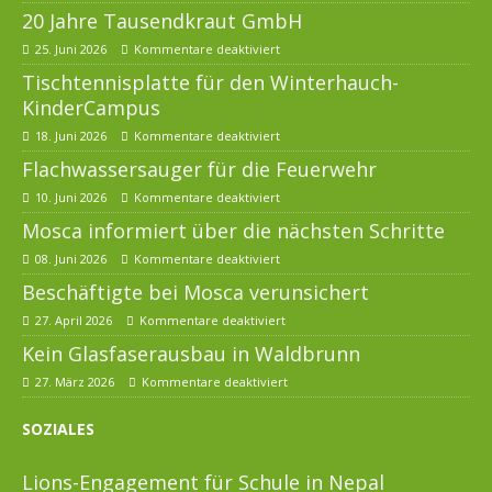
20 Jahre Tausendkraut GmbH
25. Juni 2026
Kommentare deaktiviert
Tischtennisplatte für den Winterhauch-
KinderCampus
18. Juni 2026
Kommentare deaktiviert
Flachwassersauger für die Feuerwehr
10. Juni 2026
Kommentare deaktiviert
Mosca informiert über die nächsten Schritte
08. Juni 2026
Kommentare deaktiviert
Beschäftigte bei Mosca verunsichert
27. April 2026
Kommentare deaktiviert
Kein Glasfaserausbau in Waldbrunn
27. März 2026
Kommentare deaktiviert
SOZIALES
Lions-Engagement für Schule in Nepal