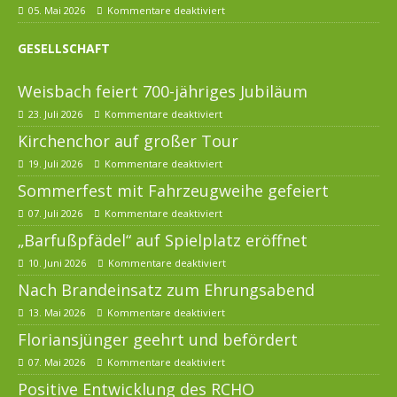
05. Mai 2026
Kommentare deaktiviert
GESELLSCHAFT
Weisbach feiert 700-jähriges Jubiläum
23. Juli 2026
Kommentare deaktiviert
Kirchenchor auf großer Tour
19. Juli 2026
Kommentare deaktiviert
Sommerfest mit Fahrzeugweihe gefeiert
07. Juli 2026
Kommentare deaktiviert
„Barfußpfädel“ auf Spielplatz eröffnet
10. Juni 2026
Kommentare deaktiviert
Nach Brandeinsatz zum Ehrungsabend
13. Mai 2026
Kommentare deaktiviert
Floriansjünger geehrt und befördert
07. Mai 2026
Kommentare deaktiviert
Positive Entwicklung des RCHO