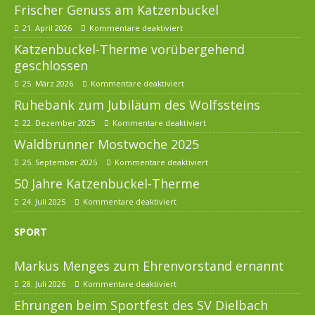
Frischer Genuss am Katzenbuckel
21. April 2026
Kommentare deaktiviert
Katzenbuckel-Therme vorübergehend
geschlossen
25. März 2026
Kommentare deaktiviert
Ruhebank zum Jubiläum des Wolfssteins
22. Dezember 2025
Kommentare deaktiviert
Waldbrunner Mostwoche 2025
25. September 2025
Kommentare deaktiviert
50 Jahre Katzenbuckel-Therme
24. Juli 2025
Kommentare deaktiviert
SPORT
Markus Menges zum Ehrenvorstand ernannt
28. Juli 2026
Kommentare deaktiviert
Ehrungen beim Sportfest des SV Dielbach