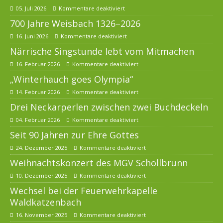
05. Juli 2026
Kommentare deaktiviert
700 Jahre Weisbach 1326–2026
16. Juni 2026
Kommentare deaktiviert
Närrische Singstunde lebt vom Mitmachen
16. Februar 2026
Kommentare deaktiviert
„Winterhauch goes Olympia“
14. Februar 2026
Kommentare deaktiviert
Drei Neckarperlen zwischen zwei Buchdeckeln
04. Februar 2026
Kommentare deaktiviert
Seit 90 Jahren zur Ehre Gottes
24. Dezember 2025
Kommentare deaktiviert
Weihnachtskonzert des MGV Schollbrunn
10. Dezember 2025
Kommentare deaktiviert
Wechsel bei der Feuerwehrkapelle
Waldkatzenbach
16. November 2025
Kommentare deaktiviert