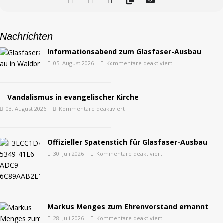
Nachrichten
Informationsabend zum Glasfaser-Ausbau
05. August 2026
Kommentare deaktiviert
Vandalismus in evangelischer Kirche
03. August 2026
Kommentare deaktiviert
Offizieller Spatenstich für Glasfaser-Ausbau
30. Juli 2026
Kommentare deaktiviert
Markus Menges zum Ehrenvorstand ernannt
28. Juli 2026
Kommentare deaktiviert