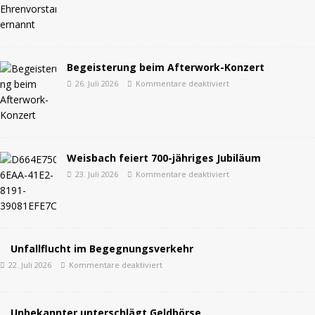
Begeisterung beim Afterwork-Konzert
26. Juli 2026
Kommentare deaktiviert
Weisbach feiert 700-jähriges Jubiläum
23. Juli 2026
Kommentare deaktiviert
Unfallflucht im Begegnungsverkehr
22. Juli 2026
Kommentare deaktiviert
Unbekannter unterschlägt Geldbörse