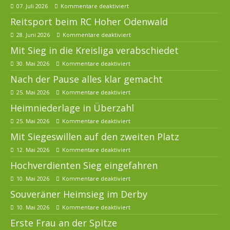
07. Juli 2026
Kommentare deaktiviert
Reitsport beim RC Hoher Odenwald
28. Juni 2026
Kommentare deaktiviert
Mit Sieg in die Kreisliga verabschiedet
30. Mai 2026
Kommentare deaktiviert
Nach der Pause alles klar gemacht
25. Mai 2026
Kommentare deaktiviert
Heimniederlage in Überzahl
25. Mai 2026
Kommentare deaktiviert
Mit Siegeswillen auf den zweiten Platz
12. Mai 2026
Kommentare deaktiviert
Hochverdienten Sieg eingefahren
10. Mai 2026
Kommentare deaktiviert
Souveräner Heimsieg im Derby
10. Mai 2026
Kommentare deaktiviert
Erste Frau an der Spitze