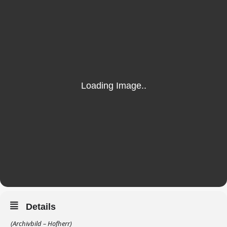
Details
(Archivbild – Hofherr)