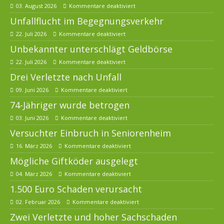
03. August 2026
Kommentare deaktiviert
Unfallflucht im Begegnungsverkehr
22. Juli 2026
Kommentare deaktiviert
Unbekannter unterschlägt Geldbörse
22. Juli 2026
Kommentare deaktiviert
Drei Verletzte nach Unfall
09. Juni 2026
Kommentare deaktiviert
74-Jähriger wurde betrogen
03. Juni 2026
Kommentare deaktiviert
Versuchter Einbruch in Seniorenheim
16. März 2026
Kommentare deaktiviert
Mögliche Giftköder ausgelegt
04. März 2026
Kommentare deaktiviert
1.500 Euro Schaden verursacht
02. Februar 2026
Kommentare deaktiviert
Zwei Verletzte und hoher Sachschaden