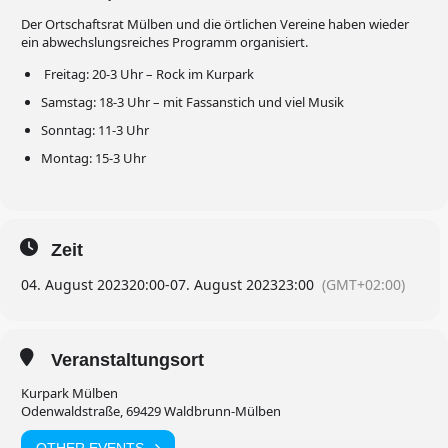
Der Ortschaftsrat Mülben und die örtlichen Vereine haben wieder
ein abwechslungsreiches Programm organisiert.
Freitag: 20-3 Uhr – Rock im Kurpark
Samstag: 18-3 Uhr – mit Fassanstich und viel Musik
Sonntag: 11-3 Uhr
Montag: 15-3 Uhr
Zeit
04. August 2023
20:00
-
07. August 2023
23:00
(GMT+02:00)
Veranstaltungsort
Kurpark Mülben
Odenwaldstraße, 69429 Waldbrunn-Mülben
OTHER EVENTS