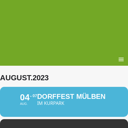
AUGUST.2023
04
DORFFEST MÜLBEN
07
IM KURPARK
AUG.