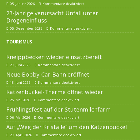
05. Januar 2026
Kommentare deaktiviert
23-Jährige verursacht Unfall unter
Drogeneinfluss
05. Dezember 2025
Kommentare deaktiviert
TOURISMUS
Kneippbecken wieder einsatzbereit
29. Juni 2026
Kommentare deaktiviert
Neue Bobby-Car-Bahn eröffnet
18. Juni 2026
Kommentare deaktiviert
Katzenbuckel-Therme öffnet wieder
25. Mai 2026
Kommentare deaktiviert
Frühlingsfest auf der Stutenmilchfarm
06. Mai 2026
Kommentare deaktiviert
Auf „Weg der Kristalle“ um den Katzenbuckel
29. April 2026
Kommentare deaktiviert