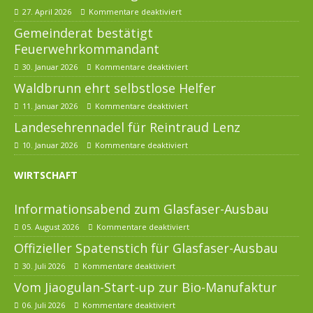
27. April 2026
Kommentare deaktiviert
Gemeinderat bestätigt
Feuerwehrkommandant
30. Januar 2026
Kommentare deaktiviert
Waldbrunn ehrt selbstlose Helfer
11. Januar 2026
Kommentare deaktiviert
Landesehrennadel für Reintraud Lenz
10. Januar 2026
Kommentare deaktiviert
WIRTSCHAFT
Informationsabend zum Glasfaser-Ausbau
05. August 2026
Kommentare deaktiviert
Offizieller Spatenstich für Glasfaser-Ausbau
30. Juli 2026
Kommentare deaktiviert
Vom Jiaogulan-Start-up zur Bio-Manufaktur
06. Juli 2026
Kommentare deaktiviert