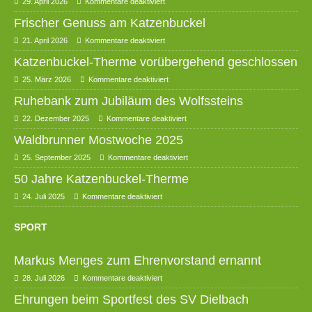
29. April 2026
Kommentare deaktiviert
Frischer Genuss am Katzenbuckel
21. April 2026
Kommentare deaktiviert
Katzenbuckel-Therme vorübergehend geschlossen
25. März 2026
Kommentare deaktiviert
Ruhebank zum Jubiläum des Wolfssteins
22. Dezember 2025
Kommentare deaktiviert
Waldbrunner Mostwoche 2025
25. September 2025
Kommentare deaktiviert
50 Jahre Katzenbuckel-Therme
24. Juli 2025
Kommentare deaktiviert
SPORT
Markus Menges zum Ehrenvorstand ernannt
28. Juli 2026
Kommentare deaktiviert
Ehrungen beim Sportfest des SV Dielbach