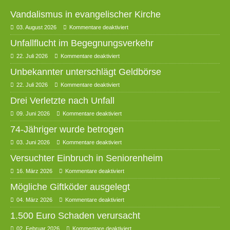
Vandalismus in evangelischer Kirche
03. August 2026
Kommentare deaktiviert
Unfallflucht im Begegnungsverkehr
22. Juli 2026
Kommentare deaktiviert
Unbekannter unterschlägt Geldbörse
22. Juli 2026
Kommentare deaktiviert
Drei Verletzte nach Unfall
09. Juni 2026
Kommentare deaktiviert
74-Jähriger wurde betrogen
03. Juni 2026
Kommentare deaktiviert
Versuchter Einbruch in Seniorenheim
16. März 2026
Kommentare deaktiviert
Mögliche Giftköder ausgelegt
04. März 2026
Kommentare deaktiviert
1.500 Euro Schaden verursacht
02. Februar 2026
Kommentare deaktiviert