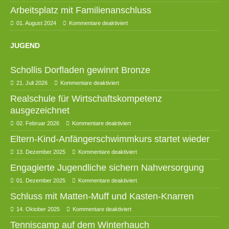
Arbeitsplatz mit Familienanschluss
01. August 2024
Kommentare deaktiviert
JUGEND
Schollis Dorfladen gewinnt Bronze
21. Juli 2026
Kommentare deaktiviert
Realschule für Wirtschaftskompetenz
ausgezeichnet
02. Februar 2026
Kommentare deaktiviert
Eltern-Kind-Anfängerschwimmkurs startet wieder
13. Dezember 2025
Kommentare deaktiviert
Engagierte Jugendliche sichern Nahversorgung
01. Dezember 2025
Kommentare deaktiviert
Schluss mit Matten-Muff und Kasten-Knarren
14. Oktober 2025
Kommentare deaktiviert
Tenniscamp auf dem Winterhauch