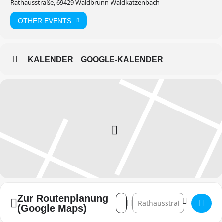
Rathausstraße, 69429 Waldbrunn-Waldkatzenbach
OTHER EVENTS
KALENDER
GOOGLE-KALENDER
Zur Routenplanung
Address - Tannenzweigaktion d
Destination Address - Tan
(Google Maps)