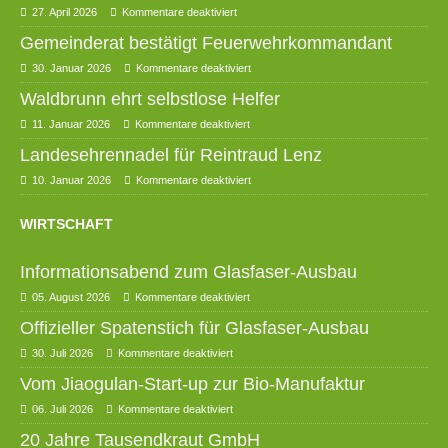
27. April 2026
Kommentare deaktiviert
Gemeinderat bestätigt Feuerwehrkommandant
30. Januar 2026
Kommentare deaktiviert
Waldbrunn ehrt selbstlose Helfer
11. Januar 2026
Kommentare deaktiviert
Landesehrennadel für Reintraud Lenz
10. Januar 2026
Kommentare deaktiviert
WIRTSCHAFT
Informationsabend zum Glasfaser-Ausbau
05. August 2026
Kommentare deaktiviert
Offizieller Spatenstich für Glasfaser-Ausbau
30. Juli 2026
Kommentare deaktiviert
Vom Jiaogulan-Start-up zur Bio-Manufaktur
06. Juli 2026
Kommentare deaktiviert
20 Jahre Tausendkraut GmbH