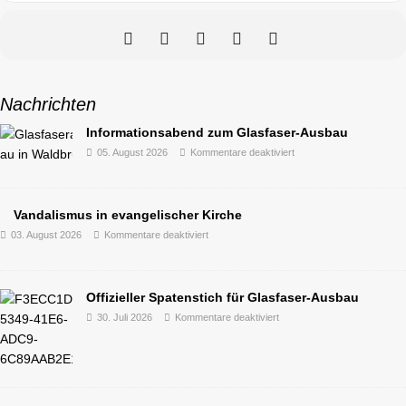
Nachrichten
Informationsabend zum Glasfaser-Ausbau
05. August 2026
Kommentare deaktiviert
Vandalismus in evangelischer Kirche
03. August 2026
Kommentare deaktiviert
Offizieller Spatenstich für Glasfaser-Ausbau
30. Juli 2026
Kommentare deaktiviert