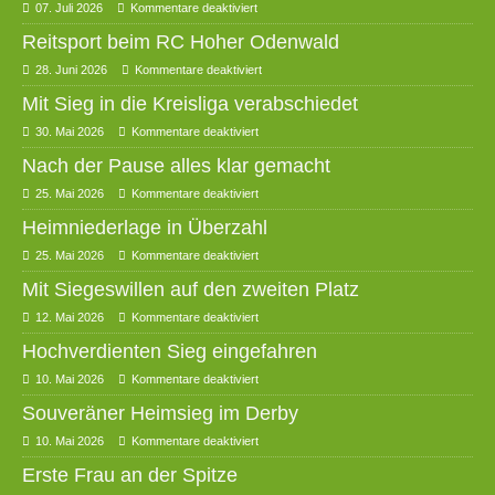
07. Juli 2026
Kommentare deaktiviert
Reitsport beim RC Hoher Odenwald
28. Juni 2026
Kommentare deaktiviert
Mit Sieg in die Kreisliga verabschiedet
30. Mai 2026
Kommentare deaktiviert
Nach der Pause alles klar gemacht
25. Mai 2026
Kommentare deaktiviert
Heimniederlage in Überzahl
25. Mai 2026
Kommentare deaktiviert
Mit Siegeswillen auf den zweiten Platz
12. Mai 2026
Kommentare deaktiviert
Hochverdienten Sieg eingefahren
10. Mai 2026
Kommentare deaktiviert
Souveräner Heimsieg im Derby
10. Mai 2026
Kommentare deaktiviert
Erste Frau an der Spitze