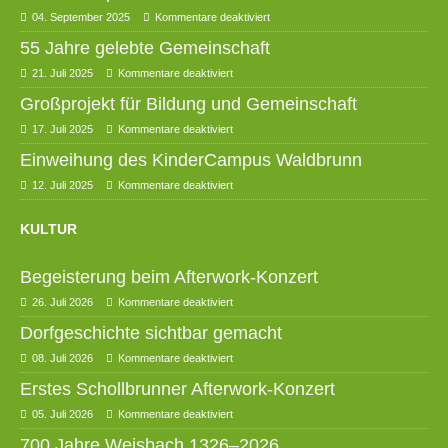
04. September 2025
Kommentare deaktiviert
55 Jahre gelebte Gemeinschaft
21. Juli 2025
Kommentare deaktiviert
Großprojekt für Bildung und Gemeinschaft
17. Juli 2025
Kommentare deaktiviert
Einweihung des KinderCampus Waldbrunn
12. Juli 2025
Kommentare deaktiviert
KULTUR
Begeisterung beim Afterwork-Konzert
26. Juli 2026
Kommentare deaktiviert
Dorfgeschichte sichtbar gemacht
08. Juli 2026
Kommentare deaktiviert
Erstes Schollbrunner Afterwork-Konzert
05. Juli 2026
Kommentare deaktiviert
700 Jahre Weisbach 1326–2026