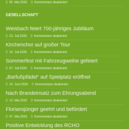
05. Mai 2026
Kommentare deaktiviert
GESELLSCHAFT
Weisbach feiert 700-jähriges Jubiläum
23. Juli 2026
Kommentare deaktiviert
Kirchenchor auf großer Tour
19. Juli 2026
Kommentare deaktiviert
Sommerfest mit Fahrzeugweihe gefeiert
07. Juli 2026
Kommentare deaktiviert
„Barfußpfädel“ auf Spielplatz eröffnet
10. Juni 2026
Kommentare deaktiviert
Nach Brandeinsatz zum Ehrungsabend
13. Mai 2026
Kommentare deaktiviert
Floriansjünger geehrt und befördert
07. Mai 2026
Kommentare deaktiviert
Positive Entwicklung des RCHO