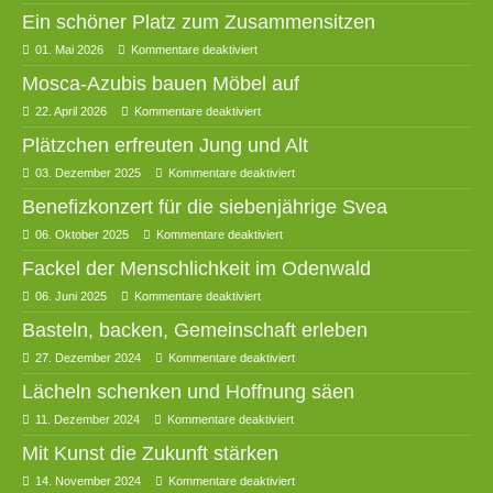
Ein schöner Platz zum Zusammensitzen
01. Mai 2026
Kommentare deaktiviert
Mosca-Azubis bauen Möbel auf
22. April 2026
Kommentare deaktiviert
Plätzchen erfreuten Jung und Alt
03. Dezember 2025
Kommentare deaktiviert
Benefizkonzert für die siebenjährige Svea
06. Oktober 2025
Kommentare deaktiviert
Fackel der Menschlichkeit im Odenwald
06. Juni 2025
Kommentare deaktiviert
Basteln, backen, Gemeinschaft erleben
27. Dezember 2024
Kommentare deaktiviert
Lächeln schenken und Hoffnung säen
11. Dezember 2024
Kommentare deaktiviert
Mit Kunst die Zukunft stärken
14. November 2024
Kommentare deaktiviert