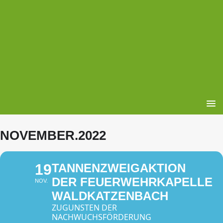
NOVEMBER.2022
19
TANNENZWEIGAKTION
DER FEUERWEHRKAPELLE
NOV.
WALDKATZENBACH
ZUGUNSTEN DER
NACHWUCHSFÖRDERUNG