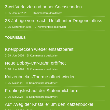
Zwei Verletzte und hoher Sachschaden
05. Januar 2026
Kommentare deaktiviert
23-Jährige verursacht Unfall unter Drogeneinfluss
05. Dezember 2025
Kommentare deaktiviert
TOURISMUS
Kneippbecken wieder einsatzbereit
29. Juni 2026
Kommentare deaktiviert
Neue Bobby-Car-Bahn eröffnet
18. Juni 2026
Kommentare deaktiviert
Katzenbuckel-Therme öffnet wieder
25. Mai 2026
Kommentare deaktiviert
Frühlingsfest auf der Stutenmilchfarm
06. Mai 2026
Kommentare deaktiviert
Auf „Weg der Kristalle“ um den Katzenbuckel