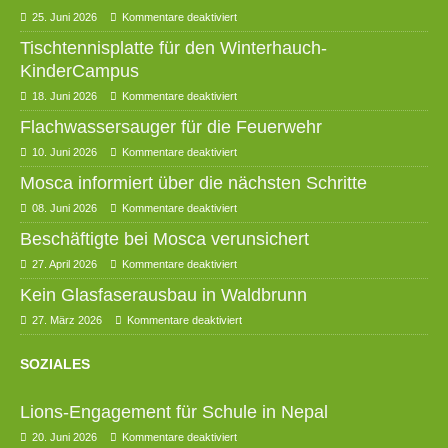
25. Juni 2026
Kommentare deaktiviert
Tischtennisplatte für den Winterhauch-
KinderCampus
18. Juni 2026
Kommentare deaktiviert
Flachwassersauger für die Feuerwehr
10. Juni 2026
Kommentare deaktiviert
Mosca informiert über die nächsten Schritte
08. Juni 2026
Kommentare deaktiviert
Beschäftigte bei Mosca verunsichert
27. April 2026
Kommentare deaktiviert
Kein Glasfaserausbau in Waldbrunn
27. März 2026
Kommentare deaktiviert
SOZIALES
Lions-Engagement für Schule in Nepal
20. Juni 2026
Kommentare deaktiviert