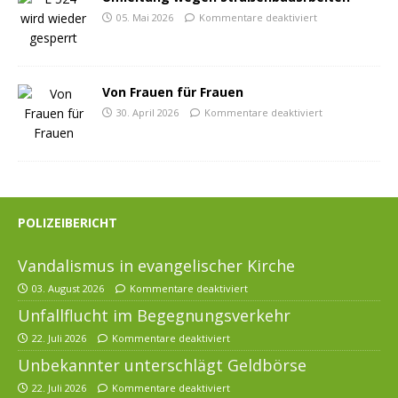
05. Mai 2026
Kommentare deaktiviert
Von Frauen für Frauen
30. April 2026
Kommentare deaktiviert
POLIZEIBERICHT
Vandalismus in evangelischer Kirche
03. August 2026
Kommentare deaktiviert
Unfallflucht im Begegnungsverkehr
22. Juli 2026
Kommentare deaktiviert
Unbekannter unterschlägt Geldbörse
22. Juli 2026
Kommentare deaktiviert