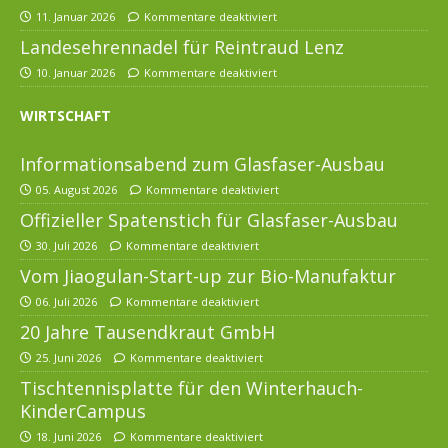
11. Januar 2026
Kommentare deaktiviert
Landesehrennadel für Reintraud Lenz
10. Januar 2026
Kommentare deaktiviert
WIRTSCHAFT
Informationsabend zum Glasfaser-Ausbau
05. August 2026
Kommentare deaktiviert
Offizieller Spatenstich für Glasfaser-Ausbau
30. Juli 2026
Kommentare deaktiviert
Vom Jiaogulan-Start-up zur Bio-Manufaktur
06. Juli 2026
Kommentare deaktiviert
20 Jahre Tausendkraut GmbH
25. Juni 2026
Kommentare deaktiviert
Tischtennisplatte für den Winterhauch-
KinderCampus
18. Juni 2026
Kommentare deaktiviert