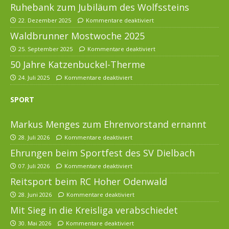
Ruhebank zum Jubiläum des Wolfssteins
22. Dezember 2025
Kommentare deaktiviert
Waldbrunner Mostwoche 2025
25. September 2025
Kommentare deaktiviert
50 Jahre Katzenbuckel-Therme
24. Juli 2025
Kommentare deaktiviert
SPORT
Markus Menges zum Ehrenvorstand ernannt
28. Juli 2026
Kommentare deaktiviert
Ehrungen beim Sportfest des SV Dielbach
07. Juli 2026
Kommentare deaktiviert
Reitsport beim RC Hoher Odenwald
28. Juni 2026
Kommentare deaktiviert
Mit Sieg in die Kreisliga verabschiedet
30. Mai 2026
Kommentare deaktiviert