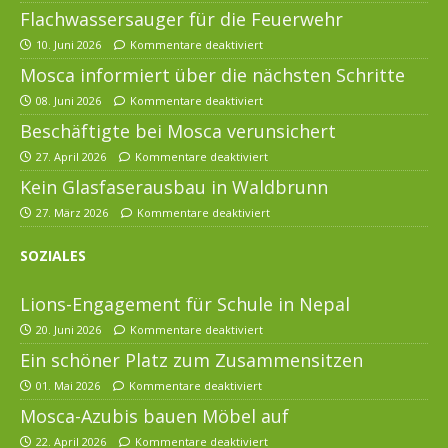
Flachwassersauger für die Feuerwehr
10. Juni 2026
Kommentare deaktiviert
Mosca informiert über die nächsten Schritte
08. Juni 2026
Kommentare deaktiviert
Beschäftigte bei Mosca verunsichert
27. April 2026
Kommentare deaktiviert
Kein Glasfaserausbau in Waldbrunn
27. März 2026
Kommentare deaktiviert
SOZIALES
Lions-Engagement für Schule in Nepal
20. Juni 2026
Kommentare deaktiviert
Ein schöner Platz zum Zusammensitzen
01. Mai 2026
Kommentare deaktiviert
Mosca-Azubis bauen Möbel auf
22. April 2026
Kommentare deaktiviert