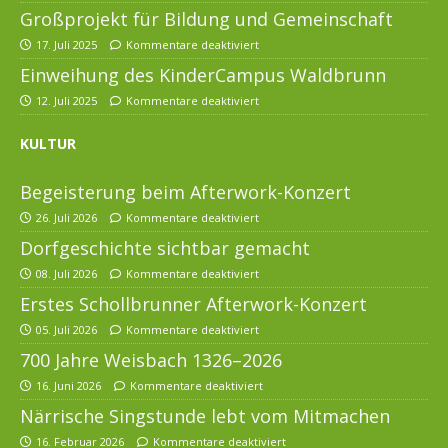
Großprojekt für Bildung und Gemeinschaft
17. Juli 2025
Kommentare deaktiviert
Einweihung des KinderCampus Waldbrunn
12. Juli 2025
Kommentare deaktiviert
KULTUR
Begeisterung beim Afterwork-Konzert
26. Juli 2026
Kommentare deaktiviert
Dorfgeschichte sichtbar gemacht
08. Juli 2026
Kommentare deaktiviert
Erstes Schollbrunner Afterwork-Konzert
05. Juli 2026
Kommentare deaktiviert
700 Jahre Weisbach 1326–2026
16. Juni 2026
Kommentare deaktiviert
Närrische Singstunde lebt vom Mitmachen
16. Februar 2026
Kommentare deaktiviert