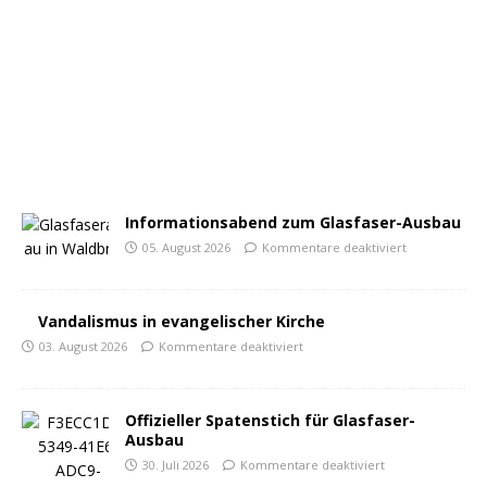
Informationsabend zum Glasfaser-Ausbau
05. August 2026
Kommentare deaktiviert
Vandalismus in evangelischer Kirche
03. August 2026
Kommentare deaktiviert
Offizieller Spatenstich für Glasfaser-
Ausbau
30. Juli 2026
Kommentare deaktiviert