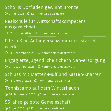
Schollis Dorfladen gewinnt Bronze
21. Juli 2026
Kommentare deaktiviert
Realschule für Wirtschaftskompetenz
ausgezeichnet
02. Februar 2026
Kommentare deaktiviert
Eltern-Kind-Anfängerschwimmkurs startet
wieder
13. Dezember 2025
Kommentare deaktiviert
Engagierte Jugendliche sichern Nahversorgung
01. Dezember 2025
Kommentare deaktiviert
Schluss mit Matten-Muff und Kasten-Knarren
14. Oktober 2025
Kommentare deaktiviert
Tenniscamp auf dem Winterhauch
04. September 2025
Kommentare deaktiviert
55 Jahre gelebte Gemeinschaft
21. Juli 2025
Kommentare deaktiviert