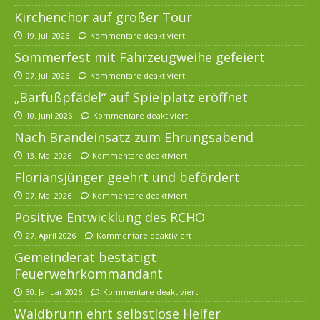
Kirchenchor auf großer Tour
19. Juli 2026
Kommentare deaktiviert
Sommerfest mit Fahrzeugweihe gefeiert
07. Juli 2026
Kommentare deaktiviert
„Barfußpfädel“ auf Spielplatz eröffnet
10. Juni 2026
Kommentare deaktiviert
Nach Brandeinsatz zum Ehrungsabend
13. Mai 2026
Kommentare deaktiviert
Floriansjünger geehrt und befördert
07. Mai 2026
Kommentare deaktiviert
Positive Entwicklung des RCHO
27. April 2026
Kommentare deaktiviert
Gemeinderat bestätigt
Feuerwehrkommandant
30. Januar 2026
Kommentare deaktiviert
Waldbrunn ehrt selbstlose Helfer