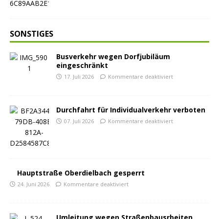
SONSTIGES
Busverkehr wegen Dorfjubiläum
eingeschränkt
17. Juli 2026
Kommentare deaktiviert
Durchfahrt für Individualverkehr verboten
07. Juli 2026
Kommentare deaktiviert
Hauptstraße Oberdielbach gesperrt
24. Juni 2026
Kommentare deaktiviert
Umleitung wegen Straßenbausrbeiten