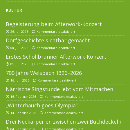
KULTUR
Begeisterung beim Afterwork-Konzert
26. Juli 2026
Kommentare deaktiviert
Dorfgeschichte sichtbar gemacht
08. Juli 2026
Kommentare deaktiviert
Erstes Schollbrunner Afterwork-Konzert
05. Juli 2026
Kommentare deaktiviert
700 Jahre Weisbach 1326–2026
16. Juni 2026
Kommentare deaktiviert
Närrische Singstunde lebt vom Mitmachen
16. Februar 2026
Kommentare deaktiviert
„Winterhauch goes Olympia“
14. Februar 2026
Kommentare deaktiviert
Drei Neckarperlen zwischen zwei Buchdeckeln
04. Februar 2026
Kommentare deaktiviert