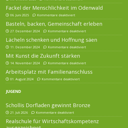
Fackel der Menschlichkeit im Odenwald
06. Juni 2025
Kommentare deaktiviert
Basteln, backen, Gemeinschaft erleben
27. Dezember 2024
Kommentare deaktiviert
Lächeln schenken und Hoffnung säen
11. Dezember 2024
Kommentare deaktiviert
Mit Kunst die Zukunft stärken
14. November 2024
Kommentare deaktiviert
Arbeitsplatz mit Familienanschluss
01. August 2024
Kommentare deaktiviert
JUGEND
Schollis Dorfladen gewinnt Bronze
21. Juli 2026
Kommentare deaktiviert
Realschule für Wirtschaftskompetenz
ausgezeichnet