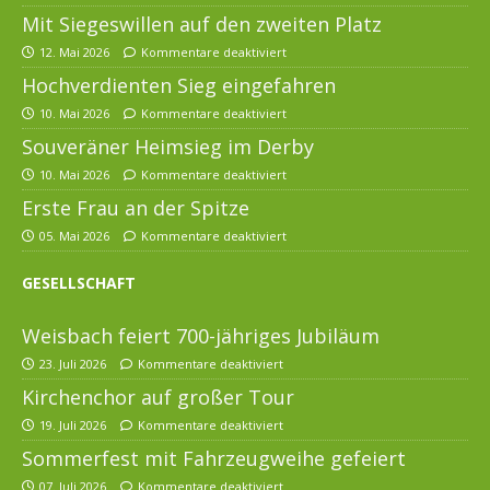
Mit Siegeswillen auf den zweiten Platz
12. Mai 2026
Kommentare deaktiviert
Hochverdienten Sieg eingefahren
10. Mai 2026
Kommentare deaktiviert
Souveräner Heimsieg im Derby
10. Mai 2026
Kommentare deaktiviert
Erste Frau an der Spitze
05. Mai 2026
Kommentare deaktiviert
GESELLSCHAFT
Weisbach feiert 700-jähriges Jubiläum
23. Juli 2026
Kommentare deaktiviert
Kirchenchor auf großer Tour
19. Juli 2026
Kommentare deaktiviert
Sommerfest mit Fahrzeugweihe gefeiert
07. Juli 2026
Kommentare deaktiviert