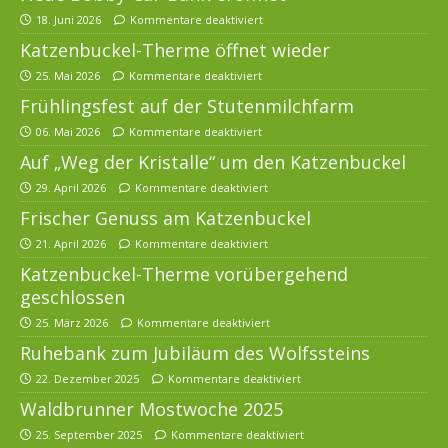
18. Juni 2026
Kommentare deaktiviert
Katzenbuckel-Therme öffnet wieder
25. Mai 2026
Kommentare deaktiviert
Frühlingsfest auf der Stutenmilchfarm
06. Mai 2026
Kommentare deaktiviert
Auf „Weg der Kristalle“ um den Katzenbuckel
29. April 2026
Kommentare deaktiviert
Frischer Genuss am Katzenbuckel
21. April 2026
Kommentare deaktiviert
Katzenbuckel-Therme vorübergehend
geschlossen
25. März 2026
Kommentare deaktiviert
Ruhebank zum Jubiläum des Wolfssteins
22. Dezember 2025
Kommentare deaktiviert
Waldbrunner Mostwoche 2025
25. September 2025
Kommentare deaktiviert