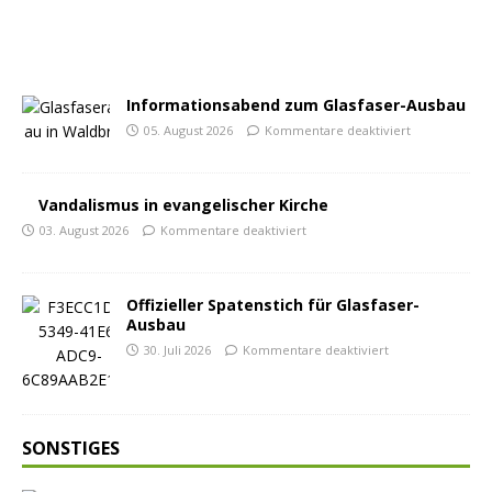
Informationsabend zum Glasfaser-Ausbau
05. August 2026
Kommentare deaktiviert
Vandalismus in evangelischer Kirche
03. August 2026
Kommentare deaktiviert
Offizieller Spatenstich für Glasfaser-
Ausbau
30. Juli 2026
Kommentare deaktiviert
SONSTIGES