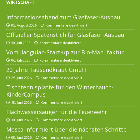
WIRTSCHAFT
Informationsabend zum Glasfaser-Ausbau
05. August 2026
Kommentare deaktiviert
Offizieller Spatenstich für Glasfaser-Ausbau
30. Juli 2026
Kommentare deaktiviert
Vom Jiaogulan-Start-up zur Bio-Manufaktur
06. Juli 2026
Kommentare deaktiviert
20 Jahre Tausendkraut GmbH
25. Juni 2026
Kommentare deaktiviert
Tischtennisplatte für den Winterhauch-
KinderCampus
18. Juni 2026
Kommentare deaktiviert
Flachwassersauger für die Feuerwehr
10. Juni 2026
Kommentare deaktiviert
Mosca informiert über die nächsten Schritte
08. Juni 2026
Kommentare deaktiviert