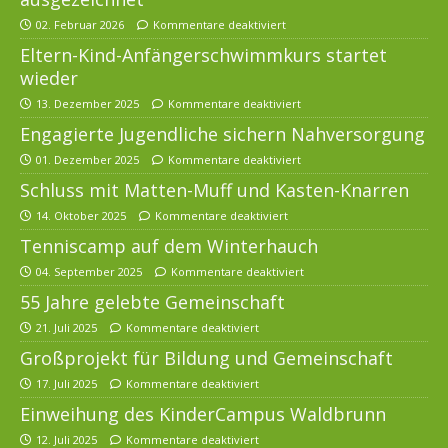
02. Februar 2026
Kommentare deaktiviert
Eltern-Kind-Anfängerschwimmkurs startet
wieder
13. Dezember 2025
Kommentare deaktiviert
Engagierte Jugendliche sichern Nahversorgung
01. Dezember 2025
Kommentare deaktiviert
Schluss mit Matten-Muff und Kasten-Knarren
14. Oktober 2025
Kommentare deaktiviert
Tenniscamp auf dem Winterhauch
04. September 2025
Kommentare deaktiviert
55 Jahre gelebte Gemeinschaft
21. Juli 2025
Kommentare deaktiviert
Großprojekt für Bildung und Gemeinschaft
17. Juli 2025
Kommentare deaktiviert
Einweihung des KinderCampus Waldbrunn
12. Juli 2025
Kommentare deaktiviert