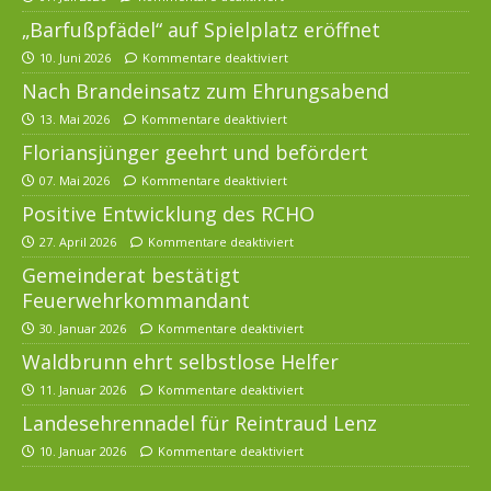
„Barfußpfädel“ auf Spielplatz eröffnet
10. Juni 2026
Kommentare deaktiviert
Nach Brandeinsatz zum Ehrungsabend
13. Mai 2026
Kommentare deaktiviert
Floriansjünger geehrt und befördert
07. Mai 2026
Kommentare deaktiviert
Positive Entwicklung des RCHO
27. April 2026
Kommentare deaktiviert
Gemeinderat bestätigt
Feuerwehrkommandant
30. Januar 2026
Kommentare deaktiviert
Waldbrunn ehrt selbstlose Helfer
11. Januar 2026
Kommentare deaktiviert
Landesehrennadel für Reintraud Lenz
10. Januar 2026
Kommentare deaktiviert