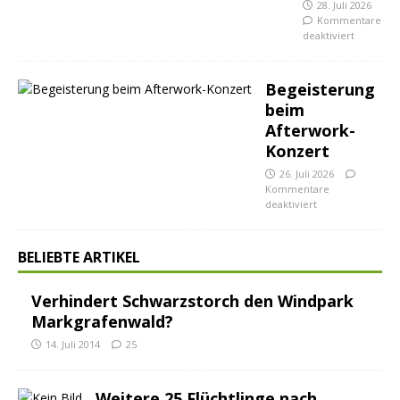
28. Juli 2026
Kommentare
deaktiviert
Begeisterung
beim
Afterwork-
Konzert
26. Juli 2026
Kommentare
deaktiviert
BELIEBTE ARTIKEL
Verhindert Schwarzstorch den Windpark
Markgrafenwald?
14. Juli 2014
25
Weitere 25 Flüchtlinge nach