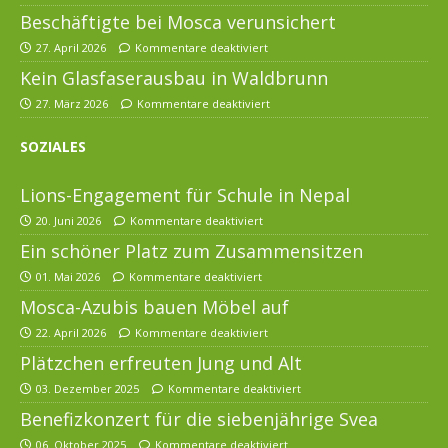
Beschäftigte bei Mosca verunsichert
27. April 2026
Kommentare deaktiviert
Kein Glasfaserausbau in Waldbrunn
27. März 2026
Kommentare deaktiviert
SOZIALES
Lions-Engagement für Schule in Nepal
20. Juni 2026
Kommentare deaktiviert
Ein schöner Platz zum Zusammensitzen
01. Mai 2026
Kommentare deaktiviert
Mosca-Azubis bauen Möbel auf
22. April 2026
Kommentare deaktiviert
Plätzchen erfreuten Jung und Alt
03. Dezember 2025
Kommentare deaktiviert
Benefizkonzert für die siebenjährige Svea
06. Oktober 2025
Kommentare deaktiviert