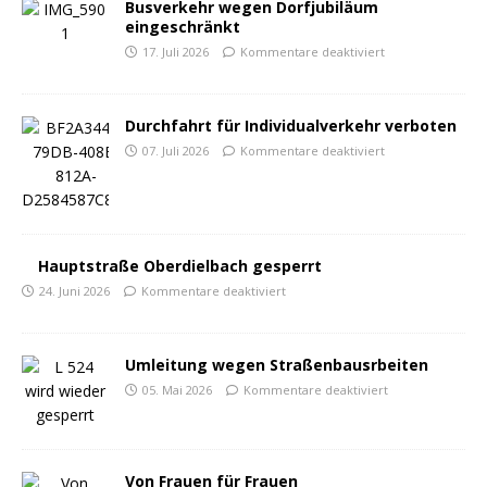
Busverkehr wegen Dorfjubiläum
eingeschränkt
17. Juli 2026
Kommentare deaktiviert
Durchfahrt für Individualverkehr verboten
07. Juli 2026
Kommentare deaktiviert
Hauptstraße Oberdielbach gesperrt
24. Juni 2026
Kommentare deaktiviert
Umleitung wegen Straßenbausrbeiten
05. Mai 2026
Kommentare deaktiviert
Von Frauen für Frauen