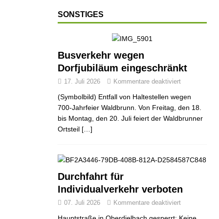
SONSTIGES
Busverkehr wegen
Dorfjubiläum eingeschränkt
17. Juli 2026
Kommentare deaktiviert
(Symbolbild) Entfall von Haltestellen wegen
700-Jahrfeier Waldbrunn. Von Freitag, den 18.
bis Montag, den 20. Juli feiert der Waldbrunner
Ortsteil
[…]
Durchfahrt für
Individualverkehr verboten
07. Juli 2026
Kommentare deaktiviert
Hauptstraße in Oberdielbach gesperrt: Keine