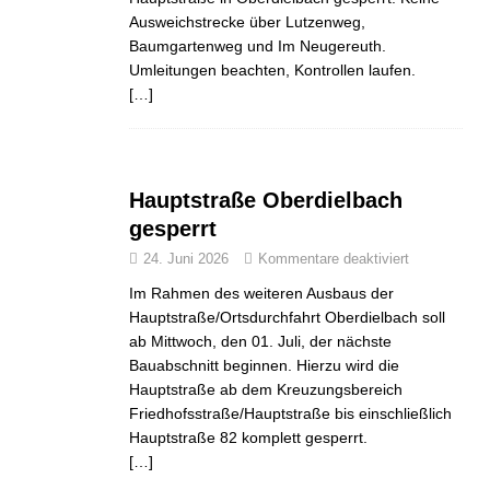
Ausweichstrecke über Lutzenweg,
Baumgartenweg und Im Neugereuth.
Umleitungen beachten, Kontrollen laufen.
[…]
Hauptstraße Oberdielbach
gesperrt
24. Juni 2026
Kommentare deaktiviert
Im Rahmen des weiteren Ausbaus der
Hauptstraße/Ortsdurchfahrt Oberdielbach soll
ab Mittwoch, den 01. Juli, der nächste
Bauabschnitt beginnen. Hierzu wird die
Hauptstraße ab dem Kreuzungsbereich
Friedhofsstraße/Hauptstraße bis einschließlich
Hauptstraße 82 komplett gesperrt.
[…]