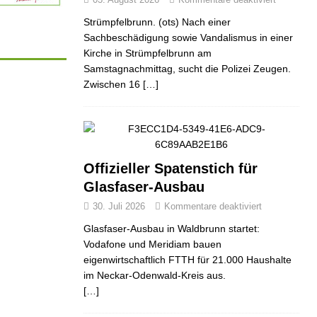
Strümpfelbrunn. (ots) Nach einer
Sachbeschädigung sowie Vandalismus in einer
Kirche in Strümpfelbrunn am
Samstagnachmittag, sucht die Polizei Zeugen.
Zwischen 16
[…]
Offizieller Spatenstich für
Glasfaser-Ausbau
30. Juli 2026
Kommentare deaktiviert
Glasfaser-Ausbau in Waldbrunn startet:
Vodafone und Meridiam bauen
eigenwirtschaftlich FTTH für 21.000 Haushalte
im Neckar-Odenwald-Kreis aus.
[…]