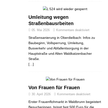
Umleitung wegen
Straßenbausrbeiten
05. Mai 2026
Kommentare deaktiviert
Straßensanierung in Oberdielbach: Infos zu
Baubeginn, Vollsperrung, Umleitung,
Busverkehr und Abfallentsorgung in der
Hauptstraße und Alten Waldkatzenbacher
Straße.
[…]
Von Frauen für Frauen
30. April 2026
Kommentare deaktiviert
Erster Frauenflohmarkt in Waldbrunn begeistert
Besucherinnen, bringt fast 500 Euro für die