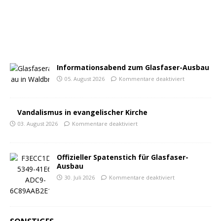
Informationsabend zum Glasfaser-Ausbau
05. August 2026
Kommentare deaktiviert
Vandalismus in evangelischer Kirche
03. August 2026
Kommentare deaktiviert
Offizieller Spatenstich für Glasfaser-
Ausbau
30. Juli 2026
Kommentare deaktiviert