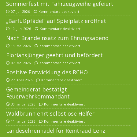
Sommerfest mit Fahrzeugweihe gefeiert
07. Juli 2026
Kommentare deaktiviert
„Barfußpfädel“ auf Spielplatz eröffnet
10. Juni 2026
Kommentare deaktiviert
Nach Brandeinsatz zum Ehrungsabend
13. Mai 2026
Kommentare deaktiviert
Floriansjünger geehrt und befördert
07. Mai 2026
Kommentare deaktiviert
Positive Entwicklung des RCHO
27. April 2026
Kommentare deaktiviert
Gemeinderat bestätigt
Feuerwehrkommandant
30. Januar 2026
Kommentare deaktiviert
Waldbrunn ehrt selbstlose Helfer
11. Januar 2026
Kommentare deaktiviert
Landesehrennadel für Reintraud Lenz