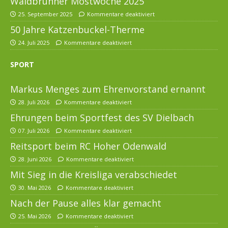
Waldbrunner Mostwoche 2025
25. September 2025
Kommentare deaktiviert
50 Jahre Katzenbuckel-Therme
24. Juli 2025
Kommentare deaktiviert
SPORT
Markus Menges zum Ehrenvorstand ernannt
28. Juli 2026
Kommentare deaktiviert
Ehrungen beim Sportfest des SV Dielbach
07. Juli 2026
Kommentare deaktiviert
Reitsport beim RC Hoher Odenwald
28. Juni 2026
Kommentare deaktiviert
Mit Sieg in die Kreisliga verabschiedet
30. Mai 2026
Kommentare deaktiviert
Nach der Pause alles klar gemacht
25. Mai 2026
Kommentare deaktiviert