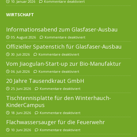
10. Januar 2026
Kommentare deaktiviert
WIRTSCHAFT
Informationsabend zum Glasfaser-Ausbau
05. August 2026
Kommentare deaktiviert
Offizieller Spatenstich für Glasfaser-Ausbau
30. Juli 2026
Kommentare deaktiviert
Vom Jiaogulan-Start-up zur Bio-Manufaktur
06. Juli 2026
Kommentare deaktiviert
20 Jahre Tausendkraut GmbH
25. Juni 2026
Kommentare deaktiviert
Tischtennisplatte für den Winterhauch-
KinderCampus
18. Juni 2026
Kommentare deaktiviert
Flachwassersauger für die Feuerwehr
10. Juni 2026
Kommentare deaktiviert