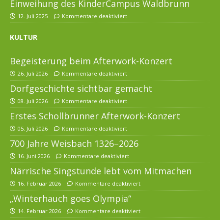
Einweihung des KinderCampus Waldbrunn
12. Juli 2025
Kommentare deaktiviert
KULTUR
Begeisterung beim Afterwork-Konzert
26. Juli 2026
Kommentare deaktiviert
Dorfgeschichte sichtbar gemacht
08. Juli 2026
Kommentare deaktiviert
Erstes Schollbrunner Afterwork-Konzert
05. Juli 2026
Kommentare deaktiviert
700 Jahre Weisbach 1326–2026
16. Juni 2026
Kommentare deaktiviert
Närrische Singstunde lebt vom Mitmachen
16. Februar 2026
Kommentare deaktiviert
„Winterhauch goes Olympia“
14. Februar 2026
Kommentare deaktiviert