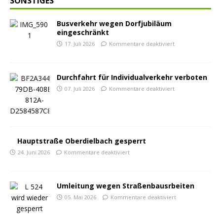
SONSTIGES
Busverkehr wegen Dorfjubiläum
eingeschränkt
17. Juli 2026
Kommentare deaktiviert
Durchfahrt für Individualverkehr verboten
07. Juli 2026
Kommentare deaktiviert
Hauptstraße Oberdielbach gesperrt
24. Juni 2026
Kommentare deaktiviert
Umleitung wegen Straßenbausrbeiten
05. Mai 2026
Kommentare deaktiviert