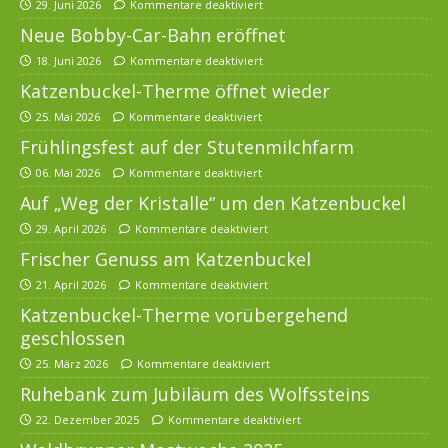
29. Juni 2026
Kommentare deaktiviert
Neue Bobby-Car-Bahn eröffnet
18. Juni 2026
Kommentare deaktiviert
Katzenbuckel-Therme öffnet wieder
25. Mai 2026
Kommentare deaktiviert
Frühlingsfest auf der Stutenmilchfarm
06. Mai 2026
Kommentare deaktiviert
Auf „Weg der Kristalle“ um den Katzenbuckel
29. April 2026
Kommentare deaktiviert
Frischer Genuss am Katzenbuckel
21. April 2026
Kommentare deaktiviert
Katzenbuckel-Therme vorübergehend
geschlossen
25. März 2026
Kommentare deaktiviert
Ruhebank zum Jubiläum des Wolfssteins
22. Dezember 2025
Kommentare deaktiviert