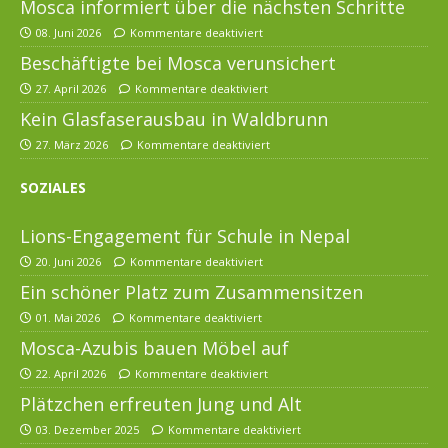
Mosca informiert über die nächsten Schritte
08. Juni 2026
Kommentare deaktiviert
Beschäftigte bei Mosca verunsichert
27. April 2026
Kommentare deaktiviert
Kein Glasfaserausbau in Waldbrunn
27. März 2026
Kommentare deaktiviert
SOZIALES
Lions-Engagement für Schule in Nepal
20. Juni 2026
Kommentare deaktiviert
Ein schöner Platz zum Zusammensitzen
01. Mai 2026
Kommentare deaktiviert
Mosca-Azubis bauen Möbel auf
22. April 2026
Kommentare deaktiviert
Plätzchen erfreuten Jung und Alt
03. Dezember 2025
Kommentare deaktiviert