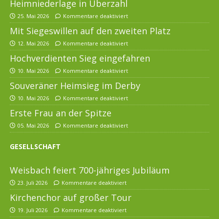
Heimniederlage in Überzahl
25. Mai 2026
Kommentare deaktiviert
Mit Siegeswillen auf den zweiten Platz
12. Mai 2026
Kommentare deaktiviert
Hochverdienten Sieg eingefahren
10. Mai 2026
Kommentare deaktiviert
Souveräner Heimsieg im Derby
10. Mai 2026
Kommentare deaktiviert
Erste Frau an der Spitze
05. Mai 2026
Kommentare deaktiviert
GESELLSCHAFT
Weisbach feiert 700-jähriges Jubiläum
23. Juli 2026
Kommentare deaktiviert
Kirchenchor auf großer Tour
19. Juli 2026
Kommentare deaktiviert