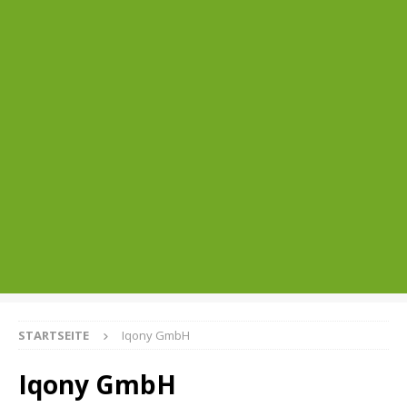
STARTSEITE
Iqony GmbH
Iqony GmbH