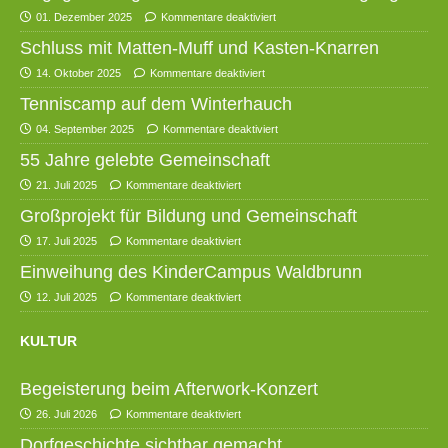
01. Dezember 2025
Kommentare deaktiviert
Schluss mit Matten-Muff und Kasten-Knarren
14. Oktober 2025
Kommentare deaktiviert
Tenniscamp auf dem Winterhauch
04. September 2025
Kommentare deaktiviert
55 Jahre gelebte Gemeinschaft
21. Juli 2025
Kommentare deaktiviert
Großprojekt für Bildung und Gemeinschaft
17. Juli 2025
Kommentare deaktiviert
Einweihung des KinderCampus Waldbrunn
12. Juli 2025
Kommentare deaktiviert
KULTUR
Begeisterung beim Afterwork-Konzert
26. Juli 2026
Kommentare deaktiviert
Dorfgeschichte sichtbar gemacht