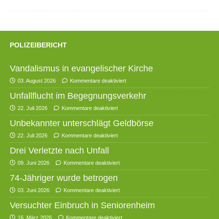
POLIZEIBERICHT
Vandalismus in evangelischer Kirche
03. August 2026
Kommentare deaktiviert
Unfallflucht im Begegnungsverkehr
22. Juli 2026
Kommentare deaktiviert
Unbekannter unterschlägt Geldbörse
22. Juli 2026
Kommentare deaktiviert
Drei Verletzte nach Unfall
09. Juni 2026
Kommentare deaktiviert
74-Jähriger wurde betrogen
03. Juni 2026
Kommentare deaktiviert
Versuchter Einbruch in Seniorenheim
16. März 2026
Kommentare deaktiviert