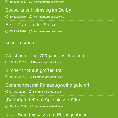
10. Mai 2026
Kommentare deaktiviert
Souveräner Heimsieg im Derby
10. Mai 2026
Kommentare deaktiviert
Erste Frau an der Spitze
05. Mai 2026
Kommentare deaktiviert
GESELLSCHAFT
Weisbach feiert 700-jähriges Jubiläum
23. Juli 2026
Kommentare deaktiviert
Kirchenchor auf großer Tour
19. Juli 2026
Kommentare deaktiviert
Sommerfest mit Fahrzeugweihe gefeiert
07. Juli 2026
Kommentare deaktiviert
„Barfußpfädel“ auf Spielplatz eröffnet
10. Juni 2026
Kommentare deaktiviert
Nach Brandeinsatz zum Ehrungsabend