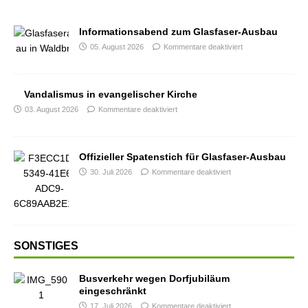
Informationsabend zum Glasfaser-Ausbau
05. August 2026
Kommentare deaktiviert
Vandalismus in evangelischer Kirche
03. August 2026
Kommentare deaktiviert
Offizieller Spatenstich für Glasfaser-Ausbau
30. Juli 2026
Kommentare deaktiviert
SONSTIGES
Busverkehr wegen Dorfjubiläum
eingeschränkt
17. Juli 2026
Kommentare deaktiviert