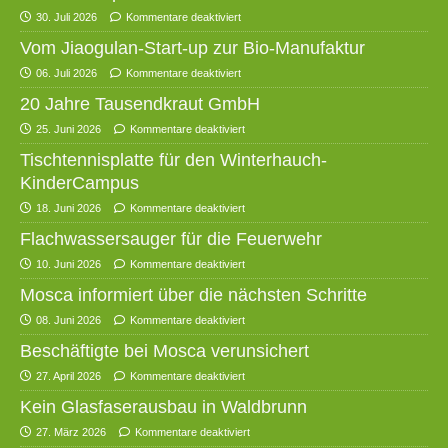
30. Juli 2026
Kommentare deaktiviert
Vom Jiaogulan-Start-up zur Bio-Manufaktur
06. Juli 2026
Kommentare deaktiviert
20 Jahre Tausendkraut GmbH
25. Juni 2026
Kommentare deaktiviert
Tischtennisplatte für den Winterhauch-
KinderCampus
18. Juni 2026
Kommentare deaktiviert
Flachwassersauger für die Feuerwehr
10. Juni 2026
Kommentare deaktiviert
Mosca informiert über die nächsten Schritte
08. Juni 2026
Kommentare deaktiviert
Beschäftigte bei Mosca verunsichert
27. April 2026
Kommentare deaktiviert
Kein Glasfaserausbau in Waldbrunn
27. März 2026
Kommentare deaktiviert