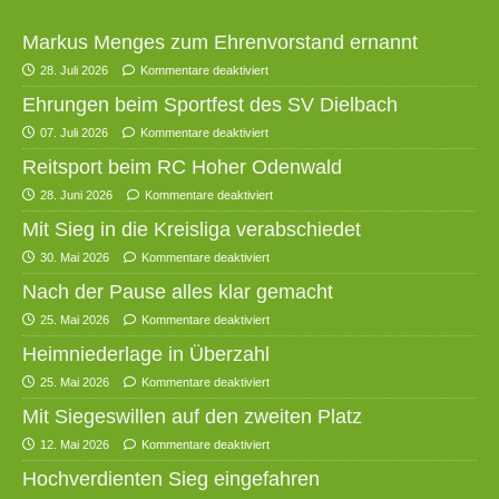
Markus Menges zum Ehrenvorstand ernannt
28. Juli 2026
Kommentare deaktiviert
Ehrungen beim Sportfest des SV Dielbach
07. Juli 2026
Kommentare deaktiviert
Reitsport beim RC Hoher Odenwald
28. Juni 2026
Kommentare deaktiviert
Mit Sieg in die Kreisliga verabschiedet
30. Mai 2026
Kommentare deaktiviert
Nach der Pause alles klar gemacht
25. Mai 2026
Kommentare deaktiviert
Heimniederlage in Überzahl
25. Mai 2026
Kommentare deaktiviert
Mit Siegeswillen auf den zweiten Platz
12. Mai 2026
Kommentare deaktiviert
Hochverdienten Sieg eingefahren