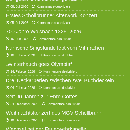
08. Juli 2026
Kommentare deaktiviert
Erstes Schollbrunner Afterwork-Konzert
05. Juli 2026
Kommentare deaktiviert
700 Jahre Weisbach 1326–2026
16. Juni 2026
Kommentare deaktiviert
Närrische Singstunde lebt vom Mitmachen
16. Februar 2026
Kommentare deaktiviert
„Winterhauch goes Olympia“
14. Februar 2026
Kommentare deaktiviert
Drei Neckarperlen zwischen zwei Buchdeckeln
04. Februar 2026
Kommentare deaktiviert
Seit 90 Jahren zur Ehre Gottes
24. Dezember 2025
Kommentare deaktiviert
Weihnachtskonzert des MGV Schollbrunn
10. Dezember 2025
Kommentare deaktiviert
Wechsel bei der Feuerwehrkapelle