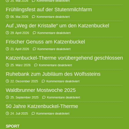
25. Mai 2026
Kommentare deaktiviert
Frühlingsfest auf der Stutenmilchfarm
06. Mai 2026
Kommentare deaktiviert
Auf „Weg der Kristalle“ um den Katzenbuckel
29. April 2026
Kommentare deaktiviert
Frischer Genuss am Katzenbuckel
21. April 2026
Kommentare deaktiviert
Katzenbuckel-Therme vorübergehend geschlossen
25. März 2026
Kommentare deaktiviert
Ruhebank zum Jubiläum des Wolfssteins
22. Dezember 2025
Kommentare deaktiviert
Waldbrunner Mostwoche 2025
25. September 2025
Kommentare deaktiviert
50 Jahre Katzenbuckel-Therme
24. Juli 2025
Kommentare deaktiviert
SPORT