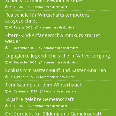
Schollis Dorfladen gewinnt Bronze
21. Juli 2026
Kommentare deaktiviert
Realschule für Wirtschaftskompetenz
ausgezeichnet
02. Februar 2026
Kommentare deaktiviert
Eltern-Kind-Anfängerschwimmkurs startet
wieder
13. Dezember 2025
Kommentare deaktiviert
Engagierte Jugendliche sichern Nahversorgung
01. Dezember 2025
Kommentare deaktiviert
Schluss mit Matten-Muff und Kasten-Knarren
14. Oktober 2025
Kommentare deaktiviert
Tenniscamp auf dem Winterhauch
04. September 2025
Kommentare deaktiviert
55 Jahre gelebte Gemeinschaft
21. Juli 2025
Kommentare deaktiviert
Großprojekt für Bildung und Gemeinschaft