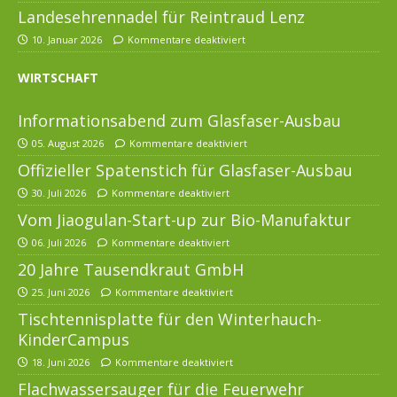
Landesehrennadel für Reintraud Lenz
10. Januar 2026
Kommentare deaktiviert
WIRTSCHAFT
Informationsabend zum Glasfaser-Ausbau
05. August 2026
Kommentare deaktiviert
Offizieller Spatenstich für Glasfaser-Ausbau
30. Juli 2026
Kommentare deaktiviert
Vom Jiaogulan-Start-up zur Bio-Manufaktur
06. Juli 2026
Kommentare deaktiviert
20 Jahre Tausendkraut GmbH
25. Juni 2026
Kommentare deaktiviert
Tischtennisplatte für den Winterhauch-
KinderCampus
18. Juni 2026
Kommentare deaktiviert
Flachwassersauger für die Feuerwehr