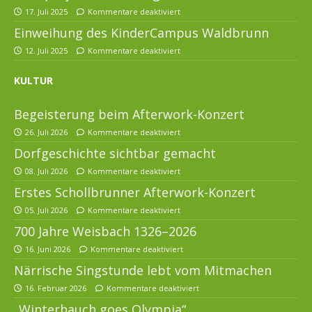
17. Juli 2025
Kommentare deaktiviert
Einweihung des KinderCampus Waldbrunn
12. Juli 2025
Kommentare deaktiviert
KULTUR
Begeisterung beim Afterwork-Konzert
26. Juli 2026
Kommentare deaktiviert
Dorfgeschichte sichtbar gemacht
08. Juli 2026
Kommentare deaktiviert
Erstes Schollbrunner Afterwork-Konzert
05. Juli 2026
Kommentare deaktiviert
700 Jahre Weisbach 1326–2026
16. Juni 2026
Kommentare deaktiviert
Närrische Singstunde lebt vom Mitmachen
16. Februar 2026
Kommentare deaktiviert
„Winterhauch goes Olympia“