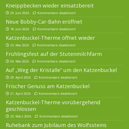
Kneippbecken wieder einsatzbereit
29. Juni 2026
Kommentare deaktiviert
Neue Bobby-Car-Bahn eröffnet
18. Juni 2026
Kommentare deaktiviert
Katzenbuckel-Therme öffnet wieder
25. Mai 2026
Kommentare deaktiviert
Frühlingsfest auf der Stutenmilchfarm
06. Mai 2026
Kommentare deaktiviert
Auf „Weg der Kristalle“ um den Katzenbuckel
29. April 2026
Kommentare deaktiviert
Frischer Genuss am Katzenbuckel
21. April 2026
Kommentare deaktiviert
Katzenbuckel-Therme vorübergehend
geschlossen
25. März 2026
Kommentare deaktiviert
Ruhebank zum Jubiläum des Wolfssteins