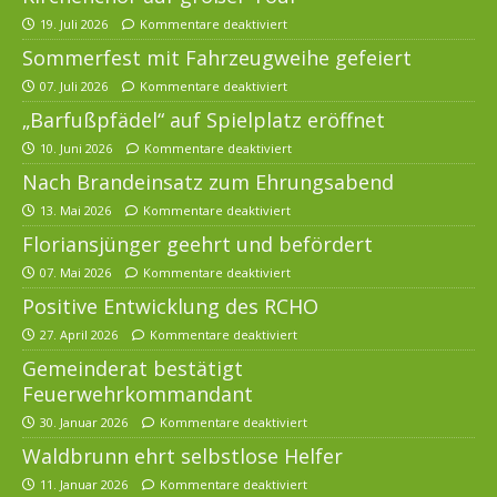
19. Juli 2026
Kommentare deaktiviert
Sommerfest mit Fahrzeugweihe gefeiert
07. Juli 2026
Kommentare deaktiviert
„Barfußpfädel“ auf Spielplatz eröffnet
10. Juni 2026
Kommentare deaktiviert
Nach Brandeinsatz zum Ehrungsabend
13. Mai 2026
Kommentare deaktiviert
Floriansjünger geehrt und befördert
07. Mai 2026
Kommentare deaktiviert
Positive Entwicklung des RCHO
27. April 2026
Kommentare deaktiviert
Gemeinderat bestätigt
Feuerwehrkommandant
30. Januar 2026
Kommentare deaktiviert
Waldbrunn ehrt selbstlose Helfer
11. Januar 2026
Kommentare deaktiviert