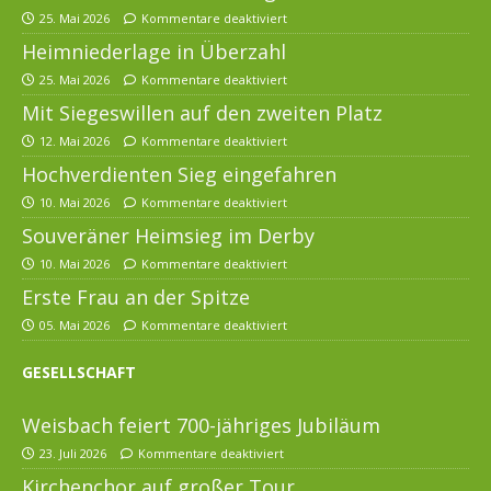
25. Mai 2026
Kommentare deaktiviert
Heimniederlage in Überzahl
25. Mai 2026
Kommentare deaktiviert
Mit Siegeswillen auf den zweiten Platz
12. Mai 2026
Kommentare deaktiviert
Hochverdienten Sieg eingefahren
10. Mai 2026
Kommentare deaktiviert
Souveräner Heimsieg im Derby
10. Mai 2026
Kommentare deaktiviert
Erste Frau an der Spitze
05. Mai 2026
Kommentare deaktiviert
GESELLSCHAFT
Weisbach feiert 700-jähriges Jubiläum
23. Juli 2026
Kommentare deaktiviert
Kirchenchor auf großer Tour