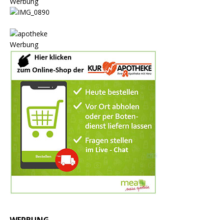
Werbung
Werbung
WERBUNG