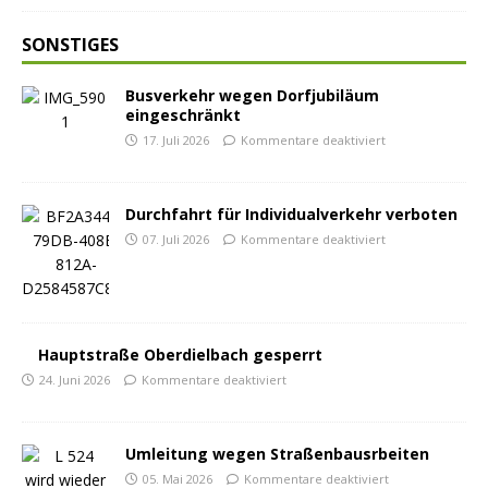
SONSTIGES
Busverkehr wegen Dorfjubiläum
eingeschränkt
17. Juli 2026
Kommentare deaktiviert
Durchfahrt für Individualverkehr verboten
07. Juli 2026
Kommentare deaktiviert
Hauptstraße Oberdielbach gesperrt
24. Juni 2026
Kommentare deaktiviert
Umleitung wegen Straßenbausrbeiten
05. Mai 2026
Kommentare deaktiviert