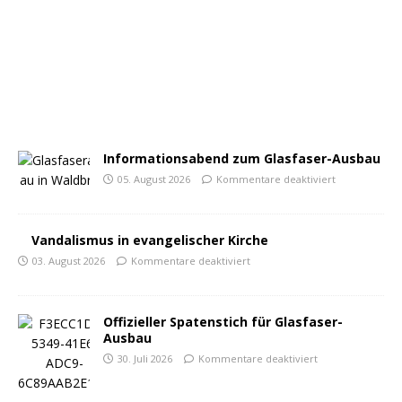
Informationsabend zum Glasfaser-Ausbau
05. August 2026
Kommentare deaktiviert
Vandalismus in evangelischer Kirche
03. August 2026
Kommentare deaktiviert
Offizieller Spatenstich für Glasfaser-
Ausbau
30. Juli 2026
Kommentare deaktiviert