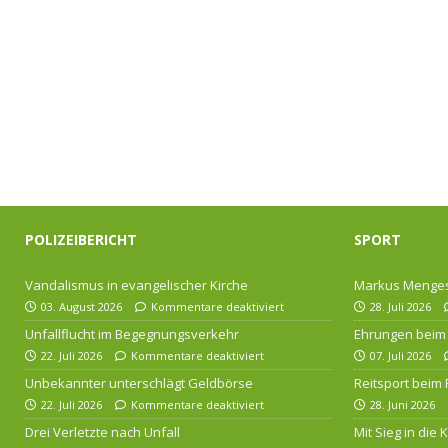
POLIZEIBERICHT
SPORT
Vandalismus in evangelischer Kirche
Markus Menges
03. August 2026
Kommentare deaktiviert
28. Juli 2026
Unfallflucht im Begegnungsverkehr
Ehrungen beim 
22. Juli 2026
Kommentare deaktiviert
07. Juli 2026
Unbekannter unterschlägt Geldbörse
Reitsport beim
22. Juli 2026
Kommentare deaktiviert
28. Juni 2026
Drei Verletzte nach Unfall
Mit Sieg in die