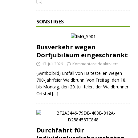
[…]
SONSTIGES
Busverkehr wegen
Dorfjubiläum eingeschränkt
17. Juli 2026
Kommentare deaktiviert
(Symbolbild) Entfall von Haltestellen wegen
700-Jahrfeier Waldbrunn. Von Freitag, den 18.
bis Montag, den 20. Juli feiert der Waldbrunner
Ortsteil
[…]
Durchfahrt für