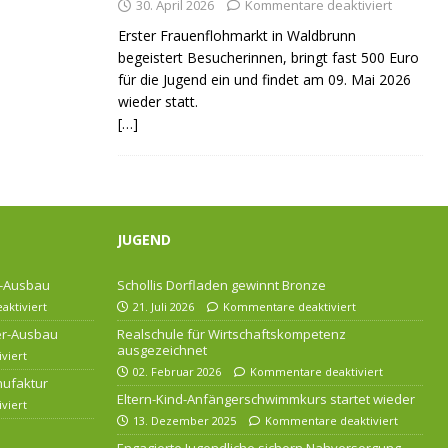
30. April 2026
Kommentare deaktiviert
Erster Frauenflohmarkt in Waldbrunn
begeistert Besucherinnen, bringt fast 500 Euro
für die Jugend ein und findet am 09. Mai 2026
wieder statt.
[…]
JUGEND
r-Ausbau
Schollis Dorfladen gewinnt Bronze
ktiviert
21. Juli 2026
Kommentare deaktiviert
ser-Ausbau
Realschule für Wirtschaftskompetenz
ausgezeichnet
viert
02. Februar 2026
Kommentare deaktiviert
nufaktur
Eltern-Kind-Anfängerschwimmkurs startet wieder
viert
13. Dezember 2025
Kommentare deaktiviert