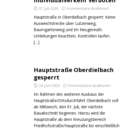
Individualverkehr verboten
07. Juli 2026
Kommentare deaktiviert
Hauptstraße in Oberdielbach gesperrt: Keine
Ausweichstrecke über Lutzenweg,
Baumgartenweg und Im Neugereuth.
Umleitungen beachten, Kontrollen laufen.
[…]
Hauptstraße Oberdielbach
gesperrt
24. Juni 2026
Kommentare deaktiviert
Im Rahmen des weiteren Ausbaus der
Hauptstraße/Ortsdurchfahrt Oberdielbach soll
ab Mittwoch, den 01. Juli, der nächste
Bauabschnitt beginnen. Hierzu wird die
Hauptstraße ab dem Kreuzungsbereich
Friedhofsstraße/Hauptstraße bis einschließlich