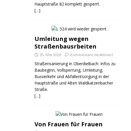
Hauptstraße 82 komplett gesperrt.
[…]
Umleitung wegen
Straßenbausrbeiten
05. Mai 2026
Kommentare deaktiviert
Straßensanierung in Oberdielbach: Infos zu
Baubeginn, Vollsperrung, Umleitung,
Busverkehr und Abfallentsorgung in der
Hauptstraße und Alten Waldkatzenbacher
Straße.
[…]
Von Frauen für Frauen