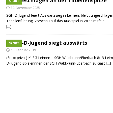
Ungeschlagen an der Tabellenspitze
SPORT
[ 08. Juli 2026 ]
Dorfgeschichte sichtbar gemacht
K
30. November 2025
[ 07. Juli 2026 ]
Sommerfest mit Fahrzeugweihe gefeie
SGH-D-Jugend feiert Auswärtssieg in Leimen, bleibt ungeschlagen
[ 07. Juli 2026 ]
Durchfahrt für Individualverkehr verb
Tabellenführung. Vorschau auf das Rückspiel in Wilhelmsfeld.
[…]
[ 05. August 2026 ]
Informationsabend zum Glasfase
[ 03. August 2026 ]
Vandalismus in evangelischer Kirc
SGH-D-Jugend siegt auswärts
SPORT
10. Februar 2019
(Foto: privat) KuSG Leimen – SGH Waldbrunn/Eberbach 8:13 Lei
D-Jugend-Spielerinnen der SGH Waldbrunn-Eberbach zu Gast
[…]