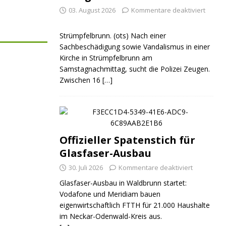
03. August 2026
Kommentare deaktiviert
Strümpfelbrunn. (ots) Nach einer
Sachbeschädigung sowie Vandalismus in einer
Kirche in Strümpfelbrunn am
Samstagnachmittag, sucht die Polizei Zeugen.
Zwischen 16
[…]
Offizieller Spatenstich für
Glasfaser-Ausbau
30. Juli 2026
Kommentare deaktiviert
Glasfaser-Ausbau in Waldbrunn startet:
Vodafone und Meridiam bauen
eigenwirtschaftlich FTTH für 21.000 Haushalte
im Neckar-Odenwald-Kreis aus.