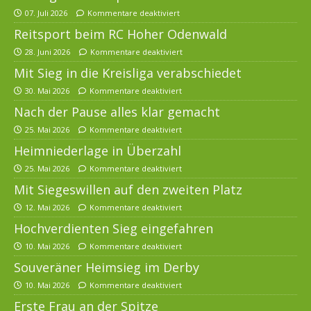
07. Juli 2026
Kommentare deaktiviert
Reitsport beim RC Hoher Odenwald
28. Juni 2026
Kommentare deaktiviert
Mit Sieg in die Kreisliga verabschiedet
30. Mai 2026
Kommentare deaktiviert
Nach der Pause alles klar gemacht
25. Mai 2026
Kommentare deaktiviert
Heimniederlage in Überzahl
25. Mai 2026
Kommentare deaktiviert
Mit Siegeswillen auf den zweiten Platz
12. Mai 2026
Kommentare deaktiviert
Hochverdienten Sieg eingefahren
10. Mai 2026
Kommentare deaktiviert
Souveräner Heimsieg im Derby
10. Mai 2026
Kommentare deaktiviert
Erste Frau an der Spitze