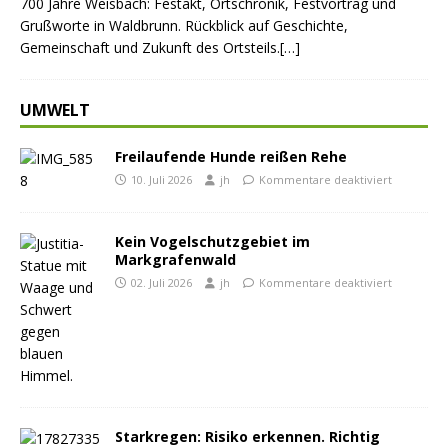
700 Jahre Weisbach: Festakt, Ortschronik, Festvortrag und
Grußworte in Waldbrunn. Rückblick auf Geschichte,
Gemeinschaft und Zukunft des Ortsteils.[…]
UMWELT
Freilaufende Hunde reißen Rehe
10. Juli 2026
jh
Kommentare deaktiviert
Kein Vogelschutzgebiet im
Markgrafenwald
02. Juli 2026
jh
Kommentare deaktiviert
Starkregen: Risiko erkennen. Richtig