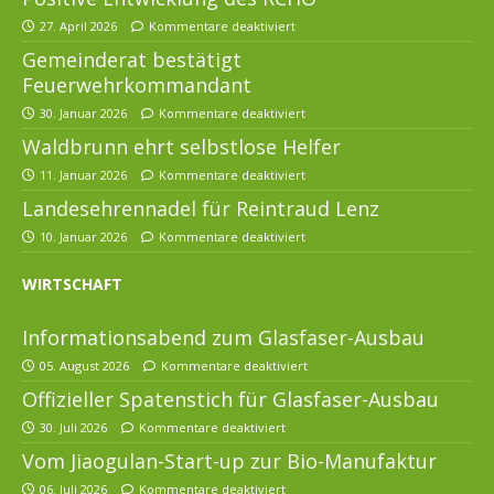
27. April 2026
Kommentare deaktiviert
Gemeinderat bestätigt
Feuerwehrkommandant
30. Januar 2026
Kommentare deaktiviert
Waldbrunn ehrt selbstlose Helfer
11. Januar 2026
Kommentare deaktiviert
Landesehrennadel für Reintraud Lenz
10. Januar 2026
Kommentare deaktiviert
WIRTSCHAFT
Informationsabend zum Glasfaser-Ausbau
05. August 2026
Kommentare deaktiviert
Offizieller Spatenstich für Glasfaser-Ausbau
30. Juli 2026
Kommentare deaktiviert
Vom Jiaogulan-Start-up zur Bio-Manufaktur
06. Juli 2026
Kommentare deaktiviert