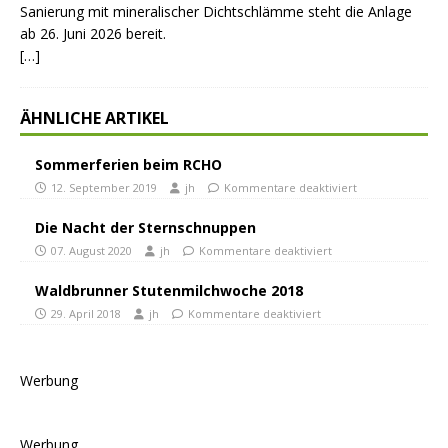
Sanierung mit mineralischer Dichtschlämme steht die Anlage
ab 26. Juni 2026 bereit.
[…]
ÄHNLICHE ARTIKEL
Sommerferien beim RCHO
12. September 2019
jh
Kommentare deaktiviert
Die Nacht der Sternschnuppen
07. August 2020
jh
Kommentare deaktiviert
Waldbrunner Stutenmilchwoche 2018
29. April 2018
jh
Kommentare deaktiviert
Werbung
Werbung