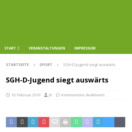
START
VERANSTALTUNGEN
IMPRESSUM
STARTSEITE
SPORT
SGH-D-Jugend siegt auswärts
SGH-D-Jugend siegt auswärts
10. Februar 2019
jh
Kommentare deaktiviert