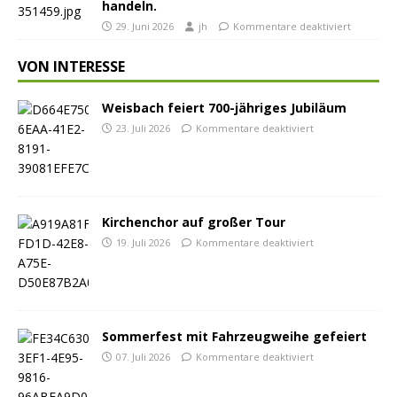
handeln.
29. Juni 2026
jh
Kommentare deaktiviert
VON INTERESSE
Weisbach feiert 700-jähriges Jubiläum
23. Juli 2026
Kommentare deaktiviert
Kirchenchor auf großer Tour
19. Juli 2026
Kommentare deaktiviert
Sommerfest mit Fahrzeugweihe gefeiert
07. Juli 2026
Kommentare deaktiviert