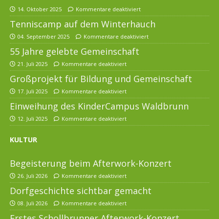
14. Oktober 2025
Kommentare deaktiviert
Tenniscamp auf dem Winterhauch
04. September 2025
Kommentare deaktiviert
55 Jahre gelebte Gemeinschaft
21. Juli 2025
Kommentare deaktiviert
Großprojekt für Bildung und Gemeinschaft
17. Juli 2025
Kommentare deaktiviert
Einweihung des KinderCampus Waldbrunn
12. Juli 2025
Kommentare deaktiviert
KULTUR
Begeisterung beim Afterwork-Konzert
26. Juli 2026
Kommentare deaktiviert
Dorfgeschichte sichtbar gemacht
08. Juli 2026
Kommentare deaktiviert
Erstes Schollbrunner Afterwork-Konzert