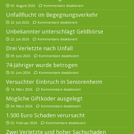
03. August 2026
Kommentare deaktiviert
Unfallflucht im Begegnungsverkehr
22. Juli 2026
Kommentare deaktiviert
Unbekannter unterschlägt Geldbörse
22. Juli 2026
Kommentare deaktiviert
Drei Verletzte nach Unfall
09. Juni 2026
Kommentare deaktiviert
74-Jähriger wurde betrogen
03. Juni 2026
Kommentare deaktiviert
Versuchter Einbruch in Seniorenheim
16. März 2026
Kommentare deaktiviert
Mögliche Giftköder ausgelegt
04. März 2026
Kommentare deaktiviert
1.500 Euro Schaden verursacht
02. Februar 2026
Kommentare deaktiviert
Zwei Verletzte und hoher Sachschaden