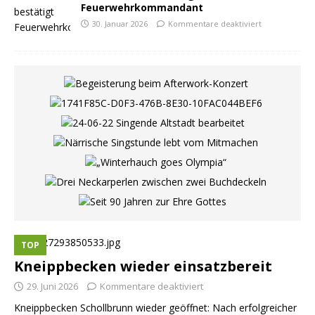
Feuerwehrkommandant
30. Januar 2026
Kommentare deaktiviert
TOP
Kneippbecken wieder einsatzbereit
29. Juni 2026
Kommentare deaktiviert
Kneippbecken Schollbrunn wieder geöffnet: Nach erfolgreicher