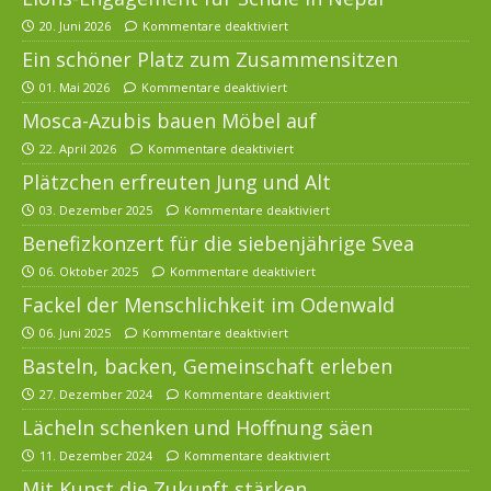
20. Juni 2026
Kommentare deaktiviert
Ein schöner Platz zum Zusammensitzen
01. Mai 2026
Kommentare deaktiviert
Mosca-Azubis bauen Möbel auf
22. April 2026
Kommentare deaktiviert
Plätzchen erfreuten Jung und Alt
03. Dezember 2025
Kommentare deaktiviert
Benefizkonzert für die siebenjährige Svea
06. Oktober 2025
Kommentare deaktiviert
Fackel der Menschlichkeit im Odenwald
06. Juni 2025
Kommentare deaktiviert
Basteln, backen, Gemeinschaft erleben
27. Dezember 2024
Kommentare deaktiviert
Lächeln schenken und Hoffnung säen
11. Dezember 2024
Kommentare deaktiviert
Mit Kunst die Zukunft stärken