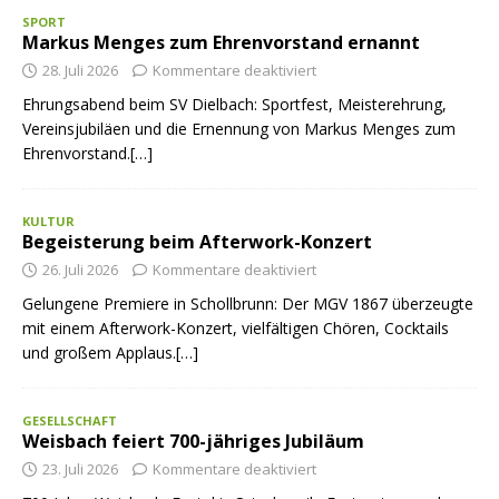
SPORT
Markus Menges zum Ehrenvorstand ernannt
28. Juli 2026
Kommentare deaktiviert
Ehrungsabend beim SV Dielbach: Sportfest, Meisterehrung,
Vereinsjubiläen und die Ernennung von Markus Menges zum
Ehrenvorstand.[…]
KULTUR
Begeisterung beim Afterwork-Konzert
26. Juli 2026
Kommentare deaktiviert
Gelungene Premiere in Schollbrunn: Der MGV 1867 überzeugte
mit einem Afterwork-Konzert, vielfältigen Chören, Cocktails
und großem Applaus.[…]
GESELLSCHAFT
Weisbach feiert 700-jähriges Jubiläum
23. Juli 2026
Kommentare deaktiviert