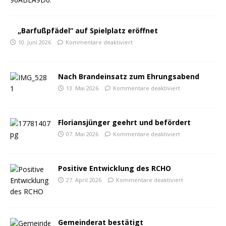
„Barfußpfädel“ auf Spielplatz eröffnet
10. Juni 2026
Kommentare deaktiviert
Nach Brandeinsatz zum Ehrungsabend
13. Mai 2026
Kommentare deaktiviert
Floriansjünger geehrt und befördert
07. Mai 2026
Kommentare deaktiviert
Positive Entwicklung des RCHO
27. April 2026
Kommentare deaktiviert
Gemeinderat bestätigt