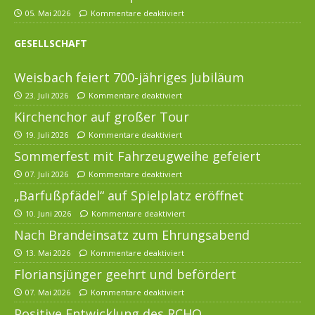
05. Mai 2026
Kommentare deaktiviert
GESELLSCHAFT
Weisbach feiert 700-jähriges Jubiläum
23. Juli 2026
Kommentare deaktiviert
Kirchenchor auf großer Tour
19. Juli 2026
Kommentare deaktiviert
Sommerfest mit Fahrzeugweihe gefeiert
07. Juli 2026
Kommentare deaktiviert
„Barfußpfädel“ auf Spielplatz eröffnet
10. Juni 2026
Kommentare deaktiviert
Nach Brandeinsatz zum Ehrungsabend
13. Mai 2026
Kommentare deaktiviert
Floriansjünger geehrt und befördert
07. Mai 2026
Kommentare deaktiviert
Positive Entwicklung des RCHO