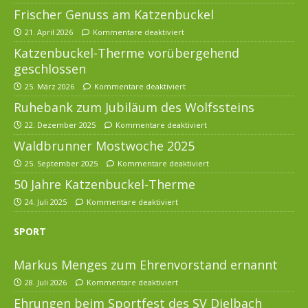
Frischer Genuss am Katzenbuckel
21. April 2026
Kommentare deaktiviert
Katzenbuckel-Therme vorübergehend
geschlossen
25. März 2026
Kommentare deaktiviert
Ruhebank zum Jubiläum des Wolfssteins
22. Dezember 2025
Kommentare deaktiviert
Waldbrunner Mostwoche 2025
25. September 2025
Kommentare deaktiviert
50 Jahre Katzenbuckel-Therme
24. Juli 2025
Kommentare deaktiviert
SPORT
Markus Menges zum Ehrenvorstand ernannt
28. Juli 2026
Kommentare deaktiviert
Ehrungen beim Sportfest des SV Dielbach