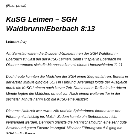
(Foto: privat)
KuSG Leimen – SGH
Waldbrunn/Eberbach 8:13
Leimen
.
(rw)
Am Samstag waren die D-Jugend-Spielerinnen der SGH Waldbrunn-
Eberbach zu Gast bei der KuSG Leimen. Beim Hinspiel in Eberbach im
Oktober trennten sich die Mannschaften mit einem Unentschieden 11:11.
Doch heute konnten die Mädchen der SGH einen Sieg einfahren. Bereits in
der ersten Minute ging die SGH in Führung. Allerdings folgte der Ausgleich
durch die KuSG Leimen nach kurzer Zeit. Durch einen Treffer in der dritten
Minute legten die Mädchen erneut vor. Nach einem weiteren Tor in der
sechsten Minute nahm sich die KuSG eine Auszeit.
Die erste Halbzeit war etwas zäh und die Spielerinnen fanden trotz der
Führung nicht richtig ins Match. Zudem konnte ein Siebenmeter nicht
verwandelt werden. Dennoch glänzte die Mannschaft durch eine sehr gute
Abwehr und guten Einsatz im Angriff. Mit einer Führung von 5:8 ging die
SGH in die Pause.