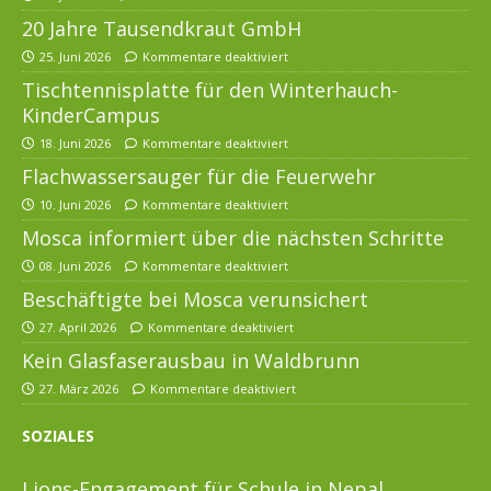
20 Jahre Tausendkraut GmbH
25. Juni 2026
Kommentare deaktiviert
Tischtennisplatte für den Winterhauch-
KinderCampus
18. Juni 2026
Kommentare deaktiviert
Flachwassersauger für die Feuerwehr
10. Juni 2026
Kommentare deaktiviert
Mosca informiert über die nächsten Schritte
08. Juni 2026
Kommentare deaktiviert
Beschäftigte bei Mosca verunsichert
27. April 2026
Kommentare deaktiviert
Kein Glasfaserausbau in Waldbrunn
27. März 2026
Kommentare deaktiviert
SOZIALES
Lions-Engagement für Schule in Nepal