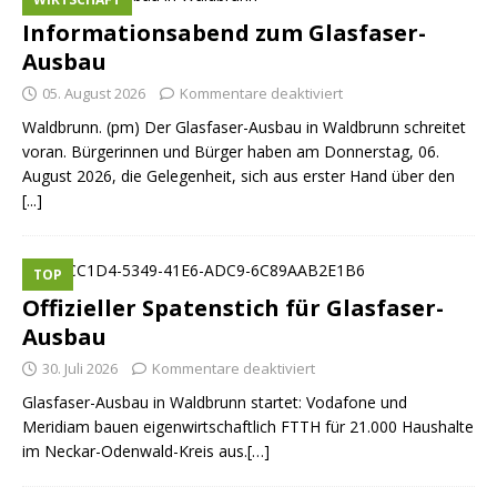
Informationsabend zum Glasfaser-
Ausbau
05. August 2026
Kommentare deaktiviert
Waldbrunn. (pm) Der Glasfaser-Ausbau in Waldbrunn schreitet
voran. Bürgerinnen und Bürger haben am Donnerstag, 06.
August 2026, die Gelegenheit, sich aus erster Hand über den
[...]
TOP
Offizieller Spatenstich für Glasfaser-
Ausbau
30. Juli 2026
Kommentare deaktiviert
Glasfaser-Ausbau in Waldbrunn startet: Vodafone und
Meridiam bauen eigenwirtschaftlich FTTH für 21.000 Haushalte
im Neckar-Odenwald-Kreis aus.[…]