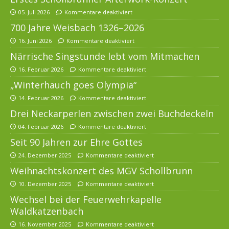
05. Juli 2026
Kommentare deaktiviert
700 Jahre Weisbach 1326–2026
16. Juni 2026
Kommentare deaktiviert
Närrische Singstunde lebt vom Mitmachen
16. Februar 2026
Kommentare deaktiviert
„Winterhauch goes Olympia“
14. Februar 2026
Kommentare deaktiviert
Drei Neckarperlen zwischen zwei Buchdeckeln
04. Februar 2026
Kommentare deaktiviert
Seit 90 Jahren zur Ehre Gottes
24. Dezember 2025
Kommentare deaktiviert
Weihnachtskonzert des MGV Schollbrunn
10. Dezember 2025
Kommentare deaktiviert
Wechsel bei der Feuerwehrkapelle
Waldkatzenbach
16. November 2025
Kommentare deaktiviert