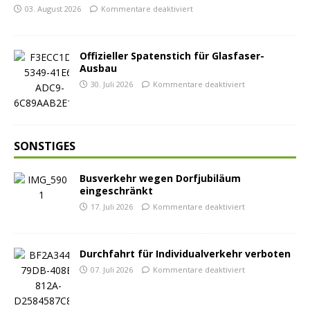
03. August 2026
Kommentare deaktiviert
Offizieller Spatenstich für Glasfaser-
Ausbau
30. Juli 2026
Kommentare deaktiviert
SONSTIGES
Busverkehr wegen Dorfjubiläum
eingeschränkt
17. Juli 2026
Kommentare deaktiviert
Durchfahrt für Individualverkehr verboten
07. Juli 2026
Kommentare deaktiviert