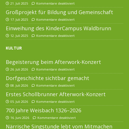
21. Juli 2025
Kommentare deaktiviert
Großprojekt für Bildung und Gemeinschaft
17. Juli 2025
Kommentare deaktiviert
Einweihung des KinderCampus Waldbrunn
12. Juli 2025
Kommentare deaktiviert
KULTUR
Begeisterung beim Afterwork-Konzert
26. Juli 2026
Kommentare deaktiviert
Dorfgeschichte sichtbar gemacht
08. Juli 2026
Kommentare deaktiviert
Erstes Schollbrunner Afterwork-Konzert
05. Juli 2026
Kommentare deaktiviert
700 Jahre Weisbach 1326–2026
16. Juni 2026
Kommentare deaktiviert
Närrische Singstunde lebt vom Mitmachen