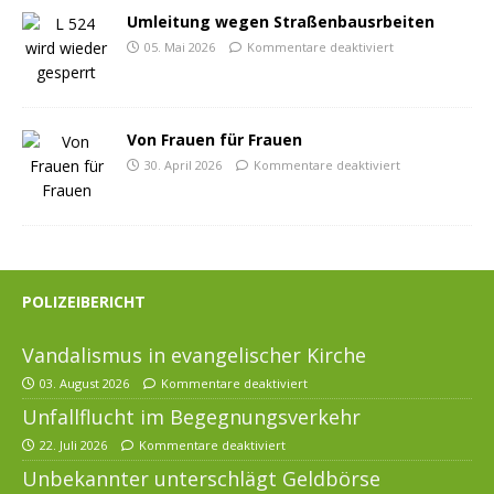
Umleitung wegen Straßenbausrbeiten
05. Mai 2026
Kommentare deaktiviert
Von Frauen für Frauen
30. April 2026
Kommentare deaktiviert
POLIZEIBERICHT
Vandalismus in evangelischer Kirche
03. August 2026
Kommentare deaktiviert
Unfallflucht im Begegnungsverkehr
22. Juli 2026
Kommentare deaktiviert
Unbekannter unterschlägt Geldbörse