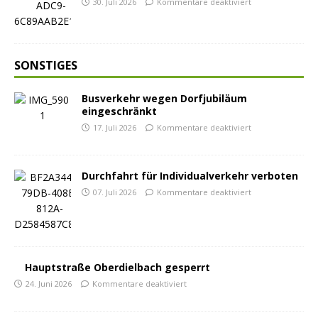
30. Juli 2026
Kommentare deaktiviert
SONSTIGES
Busverkehr wegen Dorfjubiläum
eingeschränkt
17. Juli 2026
Kommentare deaktiviert
Durchfahrt für Individualverkehr verboten
07. Juli 2026
Kommentare deaktiviert
Hauptstraße Oberdielbach gesperrt
24. Juni 2026
Kommentare deaktiviert