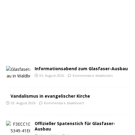
Informationsabend zum Glasfaser-Ausbau
05. August 2026
Kommentare deaktiviert
Vandalismus in evangelischer Kirche
03. August 2026
Kommentare deaktiviert
Offizieller Spatenstich für Glasfaser-
Ausbau