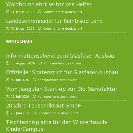
Waldbrunn ehrt selbstlose Helfer
11. Januar 2026
Kommentare deaktiviert
Landesehrennadel für Reintraud Lenz
10. Januar 2026
Kommentare deaktiviert
WIRTSCHAFT
Informationsabend zum Glasfaser-Ausbau
05. August 2026
Kommentare deaktiviert
Offizieller Spatenstich für Glasfaser-Ausbau
30. Juli 2026
Kommentare deaktiviert
Vom Jiaogulan-Start-up zur Bio-Manufaktur
06. Juli 2026
Kommentare deaktiviert
20 Jahre Tausendkraut GmbH
25. Juni 2026
Kommentare deaktiviert
Tischtennisplatte für den Winterhauch-
KinderCampus