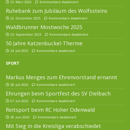
25. März 2026
Kommentare deaktiviert
Ruhebank zum Jubiläum des Wolfssteins
22. Dezember 2025
Kommentare deaktiviert
Waldbrunner Mostwoche 2025
25. September 2025
Kommentare deaktiviert
50 Jahre Katzenbuckel-Therme
24. Juli 2025
Kommentare deaktiviert
SPORT
Markus Menges zum Ehrenvorstand ernannt
28. Juli 2026
Kommentare deaktiviert
Ehrungen beim Sportfest des SV Dielbach
07. Juli 2026
Kommentare deaktiviert
Reitsport beim RC Hoher Odenwald
28. Juni 2026
Kommentare deaktiviert
Mit Sieg in die Kreisliga verabschiedet