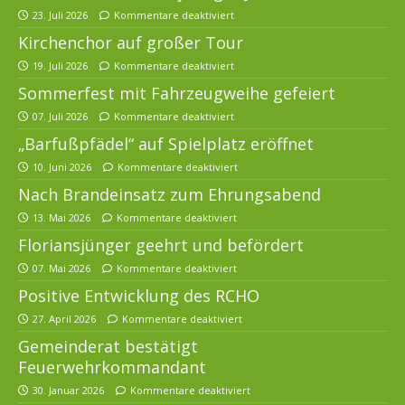
23. Juli 2026
Kommentare deaktiviert
Kirchenchor auf großer Tour
19. Juli 2026
Kommentare deaktiviert
Sommerfest mit Fahrzeugweihe gefeiert
07. Juli 2026
Kommentare deaktiviert
„Barfußpfädel“ auf Spielplatz eröffnet
10. Juni 2026
Kommentare deaktiviert
Nach Brandeinsatz zum Ehrungsabend
13. Mai 2026
Kommentare deaktiviert
Floriansjünger geehrt und befördert
07. Mai 2026
Kommentare deaktiviert
Positive Entwicklung des RCHO
27. April 2026
Kommentare deaktiviert
Gemeinderat bestätigt
Feuerwehrkommandant
30. Januar 2026
Kommentare deaktiviert