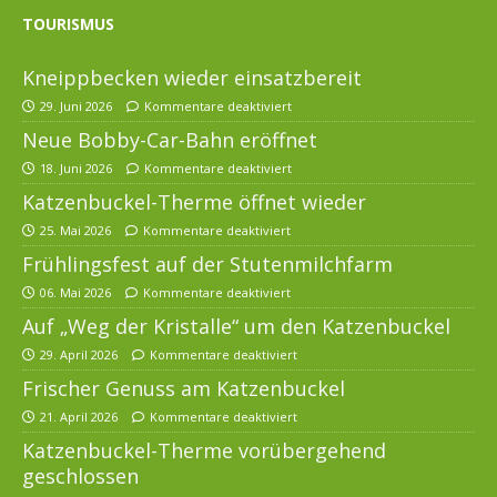
TOURISMUS
Kneippbecken wieder einsatzbereit
29. Juni 2026
Kommentare deaktiviert
Neue Bobby-Car-Bahn eröffnet
18. Juni 2026
Kommentare deaktiviert
Katzenbuckel-Therme öffnet wieder
25. Mai 2026
Kommentare deaktiviert
Frühlingsfest auf der Stutenmilchfarm
06. Mai 2026
Kommentare deaktiviert
Auf „Weg der Kristalle“ um den Katzenbuckel
29. April 2026
Kommentare deaktiviert
Frischer Genuss am Katzenbuckel
21. April 2026
Kommentare deaktiviert
Katzenbuckel-Therme vorübergehend
geschlossen