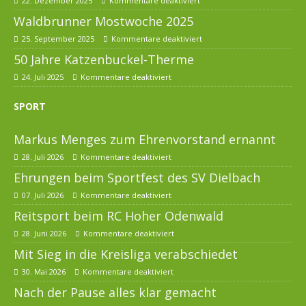
22. Dezember 2025
Kommentare deaktiviert
Waldbrunner Mostwoche 2025
25. September 2025
Kommentare deaktiviert
50 Jahre Katzenbuckel-Therme
24. Juli 2025
Kommentare deaktiviert
SPORT
Markus Menges zum Ehrenvorstand ernannt
28. Juli 2026
Kommentare deaktiviert
Ehrungen beim Sportfest des SV Dielbach
07. Juli 2026
Kommentare deaktiviert
Reitsport beim RC Hoher Odenwald
28. Juni 2026
Kommentare deaktiviert
Mit Sieg in die Kreisliga verabschiedet
30. Mai 2026
Kommentare deaktiviert
Nach der Pause alles klar gemacht