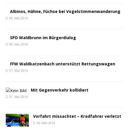
Albinos, Hähne, Füchse bei Vogelstimmenwanderung
08. Mai 2014
SPD Waldbrunn im Bürgerdialog
08. Mai 2014
FFW Waldkatzenbach unterstützt Rettungswagen
07. Mai 2014
Mit Gegenverkehr kollidiert
07. Mai 2014
Vorfahrt missachtet – Kradfahrer verletzt
06. Mai 2014