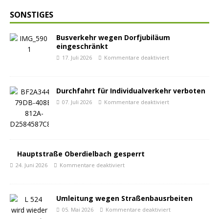
SONSTIGES
Busverkehr wegen Dorfjubiläum
eingeschränkt
17. Juli 2026
Kommentare deaktiviert
Durchfahrt für Individualverkehr verboten
07. Juli 2026
Kommentare deaktiviert
Hauptstraße Oberdielbach gesperrt
24. Juni 2026
Kommentare deaktiviert
Umleitung wegen Straßenbausrbeiten
05. Mai 2026
Kommentare deaktiviert