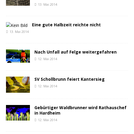
13. Mai 2014
Eine gute Halbzeit reichte nicht
13. Mai 2014
Nach Unfall auf Felge weitergefahren
12. Mai 2014
SV Schollbrunn feiert Kantersieg
12. Mai 2014
Gebürtiger Waldbrunner wird Rathauschef
in Hardheim
12. Mai 2014