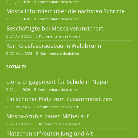
10. Juni 2026
Kommentare deaktiviert
Mosca informiert über die nächsten Schritte
08. Juni 2026
Kommentare deaktiviert
Beschäftigte bei Mosca verunsichert
27. April 2026
Kommentare deaktiviert
Kein Glasfaserausbau in Waldbrunn
27. März 2026
Kommentare deaktiviert
SOZIALES
Lions-Engagement für Schule in Nepal
20. Juni 2026
Kommentare deaktiviert
Ein schöner Platz zum Zusammensitzen
01. Mai 2026
Kommentare deaktiviert
Mosca-Azubis bauen Möbel auf
22. April 2026
Kommentare deaktiviert
Plätzchen erfreuten Jung und Alt