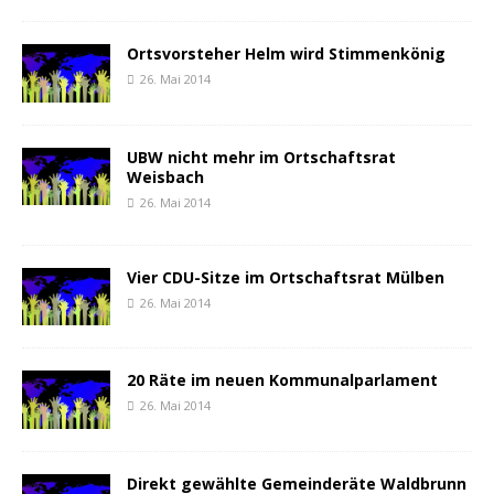
Ortsvorsteher Helm wird Stimmenkönig
26. Mai 2014
UBW nicht mehr im Ortschaftsrat
Weisbach
26. Mai 2014
Vier CDU-Sitze im Ortschaftsrat Mülben
26. Mai 2014
20 Räte im neuen Kommunalparlament
26. Mai 2014
Direkt gewählte Gemeinderäte Waldbrunn