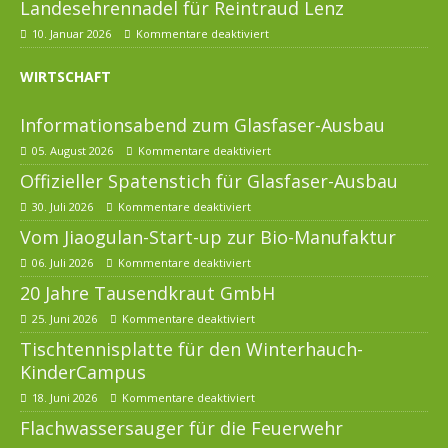
Landesehrennadel für Reintraud Lenz
10. Januar 2026
Kommentare deaktiviert
WIRTSCHAFT
Informationsabend zum Glasfaser-Ausbau
05. August 2026
Kommentare deaktiviert
Offizieller Spatenstich für Glasfaser-Ausbau
30. Juli 2026
Kommentare deaktiviert
Vom Jiaogulan-Start-up zur Bio-Manufaktur
06. Juli 2026
Kommentare deaktiviert
20 Jahre Tausendkraut GmbH
25. Juni 2026
Kommentare deaktiviert
Tischtennisplatte für den Winterhauch-
KinderCampus
18. Juni 2026
Kommentare deaktiviert
Flachwassersauger für die Feuerwehr