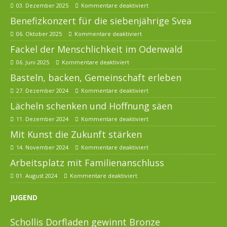
03. Dezember 2025
Kommentare deaktiviert
Benefizkonzert für die siebenjährige Svea
06. Oktober 2025
Kommentare deaktiviert
Fackel der Menschlichkeit im Odenwald
06. Juni 2025
Kommentare deaktiviert
Basteln, backen, Gemeinschaft erleben
27. Dezember 2024
Kommentare deaktiviert
Lächeln schenken und Hoffnung säen
11. Dezember 2024
Kommentare deaktiviert
Mit Kunst die Zukunft stärken
14. November 2024
Kommentare deaktiviert
Arbeitsplatz mit Familienanschluss
01. August 2024
Kommentare deaktiviert
JUGEND
Schollis Dorfladen gewinnt Bronze