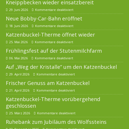
Kneippbecken wieder einsatzbereit
29. Juni 2026
Kommentare deaktiviert
Neue Bobby-Car-Bahn eröffnet
18. Juni 2026
Kommentare deaktiviert
Katzenbuckel-Therme öffnet wieder
25. Mai 2026
Kommentare deaktiviert
Frühlingsfest auf der Stutenmilchfarm
06. Mai 2026
Kommentare deaktiviert
Auf „Weg der Kristalle“ um den Katzenbuckel
29. April 2026
Kommentare deaktiviert
Frischer Genuss am Katzenbuckel
21. April 2026
Kommentare deaktiviert
Katzenbuckel-Therme vorübergehend
geschlossen
25. März 2026
Kommentare deaktiviert
Ruhebank zum Jubiläum des Wolfssteins