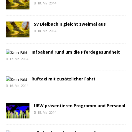
18. Mai 2014
SV Dielbach II gleicht zweimal aus
18. Mai 2014
Infoabend rund um die Pferdegesundheit
17. Mai 2014
Ruftaxi mit zusätzlicher Fahrt
16. Mai 2014
UBW präsentieren Programm und Personal
15. Mai 2014