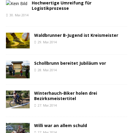
Hochwertige Umreifung für
Logistikprozesse
30. Mai 2014
Waldbrunner B-Jugend ist Kreismeister
29. Mai 2014
Schollbrunn bereitet Jubiläum vor
28. Mai 2014
Winterhauch-Biker holen drei
Bezirksmeistertitel
27. Mai 2014
Willi war an allem schuld
27. Mai 2014