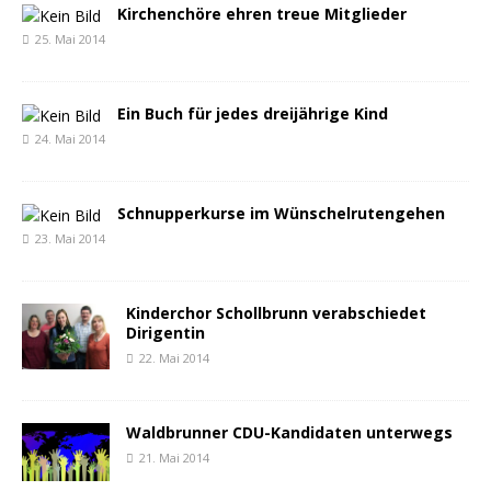
Kirchenchöre ehren treue Mitglieder
25. Mai 2014
Ein Buch für jedes dreijährige Kind
24. Mai 2014
Schnupperkurse im Wünschelrutengehen
23. Mai 2014
Kinderchor Schollbrunn verabschiedet
Dirigentin
22. Mai 2014
Waldbrunner CDU-Kandidaten unterwegs
21. Mai 2014