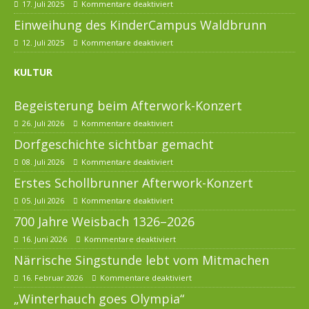
17. Juli 2025
Kommentare deaktiviert
Einweihung des KinderCampus Waldbrunn
12. Juli 2025
Kommentare deaktiviert
KULTUR
Begeisterung beim Afterwork-Konzert
26. Juli 2026
Kommentare deaktiviert
Dorfgeschichte sichtbar gemacht
08. Juli 2026
Kommentare deaktiviert
Erstes Schollbrunner Afterwork-Konzert
05. Juli 2026
Kommentare deaktiviert
700 Jahre Weisbach 1326–2026
16. Juni 2026
Kommentare deaktiviert
Närrische Singstunde lebt vom Mitmachen
16. Februar 2026
Kommentare deaktiviert
„Winterhauch goes Olympia“