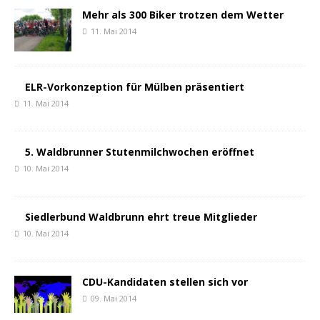
Mehr als 300 Biker trotzen dem Wetter
11. Mai 2014
ELR-Vorkonzeption für Mülben präsentiert
11. Mai 2014
5. Waldbrunner Stutenmilchwochen eröffnet
10. Mai 2014
Siedlerbund Waldbrunn ehrt treue Mitglieder
10. Mai 2014
CDU-Kandidaten stellen sich vor
09. Mai 2014