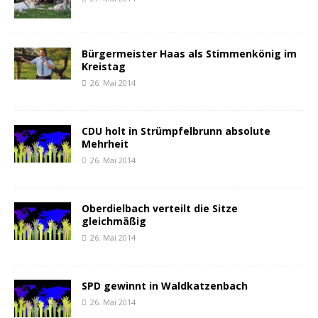
Bürgermeister Haas als Stimmenkönig im
Kreistag
26. Mai 2014
CDU holt in Strümpfelbrunn absolute
Mehrheit
26. Mai 2014
Oberdielbach verteilt die Sitze
gleichmäßig
26. Mai 2014
SPD gewinnt in Waldkatzenbach
26. Mai 2014