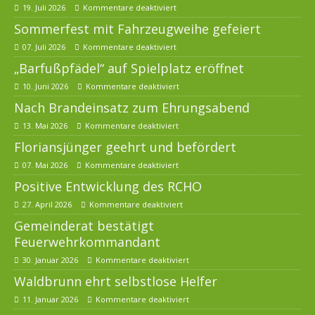
19. Juli 2026
Kommentare deaktiviert
Sommerfest mit Fahrzeugweihe gefeiert
07. Juli 2026
Kommentare deaktiviert
„Barfußpfädel“ auf Spielplatz eröffnet
10. Juni 2026
Kommentare deaktiviert
Nach Brandeinsatz zum Ehrungsabend
13. Mai 2026
Kommentare deaktiviert
Floriansjünger geehrt und befördert
07. Mai 2026
Kommentare deaktiviert
Positive Entwicklung des RCHO
27. April 2026
Kommentare deaktiviert
Gemeinderat bestätigt
Feuerwehrkommandant
30. Januar 2026
Kommentare deaktiviert
Waldbrunn ehrt selbstlose Helfer
11. Januar 2026
Kommentare deaktiviert