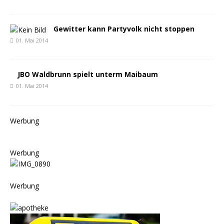
Gewitter kann Partyvolk nicht stoppen
01. Mai 2014
JBO Waldbrunn spielt unterm Maibaum
01. Mai 2014
Werbung
Werbung
Werbung