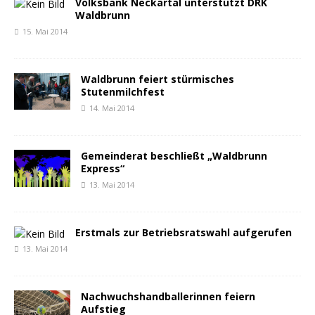
Volksbank Neckartal unterstützt DRK
Waldbrunn
15. Mai 2014
Waldbrunn feiert stürmisches
Stutenmilchfest
14. Mai 2014
Gemeinderat beschließt „Waldbrunn
Express“
13. Mai 2014
Erstmals zur Betriebsratswahl aufgerufen
13. Mai 2014
Nachwuchshandballerinnen feiern
Aufstieg