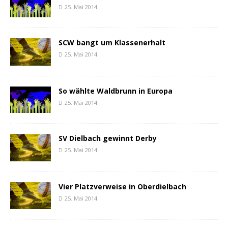
25. Mai 2014
SCW bangt um Klassenerhalt
25. Mai 2014
So wählte Waldbrunn in Europa
25. Mai 2014
SV Dielbach gewinnt Derby
25. Mai 2014
Vier Platzverweise in Oberdielbach
25. Mai 2014