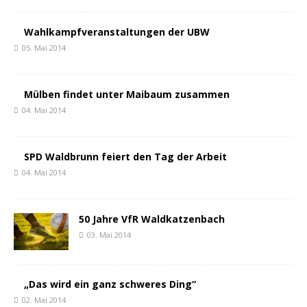
Wahlkampfveranstaltungen der UBW
05. Mai 2014
Mülben findet unter Maibaum zusammen
04. Mai 2014
SPD Waldbrunn feiert den Tag der Arbeit
04. Mai 2014
50 Jahre VfR Waldkatzenbach
03. Mai 2014
„Das wird ein ganz schweres Ding“
02. Mai 2014