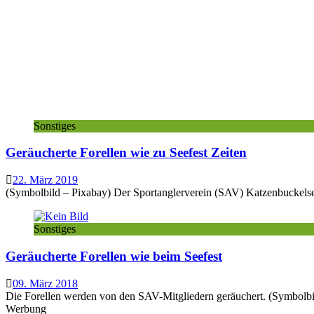
Sonstiges
Geräucherte Forellen wie zu Seefest Zeiten
22. März 2019
(Symbolbild – Pixabay) Der Sportanglerverein (SAV) Katzenbuckelsee 
Sonstiges
Geräucherte Forellen wie beim Seefest
09. März 2018
Die Forellen werden von den SAV-Mitgliedern geräuchert. (Symbolbil
Werbung