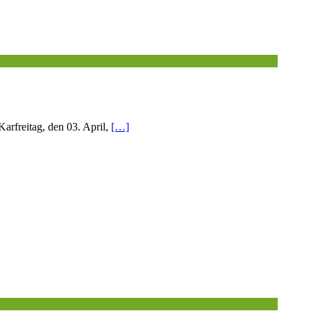
arfreitag, den 03. April,
[…]