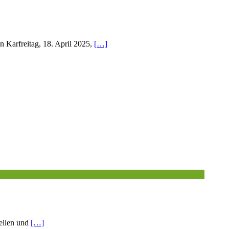
 Karfreitag, 18. April 2025,
[…]
ellen und
[…]