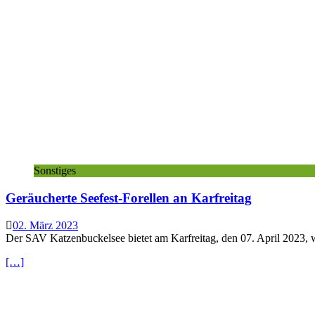
Sonstiges
Geräucherte Seefest-Forellen an Karfreitag
02. März 2023
Der SAV Katzenbuckelsee bietet am Karfreitag, den 07. April 2023, w
[…]