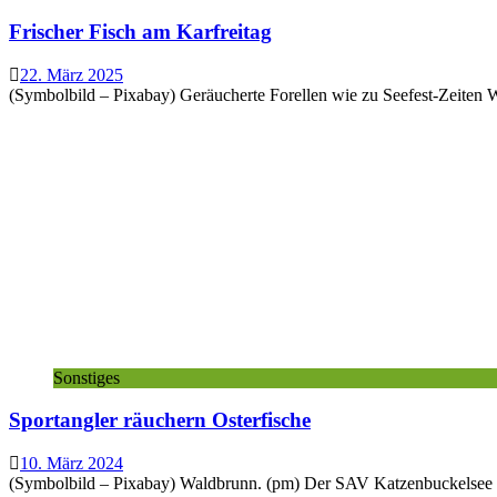
Frischer Fisch am Karfreitag
22. März 2025
(Symbolbild – Pixabay) Geräucherte Forellen wie zu Seefest-Zeiten 
Sonstiges
Sportangler räuchern Osterfische
10. März 2024
(Symbolbild – Pixabay) Waldbrunn. (pm) Der SAV Katzenbuckelsee bi