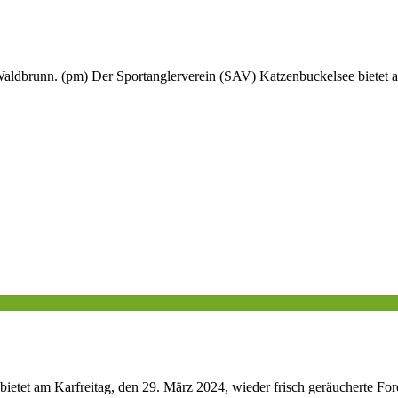
Waldbrunn. (pm) Der Sportanglerverein (SAV) Katzenbuckelsee bietet an
etet am Karfreitag, den 29. März 2024, wieder frisch geräucherte For