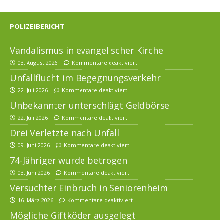
POLIZEIBERICHT
Vandalismus in evangelischer Kirche
03. August 2026
Kommentare deaktiviert
Unfallflucht im Begegnungsverkehr
22. Juli 2026
Kommentare deaktiviert
Unbekannter unterschlägt Geldbörse
22. Juli 2026
Kommentare deaktiviert
Drei Verletzte nach Unfall
09. Juni 2026
Kommentare deaktiviert
74-Jähriger wurde betrogen
03. Juni 2026
Kommentare deaktiviert
Versuchter Einbruch in Seniorenheim
16. März 2026
Kommentare deaktiviert
Mögliche Giftköder ausgelegt