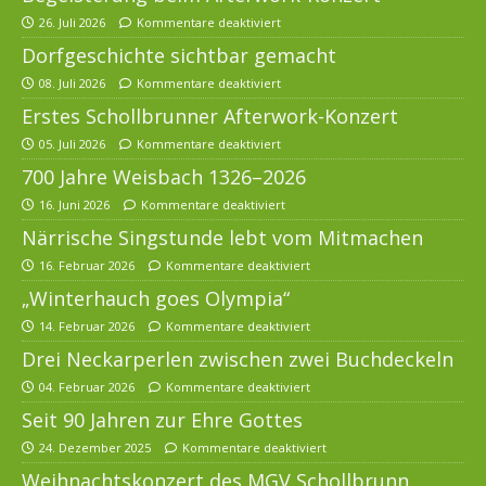
26. Juli 2026
Kommentare deaktiviert
Dorfgeschichte sichtbar gemacht
08. Juli 2026
Kommentare deaktiviert
Erstes Schollbrunner Afterwork-Konzert
05. Juli 2026
Kommentare deaktiviert
700 Jahre Weisbach 1326–2026
16. Juni 2026
Kommentare deaktiviert
Närrische Singstunde lebt vom Mitmachen
16. Februar 2026
Kommentare deaktiviert
„Winterhauch goes Olympia“
14. Februar 2026
Kommentare deaktiviert
Drei Neckarperlen zwischen zwei Buchdeckeln
04. Februar 2026
Kommentare deaktiviert
Seit 90 Jahren zur Ehre Gottes
24. Dezember 2025
Kommentare deaktiviert
Weihnachtskonzert des MGV Schollbrunn