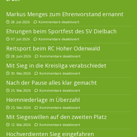
Markus Menges zum Ehrenvorstand ernannt
28. Juli 2026
Kommentare deaktiviert
Ehrungen beim Sportfest des SV Dielbach
07. Juli 2026
Kommentare deaktiviert
Reitsport beim RC Hoher Odenwald
28. Juni 2026
Kommentare deaktiviert
Mit Sieg in die Kreisliga verabschiedet
30. Mai 2026
Kommentare deaktiviert
Nach der Pause alles klar gemacht
25. Mai 2026
Kommentare deaktiviert
Heimniederlage in Überzahl
25. Mai 2026
Kommentare deaktiviert
Mit Siegeswillen auf den zweiten Platz
12. Mai 2026
Kommentare deaktiviert
Hochverdienten Sieg eingefahren