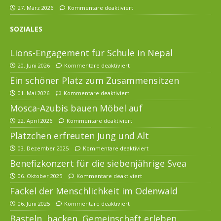
27. März 2026
Kommentare deaktiviert
SOZIALES
Lions-Engagement für Schule in Nepal
20. Juni 2026
Kommentare deaktiviert
Ein schöner Platz zum Zusammensitzen
01. Mai 2026
Kommentare deaktiviert
Mosca-Azubis bauen Möbel auf
22. April 2026
Kommentare deaktiviert
Plätzchen erfreuten Jung und Alt
03. Dezember 2025
Kommentare deaktiviert
Benefizkonzert für die siebenjährige Svea
06. Oktober 2025
Kommentare deaktiviert
Fackel der Menschlichkeit im Odenwald
06. Juni 2025
Kommentare deaktiviert
Basteln, backen, Gemeinschaft erleben