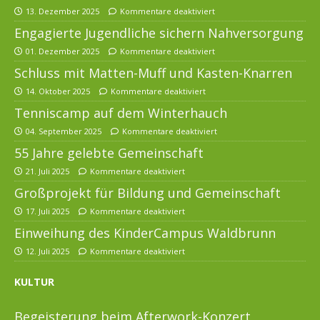
13. Dezember 2025
Kommentare deaktiviert
Engagierte Jugendliche sichern Nahversorgung
01. Dezember 2025
Kommentare deaktiviert
Schluss mit Matten-Muff und Kasten-Knarren
14. Oktober 2025
Kommentare deaktiviert
Tenniscamp auf dem Winterhauch
04. September 2025
Kommentare deaktiviert
55 Jahre gelebte Gemeinschaft
21. Juli 2025
Kommentare deaktiviert
Großprojekt für Bildung und Gemeinschaft
17. Juli 2025
Kommentare deaktiviert
Einweihung des KinderCampus Waldbrunn
12. Juli 2025
Kommentare deaktiviert
KULTUR
Begeisterung beim Afterwork-Konzert