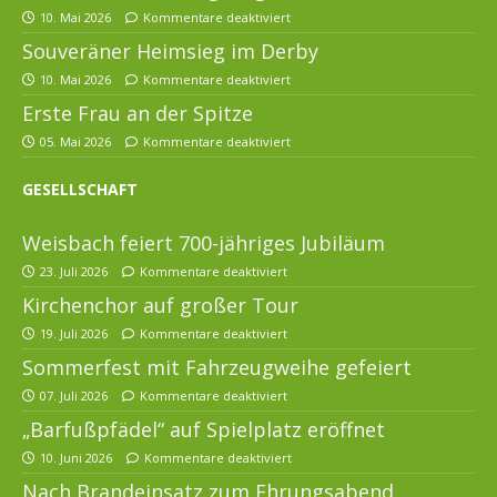
10. Mai 2026
Kommentare deaktiviert
Souveräner Heimsieg im Derby
10. Mai 2026
Kommentare deaktiviert
Erste Frau an der Spitze
05. Mai 2026
Kommentare deaktiviert
GESELLSCHAFT
Weisbach feiert 700-jähriges Jubiläum
23. Juli 2026
Kommentare deaktiviert
Kirchenchor auf großer Tour
19. Juli 2026
Kommentare deaktiviert
Sommerfest mit Fahrzeugweihe gefeiert
07. Juli 2026
Kommentare deaktiviert
„Barfußpfädel“ auf Spielplatz eröffnet
10. Juni 2026
Kommentare deaktiviert
Nach Brandeinsatz zum Ehrungsabend