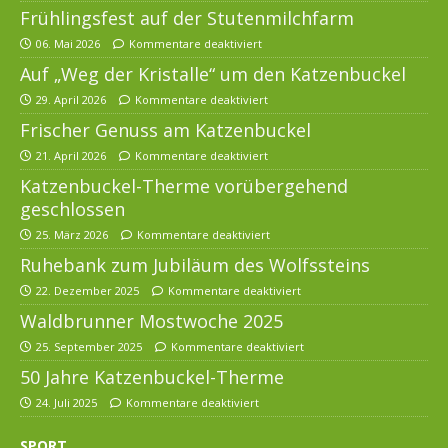
Frühlingsfest auf der Stutenmilchfarm
06. Mai 2026
Kommentare deaktiviert
Auf „Weg der Kristalle“ um den Katzenbuckel
29. April 2026
Kommentare deaktiviert
Frischer Genuss am Katzenbuckel
21. April 2026
Kommentare deaktiviert
Katzenbuckel-Therme vorübergehend
geschlossen
25. März 2026
Kommentare deaktiviert
Ruhebank zum Jubiläum des Wolfssteins
22. Dezember 2025
Kommentare deaktiviert
Waldbrunner Mostwoche 2025
25. September 2025
Kommentare deaktiviert
50 Jahre Katzenbuckel-Therme
24. Juli 2025
Kommentare deaktiviert
SPORT