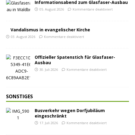
Informationsabend zum Glasfaser-Ausbau
05. August 2026
Kommentare deaktiviert
Vandalismus in evangelischer Kirche
03. August 2026
Kommentare deaktiviert
Offizieller Spatenstich für Glasfaser-
Ausbau
30. Juli 2026
Kommentare deaktiviert
SONSTIGES
Busverkehr wegen Dorfjubiläum
eingeschränkt
17. Juli 2026
Kommentare deaktiviert