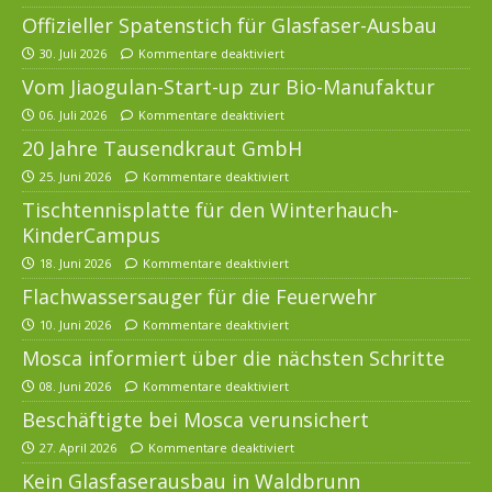
Offizieller Spatenstich für Glasfaser-Ausbau
30. Juli 2026
Kommentare deaktiviert
Vom Jiaogulan-Start-up zur Bio-Manufaktur
06. Juli 2026
Kommentare deaktiviert
20 Jahre Tausendkraut GmbH
25. Juni 2026
Kommentare deaktiviert
Tischtennisplatte für den Winterhauch-
KinderCampus
18. Juni 2026
Kommentare deaktiviert
Flachwassersauger für die Feuerwehr
10. Juni 2026
Kommentare deaktiviert
Mosca informiert über die nächsten Schritte
08. Juni 2026
Kommentare deaktiviert
Beschäftigte bei Mosca verunsichert
27. April 2026
Kommentare deaktiviert
Kein Glasfaserausbau in Waldbrunn