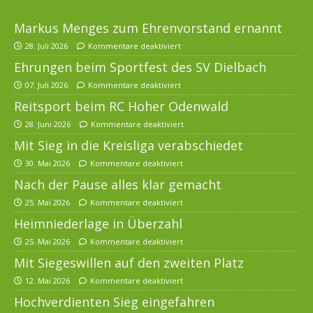
Markus Menges zum Ehrenvorstand ernannt
28. Juli 2026
Kommentare deaktiviert
Ehrungen beim Sportfest des SV Dielbach
07. Juli 2026
Kommentare deaktiviert
Reitsport beim RC Hoher Odenwald
28. Juni 2026
Kommentare deaktiviert
Mit Sieg in die Kreisliga verabschiedet
30. Mai 2026
Kommentare deaktiviert
Nach der Pause alles klar gemacht
25. Mai 2026
Kommentare deaktiviert
Heimniederlage in Überzahl
25. Mai 2026
Kommentare deaktiviert
Mit Siegeswillen auf den zweiten Platz
12. Mai 2026
Kommentare deaktiviert
Hochverdienten Sieg eingefahren