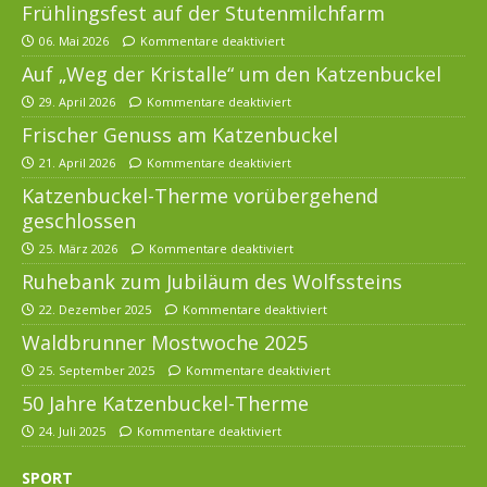
Frühlingsfest auf der Stutenmilchfarm
06. Mai 2026
Kommentare deaktiviert
Auf „Weg der Kristalle“ um den Katzenbuckel
29. April 2026
Kommentare deaktiviert
Frischer Genuss am Katzenbuckel
21. April 2026
Kommentare deaktiviert
Katzenbuckel-Therme vorübergehend
geschlossen
25. März 2026
Kommentare deaktiviert
Ruhebank zum Jubiläum des Wolfssteins
22. Dezember 2025
Kommentare deaktiviert
Waldbrunner Mostwoche 2025
25. September 2025
Kommentare deaktiviert
50 Jahre Katzenbuckel-Therme
24. Juli 2025
Kommentare deaktiviert
SPORT