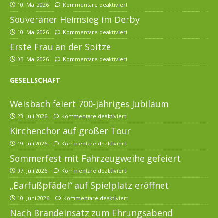
10. Mai 2026
Kommentare deaktiviert
Souveräner Heimsieg im Derby
10. Mai 2026
Kommentare deaktiviert
Erste Frau an der Spitze
05. Mai 2026
Kommentare deaktiviert
GESELLSCHAFT
Weisbach feiert 700-jähriges Jubiläum
23. Juli 2026
Kommentare deaktiviert
Kirchenchor auf großer Tour
19. Juli 2026
Kommentare deaktiviert
Sommerfest mit Fahrzeugweihe gefeiert
07. Juli 2026
Kommentare deaktiviert
„Barfußpfädel“ auf Spielplatz eröffnet
10. Juni 2026
Kommentare deaktiviert
Nach Brandeinsatz zum Ehrungsabend