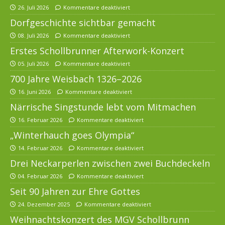
26. Juli 2026
Kommentare deaktiviert
Dorfgeschichte sichtbar gemacht
08. Juli 2026
Kommentare deaktiviert
Erstes Schollbrunner Afterwork-Konzert
05. Juli 2026
Kommentare deaktiviert
700 Jahre Weisbach 1326–2026
16. Juni 2026
Kommentare deaktiviert
Närrische Singstunde lebt vom Mitmachen
16. Februar 2026
Kommentare deaktiviert
„Winterhauch goes Olympia“
14. Februar 2026
Kommentare deaktiviert
Drei Neckarperlen zwischen zwei Buchdeckeln
04. Februar 2026
Kommentare deaktiviert
Seit 90 Jahren zur Ehre Gottes
24. Dezember 2025
Kommentare deaktiviert
Weihnachtskonzert des MGV Schollbrunn