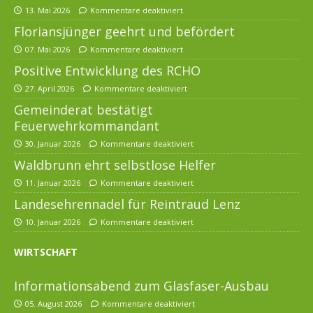
13. Mai 2026
Kommentare deaktiviert
Floriansjünger geehrt und befördert
07. Mai 2026
Kommentare deaktiviert
Positive Entwicklung des RCHO
27. April 2026
Kommentare deaktiviert
Gemeinderat bestätigt
Feuerwehrkommandant
30. Januar 2026
Kommentare deaktiviert
Waldbrunn ehrt selbstlose Helfer
11. Januar 2026
Kommentare deaktiviert
Landesehrennadel für Reintraud Lenz
10. Januar 2026
Kommentare deaktiviert
WIRTSCHAFT
Informationsabend zum Glasfaser-Ausbau
05. August 2026
Kommentare deaktiviert