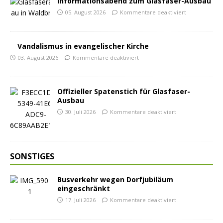
Informationsabend zum Glasfaser-Ausbau
05. August 2026
Kommentare deaktiviert
Vandalismus in evangelischer Kirche
03. August 2026
Kommentare deaktiviert
Offizieller Spatenstich für Glasfaser-
Ausbau
30. Juli 2026
Kommentare deaktiviert
SONSTIGES
Busverkehr wegen Dorfjubiläum
eingeschränkt
17. Juli 2026
Kommentare deaktiviert