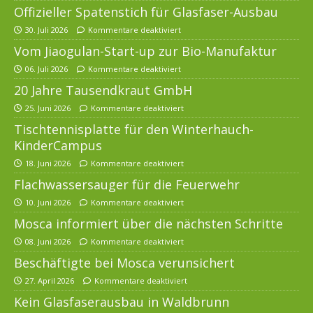
Offizieller Spatenstich für Glasfaser-Ausbau
30. Juli 2026
Kommentare deaktiviert
Vom Jiaogulan-Start-up zur Bio-Manufaktur
06. Juli 2026
Kommentare deaktiviert
20 Jahre Tausendkraut GmbH
25. Juni 2026
Kommentare deaktiviert
Tischtennisplatte für den Winterhauch-
KinderCampus
18. Juni 2026
Kommentare deaktiviert
Flachwassersauger für die Feuerwehr
10. Juni 2026
Kommentare deaktiviert
Mosca informiert über die nächsten Schritte
08. Juni 2026
Kommentare deaktiviert
Beschäftigte bei Mosca verunsichert
27. April 2026
Kommentare deaktiviert
Kein Glasfaserausbau in Waldbrunn