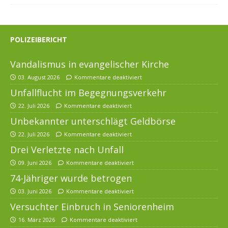
POLIZEIBERICHT
Vandalismus in evangelischer Kirche
03. August 2026
Kommentare deaktiviert
Unfallflucht im Begegnungsverkehr
22. Juli 2026
Kommentare deaktiviert
Unbekannter unterschlägt Geldbörse
22. Juli 2026
Kommentare deaktiviert
Drei Verletzte nach Unfall
09. Juni 2026
Kommentare deaktiviert
74-Jähriger wurde betrogen
03. Juni 2026
Kommentare deaktiviert
Versuchter Einbruch in Seniorenheim
16. März 2026
Kommentare deaktiviert