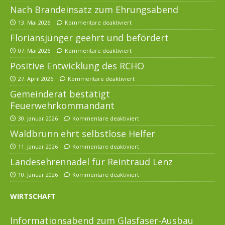
Nach Brandeinsatz zum Ehrungsabend
13. Mai 2026
Kommentare deaktiviert
Floriansjünger geehrt und befördert
07. Mai 2026
Kommentare deaktiviert
Positive Entwicklung des RCHO
27. April 2026
Kommentare deaktiviert
Gemeinderat bestätigt
Feuerwehrkommandant
30. Januar 2026
Kommentare deaktiviert
Waldbrunn ehrt selbstlose Helfer
11. Januar 2026
Kommentare deaktiviert
Landesehrennadel für Reintraud Lenz
10. Januar 2026
Kommentare deaktiviert
WIRTSCHAFT
Informationsabend zum Glasfaser-Ausbau