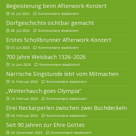
Begeisterung beim Afterwork-Konzert
26. Juli 2026
Kommentare deaktiviert
Dorfgeschichte sichtbar gemacht
08. Juli 2026
Kommentare deaktiviert
Erstes Schollbrunner Afterwork-Konzert
05. Juli 2026
Kommentare deaktiviert
700 Jahre Weisbach 1326–2026
16. Juni 2026
Kommentare deaktiviert
Närrische Singstunde lebt vom Mitmachen
16. Februar 2026
Kommentare deaktiviert
„Winterhauch goes Olympia“
14. Februar 2026
Kommentare deaktiviert
Drei Neckarperlen zwischen zwei Buchdeckeln
04. Februar 2026
Kommentare deaktiviert
Seit 90 Jahren zur Ehre Gottes
24. Dezember 2025
Kommentare deaktiviert