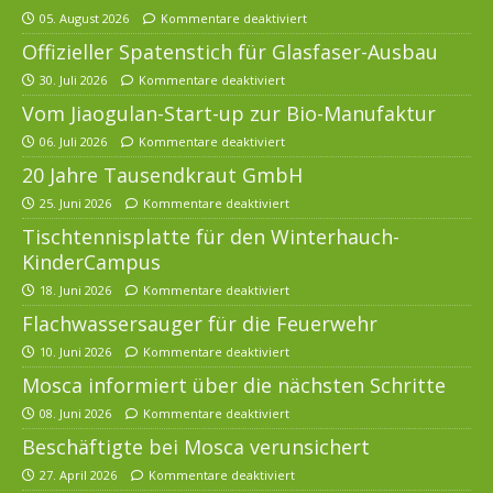
05. August 2026
Kommentare deaktiviert
Offizieller Spatenstich für Glasfaser-Ausbau
30. Juli 2026
Kommentare deaktiviert
Vom Jiaogulan-Start-up zur Bio-Manufaktur
06. Juli 2026
Kommentare deaktiviert
20 Jahre Tausendkraut GmbH
25. Juni 2026
Kommentare deaktiviert
Tischtennisplatte für den Winterhauch-
KinderCampus
18. Juni 2026
Kommentare deaktiviert
Flachwassersauger für die Feuerwehr
10. Juni 2026
Kommentare deaktiviert
Mosca informiert über die nächsten Schritte
08. Juni 2026
Kommentare deaktiviert
Beschäftigte bei Mosca verunsichert
27. April 2026
Kommentare deaktiviert