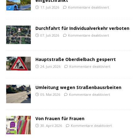
eingeschränkt
17. Juli 2026
Kommentare deaktiviert
Durchfahrt für Individualverkehr verboten
07. Juli 2026
Kommentare deaktiviert
Hauptstraße Oberdielbach gesperrt
24. Juni 2026
Kommentare deaktiviert
Umleitung wegen Straßenbausrbeiten
05. Mai 2026
Kommentare deaktiviert
Von Frauen für Frauen
30. April 2026
Kommentare deaktiviert