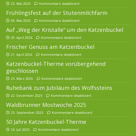
25. Mai 2026
Kommentare deaktiviert
Frühlingsfest auf der Stutenmilchfarm
06. Mai 2026
Kommentare deaktiviert
Auf „Weg der Kristalle“ um den Katzenbuckel
29. April 2026
Kommentare deaktiviert
Frischer Genuss am Katzenbuckel
21. April 2026
Kommentare deaktiviert
Katzenbuckel-Therme vorübergehend
geschlossen
25. März 2026
Kommentare deaktiviert
Ruhebank zum Jubiläum des Wolfssteins
22. Dezember 2025
Kommentare deaktiviert
Waldbrunner Mostwoche 2025
25. September 2025
Kommentare deaktiviert
50 Jahre Katzenbuckel-Therme
24. Juli 2025
Kommentare deaktiviert