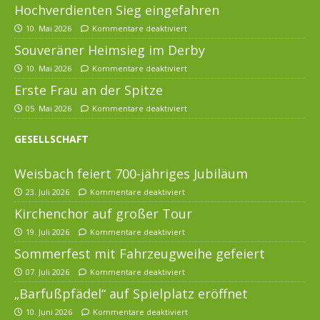
Hochverdienten Sieg eingefahren
10. Mai 2026
Kommentare deaktiviert
Souveräner Heimsieg im Derby
10. Mai 2026
Kommentare deaktiviert
Erste Frau an der Spitze
05. Mai 2026
Kommentare deaktiviert
GESELLSCHAFT
Weisbach feiert 700-jähriges Jubiläum
23. Juli 2026
Kommentare deaktiviert
Kirchenchor auf großer Tour
19. Juli 2026
Kommentare deaktiviert
Sommerfest mit Fahrzeugweihe gefeiert
07. Juli 2026
Kommentare deaktiviert
„Barfußpfädel“ auf Spielplatz eröffnet
10. Juni 2026
Kommentare deaktiviert