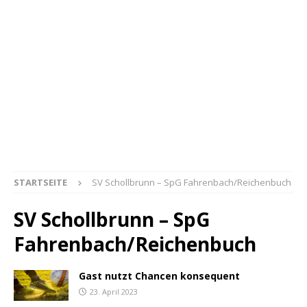
STARTSEITE
SV Schollbrunn – SpG Fahrenbach/Reichenbuch
SV Schollbrunn – SpG
Fahrenbach/Reichenbuch
Gast nutzt Chancen konsequent
23. April 2023