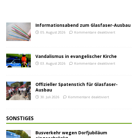
Informationsabend zum Glasfaser-Ausbau
05. August 2026
Kommentare deaktiviert
Vandalismus in evangelischer Kirche
03. August 2026
Kommentare deaktiviert
Offizieller Spatenstich für Glasfaser-
Ausbau
30. Juli 2026
Kommentare deaktiviert
SONSTIGES
Busverkehr wegen Dorfjubiläum