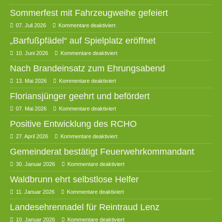
Sommerfest mit Fahrzeugweihe gefeiert
07. Juli 2026
Kommentare deaktiviert
„Barfußpfädel“ auf Spielplatz eröffnet
10. Juni 2026
Kommentare deaktiviert
Nach Brandeinsatz zum Ehrungsabend
13. Mai 2026
Kommentare deaktiviert
Floriansjünger geehrt und befördert
07. Mai 2026
Kommentare deaktiviert
Positive Entwicklung des RCHO
27. April 2026
Kommentare deaktiviert
Gemeinderat bestätigt Feuerwehrkommandant
30. Januar 2026
Kommentare deaktiviert
Waldbrunn ehrt selbstlose Helfer
11. Januar 2026
Kommentare deaktiviert
Landesehrennadel für Reintraud Lenz
10. Januar 2026
Kommentare deaktiviert