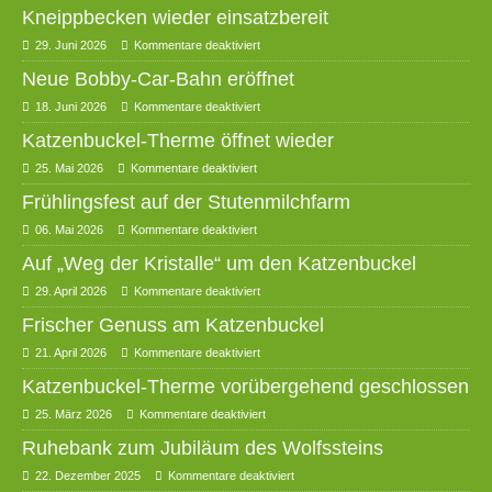
Kneippbecken wieder einsatzbereit
29. Juni 2026
Kommentare deaktiviert
Neue Bobby-Car-Bahn eröffnet
18. Juni 2026
Kommentare deaktiviert
Katzenbuckel-Therme öffnet wieder
25. Mai 2026
Kommentare deaktiviert
Frühlingsfest auf der Stutenmilchfarm
06. Mai 2026
Kommentare deaktiviert
Auf „Weg der Kristalle“ um den Katzenbuckel
29. April 2026
Kommentare deaktiviert
Frischer Genuss am Katzenbuckel
21. April 2026
Kommentare deaktiviert
Katzenbuckel-Therme vorübergehend geschlossen
25. März 2026
Kommentare deaktiviert
Ruhebank zum Jubiläum des Wolfssteins
22. Dezember 2025
Kommentare deaktiviert