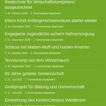
Realschule für Wirtschaftskompetenz
ausgezeichnet
02. Februar 2026
Kommentare deaktiviert
Eltern-Kind-Anfängerschwimmkurs startet wieder
13. Dezember 2025
Kommentare deaktiviert
Engagierte Jugendliche sichern Nahversorgung
01. Dezember 2025
Kommentare deaktiviert
Schluss mit Matten-Muff und Kasten-Knarren
14. Oktober 2025
Kommentare deaktiviert
Tenniscamp auf dem Winterhauch
04. September 2025
Kommentare deaktiviert
55 Jahre gelebte Gemeinschaft
21. Juli 2025
Kommentare deaktiviert
Großprojekt für Bildung und Gemeinschaft
17. Juli 2025
Kommentare deaktiviert
Einweihung des KinderCampus Waldbrunn
12. Juli 2025
Kommentare deaktiviert