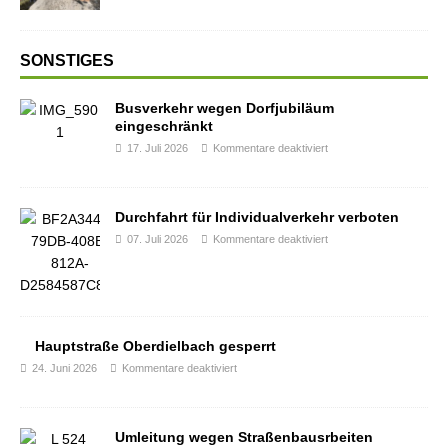
SONSTIGES
Busverkehr wegen Dorfjubiläum
eingeschränkt
17. Juli 2026
Kommentare deaktiviert
Durchfahrt für Individualverkehr verboten
07. Juli 2026
Kommentare deaktiviert
Hauptstraße Oberdielbach gesperrt
24. Juni 2026
Kommentare deaktiviert
Umleitung wegen Straßenbausrbeiten