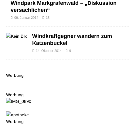
Windpark Markgrafenwald – „Diskussion
versachlichen“
09. Januar 2014
15
Windkraftgegner wandern zum
Katzenbuckel
14. Oktober 2014
9
Werbung
Werbung
Werbung