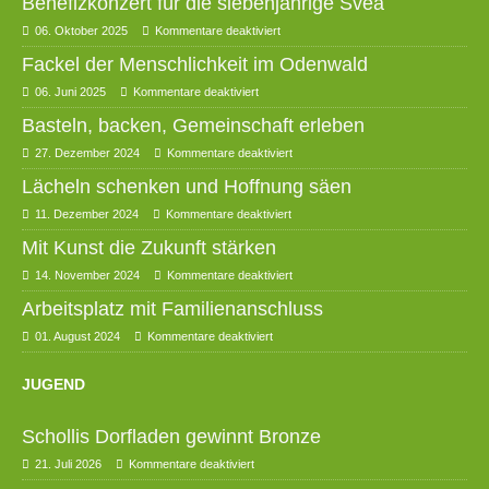
Benefizkonzert für die siebenjährige Svea
06. Oktober 2025
Kommentare deaktiviert
Fackel der Menschlichkeit im Odenwald
06. Juni 2025
Kommentare deaktiviert
Basteln, backen, Gemeinschaft erleben
27. Dezember 2024
Kommentare deaktiviert
Lächeln schenken und Hoffnung säen
11. Dezember 2024
Kommentare deaktiviert
Mit Kunst die Zukunft stärken
14. November 2024
Kommentare deaktiviert
Arbeitsplatz mit Familienanschluss
01. August 2024
Kommentare deaktiviert
JUGEND
Schollis Dorfladen gewinnt Bronze
21. Juli 2026
Kommentare deaktiviert