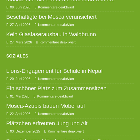
08. Juni 2026
Kommentare deaktiviert
Beschäftigte bei Mosca verunsichert
27. April 2026
Kommentare deaktiviert
Kein Glasfaserausbau in Waldbrunn
27. März 2026
Kommentare deaktiviert
SOZIALES
Lions-Engagement für Schule in Nepal
20. Juni 2026
Kommentare deaktiviert
Ein schöner Platz zum Zusammensitzen
01. Mai 2026
Kommentare deaktiviert
Mosca-Azubis bauen Möbel auf
22. April 2026
Kommentare deaktiviert
Plätzchen erfreuten Jung und Alt
03. Dezember 2025
Kommentare deaktiviert