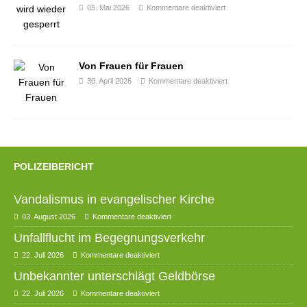
05. Mai 2026
Kommentare deaktiviert
Von Frauen für Frauen
30. April 2026
Kommentare deaktiviert
POLIZEIBERICHT
Vandalismus in evangelischer Kirche
03. August 2026
Kommentare deaktiviert
Unfallflucht im Begegnungsverkehr
22. Juli 2026
Kommentare deaktiviert
Unbekannter unterschlägt Geldbörse
22. Juli 2026
Kommentare deaktiviert