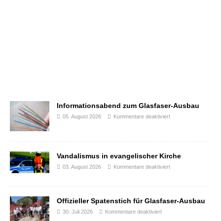
Informationsabend zum Glasfaser-Ausbau
05. August 2026
Kommentare deaktiviert
Vandalismus in evangelischer Kirche
03. August 2026
Kommentare deaktiviert
Offizieller Spatenstich für Glasfaser-Ausbau
30. Juli 2026
Kommentare deaktiviert