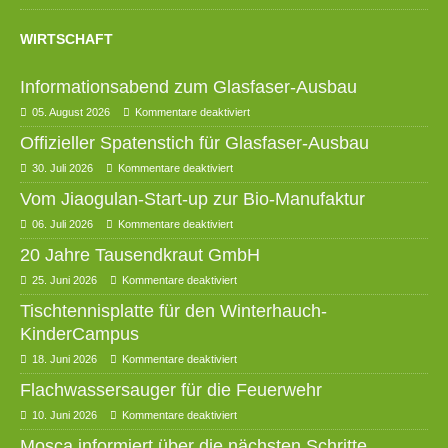
WIRTSCHAFT
Informationsabend zum Glasfaser-Ausbau
05. August 2026
Kommentare deaktiviert
Offizieller Spatenstich für Glasfaser-Ausbau
30. Juli 2026
Kommentare deaktiviert
Vom Jiaogulan-Start-up zur Bio-Manufaktur
06. Juli 2026
Kommentare deaktiviert
20 Jahre Tausendkraut GmbH
25. Juni 2026
Kommentare deaktiviert
Tischtennisplatte für den Winterhauch-
KinderCampus
18. Juni 2026
Kommentare deaktiviert
Flachwassersauger für die Feuerwehr
10. Juni 2026
Kommentare deaktiviert
Mosca informiert über die nächsten Schritte