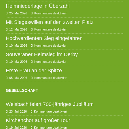
Heimniederlage in Überzahl
25. Mai 2026
Kommentare deaktiviert
Mit Siegeswillen auf den zweiten Platz
12. Mai 2026
Kommentare deaktiviert
Hochverdienten Sieg eingefahren
10. Mai 2026
Kommentare deaktiviert
Souveräner Heimsieg im Derby
10. Mai 2026
Kommentare deaktiviert
Erste Frau an der Spitze
05. Mai 2026
Kommentare deaktiviert
GESELLSCHAFT
Weisbach feiert 700-jähriges Jubiläum
23. Juli 2026
Kommentare deaktiviert
Kirchenchor auf großer Tour
19. Juli 2026
Kommentare deaktiviert