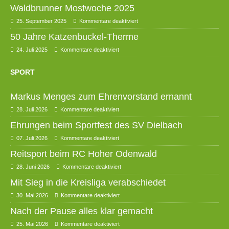
Waldbrunner Mostwoche 2025
25. September 2025
Kommentare deaktiviert
50 Jahre Katzenbuckel-Therme
24. Juli 2025
Kommentare deaktiviert
SPORT
Markus Menges zum Ehrenvorstand ernannt
28. Juli 2026
Kommentare deaktiviert
Ehrungen beim Sportfest des SV Dielbach
07. Juli 2026
Kommentare deaktiviert
Reitsport beim RC Hoher Odenwald
28. Juni 2026
Kommentare deaktiviert
Mit Sieg in die Kreisliga verabschiedet
30. Mai 2026
Kommentare deaktiviert
Nach der Pause alles klar gemacht
25. Mai 2026
Kommentare deaktiviert