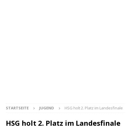
STARTSEITE
JUGEND
HSG holt 2. Platz im Landesfinale
HSG holt 2. Platz im Landesfinale