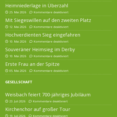
Heimniederlage in Überzahl
25. Mai 2026
Kommentare deaktiviert
Mit Siegeswillen auf den zweiten Platz
12. Mai 2026
Kommentare deaktiviert
Hochverdienten Sieg eingefahren
10. Mai 2026
Kommentare deaktiviert
Souveräner Heimsieg im Derby
10. Mai 2026
Kommentare deaktiviert
Erste Frau an der Spitze
05. Mai 2026
Kommentare deaktiviert
GESELLSCHAFT
Weisbach feiert 700-jähriges Jubiläum
23. Juli 2026
Kommentare deaktiviert
Kirchenchor auf großer Tour
19. Juli 2026
Kommentare deaktiviert