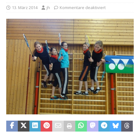
13. März 2014
jh
Kommentare deaktiviert