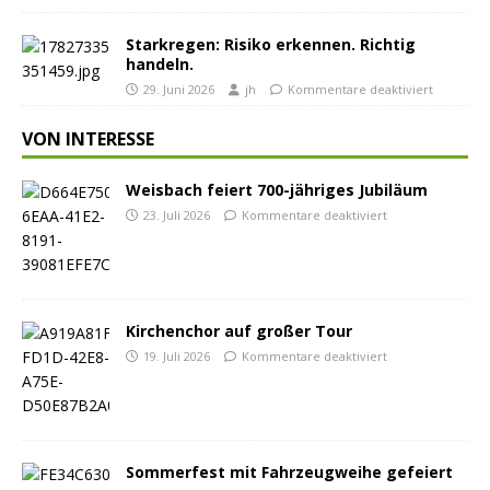
Starkregen: Risiko erkennen. Richtig
handeln.
29. Juni 2026
jh
Kommentare deaktiviert
VON INTERESSE
Weisbach feiert 700-jähriges Jubiläum
23. Juli 2026
Kommentare deaktiviert
Kirchenchor auf großer Tour
19. Juli 2026
Kommentare deaktiviert
Sommerfest mit Fahrzeugweihe gefeiert