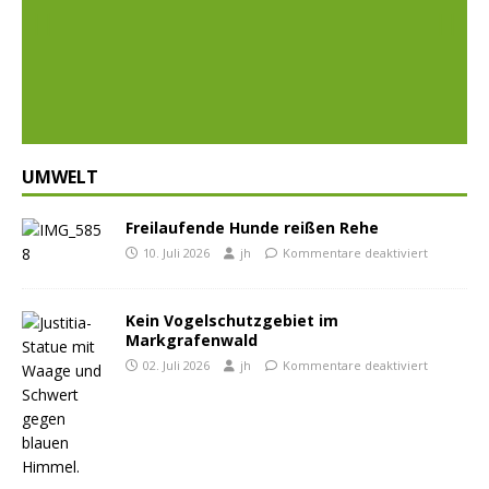
Prev
Nex
ious
t
UMWELT
Freilaufende Hunde reißen Rehe
10. Juli 2026
jh
Kommentare deaktiviert
Kein Vogelschutzgebiet im
Markgrafenwald
02. Juli 2026
jh
Kommentare deaktiviert