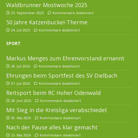
Waldbrunner Mostwoche 2025
25. September 2025
Kommentare deaktiviert
50 Jahre Katzenbuckel-Therme
24. Juli 2025
Kommentare deaktiviert
SPORT
Markus Menges zum Ehrenvorstand ernannt
28. Juli 2026
Kommentare deaktiviert
Ehrungen beim Sportfest des SV Dielbach
07. Juli 2026
Kommentare deaktiviert
Reitsport beim RC Hoher Odenwald
28. Juni 2026
Kommentare deaktiviert
Mit Sieg in die Kreisliga verabschiedet
30. Mai 2026
Kommentare deaktiviert
Nach der Pause alles klar gemacht
25. Mai 2026
Kommentare deaktiviert