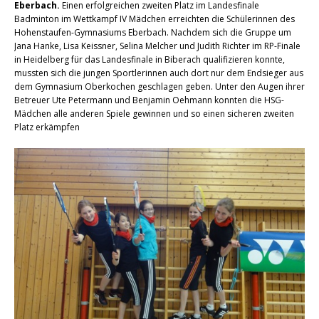
Eberbach.
Einen erfolgreichen zweiten Platz im Landesfinale
Badminton im Wettkampf IV Mädchen erreichten die Schülerinnen des
Hohenstaufen-Gymnasiums Eberbach. Nachdem sich die Gruppe um
Jana Hanke, Lisa Keissner, Selina Melcher und Judith Richter im RP-Finale
in Heidelberg für das Landesfinale in Biberach qualifizieren konnte,
mussten sich die jungen Sportlerinnen auch dort nur dem Endsieger aus
dem Gymnasium Oberkochen geschlagen geben. Unter den Augen ihrer
Betreuer Ute Petermann und Benjamin Oehmann konnten die HSG-
Mädchen alle anderen Spiele gewinnen und so einen sicheren zweiten
Platz erkämpfen