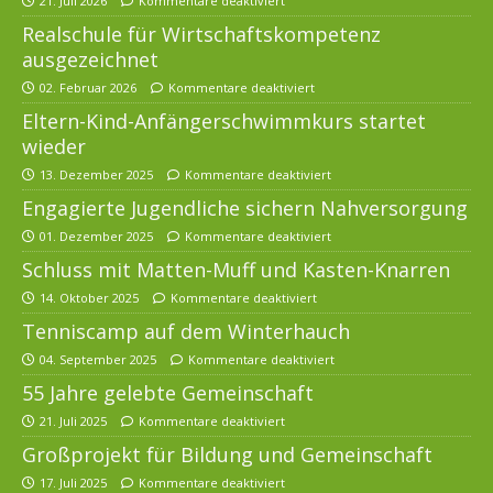
21. Juli 2026
Kommentare deaktiviert
Realschule für Wirtschaftskompetenz
ausgezeichnet
02. Februar 2026
Kommentare deaktiviert
Eltern-Kind-Anfängerschwimmkurs startet
wieder
13. Dezember 2025
Kommentare deaktiviert
Engagierte Jugendliche sichern Nahversorgung
01. Dezember 2025
Kommentare deaktiviert
Schluss mit Matten-Muff und Kasten-Knarren
14. Oktober 2025
Kommentare deaktiviert
Tenniscamp auf dem Winterhauch
04. September 2025
Kommentare deaktiviert
55 Jahre gelebte Gemeinschaft
21. Juli 2025
Kommentare deaktiviert
Großprojekt für Bildung und Gemeinschaft
17. Juli 2025
Kommentare deaktiviert