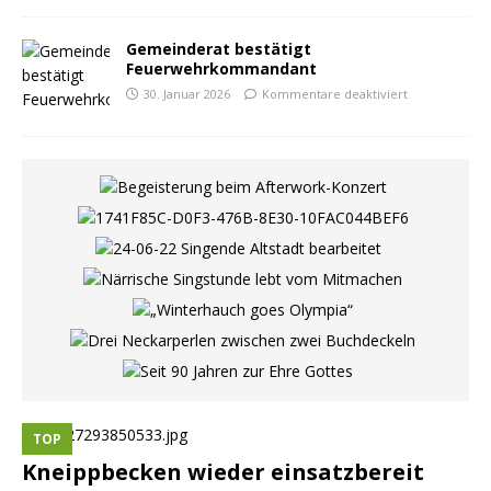
Gemeinderat bestätigt
Feuerwehrkommandant
30. Januar 2026
Kommentare deaktiviert
TOP
Kneippbecken wieder einsatzbereit