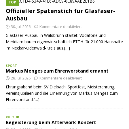
TOP
Offizieller Spatenstich für Glasfaser-
Ausbau
30. Juli 2026
Kommentare deaktiviert
Glasfaser-Ausbau in Waldbrunn startet: Vodafone und
Meridiam bauen eigenwirtschaftlich FTTH für 21.000 Haushalte
im Neckar-Odenwald-Kreis aus.[…]
SPORT
Markus Menges zum Ehrenvorstand ernannt
28. Juli 2026
Kommentare deaktiviert
Ehrungsabend beim SV Dielbach: Sportfest, Meisterehrung,
Vereinsjubiläen und die Ernennung von Markus Menges zum
Ehrenvorstand.[…]
KULTUR
Begeisterung beim Afterwork-Konzert