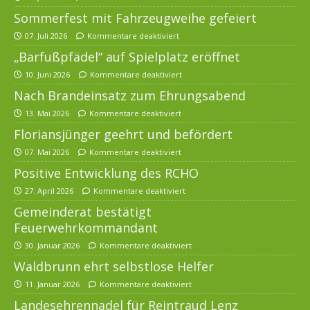
Sommerfest mit Fahrzeugweihe gefeiert
07. Juli 2026
Kommentare deaktiviert
„Barfußpfädel“ auf Spielplatz eröffnet
10. Juni 2026
Kommentare deaktiviert
Nach Brandeinsatz zum Ehrungsabend
13. Mai 2026
Kommentare deaktiviert
Floriansjünger geehrt und befördert
07. Mai 2026
Kommentare deaktiviert
Positive Entwicklung des RCHO
27. April 2026
Kommentare deaktiviert
Gemeinderat bestätigt
Feuerwehrkommandant
30. Januar 2026
Kommentare deaktiviert
Waldbrunn ehrt selbstlose Helfer
11. Januar 2026
Kommentare deaktiviert
Landesehrennadel für Reintraud Lenz