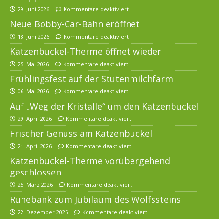
29. Juni 2026
Kommentare deaktiviert
Neue Bobby-Car-Bahn eröffnet
18. Juni 2026
Kommentare deaktiviert
Katzenbuckel-Therme öffnet wieder
25. Mai 2026
Kommentare deaktiviert
Frühlingsfest auf der Stutenmilchfarm
06. Mai 2026
Kommentare deaktiviert
Auf „Weg der Kristalle“ um den Katzenbuckel
29. April 2026
Kommentare deaktiviert
Frischer Genuss am Katzenbuckel
21. April 2026
Kommentare deaktiviert
Katzenbuckel-Therme vorübergehend
geschlossen
25. März 2026
Kommentare deaktiviert
Ruhebank zum Jubiläum des Wolfssteins
22. Dezember 2025
Kommentare deaktiviert