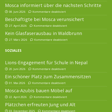
Mosca informiert über die nächsten Schritte
08. Juni 2026
Kommentare deaktiviert
Beschäftigte bei Mosca verunsichert
27. April 2026
Kommentare deaktiviert
Kein Glasfaserausbau in Waldbrunn
27. März 2026
Kommentare deaktiviert
SOZIALES
Lions-Engagement für Schule in Nepal
20. Juni 2026
Kommentare deaktiviert
Ein schöner Platz zum Zusammensitzen
01. Mai 2026
Kommentare deaktiviert
Mosca-Azubis bauen Möbel auf
22. April 2026
Kommentare deaktiviert
Plätzchen erfreuten Jung und Alt
03. Dezember 2025
Kommentare deaktiviert