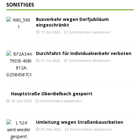
SONSTIGES
Busverkehr wegen Dorfjubiläum
eingeschränkt
17. Juli 2026
Kommentare deaktiviert
Durchfahrt für Individualverkehr verboten
07. Juli 2026
Kommentare deaktiviert
Hauptstraße Oberdielbach gesperrt
24. Juni 2026
Kommentare deaktiviert
Umleitung wegen Straßenbausrbeiten
05. Mai 2026
Kommentare deaktiviert