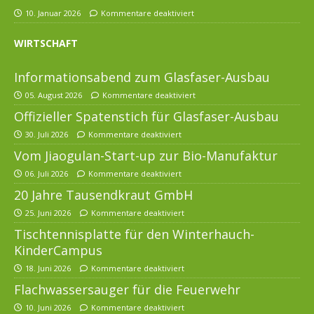
10. Januar 2026
Kommentare deaktiviert
WIRTSCHAFT
Informationsabend zum Glasfaser-Ausbau
05. August 2026
Kommentare deaktiviert
Offizieller Spatenstich für Glasfaser-Ausbau
30. Juli 2026
Kommentare deaktiviert
Vom Jiaogulan-Start-up zur Bio-Manufaktur
06. Juli 2026
Kommentare deaktiviert
20 Jahre Tausendkraut GmbH
25. Juni 2026
Kommentare deaktiviert
Tischtennisplatte für den Winterhauch-
KinderCampus
18. Juni 2026
Kommentare deaktiviert
Flachwassersauger für die Feuerwehr
10. Juni 2026
Kommentare deaktiviert