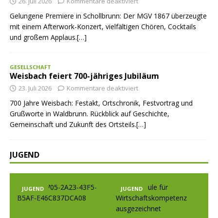
26. Juli 2026
Kommentare deaktiviert
Gelungene Premiere in Schollbrunn: Der MGV 1867 überzeugte
mit einem Afterwork-Konzert, vielfältigen Chören, Cocktails
und großem Applaus.[…]
GESELLSCHAFT
Weisbach feiert 700-jähriges Jubiläum
23. Juli 2026
Kommentare deaktiviert
700 Jahre Weisbach: Festakt, Ortschronik, Festvortrag und
Grußworte in Waldbrunn. Rückblick auf Geschichte,
Gemeinschaft und Zukunft des Ortsteils.[…]
JUGEND
JUGEND
JUGEND