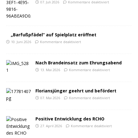
07. Juli 2026
Kommentare deaktiviert
„Barfußpfädel“ auf Spielplatz eröffnet
10. Juni 2026
Kommentare deaktiviert
Nach Brandeinsatz zum Ehrungsabend
13. Mai 2026
Kommentare deaktiviert
Floriansjünger geehrt und befördert
07. Mai 2026
Kommentare deaktiviert
Positive Entwicklung des RCHO
27. April 2026
Kommentare deaktiviert