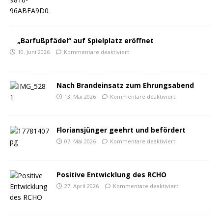
„Barfußpfädel“ auf Spielplatz eröffnet
10. Juni 2026
Kommentare deaktiviert
Nach Brandeinsatz zum Ehrungsabend
13. Mai 2026
Kommentare deaktiviert
Floriansjünger geehrt und befördert
07. Mai 2026
Kommentare deaktiviert
Positive Entwicklung des RCHO
27. April 2026
Kommentare deaktiviert