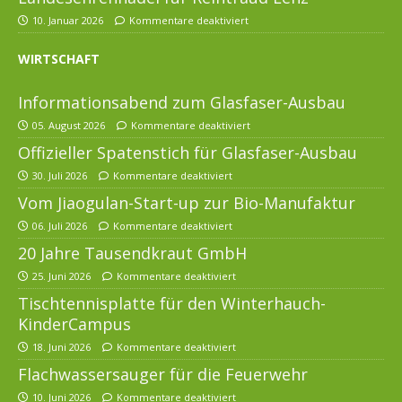
10. Januar 2026
Kommentare deaktiviert
WIRTSCHAFT
Informationsabend zum Glasfaser-Ausbau
05. August 2026
Kommentare deaktiviert
Offizieller Spatenstich für Glasfaser-Ausbau
30. Juli 2026
Kommentare deaktiviert
Vom Jiaogulan-Start-up zur Bio-Manufaktur
06. Juli 2026
Kommentare deaktiviert
20 Jahre Tausendkraut GmbH
25. Juni 2026
Kommentare deaktiviert
Tischtennisplatte für den Winterhauch-
KinderCampus
18. Juni 2026
Kommentare deaktiviert
Flachwassersauger für die Feuerwehr
10. Juni 2026
Kommentare deaktiviert