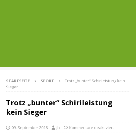
STARTSEITE
SPORT
Trotz „bunter“ Schirileistung kein
Sieger
Trotz „bunter“ Schirileistung
kein Sieger
09. September 2018
jh
Kommentare deaktiviert