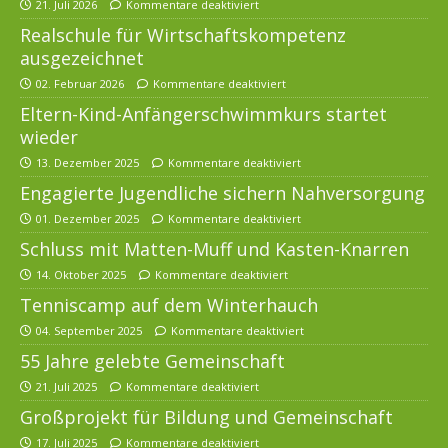
21. Juli 2026
Kommentare deaktiviert
Realschule für Wirtschaftskompetenz
ausgezeichnet
02. Februar 2026
Kommentare deaktiviert
Eltern-Kind-Anfängerschwimmkurs startet
wieder
13. Dezember 2025
Kommentare deaktiviert
Engagierte Jugendliche sichern Nahversorgung
01. Dezember 2025
Kommentare deaktiviert
Schluss mit Matten-Muff und Kasten-Knarren
14. Oktober 2025
Kommentare deaktiviert
Tenniscamp auf dem Winterhauch
04. September 2025
Kommentare deaktiviert
55 Jahre gelebte Gemeinschaft
21. Juli 2025
Kommentare deaktiviert
Großprojekt für Bildung und Gemeinschaft
17. Juli 2025
Kommentare deaktiviert