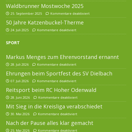
Waldbrunner Mostwoche 2025
25. September 2025
Kommentare deaktiviert
50 Jahre Katzenbuckel-Therme
24. Juli 2025
Kommentare deaktiviert
SPORT
Markus Menges zum Ehrenvorstand ernannt
28. Juli 2026
Kommentare deaktiviert
Ehrungen beim Sportfest des SV Dielbach
07. Juli 2026
Kommentare deaktiviert
Reitsport beim RC Hoher Odenwald
28. Juni 2026
Kommentare deaktiviert
Mit Sieg in die Kreisliga verabschiedet
30. Mai 2026
Kommentare deaktiviert
Nach der Pause alles klar gemacht
25. Mai 2026
Kommentare deaktiviert