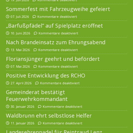
Sommerfest mit Fahrzeugweihe gefeiert
07. Juli 2026
Kommentare deaktiviert
„Barfußpfädel“ auf Spielplatz eröffnet
10. Juni 2026
Kommentare deaktiviert
Nach Brandeinsatz zum Ehrungsabend
13. Mai 2026
Kommentare deaktiviert
Floriansjünger geehrt und befördert
07. Mai 2026
Kommentare deaktiviert
Positive Entwicklung des RCHO
27. April 2026
Kommentare deaktiviert
Gemeinderat bestätigt
Feuerwehrkommandant
30. Januar 2026
Kommentare deaktiviert
Waldbrunn ehrt selbstlose Helfer
11. Januar 2026
Kommentare deaktiviert
Landesehrennadel für Reintraud Lenz