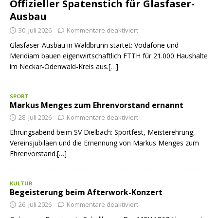
Offizieller Spatenstich für Glasfaser-
Ausbau
30. Juli 2026
Kommentare deaktiviert
Glasfaser-Ausbau in Waldbrunn startet: Vodafone und
Meridiam bauen eigenwirtschaftlich FTTH für 21.000 Haushalte
im Neckar-Odenwald-Kreis aus.[…]
SPORT
Markus Menges zum Ehrenvorstand ernannt
28. Juli 2026
Kommentare deaktiviert
Ehrungsabend beim SV Dielbach: Sportfest, Meisterehrung,
Vereinsjubiläen und die Ernennung von Markus Menges zum
Ehrenvorstand.[…]
KULTUR
Begeisterung beim Afterwork-Konzert
26. Juli 2026
Kommentare deaktiviert