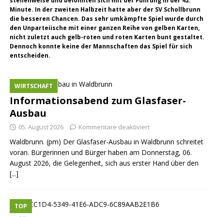
stellenweise und belohnten sich mit der Führung in der 42.
Minute. In der zweiten Halbzeit hatte aber der SV Schollbrunn
die besseren Chancen. Das sehr umkämpfte Spiel wurde durch
den Unparteiische mit einer ganzen Reihe von gelben Karten,
nicht zuletzt auch gelb-roten und roten Karten bunt gestaltet.
Dennoch konnte keine der Mannschaften das Spiel für sich
entscheiden.
WIRTSCHAFT
Informationsabend zum Glasfaser-
Ausbau
05. August 2026
Kommentare deaktiviert
Waldbrunn. (pm) Der Glasfaser-Ausbau in Waldbrunn schreitet
voran. Bürgerinnen und Bürger haben am Donnerstag, 06.
August 2026, die Gelegenheit, sich aus erster Hand über den
[...]
TOP