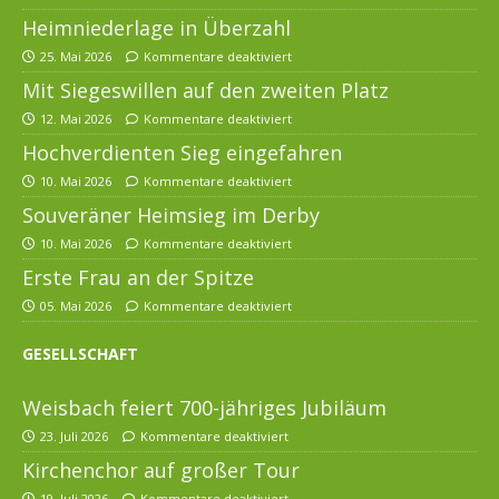
Heimniederlage in Überzahl
25. Mai 2026
Kommentare deaktiviert
Mit Siegeswillen auf den zweiten Platz
12. Mai 2026
Kommentare deaktiviert
Hochverdienten Sieg eingefahren
10. Mai 2026
Kommentare deaktiviert
Souveräner Heimsieg im Derby
10. Mai 2026
Kommentare deaktiviert
Erste Frau an der Spitze
05. Mai 2026
Kommentare deaktiviert
GESELLSCHAFT
Weisbach feiert 700-jähriges Jubiläum
23. Juli 2026
Kommentare deaktiviert
Kirchenchor auf großer Tour
19. Juli 2026
Kommentare deaktiviert