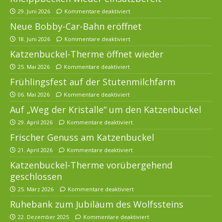
29. Juni 2026
Kommentare deaktiviert
Neue Bobby-Car-Bahn eröffnet
18. Juni 2026
Kommentare deaktiviert
Katzenbuckel-Therme öffnet wieder
25. Mai 2026
Kommentare deaktiviert
Frühlingsfest auf der Stutenmilchfarm
06. Mai 2026
Kommentare deaktiviert
Auf „Weg der Kristalle“ um den Katzenbuckel
29. April 2026
Kommentare deaktiviert
Frischer Genuss am Katzenbuckel
21. April 2026
Kommentare deaktiviert
Katzenbuckel-Therme vorübergehend
geschlossen
25. März 2026
Kommentare deaktiviert
Ruhebank zum Jubiläum des Wolfssteins
22. Dezember 2025
Kommentare deaktiviert