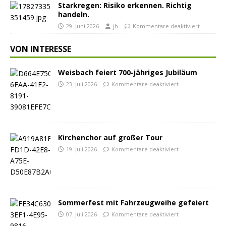
Starkregen: Risiko erkennen. Richtig
handeln.
29. Juni 2026
jh
Kommentare deaktiviert
VON INTERESSE
Weisbach feiert 700-jähriges Jubiläum
23. Juli 2026
Kommentare deaktiviert
Kirchenchor auf großer Tour
19. Juli 2026
Kommentare deaktiviert
Sommerfest mit Fahrzeugweihe gefeiert
07. Juli 2026
Kommentare deaktiviert