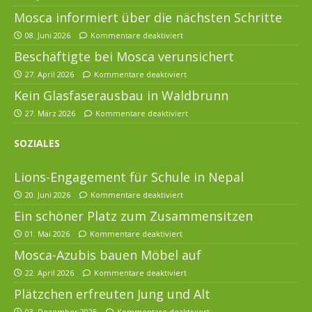
Mosca informiert über die nächsten Schritte
08. Juni 2026
Kommentare deaktiviert
Beschäftigte bei Mosca verunsichert
27. April 2026
Kommentare deaktiviert
Kein Glasfaserausbau in Waldbrunn
27. März 2026
Kommentare deaktiviert
SOZIALES
Lions-Engagement für Schule in Nepal
20. Juni 2026
Kommentare deaktiviert
Ein schöner Platz zum Zusammensitzen
01. Mai 2026
Kommentare deaktiviert
Mosca-Azubis bauen Möbel auf
22. April 2026
Kommentare deaktiviert
Plätzchen erfreuten Jung und Alt
03. Dezember 2025
Kommentare deaktiviert