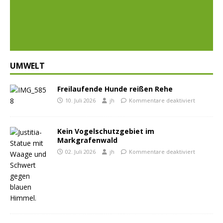
Prev
Nex
ious
t
UMWELT
Freilaufende Hunde reißen Rehe
10. Juli 2026
jh
Kommentare deaktiviert
Kein Vogelschutzgebiet im
Markgrafenwald
02. Juli 2026
jh
Kommentare deaktiviert