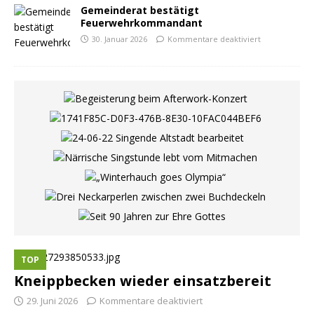
Gemeinderat bestätigt
Feuerwehrkommandant
30. Januar 2026
Kommentare deaktiviert
TOP
Kneippbecken wieder einsatzbereit
29. Juni 2026
Kommentare deaktiviert