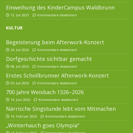
Einweihung des KinderCampus Waldbrunn
12. Juli 2025
Kommentare deaktiviert
KULTUR
Begeisterung beim Afterwork-Konzert
26. Juli 2026
Kommentare deaktiviert
Dorfgeschichte sichtbar gemacht
08. Juli 2026
Kommentare deaktiviert
Erstes Schollbrunner Afterwork-Konzert
05. Juli 2026
Kommentare deaktiviert
700 Jahre Weisbach 1326–2026
16. Juni 2026
Kommentare deaktiviert
Närrische Singstunde lebt vom Mitmachen
16. Februar 2026
Kommentare deaktiviert
„Winterhauch goes Olympia“
14. Februar 2026
Kommentare deaktiviert