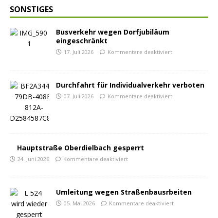
SONSTIGES
Busverkehr wegen Dorfjubiläum
eingeschränkt
17. Juli 2026
Kommentare deaktiviert
Durchfahrt für Individualverkehr verboten
07. Juli 2026
Kommentare deaktiviert
Hauptstraße Oberdielbach gesperrt
24. Juni 2026
Kommentare deaktiviert
Umleitung wegen Straßenbausrbeiten
05. Mai 2026
Kommentare deaktiviert