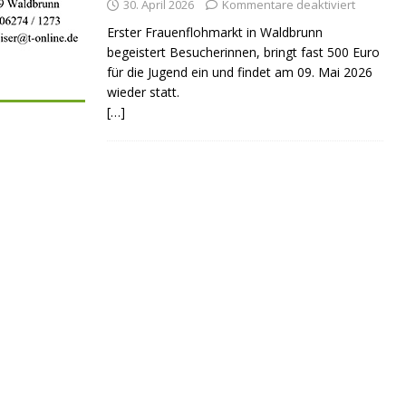
30. April 2026
Kommentare deaktiviert
Erster Frauenflohmarkt in Waldbrunn
begeistert Besucherinnen, bringt fast 500 Euro
für die Jugend ein und findet am 09. Mai 2026
wieder statt.
[…]