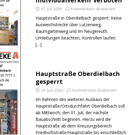
Individualverkehr verboten
07. Juli 2026
Kommentare deaktiviert
Hauptstraße in Oberdielbach gesperrt: Keine
Ausweichstrecke über Lutzenweg,
Baumgartenweg und Im Neugereuth.
Umleitungen beachten, Kontrollen laufen.
[…]
Hauptstraße Oberdielbach
gesperrt
24. Juni 2026
Kommentare deaktiviert
Im Rahmen des weiteren Ausbaus der
Hauptstraße/Ortsdurchfahrt Oberdielbach soll
ab Mittwoch, den 01. Juli, der nächste
Bauabschnitt beginnen. Hierzu wird die
Hauptstraße ab dem Kreuzungsbereich
Friedhofsstraße/Hauptstraße bis einschließlich