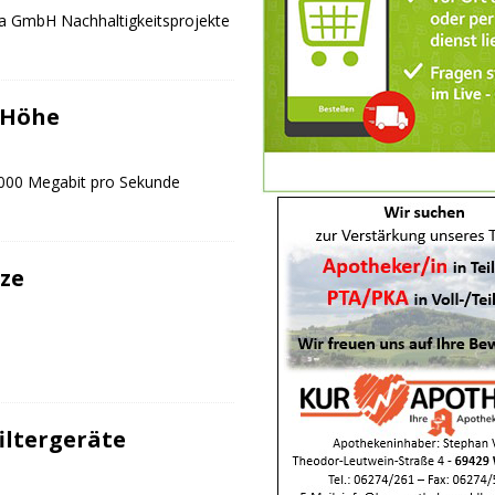
ca GmbH Nachhaltigkeitsprojekte
 Höhe
.000 Megabit pro Sekunde
ze
iltergeräte