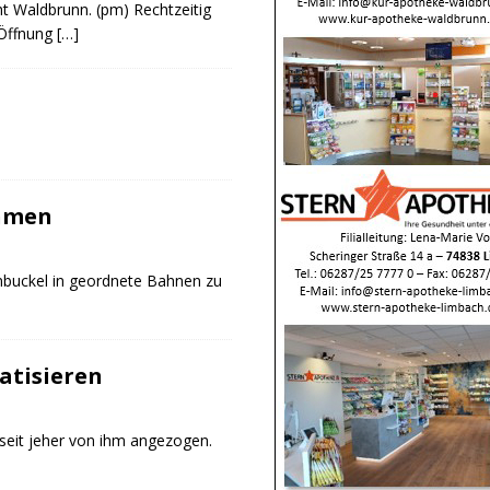
ht Waldbrunn. (pm) Rechtzeitig
 Öffnung
[…]
ahmen
enbuckel in geordnete Bahnen zu
atisieren
 seit jeher von ihm angezogen.