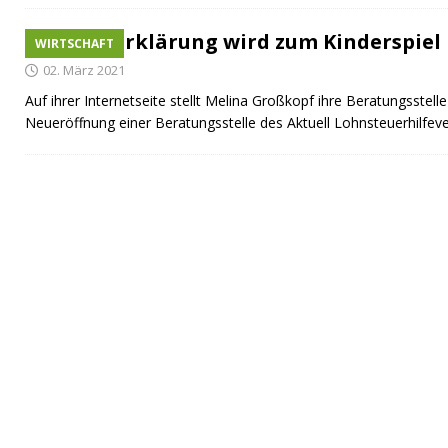
Steuererklärung wird zum Kinderspiel
WIRTSCHAFT
02. März 2021
Auf ihrer Internetseite stellt Melina Großkopf ihre Beratungsstelle
Neueröffnung einer Beratungsstelle des Aktuell Lohnsteuerhilfever