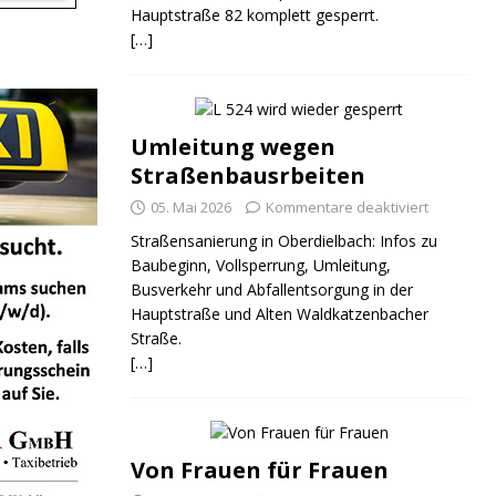
Hauptstraße 82 komplett gesperrt.
[…]
Umleitung wegen
Straßenbausrbeiten
05. Mai 2026
Kommentare deaktiviert
Straßensanierung in Oberdielbach: Infos zu
Baubeginn, Vollsperrung, Umleitung,
Busverkehr und Abfallentsorgung in der
Hauptstraße und Alten Waldkatzenbacher
Straße.
[…]
Von Frauen für Frauen