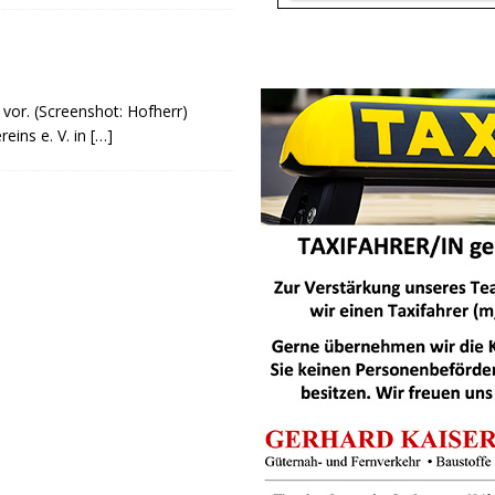
 vor. (Screenshot: Hofherr)
eins e. V. in
[…]