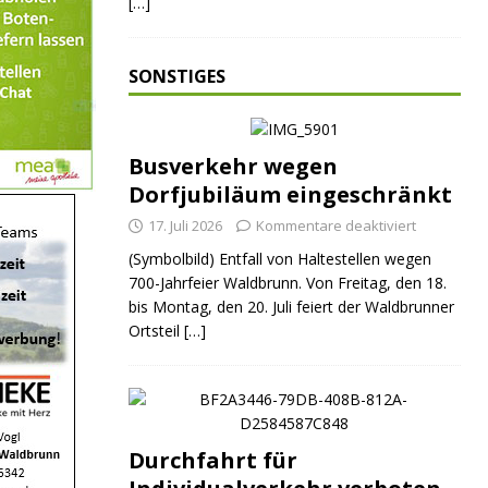
[…]
SONSTIGES
Busverkehr wegen
Dorfjubiläum eingeschränkt
17. Juli 2026
Kommentare deaktiviert
(Symbolbild) Entfall von Haltestellen wegen
700-Jahrfeier Waldbrunn. Von Freitag, den 18.
bis Montag, den 20. Juli feiert der Waldbrunner
Ortsteil
[…]
Durchfahrt für