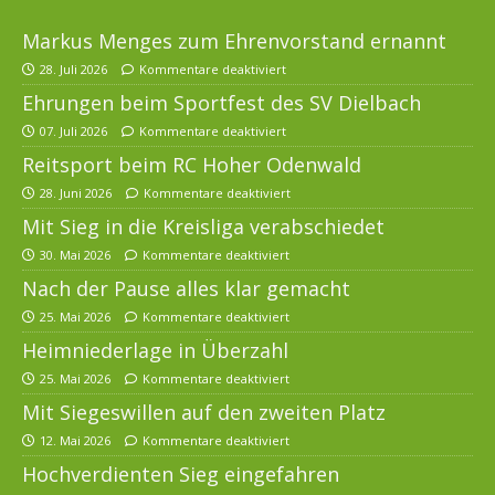
Markus Menges zum Ehrenvorstand ernannt
28. Juli 2026
Kommentare deaktiviert
Ehrungen beim Sportfest des SV Dielbach
07. Juli 2026
Kommentare deaktiviert
Reitsport beim RC Hoher Odenwald
28. Juni 2026
Kommentare deaktiviert
Mit Sieg in die Kreisliga verabschiedet
30. Mai 2026
Kommentare deaktiviert
Nach der Pause alles klar gemacht
25. Mai 2026
Kommentare deaktiviert
Heimniederlage in Überzahl
25. Mai 2026
Kommentare deaktiviert
Mit Siegeswillen auf den zweiten Platz
12. Mai 2026
Kommentare deaktiviert
Hochverdienten Sieg eingefahren