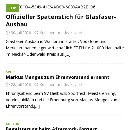
TOP
Offizieller Spatenstich für Glasfaser-
Ausbau
30. Juli 2026
Kommentare deaktiviert
Glasfaser-Ausbau in Waldbrunn startet: Vodafone und
Meridiam bauen eigenwirtschaftlich FTTH für 21.000 Haushalte
im Neckar-Odenwald-Kreis aus.[…]
SPORT
Markus Menges zum Ehrenvorstand ernannt
28. Juli 2026
Kommentare deaktiviert
Ehrungsabend beim SV Dielbach: Sportfest, Meisterehrung,
Vereinsjubiläen und die Ernennung von Markus Menges zum
Ehrenvorstand.[…]
KULTUR
Begeisterung beim Afterwork-Konzert