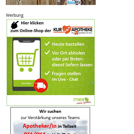
Werbung