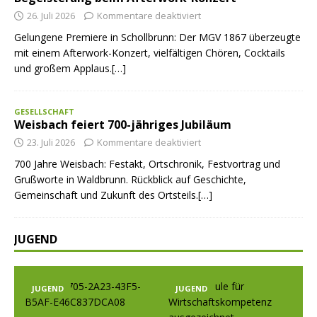
26. Juli 2026
Kommentare deaktiviert
Gelungene Premiere in Schollbrunn: Der MGV 1867 überzeugte
mit einem Afterwork-Konzert, vielfältigen Chören, Cocktails
und großem Applaus.[…]
GESELLSCHAFT
Weisbach feiert 700-jähriges Jubiläum
23. Juli 2026
Kommentare deaktiviert
700 Jahre Weisbach: Festakt, Ortschronik, Festvortrag und
Grußworte in Waldbrunn. Rückblick auf Geschichte,
Gemeinschaft und Zukunft des Ortsteils.[…]
JUGEND
JUGEND
JUGEND