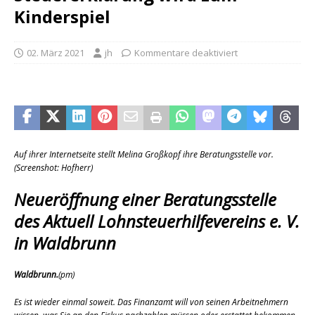
Kinderspiel
02. März 2021
jh
Kommentare deaktiviert
Auf ihrer Internetseite stellt Melina Großkopf ihre Beratungsstelle vor.
(Screenshot: Hofherr)
Neueröffnung einer Beratungsstelle
des Aktuell Lohnsteuerhilfevereins e. V.
in Waldbrunn
Waldbrunn.
(pm)
Es ist wieder einmal soweit. Das Finanzamt will von seinen Arbeitnehmern