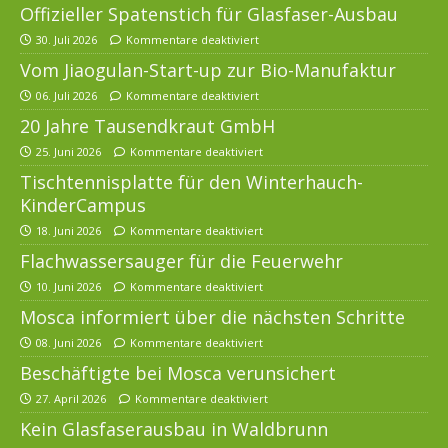
Offizieller Spatenstich für Glasfaser-Ausbau
30. Juli 2026
Kommentare deaktiviert
Vom Jiaogulan-Start-up zur Bio-Manufaktur
06. Juli 2026
Kommentare deaktiviert
20 Jahre Tausendkraut GmbH
25. Juni 2026
Kommentare deaktiviert
Tischtennisplatte für den Winterhauch-
KinderCampus
18. Juni 2026
Kommentare deaktiviert
Flachwassersauger für die Feuerwehr
10. Juni 2026
Kommentare deaktiviert
Mosca informiert über die nächsten Schritte
08. Juni 2026
Kommentare deaktiviert
Beschäftigte bei Mosca verunsichert
27. April 2026
Kommentare deaktiviert
Kein Glasfaserausbau in Waldbrunn