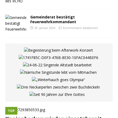
Gemeinderat bestätigt
Feuerwehrkommandant
30. Januar 2026
Kommentare deaktiviert
TOP