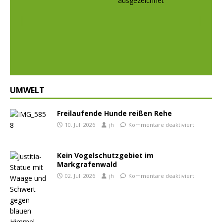
Prev
Nex
ious
t
UMWELT
Freilaufende Hunde reißen Rehe
10. Juli 2026
jh
Kommentare deaktiviert
Kein Vogelschutzgebiet im
Markgrafenwald
02. Juli 2026
jh
Kommentare deaktiviert