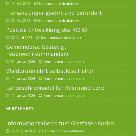
13. Mai 2026
Kommentare deaktiviert
Floriansjünger geehrt und befördert
07. Mai 2026
Kommentare deaktiviert
Positive Entwicklung des RCHO
27. April 2026
Kommentare deaktiviert
Gemeinderat bestätigt
Feuerwehrkommandant
30. Januar 2026
Kommentare deaktiviert
Waldbrunn ehrt selbstlose Helfer
11. Januar 2026
Kommentare deaktiviert
Landesehrennadel für Reintraud Lenz
10. Januar 2026
Kommentare deaktiviert
WIRTSCHAFT
Informationsabend zum Glasfaser-Ausbau
05. August 2026
Kommentare deaktiviert