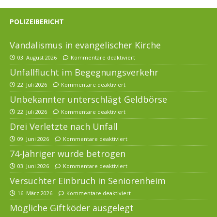
POLIZEIBERICHT
Vandalismus in evangelischer Kirche
03. August 2026
Kommentare deaktiviert
Unfallflucht im Begegnungsverkehr
22. Juli 2026
Kommentare deaktiviert
Unbekannter unterschlägt Geldbörse
22. Juli 2026
Kommentare deaktiviert
Drei Verletzte nach Unfall
09. Juni 2026
Kommentare deaktiviert
74-Jähriger wurde betrogen
03. Juni 2026
Kommentare deaktiviert
Versuchter Einbruch in Seniorenheim
16. März 2026
Kommentare deaktiviert
Mögliche Giftköder ausgelegt