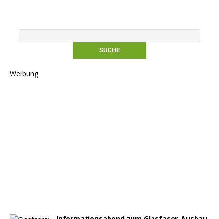
Werbung
Informationsabend zum Glasfaser-Ausbau