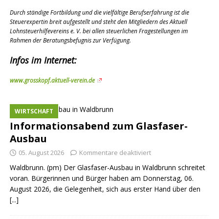
Durch ständige Fortbildung und die vielfältige Berufserfahrung ist die
Steuerexpertin breit aufgestellt und steht den Mitgliedern des Aktuell
Lohnsteuerhilfevereins e. V. bei allen steuerlichen Fragestellungen im
Rahmen der Beratungsbefugnis zur Verfügung.
Infos im Internet:
www.grosskopf.aktuell-verein.de
WIRTSCHAFT
Informationsabend zum Glasfaser-
Ausbau
05. August 2026
Kommentare deaktiviert
Waldbrunn. (pm) Der Glasfaser-Ausbau in Waldbrunn schreitet
voran. Bürgerinnen und Bürger haben am Donnerstag, 06.
August 2026, die Gelegenheit, sich aus erster Hand über den
[...]