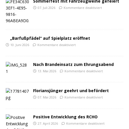
Sommerfest mit Fahrzeugweihe gefeiert
07. Juli 2026
Kommentare deaktiviert
„Barfußpfädel“ auf Spielplatz eröffnet
10. Juni 2026
Kommentare deaktiviert
Nach Brandeinsatz zum Ehrungsabend
13. Mai 2026
Kommentare deaktiviert
Floriansjünger geehrt und befördert
07. Mai 2026
Kommentare deaktiviert
Positive Entwicklung des RCHO
27. April 2026
Kommentare deaktiviert