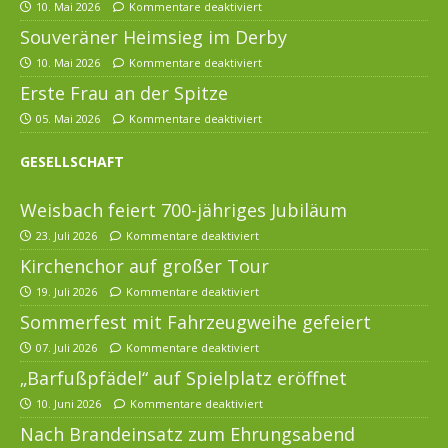
10. Mai 2026
Kommentare deaktiviert
Souveräner Heimsieg im Derby
10. Mai 2026
Kommentare deaktiviert
Erste Frau an der Spitze
05. Mai 2026
Kommentare deaktiviert
GESELLSCHAFT
Weisbach feiert 700-jähriges Jubiläum
23. Juli 2026
Kommentare deaktiviert
Kirchenchor auf großer Tour
19. Juli 2026
Kommentare deaktiviert
Sommerfest mit Fahrzeugweihe gefeiert
07. Juli 2026
Kommentare deaktiviert
„Barfußpfädel“ auf Spielplatz eröffnet
10. Juni 2026
Kommentare deaktiviert
Nach Brandeinsatz zum Ehrungsabend