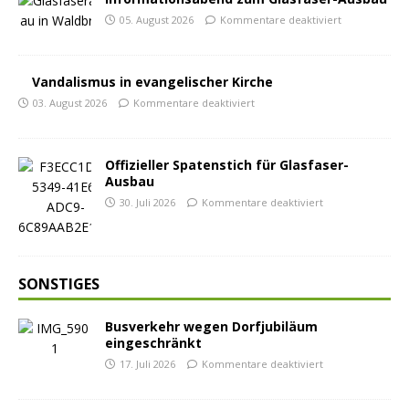
05. August 2026
Kommentare deaktiviert
Vandalismus in evangelischer Kirche
03. August 2026
Kommentare deaktiviert
Offizieller Spatenstich für Glasfaser-
Ausbau
30. Juli 2026
Kommentare deaktiviert
SONSTIGES
Busverkehr wegen Dorfjubiläum
eingeschränkt
17. Juli 2026
Kommentare deaktiviert