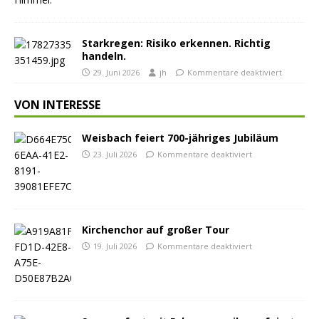
Starkregen: Risiko erkennen. Richtig
handeln.
29. Juni 2026
jh
Kommentare deaktiviert
VON INTERESSE
Weisbach feiert 700-jähriges Jubiläum
23. Juli 2026
Kommentare deaktiviert
Kirchenchor auf großer Tour
19. Juli 2026
Kommentare deaktiviert