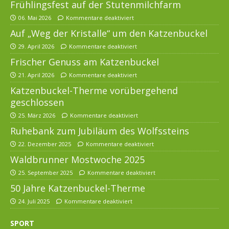
Frühlingsfest auf der Stutenmilchfarm
06. Mai 2026
Kommentare deaktiviert
Auf „Weg der Kristalle“ um den Katzenbuckel
29. April 2026
Kommentare deaktiviert
Frischer Genuss am Katzenbuckel
21. April 2026
Kommentare deaktiviert
Katzenbuckel-Therme vorübergehend
geschlossen
25. März 2026
Kommentare deaktiviert
Ruhebank zum Jubiläum des Wolfssteins
22. Dezember 2025
Kommentare deaktiviert
Waldbrunner Mostwoche 2025
25. September 2025
Kommentare deaktiviert
50 Jahre Katzenbuckel-Therme
24. Juli 2025
Kommentare deaktiviert
SPORT