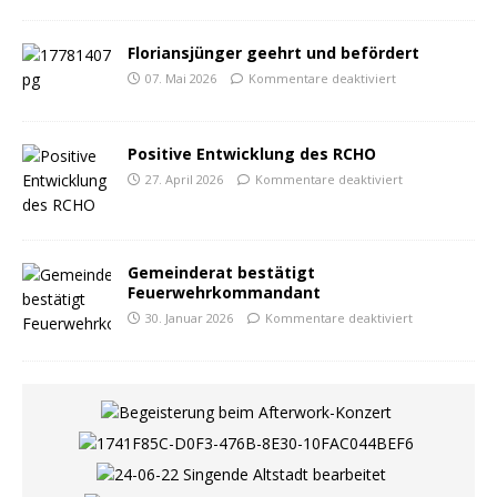
Floriansjünger geehrt und befördert
07. Mai 2026
Kommentare deaktiviert
Positive Entwicklung des RCHO
27. April 2026
Kommentare deaktiviert
Gemeinderat bestätigt
Feuerwehrkommandant
30. Januar 2026
Kommentare deaktiviert