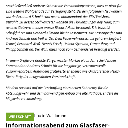
Anschließend ließ Andreas Schmitt die Versammlung wissen, dass er nicht für
eine weitere Wahlperiode zur Verfügung steht. Bei den folgenden Neuwahlen
wurde Bernhard Schmitt zum neuen Kommandant der FFW Weisbach
gewählt. Zu dessen Stellvertreter wählten die Floriansjünger Kay Haas, zum
zweiten Stellvertretender wurde Richard Helm bestimmt. Eric Haas ist
Schriftführer und Gerhard Allmann bleibt Kassenwart. Die Kassenprüfer sind
Andreas Schmitt und Volker Ott. Dem Feuerwehrausschuss gehören Siegbert
Teimel, Bernhard Weiß, Dennis Frisch, Helmut Sigmund, Otmar Ihrig und
Philipp Schmitt an. Die Wahl muss noch vom Gemeinderat bestätigt werden.
In einem Grußwort dankte Bürgermeister Markus Haas dem scheidenden
Kommandant Andreas Schmitt für die langjährige, vertrauensvolle
Zusammenarbeit. Außerdem gratulierte er ebenso wie Ortsvorsteher Heinz-
Dieter Ihrig der neugewählten Vorstandschaft.
Mit dem Ausblick auf die Beschaffung eines neuen Fahrzeugs für die
Abteilungswehr und dem notwendigen Anbau ans alte Rathaus, endete die
Mitgliederversammlung.
WIRTSCHAFT
Informationsabend zum Glasfaser-