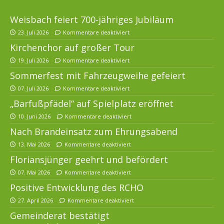
Weisbach feiert 700-jähriges Jubiläum
23. Juli 2026
Kommentare deaktiviert
Kirchenchor auf großer Tour
19. Juli 2026
Kommentare deaktiviert
Sommerfest mit Fahrzeugweihe gefeiert
07. Juli 2026
Kommentare deaktiviert
„Barfußpfädel“ auf Spielplatz eröffnet
10. Juni 2026
Kommentare deaktiviert
Nach Brandeinsatz zum Ehrungsabend
13. Mai 2026
Kommentare deaktiviert
Floriansjünger geehrt und befördert
07. Mai 2026
Kommentare deaktiviert
Positive Entwicklung des RCHO
27. April 2026
Kommentare deaktiviert
Gemeinderat bestätigt