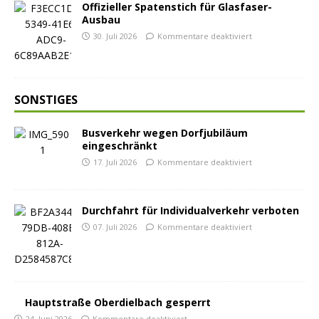
Offizieller Spatenstich für Glasfaser-
Ausbau
30. Juli 2026
Kommentare deaktiviert
SONSTIGES
Busverkehr wegen Dorfjubiläum
eingeschränkt
17. Juli 2026
Kommentare deaktiviert
Durchfahrt für Individualverkehr verboten
07. Juli 2026
Kommentare deaktiviert
Hauptstraße Oberdielbach gesperrt
24. Juni 2026
Kommentare deaktiviert