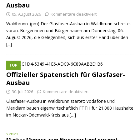
Ausbau
05. August 2026
Kommentare deaktiviert
Waldbrunn. (pm) Der Glasfaser-Ausbau in Waldbrunn schreitet
voran. Bürgerinnen und Bürger haben am Donnerstag, 06.
August 2026, die Gelegenheit, sich aus erster Hand über den
[...]
TOP
Offizieller Spatenstich für Glasfaser-
Ausbau
30. Juli 2026
Kommentare deaktiviert
Glasfaser-Ausbau in Waldbrunn startet: Vodafone und
Meridiam bauen eigenwirtschaftlich FTTH für 21.000 Haushalte
im Neckar-Odenwald-Kreis aus.[…]
SPORT
Markus Menges zum Ehrenvorstand ernannt