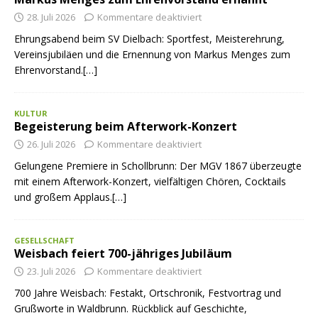
28. Juli 2026
Kommentare deaktiviert
Ehrungsabend beim SV Dielbach: Sportfest, Meisterehrung,
Vereinsjubiläen und die Ernennung von Markus Menges zum
Ehrenvorstand.[…]
KULTUR
Begeisterung beim Afterwork-Konzert
26. Juli 2026
Kommentare deaktiviert
Gelungene Premiere in Schollbrunn: Der MGV 1867 überzeugte
mit einem Afterwork-Konzert, vielfältigen Chören, Cocktails
und großem Applaus.[…]
GESELLSCHAFT
Weisbach feiert 700-jähriges Jubiläum
23. Juli 2026
Kommentare deaktiviert
700 Jahre Weisbach: Festakt, Ortschronik, Festvortrag und
Grußworte in Waldbrunn. Rückblick auf Geschichte,