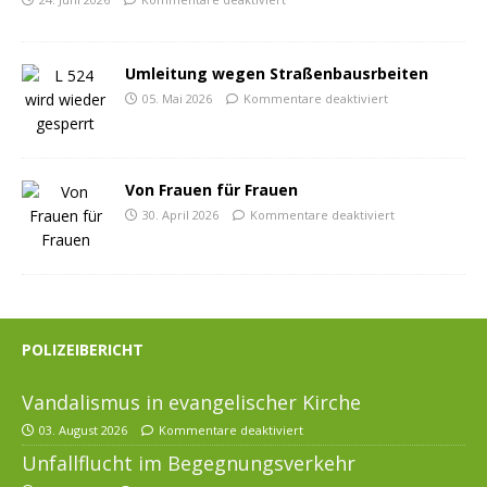
Umleitung wegen Straßenbausrbeiten
05. Mai 2026
Kommentare deaktiviert
Von Frauen für Frauen
30. April 2026
Kommentare deaktiviert
POLIZEIBERICHT
Vandalismus in evangelischer Kirche
03. August 2026
Kommentare deaktiviert
Unfallflucht im Begegnungsverkehr