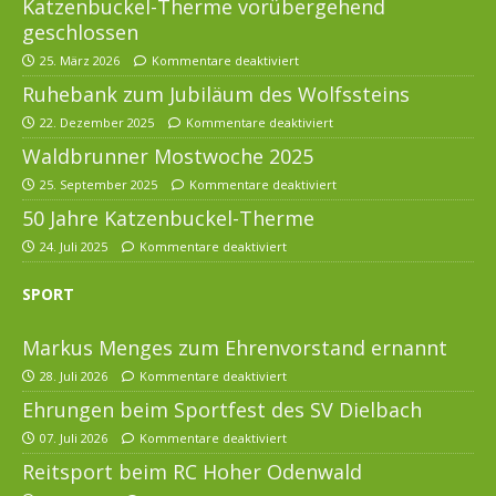
Katzenbuckel-Therme vorübergehend
geschlossen
25. März 2026
Kommentare deaktiviert
Ruhebank zum Jubiläum des Wolfssteins
22. Dezember 2025
Kommentare deaktiviert
Waldbrunner Mostwoche 2025
25. September 2025
Kommentare deaktiviert
50 Jahre Katzenbuckel-Therme
24. Juli 2025
Kommentare deaktiviert
SPORT
Markus Menges zum Ehrenvorstand ernannt
28. Juli 2026
Kommentare deaktiviert
Ehrungen beim Sportfest des SV Dielbach
07. Juli 2026
Kommentare deaktiviert
Reitsport beim RC Hoher Odenwald