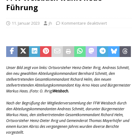
Führung
11. Januar 2023
jh
Kommentare deaktiviert
Unser Bild zeigt von links: Ortsvorsteher Heinz-Dieter Ihrig, Andreas Schmitt,
den neu gewählten Abteilungskommandant Bernhard Schmitt, den
stellvertretenden Gesamtkommandant Richard Helm, den neuen
stellvertretenden Abteilungskommandant Kay Arno Haas und Bürgermeister
Markus Haas. (Foto: O. Ihrig)
Weisbach.
Nach der Begrüßung der Mitgliederversammlung der FFW Weisbach durch
den Abteilungskommandanten Andreas Schmitt, darunter Bürgermeister
Markus Haas, den stellvertretenden Gesamtkommandant Richard Helm,
Ortsvorsteher Heinz-Dieter Ihrig und Gemeinderat Thomas Mayerhöfer und
einem kurzen Abriss des vergangenen Jahres wurden diverse Berichte
vorgestellt.