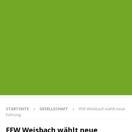
STARTSEITE
GESELLSCHAFT
FFW Weisbach wählt neue
Führung
FFW Weisbach wählt neue