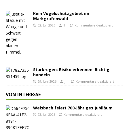
Kein Vogelschutzgebiet im
Markgrafenwald
02. Juli 2026
jh
Kommentare deaktiviert
Starkregen: Risiko erkennen. Richtig
handeln.
29. Juni 2026
jh
Kommentare deaktiviert
VON INTERESSE
Weisbach feiert 700-jähriges Jubiläum
23. Juli 2026
Kommentare deaktiviert