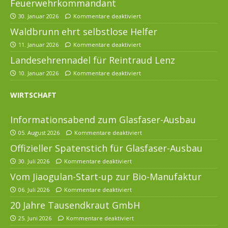
Feuerwehrkommandant
30. Januar 2026
Kommentare deaktiviert
Waldbrunn ehrt selbstlose Helfer
11. Januar 2026
Kommentare deaktiviert
Landesehrennadel für Reintraud Lenz
10. Januar 2026
Kommentare deaktiviert
WIRTSCHAFT
Informationsabend zum Glasfaser-Ausbau
05. August 2026
Kommentare deaktiviert
Offizieller Spatenstich für Glasfaser-Ausbau
30. Juli 2026
Kommentare deaktiviert
Vom Jiaogulan-Start-up zur Bio-Manufaktur
06. Juli 2026
Kommentare deaktiviert
20 Jahre Tausendkraut GmbH
25. Juni 2026
Kommentare deaktiviert