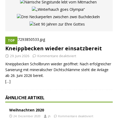
TOP
Kneippbecken wieder einsatzbereit
29. Juni 2026
Kommentare deaktiviert
Kneippbecken Schollbrunn wieder geöffnet: Nach erfolgreicher
Sanierung mit mineralischer Dichtschlämme steht die Anlage
ab 26. Juni 2026 bereit.
[…]
ÄHNLICHE ARTIKEL
Weihnachten 2020
24. Dezember 2020
jh
Kommentare deaktiviert