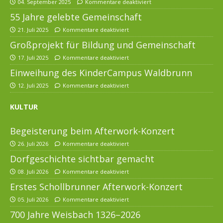
04. September 2025
Kommentare deaktiviert
55 Jahre gelebte Gemeinschaft
21. Juli 2025
Kommentare deaktiviert
Großprojekt für Bildung und Gemeinschaft
17. Juli 2025
Kommentare deaktiviert
Einweihung des KinderCampus Waldbrunn
12. Juli 2025
Kommentare deaktiviert
KULTUR
Begeisterung beim Afterwork-Konzert
26. Juli 2026
Kommentare deaktiviert
Dorfgeschichte sichtbar gemacht
08. Juli 2026
Kommentare deaktiviert
Erstes Schollbrunner Afterwork-Konzert
05. Juli 2026
Kommentare deaktiviert
700 Jahre Weisbach 1326–2026