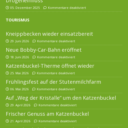
Drogeneinfluss
05. Dezember 2025
Kommentare deaktiviert
TOURISMUS
Kneippbecken wieder einsatzbereit
29. Juni 2026
Kommentare deaktiviert
Neue Bobby-Car-Bahn eröffnet
18. Juni 2026
Kommentare deaktiviert
Katzenbuckel-Therme öffnet wieder
25. Mai 2026
Kommentare deaktiviert
Frühlingsfest auf der Stutenmilchfarm
06. Mai 2026
Kommentare deaktiviert
Auf „Weg der Kristalle“ um den Katzenbuckel
29. April 2026
Kommentare deaktiviert
Frischer Genuss am Katzenbuckel
21. April 2026
Kommentare deaktiviert