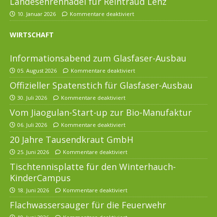
Landesehrennadel für Reintraud Lenz
10. Januar 2026
Kommentare deaktiviert
WIRTSCHAFT
Informationsabend zum Glasfaser-Ausbau
05. August 2026
Kommentare deaktiviert
Offizieller Spatenstich für Glasfaser-Ausbau
30. Juli 2026
Kommentare deaktiviert
Vom Jiaogulan-Start-up zur Bio-Manufaktur
06. Juli 2026
Kommentare deaktiviert
20 Jahre Tausendkraut GmbH
25. Juni 2026
Kommentare deaktiviert
Tischtennisplatte für den Winterhauch-
KinderCampus
18. Juni 2026
Kommentare deaktiviert
Flachwassersauger für die Feuerwehr