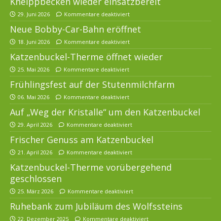
Kneippbecken wieder einsatzbereit
29. Juni 2026
Kommentare deaktiviert
Neue Bobby-Car-Bahn eröffnet
18. Juni 2026
Kommentare deaktiviert
Katzenbuckel-Therme öffnet wieder
25. Mai 2026
Kommentare deaktiviert
Frühlingsfest auf der Stutenmilchfarm
06. Mai 2026
Kommentare deaktiviert
Auf „Weg der Kristalle“ um den Katzenbuckel
29. April 2026
Kommentare deaktiviert
Frischer Genuss am Katzenbuckel
21. April 2026
Kommentare deaktiviert
Katzenbuckel-Therme vorübergehend
geschlossen
25. März 2026
Kommentare deaktiviert
Ruhebank zum Jubiläum des Wolfssteins
22. Dezember 2025
Kommentare deaktiviert