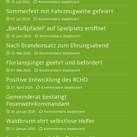
19. Juli 2026
Kommentare deaktiviert
Sommerfest mit Fahrzeugweihe gefeiert
07. Juli 2026
Kommentare deaktiviert
„Barfußpfädel“ auf Spielplatz eröffnet
10. Juni 2026
Kommentare deaktiviert
Nach Brandeinsatz zum Ehrungsabend
13. Mai 2026
Kommentare deaktiviert
Floriansjünger geehrt und befördert
07. Mai 2026
Kommentare deaktiviert
Positive Entwicklung des RCHO
27. April 2026
Kommentare deaktiviert
Gemeinderat bestätigt
Feuerwehrkommandant
30. Januar 2026
Kommentare deaktiviert
Waldbrunn ehrt selbstlose Helfer
11. Januar 2026
Kommentare deaktiviert