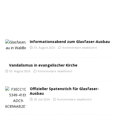
Informationsabend zum Glasfaser-Ausbau
05. August 2026
Kommentare deaktiviert
Vandalismus in evangelischer Kirche
03. August 2026
Kommentare deaktiviert
Offizieller Spatenstich für Glasfaser-
Ausbau
30. Juli 2026
Kommentare deaktiviert