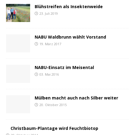
Blühstreifen als Insektenweide
23. Juli 2019
NABU Waldbrunn wählt Vorstand
19. März 2017
NABU-Einsatz im Meisental
03. Mai 2016
Mülben macht auch nach Silber weiter
20. Oktober 2015
Christbaum-Plantage wird Feuchtbiotop