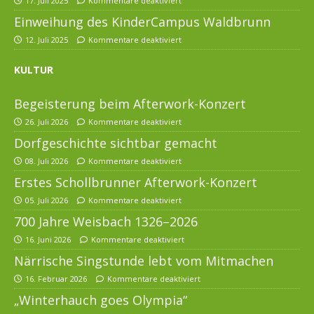
17. Juli 2025
Kommentare deaktiviert
Einweihung des KinderCampus Waldbrunn
12. Juli 2025
Kommentare deaktiviert
KULTUR
Begeisterung beim Afterwork-Konzert
26. Juli 2026
Kommentare deaktiviert
Dorfgeschichte sichtbar gemacht
08. Juli 2026
Kommentare deaktiviert
Erstes Schollbrunner Afterwork-Konzert
05. Juli 2026
Kommentare deaktiviert
700 Jahre Weisbach 1326–2026
16. Juni 2026
Kommentare deaktiviert
Närrische Singstunde lebt vom Mitmachen
16. Februar 2026
Kommentare deaktiviert
„Winterhauch goes Olympia“