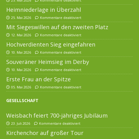
25. Mai 2026
Kommentare deaktiviert
Heimniederlage in Überzahl
25. Mai 2026
Kommentare deaktiviert
Mit Siegeswillen auf den zweiten Platz
12. Mai 2026
Kommentare deaktiviert
Hochverdienten Sieg eingefahren
10. Mai 2026
Kommentare deaktiviert
Souveräner Heimsieg im Derby
10. Mai 2026
Kommentare deaktiviert
Erste Frau an der Spitze
05. Mai 2026
Kommentare deaktiviert
GESELLSCHAFT
Weisbach feiert 700-jähriges Jubiläum
23. Juli 2026
Kommentare deaktiviert
Kirchenchor auf großer Tour