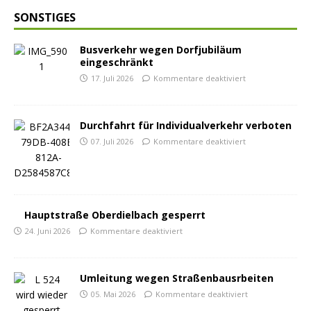
SONSTIGES
Busverkehr wegen Dorfjubiläum
eingeschränkt
17. Juli 2026
Kommentare deaktiviert
Durchfahrt für Individualverkehr verboten
07. Juli 2026
Kommentare deaktiviert
Hauptstraße Oberdielbach gesperrt
24. Juni 2026
Kommentare deaktiviert
Umleitung wegen Straßenbausrbeiten
05. Mai 2026
Kommentare deaktiviert