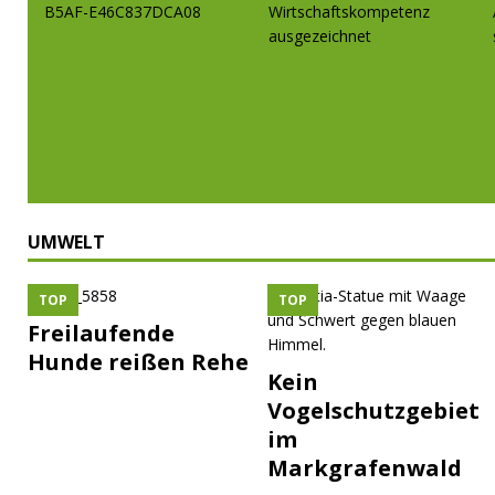
UMWELT
TOP
TOP
Freilaufende
Hunde reißen Rehe
Kein
Vogelschutzgebiet
im
Markgrafenwald