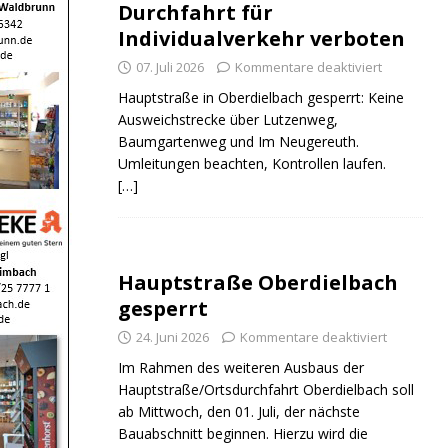
Durchfahrt für
Individualverkehr verboten
07. Juli 2026
Kommentare deaktiviert
Hauptstraße in Oberdielbach gesperrt: Keine
Ausweichstrecke über Lutzenweg,
Baumgartenweg und Im Neugereuth.
Umleitungen beachten, Kontrollen laufen.
[…]
Hauptstraße Oberdielbach
gesperrt
24. Juni 2026
Kommentare deaktiviert
Im Rahmen des weiteren Ausbaus der
Hauptstraße/Ortsdurchfahrt Oberdielbach soll
ab Mittwoch, den 01. Juli, der nächste
Bauabschnitt beginnen. Hierzu wird die