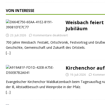
VON INTERESSE
Weisbach feiert 
Jubiläum
23. Juli 2026
Kommentare deaktiviert
700 Jahre Weisbach: Festakt, Ortschronik, Festvortrag und Grußw
Geschichte, Gemeinschaft und Zukunft des Ortsteils.
[…]
Kirchenchor auf
19. Juli 2026
Komment
Evangelischer Kirchenchor Waldkatzenbach beim Tagesausflug na
der Ill, Altstadtbesuch und Weinprobe in der Pfalz.
[…]