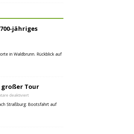
700-jähriges
orte in Waldbrunn. Rückblick auf
 großer Tour
are deaktiviert
ch Straßburg: Bootsfahrt auf