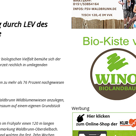
 durch LEV des
e
iologischen Vielfalt bemühe sich der
rzeit reichlich in umliegenden
ten zu mehr als 76 Prozent nachgewiesen
 Waldbrunn Wildblumenwiesen anzulegen,
nensaum auf einem eigenen Grundstück
Werbung
n im Frühjahr einen 120 m langen
 Gemarkung Waldbrunn-Oberdielbach.
 und walzten ihn fest. Zehn Wochen