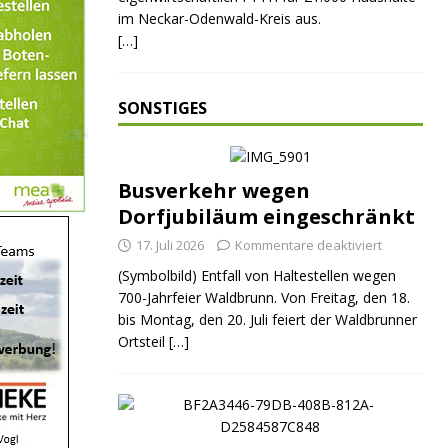
im Neckar-Odenwald-Kreis aus.
[…]
SONSTIGES
Busverkehr wegen
Dorfjubiläum eingeschränkt
17. Juli 2026
Kommentare deaktiviert
(Symbolbild) Entfall von Haltestellen wegen
700-Jahrfeier Waldbrunn. Von Freitag, den 18.
bis Montag, den 20. Juli feiert der Waldbrunner
Ortsteil
[…]