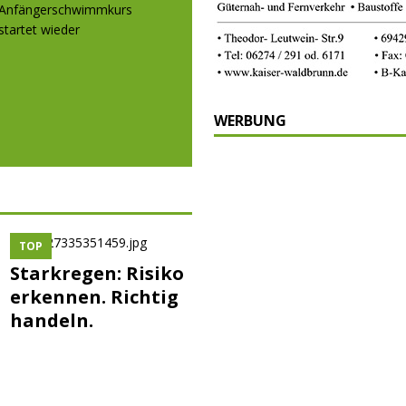
WERBUNG
TOP
Starkregen: Risiko
erkennen. Richtig
handeln.