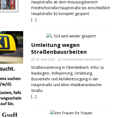
Hauptstraße ab dem Kreuzungsbereich
Friedhofsstraße/Hauptstraße bis einschließlich
Hauptstraße 82 komplett gesperrt.
[…]
Umleitung wegen
Straßenbausrbeiten
05. Mai 2026
Kommentare deaktiviert
Straßensanierung in Oberdielbach: Infos zu
Baubeginn, Vollsperrung, Umleitung,
Busverkehr und Abfallentsorgung in der
Hauptstraße und Alten Waldkatzenbacher
Straße.
[…]
ND
JUGEND
JUGEND