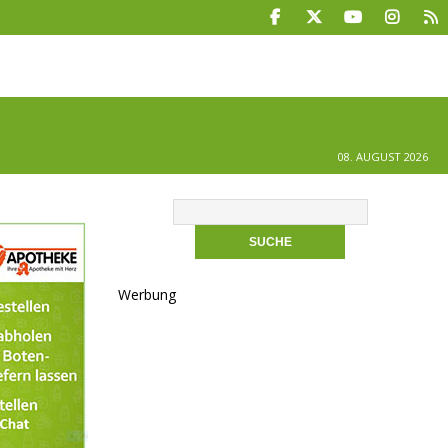
08. AUGUST 2026
Werbung