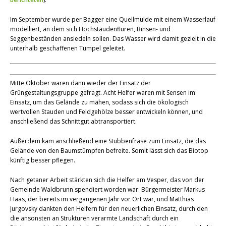
Im September wurde per Bagger eine Quellmulde mit einem Wasserlauf
modelliert, an dem sich Hochstaudenfluren, Binsen- und
Seggenbeständen ansiedeln sollen. Das Wasser wird damit gezielt in die
unterhalb geschaffenen Tümpel geleitet.
Mitte Oktober waren dann wieder der Einsatz der
Grüngestaltungsgruppe gefragt. Acht Helfer waren mit Sensen im
Einsatz, um das Gelände zu mähen, sodass sich die ökologisch
wertvollen Stauden und Feldgehölze besser entwickeln können, und
anschließend das Schnittgut abtransportiert.
Außerdem kam anschließend eine Stubbenfräse zum Einsatz, die das
Gelände von den Baumstümpfen befreite. Somit lässt sich das Biotop
künftig besser pflegen.
Nach getaner Arbeit stärkten sich die Helfer am Vesper, das von der
Gemeinde Waldbrunn spendiert worden war. Bürgermeister Markus
Haas, der bereits im vergangenen Jahr vor Ort war, und Matthias
Jurgovsky dankten den Helfern für den neuerlichen Einsatz, durch den
die ansonsten an Strukturen verarmte Landschaft durch ein