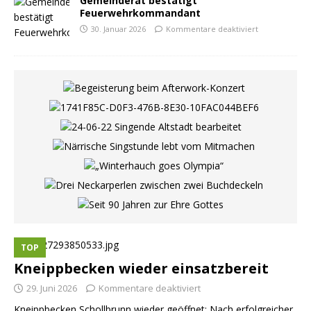
Gemeinderat bestätigt
Feuerwehrkommandant
30. Januar 2026
Kommentare deaktiviert
TOP
Kneippbecken wieder einsatzbereit
29. Juni 2026
Kommentare deaktiviert
Kneippbecken Schollbrunn wieder geöffnet: Nach erfolgreicher