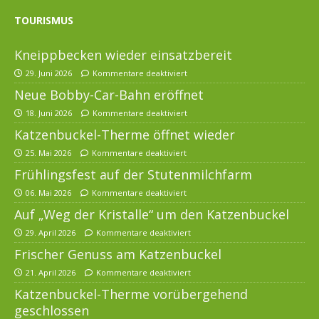
TOURISMUS
Kneippbecken wieder einsatzbereit
29. Juni 2026
Kommentare deaktiviert
Neue Bobby-Car-Bahn eröffnet
18. Juni 2026
Kommentare deaktiviert
Katzenbuckel-Therme öffnet wieder
25. Mai 2026
Kommentare deaktiviert
Frühlingsfest auf der Stutenmilchfarm
06. Mai 2026
Kommentare deaktiviert
Auf „Weg der Kristalle“ um den Katzenbuckel
29. April 2026
Kommentare deaktiviert
Frischer Genuss am Katzenbuckel
21. April 2026
Kommentare deaktiviert
Katzenbuckel-Therme vorübergehend
geschlossen