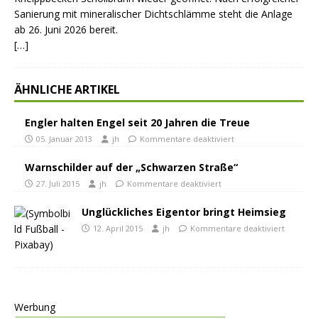
Sanierung mit mineralischer Dichtschlämme steht die Anlage
ab 26. Juni 2026 bereit.
[…]
ÄHNLICHE ARTIKEL
Engler halten Engel seit 20 Jahren die Treue
05. Januar 2013
jh
Kommentare deaktiviert
Warnschilder auf der „Schwarzen Straße“
27. Juli 2015
jh
Kommentare deaktiviert
Unglückliches Eigentor bringt Heimsieg
12. April 2015
jh
Kommentare deaktiviert
Werbung