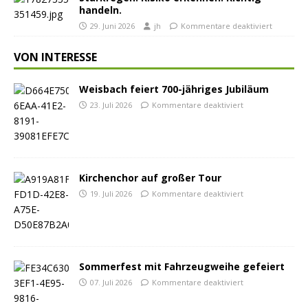
handeln.
29. Juni 2026
jh
Kommentare deaktiviert
VON INTERESSE
Weisbach feiert 700-jähriges Jubiläum
23. Juli 2026
Kommentare deaktiviert
Kirchenchor auf großer Tour
19. Juli 2026
Kommentare deaktiviert
Sommerfest mit Fahrzeugweihe gefeiert
07. Juli 2026
Kommentare deaktiviert