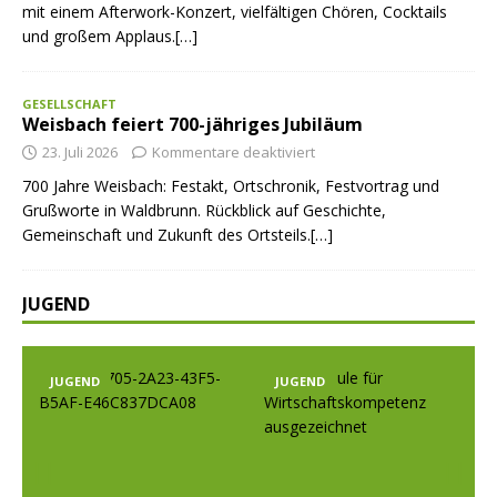
mit einem Afterwork-Konzert, vielfältigen Chören, Cocktails
und großem Applaus.[…]
GESELLSCHAFT
Weisbach feiert 700-jähriges Jubiläum
23. Juli 2026
Kommentare deaktiviert
700 Jahre Weisbach: Festakt, Ortschronik, Festvortrag und
Grußworte in Waldbrunn. Rückblick auf Geschichte,
Gemeinschaft und Zukunft des Ortsteils.[…]
JUGEND
JUGEND
JUGEND