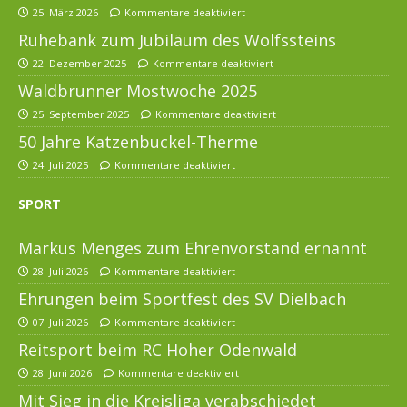
25. März 2026
Kommentare deaktiviert
Ruhebank zum Jubiläum des Wolfssteins
22. Dezember 2025
Kommentare deaktiviert
Waldbrunner Mostwoche 2025
25. September 2025
Kommentare deaktiviert
50 Jahre Katzenbuckel-Therme
24. Juli 2025
Kommentare deaktiviert
SPORT
Markus Menges zum Ehrenvorstand ernannt
28. Juli 2026
Kommentare deaktiviert
Ehrungen beim Sportfest des SV Dielbach
07. Juli 2026
Kommentare deaktiviert
Reitsport beim RC Hoher Odenwald
28. Juni 2026
Kommentare deaktiviert
Mit Sieg in die Kreisliga verabschiedet