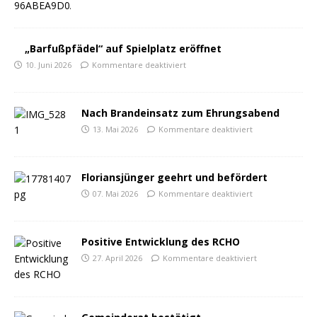
„Barfußpfädel“ auf Spielplatz eröffnet
10. Juni 2026
Kommentare deaktiviert
Nach Brandeinsatz zum Ehrungsabend
13. Mai 2026
Kommentare deaktiviert
Floriansjünger geehrt und befördert
07. Mai 2026
Kommentare deaktiviert
Positive Entwicklung des RCHO
27. April 2026
Kommentare deaktiviert