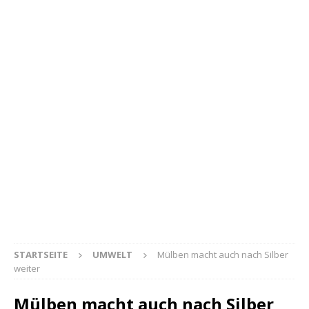
STARTSEITE
UMWELT
Mülben macht auch nach Silber
weiter
Mülben macht auch nach Silber