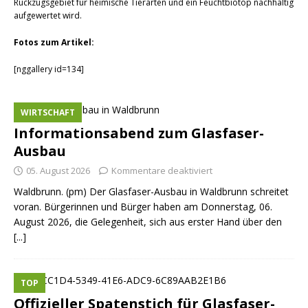
Rückzugsgebiet für heimische Tierarten und ein Feuchtbiotop nachhaltig
aufgewertet wird.
Fotos zum Artikel:
[nggallery id=134]
WIRTSCHAFT
Informationsabend zum Glasfaser-
Ausbau
05. August 2026
Kommentare deaktiviert
Waldbrunn. (pm) Der Glasfaser-Ausbau in Waldbrunn schreitet
voran. Bürgerinnen und Bürger haben am Donnerstag, 06.
August 2026, die Gelegenheit, sich aus erster Hand über den
[...]
TOP
Offizieller Spatenstich für Glasfaser-