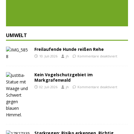
Prev
Nex
ious
t
UMWELT
Freilaufende Hunde reißen Rehe
10. Juli 2026
jh
Kommentare deaktiviert
Kein Vogelschutzgebiet im
Markgrafenwald
02. Juli 2026
jh
Kommentare deaktiviert
Starkregen: Risiko erkennen. Richtig