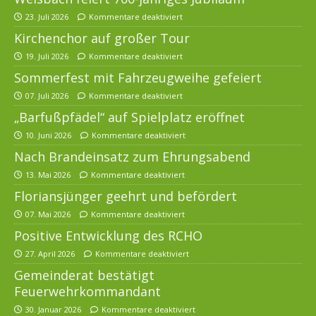
23. Juli 2026
Kommentare deaktiviert
Kirchenchor auf großer Tour
19. Juli 2026
Kommentare deaktiviert
Sommerfest mit Fahrzeugweihe gefeiert
07. Juli 2026
Kommentare deaktiviert
„Barfußpfädel“ auf Spielplatz eröffnet
10. Juni 2026
Kommentare deaktiviert
Nach Brandeinsatz zum Ehrungsabend
13. Mai 2026
Kommentare deaktiviert
Floriansjünger geehrt und befördert
07. Mai 2026
Kommentare deaktiviert
Positive Entwicklung des RCHO
27. April 2026
Kommentare deaktiviert
Gemeinderat bestätigt
Feuerwehrkommandant
30. Januar 2026
Kommentare deaktiviert