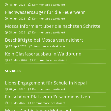
18. Juni 2026
Kommentare deaktiviert
Flachwassersauger für die Feuerwehr
10. Juni 2026
Kommentare deaktiviert
Mosca informiert über die nächsten Schritte
08. Juni 2026
Kommentare deaktiviert
Beschäftigte bei Mosca verunsichert
27. April 2026
Kommentare deaktiviert
Kein Glasfaserausbau in Waldbrunn
27. März 2026
Kommentare deaktiviert
SOZIALES
Lions-Engagement für Schule in Nepal
20. Juni 2026
Kommentare deaktiviert
Ein schöner Platz zum Zusammensitzen
01. Mai 2026
Kommentare deaktiviert
Mosca-Azubis bauen Möbel auf