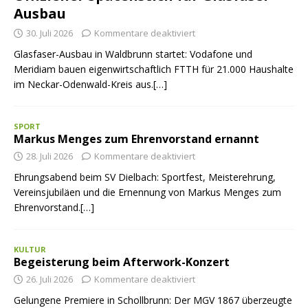
Ausbau
30. Juli 2026
Kommentare deaktiviert
Glasfaser-Ausbau in Waldbrunn startet: Vodafone und
Meridiam bauen eigenwirtschaftlich FTTH für 21.000 Haushalte
im Neckar-Odenwald-Kreis aus.[…]
SPORT
Markus Menges zum Ehrenvorstand ernannt
28. Juli 2026
Kommentare deaktiviert
Ehrungsabend beim SV Dielbach: Sportfest, Meisterehrung,
Vereinsjubiläen und die Ernennung von Markus Menges zum
Ehrenvorstand.[…]
KULTUR
Begeisterung beim Afterwork-Konzert
26. Juli 2026
Kommentare deaktiviert
Gelungene Premiere in Schollbrunn: Der MGV 1867 überzeugte