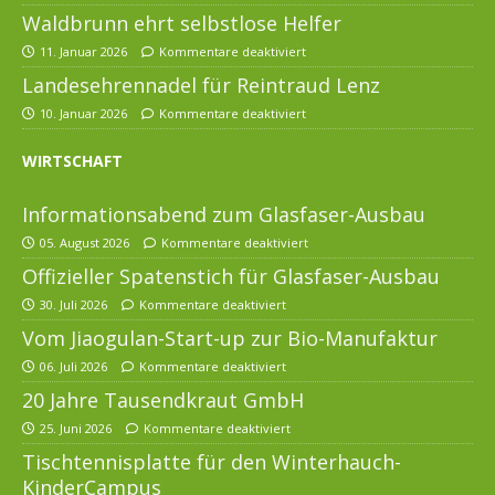
Waldbrunn ehrt selbstlose Helfer
11. Januar 2026
Kommentare deaktiviert
Landesehrennadel für Reintraud Lenz
10. Januar 2026
Kommentare deaktiviert
WIRTSCHAFT
Informationsabend zum Glasfaser-Ausbau
05. August 2026
Kommentare deaktiviert
Offizieller Spatenstich für Glasfaser-Ausbau
30. Juli 2026
Kommentare deaktiviert
Vom Jiaogulan-Start-up zur Bio-Manufaktur
06. Juli 2026
Kommentare deaktiviert
20 Jahre Tausendkraut GmbH
25. Juni 2026
Kommentare deaktiviert
Tischtennisplatte für den Winterhauch-
KinderCampus