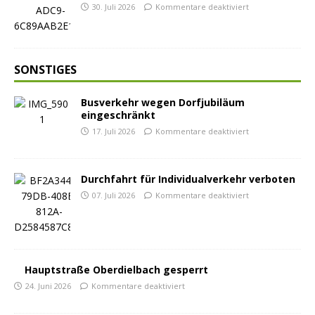
30. Juli 2026
Kommentare deaktiviert
SONSTIGES
Busverkehr wegen Dorfjubiläum
eingeschränkt
17. Juli 2026
Kommentare deaktiviert
Durchfahrt für Individualverkehr verboten
07. Juli 2026
Kommentare deaktiviert
Hauptstraße Oberdielbach gesperrt
24. Juni 2026
Kommentare deaktiviert