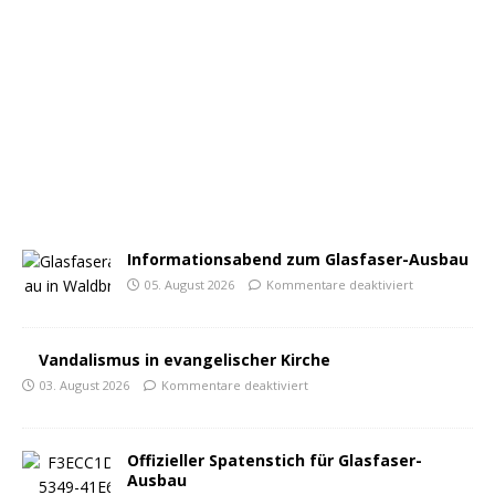
Informationsabend zum Glasfaser-Ausbau
05. August 2026
Kommentare deaktiviert
Vandalismus in evangelischer Kirche
03. August 2026
Kommentare deaktiviert
Offizieller Spatenstich für Glasfaser-
Ausbau