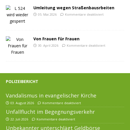
Umleitung wegen Straßenbausrbeiten
05. Mai 2026
Kommentare deaktiviert
Von Frauen für Frauen
30. April 2026
Kommentare deaktiviert
POLIZEIBERICHT
Vandalismus in evangelischer Kirche
03. August 2026
Kommentare deaktiviert
Unfallflucht im Begegnungsverkehr
22. Juli 2026
Kommentare deaktiviert
Unbekannter unterschlägt Geldbörse