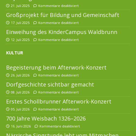
21. Juli 2025
Kommentare deaktiviert
Großprojekt für Bildung und Gemeinschaft
17. Juli 2025
Kommentare deaktiviert
Einweihung des KinderCampus Waldbrunn
12. Juli 2025
Kommentare deaktiviert
KULTUR
Begeisterung beim Afterwork-Konzert
26. Juli 2026
Kommentare deaktiviert
Dorfgeschichte sichtbar gemacht
08. Juli 2026
Kommentare deaktiviert
Erstes Schollbrunner Afterwork-Konzert
05. Juli 2026
Kommentare deaktiviert
700 Jahre Weisbach 1326–2026
16. Juni 2026
Kommentare deaktiviert
Närrische Singstunde lebt vom Mitmachen