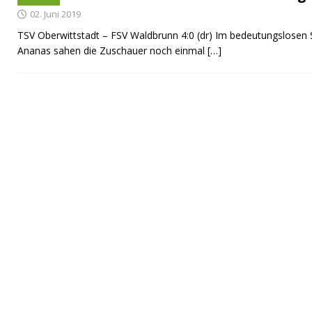
02. Juni 2019
TSV Oberwittstadt – FSV Waldbrunn 4:0 (dr) Im bedeutungslosen
Ananas sahen die Zuschauer noch einmal
[…]