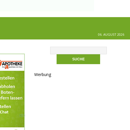
06. AUGUST 2026
Werbung