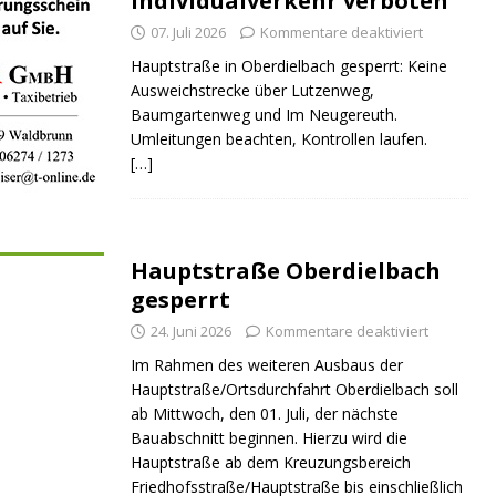
Individualverkehr verboten
07. Juli 2026
Kommentare deaktiviert
Hauptstraße in Oberdielbach gesperrt: Keine
Ausweichstrecke über Lutzenweg,
Baumgartenweg und Im Neugereuth.
Umleitungen beachten, Kontrollen laufen.
[…]
Hauptstraße Oberdielbach
gesperrt
24. Juni 2026
Kommentare deaktiviert
Im Rahmen des weiteren Ausbaus der
Hauptstraße/Ortsdurchfahrt Oberdielbach soll
ab Mittwoch, den 01. Juli, der nächste
Bauabschnitt beginnen. Hierzu wird die
Hauptstraße ab dem Kreuzungsbereich
Friedhofsstraße/Hauptstraße bis einschließlich