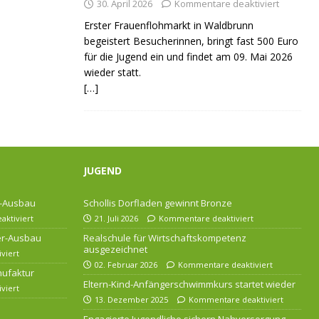
30. April 2026
Kommentare deaktiviert
Erster Frauenflohmarkt in Waldbrunn
begeistert Besucherinnen, bringt fast 500 Euro
für die Jugend ein und findet am 09. Mai 2026
wieder statt.
[…]
JUGEND
r-Ausbau
Schollis Dorfladen gewinnt Bronze
ktiviert
21. Juli 2026
Kommentare deaktiviert
ser-Ausbau
Realschule für Wirtschaftskompetenz
ausgezeichnet
viert
02. Februar 2026
Kommentare deaktiviert
nufaktur
Eltern-Kind-Anfängerschwimmkurs startet wieder
viert
13. Dezember 2025
Kommentare deaktiviert