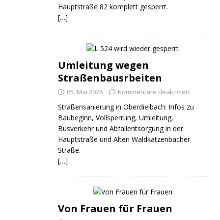
Hauptstraße 82 komplett gesperrt.
[…]
Umleitung wegen
Straßenbausrbeiten
05. Mai 2026
Kommentare deaktiviert
Straßensanierung in Oberdielbach: Infos zu
Baubeginn, Vollsperrung, Umleitung,
Busverkehr und Abfallentsorgung in der
Hauptstraße und Alten Waldkatzenbacher
Straße.
[…]
Von Frauen für Frauen