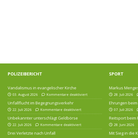
POLIZEIBERICHT
SPORT
Vandalismus in evangelischer Kirche
Markus Menges
03. August 2026
Kommentare deaktiviert
28. Juli 2026
Unfallflucht im Begegnungsverkehr
Ehrungen beim 
22. Juli 2026
Kommentare deaktiviert
07. Juli 2026
Unbekannter unterschlägt Geldbörse
Reitsport beim
22. Juli 2026
Kommentare deaktiviert
28. Juni 2026
Drei Verletzte nach Unfall
Mit Sieg in die