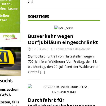
[…]
SONSTIGES
Busverkehr wegen
Dorfjubiläum eingeschränkt
17. Juli 2026
Kommentare deaktiviert
(Symbolbild) Entfall von Haltestellen wegen
700-Jahrfeier Waldbrunn. Von Freitag, den 18.
bis Montag, den 20. Juli feiert der Waldbrunner
Ortsteil
[…]
Durchfahrt für