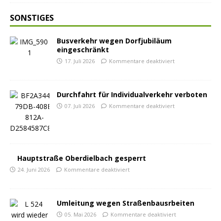
SONSTIGES
Busverkehr wegen Dorfjubiläum
eingeschränkt
17. Juli 2026
Kommentare deaktiviert
Durchfahrt für Individualverkehr verboten
07. Juli 2026
Kommentare deaktiviert
Hauptstraße Oberdielbach gesperrt
24. Juni 2026
Kommentare deaktiviert
Umleitung wegen Straßenbausrbeiten
05. Mai 2026
Kommentare deaktiviert