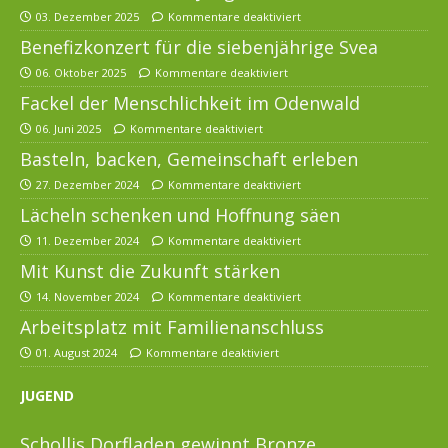
03. Dezember 2025
Kommentare deaktiviert
Benefizkonzert für die siebenjährige Svea
06. Oktober 2025
Kommentare deaktiviert
Fackel der Menschlichkeit im Odenwald
06. Juni 2025
Kommentare deaktiviert
Basteln, backen, Gemeinschaft erleben
27. Dezember 2024
Kommentare deaktiviert
Lächeln schenken und Hoffnung säen
11. Dezember 2024
Kommentare deaktiviert
Mit Kunst die Zukunft stärken
14. November 2024
Kommentare deaktiviert
Arbeitsplatz mit Familienanschluss
01. August 2024
Kommentare deaktiviert
JUGEND
Schollis Dorfladen gewinnt Bronze