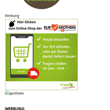
Werbung
WERBUNG