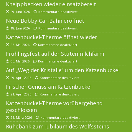
Kneippbecken wieder einsatzbereit
29. Juni 2026
Kommentare deaktiviert
Neue Bobby-Car-Bahn eröffnet
18. Juni 2026
Kommentare deaktiviert
Katzenbuckel-Therme öffnet wieder
25. Mai 2026
Kommentare deaktiviert
Frühlingsfest auf der Stutenmilchfarm
06. Mai 2026
Kommentare deaktiviert
Auf „Weg der Kristalle“ um den Katzenbuckel
29. April 2026
Kommentare deaktiviert
Frischer Genuss am Katzenbuckel
21. April 2026
Kommentare deaktiviert
Katzenbuckel-Therme vorübergehend
geschlossen
25. März 2026
Kommentare deaktiviert
Ruhebank zum Jubiläum des Wolfssteins