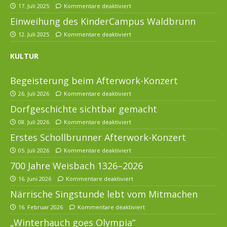
17. Juli 2025
Kommentare deaktiviert
Einweihung des KinderCampus Waldbrunn
12. Juli 2025
Kommentare deaktiviert
KULTUR
Begeisterung beim Afterwork-Konzert
26. Juli 2026
Kommentare deaktiviert
Dorfgeschichte sichtbar gemacht
08. Juli 2026
Kommentare deaktiviert
Erstes Schollbrunner Afterwork-Konzert
05. Juli 2026
Kommentare deaktiviert
700 Jahre Weisbach 1326–2026
16. Juni 2026
Kommentare deaktiviert
Närrische Singstunde lebt vom Mitmachen
16. Februar 2026
Kommentare deaktiviert
„Winterhauch goes Olympia“