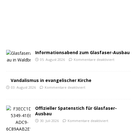
Informationsabend zum Glasfaser-Ausbau
05. August 2026
Kommentare deaktiviert
Vandalismus in evangelischer Kirche
03. August 2026
Kommentare deaktiviert
Offizieller Spatenstich für Glasfaser-
Ausbau
30. Juli 2026
Kommentare deaktiviert