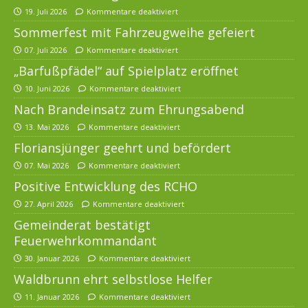
19. Juli 2026
Kommentare deaktiviert
Sommerfest mit Fahrzeugweihe gefeiert
07. Juli 2026
Kommentare deaktiviert
„Barfußpfädel“ auf Spielplatz eröffnet
10. Juni 2026
Kommentare deaktiviert
Nach Brandeinsatz zum Ehrungsabend
13. Mai 2026
Kommentare deaktiviert
Floriansjünger geehrt und befördert
07. Mai 2026
Kommentare deaktiviert
Positive Entwicklung des RCHO
27. April 2026
Kommentare deaktiviert
Gemeinderat bestätigt
Feuerwehrkommandant
30. Januar 2026
Kommentare deaktiviert
Waldbrunn ehrt selbstlose Helfer
11. Januar 2026
Kommentare deaktiviert