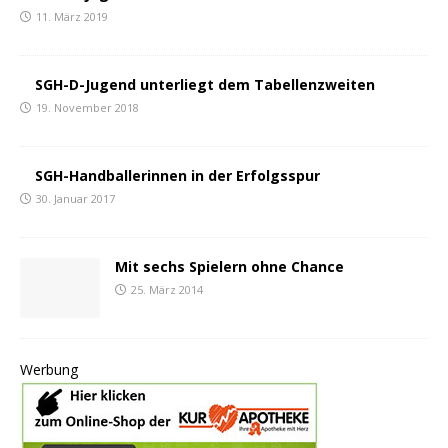
11. März 2019
SGH-D-Jugend unterliegt dem Tabellenzweiten
19. November 2018
SGH-Handballerinnen in der Erfolgsspur
30. Januar 2017
Mit sechs Spielern ohne Chance
25. März 2014
Werbung