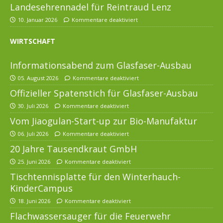
Landesehrennadel für Reintraud Lenz
10. Januar 2026
Kommentare deaktiviert
WIRTSCHAFT
Informationsabend zum Glasfaser-Ausbau
05. August 2026
Kommentare deaktiviert
Offizieller Spatenstich für Glasfaser-Ausbau
30. Juli 2026
Kommentare deaktiviert
Vom Jiaogulan-Start-up zur Bio-Manufaktur
06. Juli 2026
Kommentare deaktiviert
20 Jahre Tausendkraut GmbH
25. Juni 2026
Kommentare deaktiviert
Tischtennisplatte für den Winterhauch-
KinderCampus
18. Juni 2026
Kommentare deaktiviert
Flachwassersauger für die Feuerwehr