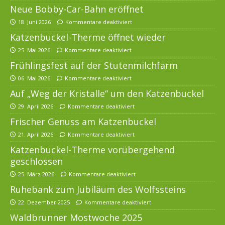
Neue Bobby-Car-Bahn eröffnet
18. Juni 2026
Kommentare deaktiviert
Katzenbuckel-Therme öffnet wieder
25. Mai 2026
Kommentare deaktiviert
Frühlingsfest auf der Stutenmilchfarm
06. Mai 2026
Kommentare deaktiviert
Auf „Weg der Kristalle“ um den Katzenbuckel
29. April 2026
Kommentare deaktiviert
Frischer Genuss am Katzenbuckel
21. April 2026
Kommentare deaktiviert
Katzenbuckel-Therme vorübergehend
geschlossen
25. März 2026
Kommentare deaktiviert
Ruhebank zum Jubiläum des Wolfssteins
22. Dezember 2025
Kommentare deaktiviert
Waldbrunner Mostwoche 2025