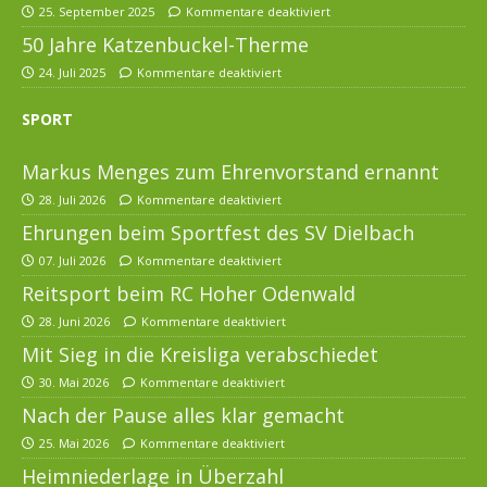
25. September 2025
Kommentare deaktiviert
50 Jahre Katzenbuckel-Therme
24. Juli 2025
Kommentare deaktiviert
SPORT
Markus Menges zum Ehrenvorstand ernannt
28. Juli 2026
Kommentare deaktiviert
Ehrungen beim Sportfest des SV Dielbach
07. Juli 2026
Kommentare deaktiviert
Reitsport beim RC Hoher Odenwald
28. Juni 2026
Kommentare deaktiviert
Mit Sieg in die Kreisliga verabschiedet
30. Mai 2026
Kommentare deaktiviert
Nach der Pause alles klar gemacht
25. Mai 2026
Kommentare deaktiviert
Heimniederlage in Überzahl