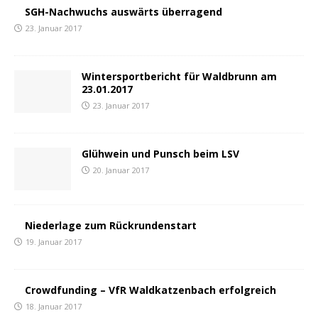
SGH-Nachwuchs auswärts überragend
23. Januar 2017
Wintersportbericht für Waldbrunn am
23.01.2017
23. Januar 2017
Glühwein und Punsch beim LSV
20. Januar 2017
Niederlage zum Rückrundenstart
19. Januar 2017
Crowdfunding – VfR Waldkatzenbach erfolgreich
18. Januar 2017