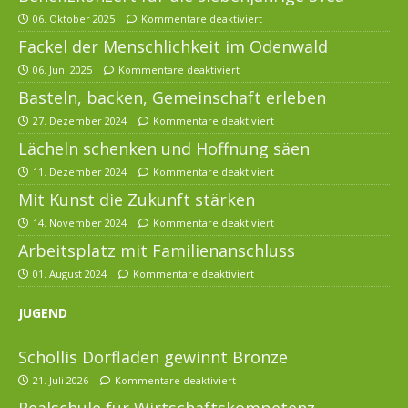
06. Oktober 2025
Kommentare deaktiviert
Fackel der Menschlichkeit im Odenwald
06. Juni 2025
Kommentare deaktiviert
Basteln, backen, Gemeinschaft erleben
27. Dezember 2024
Kommentare deaktiviert
Lächeln schenken und Hoffnung säen
11. Dezember 2024
Kommentare deaktiviert
Mit Kunst die Zukunft stärken
14. November 2024
Kommentare deaktiviert
Arbeitsplatz mit Familienanschluss
01. August 2024
Kommentare deaktiviert
JUGEND
Schollis Dorfladen gewinnt Bronze
21. Juli 2026
Kommentare deaktiviert
Realschule für Wirtschaftskompetenz