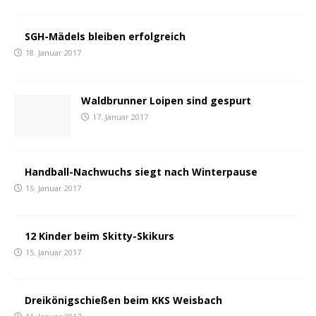
SGH-Mädels bleiben erfolgreich
18. Januar 2017
Waldbrunner Loipen sind gespurt
17. Januar 2017
Handball-Nachwuchs siegt nach Winterpause
15. Januar 2017
12 Kinder beim Skitty-Skikurs
15. Januar 2017
Dreikönigschießen beim KKS Weisbach