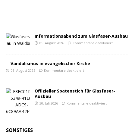
Informationsabend zum Glasfaser-Ausbau
05. August 2026
Kommentare deaktiviert
Vandalismus in evangelischer Kirche
03. August 2026
Kommentare deaktiviert
Offizieller Spatenstich für Glasfaser-
Ausbau
30. Juli 2026
Kommentare deaktiviert
SONSTIGES