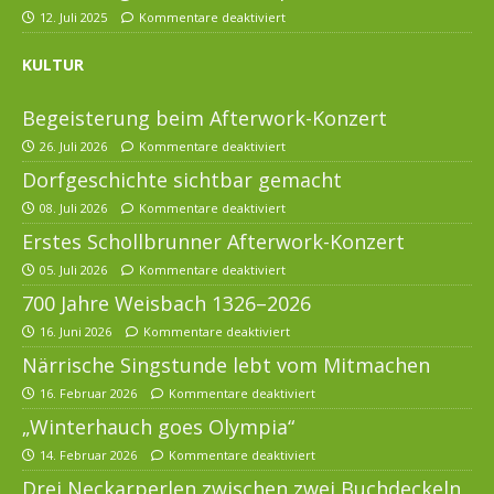
12. Juli 2025
Kommentare deaktiviert
KULTUR
Begeisterung beim Afterwork-Konzert
26. Juli 2026
Kommentare deaktiviert
Dorfgeschichte sichtbar gemacht
08. Juli 2026
Kommentare deaktiviert
Erstes Schollbrunner Afterwork-Konzert
05. Juli 2026
Kommentare deaktiviert
700 Jahre Weisbach 1326–2026
16. Juni 2026
Kommentare deaktiviert
Närrische Singstunde lebt vom Mitmachen
16. Februar 2026
Kommentare deaktiviert
„Winterhauch goes Olympia“
14. Februar 2026
Kommentare deaktiviert
Drei Neckarperlen zwischen zwei Buchdeckeln