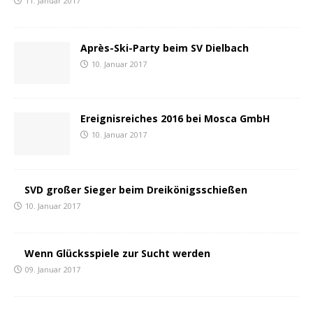
11. Januar 2017
Après-Ski-Party beim SV Dielbach
10. Januar 2017
Ereignisreiches 2016 bei Mosca GmbH
10. Januar 2017
SVD großer Sieger beim Dreikönigsschießen
10. Januar 2017
Wenn Glücksspiele zur Sucht werden
09. Januar 2017