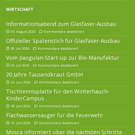
WIRTSCHAFT
Informationsabend zum Glasfaser-Ausbau
05. August 2026
Kommentare deaktiviert
Offizieller Spatenstich für Glasfaser-Ausbau
30. Juli 2026
Kommentare deaktiviert
Vom Jiaogulan-Start-up zur Bio-Manufaktur
06. Juli 2026
Kommentare deaktiviert
20 Jahre Tausendkraut GmbH
25. Juni 2026
Kommentare deaktiviert
Tischtennisplatte für den Winterhauch-
KinderCampus
18. Juni 2026
Kommentare deaktiviert
Flachwassersauger für die Feuerwehr
10. Juni 2026
Kommentare deaktiviert
Mosca informiert über die nächsten Schritte