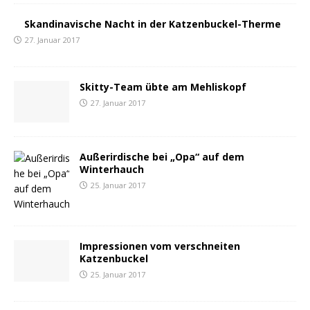
Skandinavische Nacht in der Katzenbuckel-Therme
27. Januar 2017
Skitty-Team übte am Mehliskopf
27. Januar 2017
Außerirdische bei „Opa“ auf dem
Winterhauch
25. Januar 2017
Impressionen vom verschneiten
Katzenbuckel
25. Januar 2017