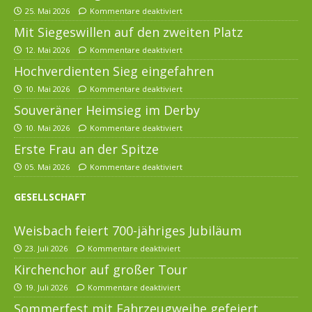
25. Mai 2026
Kommentare deaktiviert
Mit Siegeswillen auf den zweiten Platz
12. Mai 2026
Kommentare deaktiviert
Hochverdienten Sieg eingefahren
10. Mai 2026
Kommentare deaktiviert
Souveräner Heimsieg im Derby
10. Mai 2026
Kommentare deaktiviert
Erste Frau an der Spitze
05. Mai 2026
Kommentare deaktiviert
GESELLSCHAFT
Weisbach feiert 700-jähriges Jubiläum
23. Juli 2026
Kommentare deaktiviert
Kirchenchor auf großer Tour
19. Juli 2026
Kommentare deaktiviert
Sommerfest mit Fahrzeugweihe gefeiert