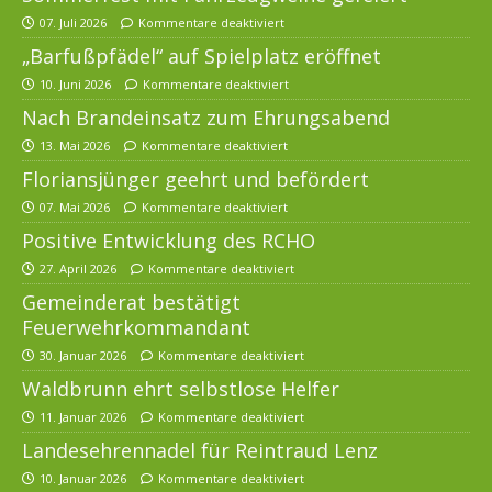
07. Juli 2026
Kommentare deaktiviert
„Barfußpfädel“ auf Spielplatz eröffnet
10. Juni 2026
Kommentare deaktiviert
Nach Brandeinsatz zum Ehrungsabend
13. Mai 2026
Kommentare deaktiviert
Floriansjünger geehrt und befördert
07. Mai 2026
Kommentare deaktiviert
Positive Entwicklung des RCHO
27. April 2026
Kommentare deaktiviert
Gemeinderat bestätigt
Feuerwehrkommandant
30. Januar 2026
Kommentare deaktiviert
Waldbrunn ehrt selbstlose Helfer
11. Januar 2026
Kommentare deaktiviert
Landesehrennadel für Reintraud Lenz
10. Januar 2026
Kommentare deaktiviert