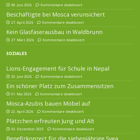
08. Juni 2026
Kommentare deaktiviert
Beschäftigte bei Mosca verunsichert
27. April 2026
Kommentare deaktiviert
Kein Glasfaserausbau in Waldbrunn
27. März 2026
Kommentare deaktiviert
SOZIALES
Lions-Engagement für Schule in Nepal
20. Juni 2026
Kommentare deaktiviert
Ein schöner Platz zum Zusammensitzen
01. Mai 2026
Kommentare deaktiviert
Mosca-Azubis bauen Möbel auf
22. April 2026
Kommentare deaktiviert
Plätzchen erfreuten Jung und Alt
03. Dezember 2025
Kommentare deaktiviert
Benefizkonzert für die siebenjährige Svea