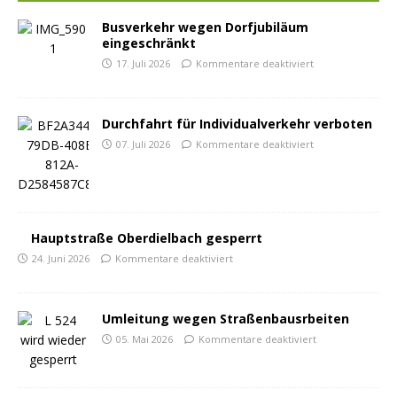
Busverkehr wegen Dorfjubiläum
eingeschränkt
17. Juli 2026
Kommentare deaktiviert
Durchfahrt für Individualverkehr verboten
07. Juli 2026
Kommentare deaktiviert
Hauptstraße Oberdielbach gesperrt
24. Juni 2026
Kommentare deaktiviert
Umleitung wegen Straßenbausrbeiten
05. Mai 2026
Kommentare deaktiviert