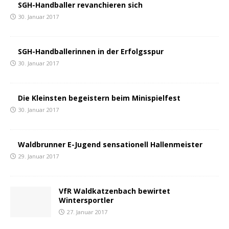
SGH-Handballer revanchieren sich
30. Januar 2017
SGH-Handballerinnen in der Erfolgsspur
30. Januar 2017
Die Kleinsten begeistern beim Minispielfest
30. Januar 2017
Waldbrunner E-Jugend sensationell Hallenmeister
29. Januar 2017
VfR Waldkatzenbach bewirtet
Wintersportler
27. Januar 2017