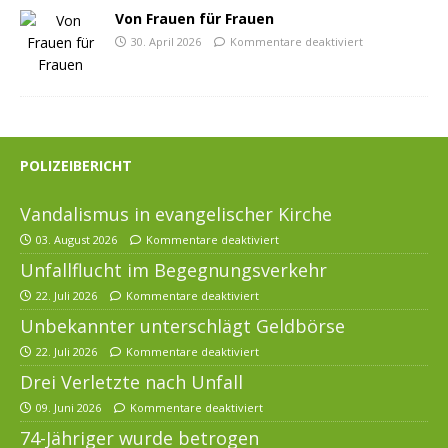
Von Frauen für Frauen
30. April 2026
Kommentare deaktiviert
POLIZEIBERICHT
Vandalismus in evangelischer Kirche
03. August 2026
Kommentare deaktiviert
Unfallflucht im Begegnungsverkehr
22. Juli 2026
Kommentare deaktiviert
Unbekannter unterschlägt Geldbörse
22. Juli 2026
Kommentare deaktiviert
Drei Verletzte nach Unfall
09. Juni 2026
Kommentare deaktiviert
74-Jähriger wurde betrogen