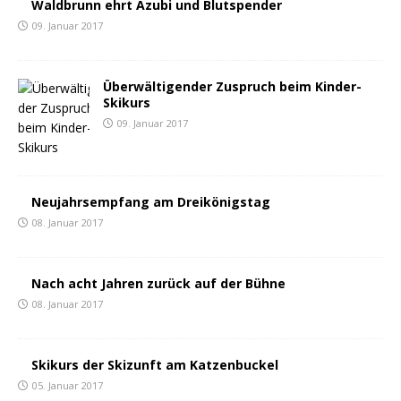
Waldbrunn ehrt Azubi und Blutspender
09. Januar 2017
Überwältigender Zuspruch beim Kinder-
Skikurs
09. Januar 2017
Neujahrsempfang am Dreikönigstag
08. Januar 2017
Nach acht Jahren zurück auf der Bühne
08. Januar 2017
Skikurs der Skizunft am Katzenbuckel
05. Januar 2017