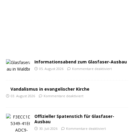
Informationsabend zum Glasfaser-Ausbau
05. August 2026
Kommentare deaktiviert
Vandalismus in evangelischer Kirche
03. August 2026
Kommentare deaktiviert
Offizieller Spatenstich für Glasfaser-
Ausbau
30. Juli 2026
Kommentare deaktiviert