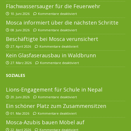
Flachwassersauger für die Feuerwehr
10. Juni 2026
Kommentare deaktiviert
Mosca informiert über die nächsten Schritte
08. Juni 2026
Kommentare deaktiviert
Beschäftigte bei Mosca verunsichert
27. April 2026
Kommentare deaktiviert
Kein Glasfaserausbau in Waldbrunn
27. März 2026
Kommentare deaktiviert
SOZIALES
Lions-Engagement für Schule in Nepal
20. Juni 2026
Kommentare deaktiviert
Ein schöner Platz zum Zusammensitzen
01. Mai 2026
Kommentare deaktiviert
Mosca-Azubis bauen Möbel auf
22. April 2026
Kommentare deaktiviert