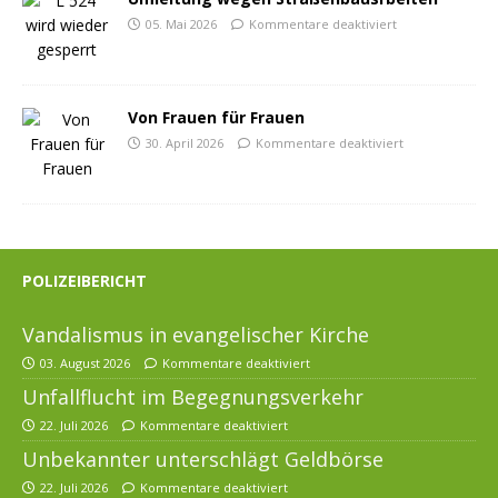
05. Mai 2026
Kommentare deaktiviert
Von Frauen für Frauen
30. April 2026
Kommentare deaktiviert
POLIZEIBERICHT
Vandalismus in evangelischer Kirche
03. August 2026
Kommentare deaktiviert
Unfallflucht im Begegnungsverkehr
22. Juli 2026
Kommentare deaktiviert
Unbekannter unterschlägt Geldbörse
22. Juli 2026
Kommentare deaktiviert