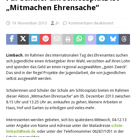
„Mitmachen Ehrensache“
19. November 2013
jh
Kommentare deaktiviert
Limbach.
Im Rahmen des Internationalen Tag des Ehrenamtes suchen
sich Jugendliche einen Arbeitgeber ihrer Wahl, verzichten auf ihren Lohn
und spenden das Geld an einen regional ausgewählten „guten Zweck“.
Das sind in der Regel Projekte der Jugendarbeit, die von Jugendlichen
selbst ausgewählt werden.
Schülerinnen und Schüler der Schule am Schlossplatz bieten im Rahmen
dieser Aktion „Mitmachen Ehrensache“ am 05. Dezember 2013 zwischen
8.15 Uhr und 13.25 Uhr an, einkaufen zu gehen, kleinere Arbeiten in
Haus, Hof und Garten zu erledigen und vieles mehr.
Interessenten werden gebeten, sich bis spätestens Mittwoch, 04.12.13
unter Angabe von Name und Adresse unter der Mailadresse
schule-
limbach@web.de
oder unter der Telefonnummer 06287/1051 in der