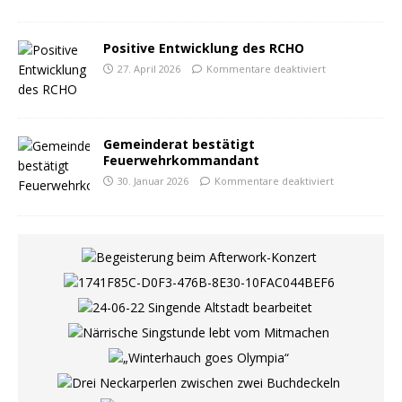
Positive Entwicklung des RCHO
27. April 2026
Kommentare deaktiviert
Gemeinderat bestätigt
Feuerwehrkommandant
30. Januar 2026
Kommentare deaktiviert