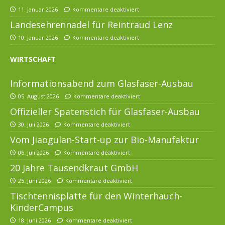
11. Januar 2026
Kommentare deaktiviert
Landesehrennadel für Reintraud Lenz
10. Januar 2026
Kommentare deaktiviert
WIRTSCHAFT
Informationsabend zum Glasfaser-Ausbau
05. August 2026
Kommentare deaktiviert
Offizieller Spatenstich für Glasfaser-Ausbau
30. Juli 2026
Kommentare deaktiviert
Vom Jiaogulan-Start-up zur Bio-Manufaktur
06. Juli 2026
Kommentare deaktiviert
20 Jahre Tausendkraut GmbH
25. Juni 2026
Kommentare deaktiviert
Tischtennisplatte für den Winterhauch-
KinderCampus
18. Juni 2026
Kommentare deaktiviert