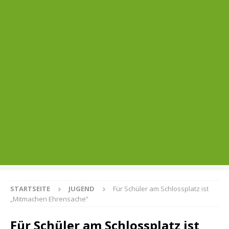
STARTSEITE
JUGEND
Für Schüler am Schlossplatz ist
„Mitmachen Ehrensache“
Für Schüler am Schlossplatz ist