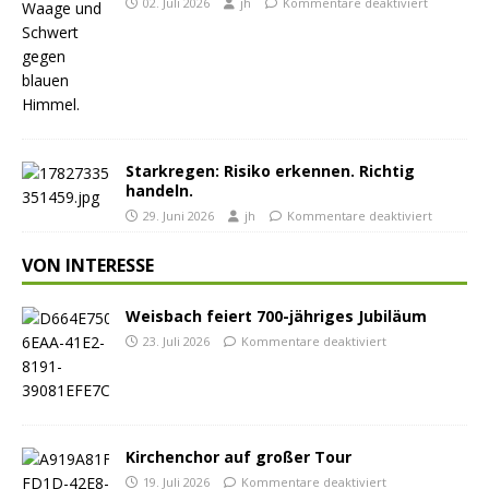
02. Juli 2026
jh
Kommentare deaktiviert
Starkregen: Risiko erkennen. Richtig
handeln.
29. Juni 2026
jh
Kommentare deaktiviert
VON INTERESSE
Weisbach feiert 700-jähriges Jubiläum
23. Juli 2026
Kommentare deaktiviert
Kirchenchor auf großer Tour
19. Juli 2026
Kommentare deaktiviert