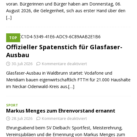
voran. Bürgerinnen und Bürger haben am Donnerstag, 06.
August 2026, die Gelegenheit, sich aus erster Hand über den
[...]
TOP
Offizieller Spatenstich für Glasfaser-
Ausbau
30. Juli 2026
Kommentare deaktiviert
Glasfaser-Ausbau in Waldbrunn startet: Vodafone und
Meridiam bauen eigenwirtschaftlich FTTH für 21.000 Haushalte
im Neckar-Odenwald-Kreis aus.[…]
SPORT
Markus Menges zum Ehrenvorstand ernannt
28. Juli 2026
Kommentare deaktiviert
Ehrungsabend beim SV Dielbach: Sportfest, Meisterehrung,
Vereinsjubiläen und die Ernennung von Markus Menges zum