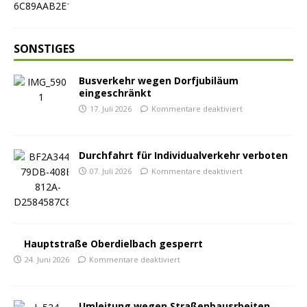
SONSTIGES
Busverkehr wegen Dorfjubiläum
eingeschränkt
17. Juli 2026
Kommentare deaktiviert
Durchfahrt für Individualverkehr verboten
07. Juli 2026
Kommentare deaktiviert
Hauptstraße Oberdielbach gesperrt
24. Juni 2026
Kommentare deaktiviert
Umleitung wegen Straßenbausrbeiten