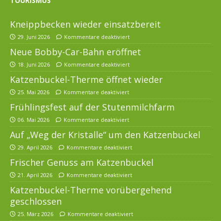
TOURISMUS
Kneippbecken wieder einsatzbereit
29. Juni 2026
Kommentare deaktiviert
Neue Bobby-Car-Bahn eröffnet
18. Juni 2026
Kommentare deaktiviert
Katzenbuckel-Therme öffnet wieder
25. Mai 2026
Kommentare deaktiviert
Frühlingsfest auf der Stutenmilchfarm
06. Mai 2026
Kommentare deaktiviert
Auf „Weg der Kristalle“ um den Katzenbuckel
29. April 2026
Kommentare deaktiviert
Frischer Genuss am Katzenbuckel
21. April 2026
Kommentare deaktiviert
Katzenbuckel-Therme vorübergehend
geschlossen
25. März 2026
Kommentare deaktiviert