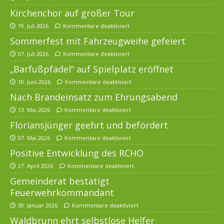
Kirchenchor auf großer Tour
19. Juli 2026
Kommentare deaktiviert
Sommerfest mit Fahrzeugweihe gefeiert
07. Juli 2026
Kommentare deaktiviert
„Barfußpfädel“ auf Spielplatz eröffnet
10. Juni 2026
Kommentare deaktiviert
Nach Brandeinsatz zum Ehrungsabend
13. Mai 2026
Kommentare deaktiviert
Floriansjünger geehrt und befördert
07. Mai 2026
Kommentare deaktiviert
Positive Entwicklung des RCHO
27. April 2026
Kommentare deaktiviert
Gemeinderat bestätigt
Feuerwehrkommandant
30. Januar 2026
Kommentare deaktiviert
Waldbrunn ehrt selbstlose Helfer