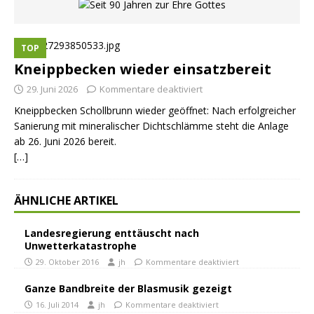
TOP
Kneippbecken wieder einsatzbereit
29. Juni 2026
Kommentare deaktiviert
Kneippbecken Schollbrunn wieder geöffnet: Nach erfolgreicher
Sanierung mit mineralischer Dichtschlämme steht die Anlage
ab 26. Juni 2026 bereit.
[…]
ÄHNLICHE ARTIKEL
Landesregierung enttäuscht nach
Unwetterkatastrophe
29. Oktober 2016
jh
Kommentare deaktiviert
Ganze Bandbreite der Blasmusik gezeigt
16. Juli 2014
jh
Kommentare deaktiviert