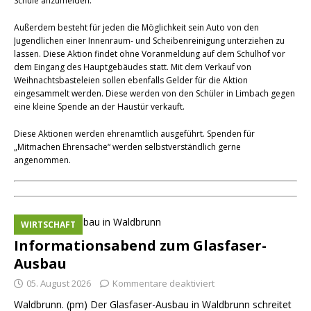
Schule anzumelden.
Außerdem besteht für jeden die Möglichkeit sein Auto von den
Jugendlichen einer Innenraum- und Scheibenreinigung unterziehen zu
lassen. Diese Aktion findet ohne Voranmeldung auf dem Schulhof vor
dem Eingang des Hauptgebäudes statt. Mit dem Verkauf von
Weihnachtsbasteleien sollen ebenfalls Gelder für die Aktion
eingesammelt werden. Diese werden von den Schüler in Limbach gegen
eine kleine Spende an der Haustür verkauft.
Diese Aktionen werden ehrenamtlich ausgeführt. Spenden für
„Mitmachen Ehrensache“ werden selbstverständlich gerne
angenommen.
WIRTSCHAFT
Informationsabend zum Glasfaser-
Ausbau
05. August 2026
Kommentare deaktiviert
Waldbrunn. (pm) Der Glasfaser-Ausbau in Waldbrunn schreitet