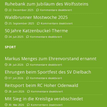
Ruhebank zum Jubiläum des Wolfssteins
22. Dezember 2025
Kommentare deaktiviert
Waldbrunner Mostwoche 2025
25. September 2025
Kommentare deaktiviert
50 Jahre Katzenbuckel-Therme
24. Juli 2025
Kommentare deaktiviert
SPORT
Markus Menges zum Ehrenvorstand ernannt
28. Juli 2026
Kommentare deaktiviert
Ehrungen beim Sportfest des SV Dielbach
07. Juli 2026
Kommentare deaktiviert
Reitsport beim RC Hoher Odenwald
28. Juni 2026
Kommentare deaktiviert
Mit Sieg in die Kreisliga verabschiedet
30. Mai 2026
Kommentare deaktiviert