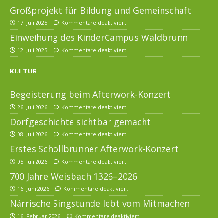
Großprojekt für Bildung und Gemeinschaft
17. Juli 2025
Kommentare deaktiviert
Einweihung des KinderCampus Waldbrunn
12. Juli 2025
Kommentare deaktiviert
KULTUR
Begeisterung beim Afterwork-Konzert
26. Juli 2026
Kommentare deaktiviert
Dorfgeschichte sichtbar gemacht
08. Juli 2026
Kommentare deaktiviert
Erstes Schollbrunner Afterwork-Konzert
05. Juli 2026
Kommentare deaktiviert
700 Jahre Weisbach 1326–2026
16. Juni 2026
Kommentare deaktiviert
Närrische Singstunde lebt vom Mitmachen
16. Februar 2026
Kommentare deaktiviert