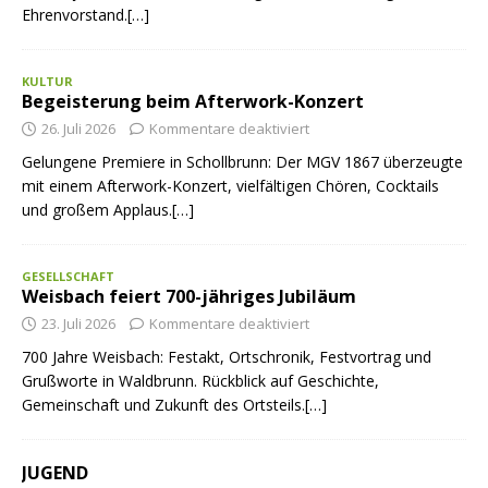
Ehrenvorstand.[…]
KULTUR
Begeisterung beim Afterwork-Konzert
26. Juli 2026
Kommentare deaktiviert
Gelungene Premiere in Schollbrunn: Der MGV 1867 überzeugte
mit einem Afterwork-Konzert, vielfältigen Chören, Cocktails
und großem Applaus.[…]
GESELLSCHAFT
Weisbach feiert 700-jähriges Jubiläum
23. Juli 2026
Kommentare deaktiviert
700 Jahre Weisbach: Festakt, Ortschronik, Festvortrag und
Grußworte in Waldbrunn. Rückblick auf Geschichte,
Gemeinschaft und Zukunft des Ortsteils.[…]
JUGEND