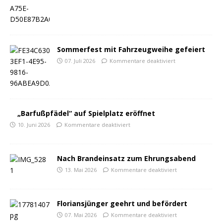
Sommerfest mit Fahrzeugweihe gefeiert
07. Juli 2026
Kommentare deaktiviert
„Barfußpfädel“ auf Spielplatz eröffnet
10. Juni 2026
Kommentare deaktiviert
Nach Brandeinsatz zum Ehrungsabend
13. Mai 2026
Kommentare deaktiviert
Floriansjünger geehrt und befördert
07. Mai 2026
Kommentare deaktiviert