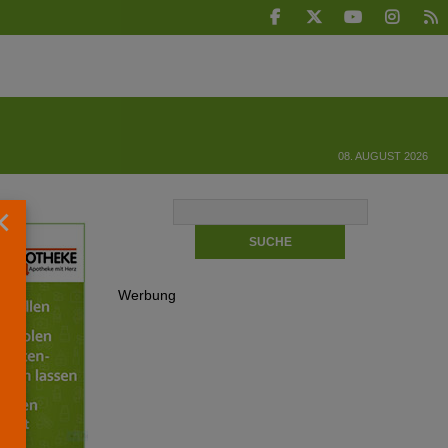
08. AUGUST 2026
×
Werbung