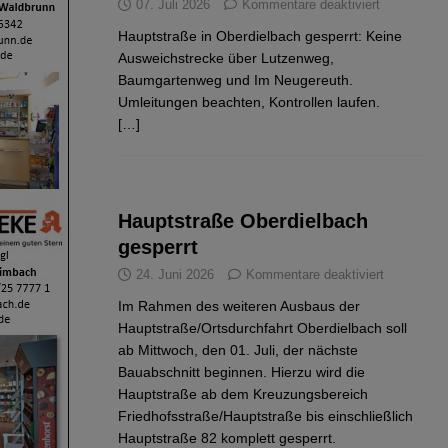
07. Juli 2026
Kommentare deaktiviert
Hauptstraße in Oberdielbach gesperrt: Keine
Ausweichstrecke über Lutzenweg,
Baumgartenweg und Im Neugereuth.
Umleitungen beachten, Kontrollen laufen.
[…]
Hauptstraße Oberdielbach
gesperrt
24. Juni 2026
Kommentare deaktiviert
Im Rahmen des weiteren Ausbaus der
Hauptstraße/Ortsdurchfahrt Oberdielbach soll
ab Mittwoch, den 01. Juli, der nächste
Bauabschnitt beginnen. Hierzu wird die
Hauptstraße ab dem Kreuzungsbereich
Friedhofsstraße/Hauptstraße bis einschließlich
Hauptstraße 82 komplett gesperrt.