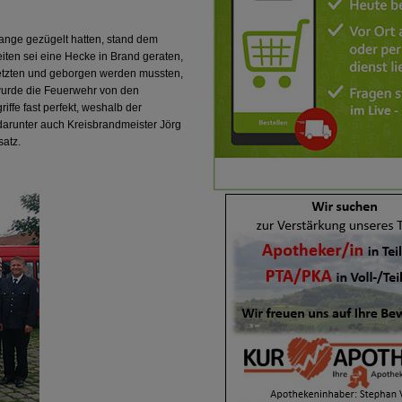
ange gezügelt hatten, stand dem
ten sei eine Hecke in Brand geraten,
rletzten und geborgen werden mussten,
 wurde die Feuerwehr von den
ffe fast perfekt, weshalb der
 darunter auch Kreisbrandmeister Jörg
satz.