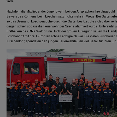
finde.
Nachdem die Mitglieder der Jugendwehr bei den Ansprachen ihre Ungeduld l
Beweis des Könnens beim Löscheinsatz nichts mehr im Wege. Bei Gartenarbei
so das Szenario. Löschversuche durch die Gartenbesitzer, die sich dabei ve
gingen schief, sodass die Feuerwehr per Sirene alarmiert wurde. Unterstützt
Ersthelfern des DRK Waldbrunn. Trotz der großen Aufregung saßen die Handgri
Löschangriff mit drei C-Rohren schnell erfolgreich war. Die vielen Zuschauer,
Kirschenlohr, spendeten den jungen Feuerwehrleuten viel Beifall für ihren Ein