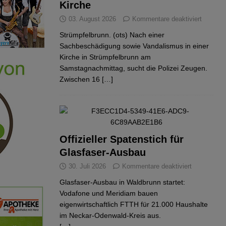
Kirche
03. August 2026
Kommentare deaktiviert
Strümpfelbrunn. (ots) Nach einer
Sachbeschädigung sowie Vandalismus in einer
Kirche in Strümpfelbrunn am
Samstagnachmittag, sucht die Polizei Zeugen.
Zwischen 16
[…]
Offizieller Spatenstich für
Glasfaser-Ausbau
30. Juli 2026
Kommentare deaktiviert
Glasfaser-Ausbau in Waldbrunn startet:
Vodafone und Meridiam bauen
eigenwirtschaftlich FTTH für 21.000 Haushalte
im Neckar-Odenwald-Kreis aus.