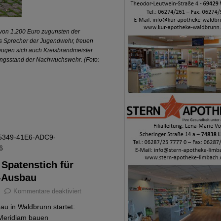
on 1.200 Euro zugunsten der
s Sprecher der Jugendwehr, freuen
eugen sich auch Kreisbrandmeister
ungsstand der Nachwuchswehr. (Foto:
r Spatenstich für
-Ausbau
Kommentare deaktiviert
au in Waldbrunn startet:
Meridiam bauen