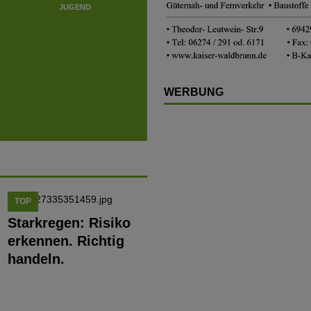
JUGEND
JUGEND
JUGE
WERBUNG
TOP
Starkregen: Risiko
erkennen. Richtig
handeln.