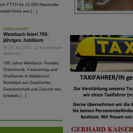
tlich FTTH für 21.000 Haushalte
nwald-Kreis aus.[…]
GESELLSCHAFT
Weisbach feiert 700-
jähriges Jubiläum
23. Juli 2026
Kommentare
deaktiviert
700 Jahre Weisbach: Festakt,
Ortschronik, Festvortrag und
Grußworte in Waldbrunn.
Rückblick auf Geschichte,
Gemeinschaft und Zukunft des
Ortsteils.[…]