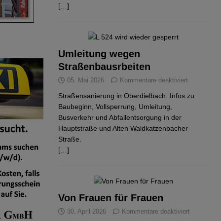
[…]
Umleitung wegen
Straßenbausrbeiten
05. Mai 2026
Kommentare deaktiviert
Straßensanierung in Oberdielbach: Infos zu
Baubeginn, Vollsperrung, Umleitung,
Busverkehr und Abfallentsorgung in der
Hauptstraße und Alten Waldkatzenbacher
Straße.
[…]
Von Frauen für Frauen
30. April 2026
Kommentare deaktiviert