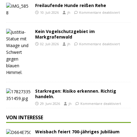
Freilaufende Hunde reißen Rehe
10. Juli 2026
jh
Kommentare deaktiviert
Kein Vogelschutzgebiet im
Markgrafenwald
02. Juli 2026
jh
Kommentare deaktiviert
Starkregen: Risiko erkennen. Richtig
handeln.
29. Juni 2026
jh
Kommentare deaktiviert
VON INTERESSE
Weisbach feiert 700-jähriges Jubiläum