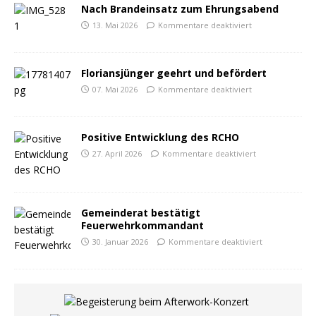
Nach Brandeinsatz zum Ehrungsabend
13. Mai 2026
Kommentare deaktiviert
Floriansjünger geehrt und befördert
07. Mai 2026
Kommentare deaktiviert
Positive Entwicklung des RCHO
27. April 2026
Kommentare deaktiviert
Gemeinderat bestätigt
Feuerwehrkommandant
30. Januar 2026
Kommentare deaktiviert