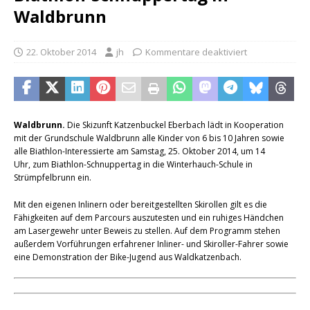
Waldbrunn
22. Oktober 2014
jh
Kommentare deaktiviert
Waldbrunn.
Die Skizunft Katzenbuckel Eberbach lädt in Kooperation
mit der Grundschule Waldbrunn alle Kinder von 6 bis 10 Jahren sowie
alle Biathlon-Interessierte am Samstag, 25. Oktober 2014, um 14
Uhr, zum Biathlon-Schnuppertag in die Winterhauch-Schule in
Strümpfelbrunn ein.
Mit den eigenen Inlinern oder bereitgestellten Skirollen gilt es die
Fähigkeiten auf dem Parcours auszutesten und ein ruhiges Händchen
am Lasergewehr unter Beweis zu stellen. Auf dem Programm stehen
außerdem Vorführungen erfahrener Inliner- und Skiroller-Fahrer sowie
eine Demonstration der Bike-Jugend aus Waldkatzenbach.