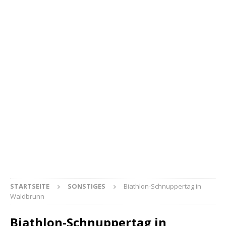
STARTSEITE
SONSTIGES
Biathlon-Schnuppertag in
Waldbrunn
Biathlon-Schnuppertag in