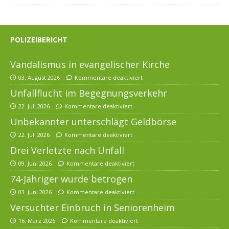
POLIZEIBERICHT
Vandalismus in evangelischer Kirche
03. August 2026
Kommentare deaktiviert
Unfallflucht im Begegnungsverkehr
22. Juli 2026
Kommentare deaktiviert
Unbekannter unterschlägt Geldbörse
22. Juli 2026
Kommentare deaktiviert
Drei Verletzte nach Unfall
09. Juni 2026
Kommentare deaktiviert
74-Jähriger wurde betrogen
03. Juni 2026
Kommentare deaktiviert
Versuchter Einbruch in Seniorenheim
16. März 2026
Kommentare deaktiviert