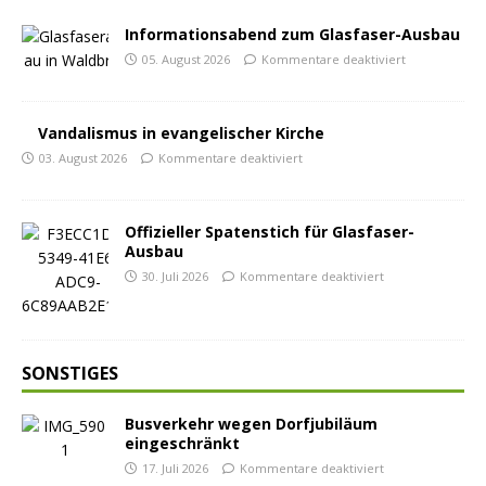
Informationsabend zum Glasfaser-Ausbau
05. August 2026
Kommentare deaktiviert
Vandalismus in evangelischer Kirche
03. August 2026
Kommentare deaktiviert
Offizieller Spatenstich für Glasfaser-
Ausbau
30. Juli 2026
Kommentare deaktiviert
SONSTIGES
Busverkehr wegen Dorfjubiläum
eingeschränkt
17. Juli 2026
Kommentare deaktiviert