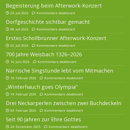
Begeisterung beim Afterwork-Konzert
26. Juli 2026
Kommentare deaktiviert
Dorfgeschichte sichtbar gemacht
08. Juli 2026
Kommentare deaktiviert
Erstes Schollbrunner Afterwork-Konzert
05. Juli 2026
Kommentare deaktiviert
700 Jahre Weisbach 1326–2026
16. Juni 2026
Kommentare deaktiviert
Närrische Singstunde lebt vom Mitmachen
16. Februar 2026
Kommentare deaktiviert
„Winterhauch goes Olympia“
14. Februar 2026
Kommentare deaktiviert
Drei Neckarperlen zwischen zwei Buchdeckeln
04. Februar 2026
Kommentare deaktiviert
Seit 90 Jahren zur Ehre Gottes
24. Dezember 2025
Kommentare deaktiviert