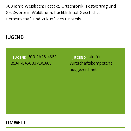
700 Jahre Weisbach: Festakt, Ortschronik, Festvortrag und
Grußworte in Waldbrunn. Rückblick auf Geschichte,
Gemeinschaft und Zukunft des Ortsteils.[…]
JUGEND
JUGEND
JUGEND
Prev
Nex
ious
t
UMWELT