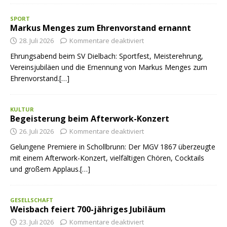
SPORT
Markus Menges zum Ehrenvorstand ernannt
28. Juli 2026
Kommentare deaktiviert
Ehrungsabend beim SV Dielbach: Sportfest, Meisterehrung,
Vereinsjubiläen und die Ernennung von Markus Menges zum
Ehrenvorstand.[…]
KULTUR
Begeisterung beim Afterwork-Konzert
26. Juli 2026
Kommentare deaktiviert
Gelungene Premiere in Schollbrunn: Der MGV 1867 überzeugte
mit einem Afterwork-Konzert, vielfältigen Chören, Cocktails
und großem Applaus.[…]
GESELLSCHAFT
Weisbach feiert 700-jähriges Jubiläum
23. Juli 2026
Kommentare deaktiviert