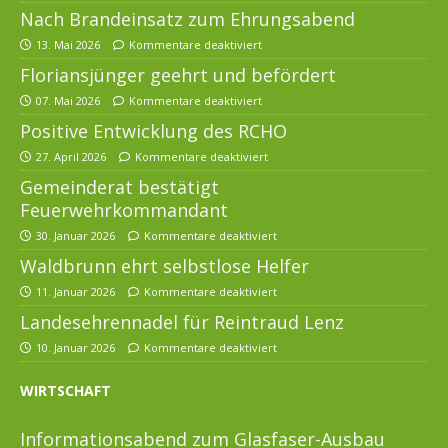
Nach Brandeinsatz zum Ehrungsabend
13. Mai 2026
Kommentare deaktiviert
Floriansjünger geehrt und befördert
07. Mai 2026
Kommentare deaktiviert
Positive Entwicklung des RCHO
27. April 2026
Kommentare deaktiviert
Gemeinderat bestätigt
Feuerwehrkommandant
30. Januar 2026
Kommentare deaktiviert
Waldbrunn ehrt selbstlose Helfer
11. Januar 2026
Kommentare deaktiviert
Landesehrennadel für Reintraud Lenz
10. Januar 2026
Kommentare deaktiviert
WIRTSCHAFT
Informationsabend zum Glasfaser-Ausbau