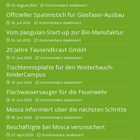
05. August 2026
Kommentare deaktiviert
Offizieller Spatenstich für Glasfaser-Ausbau
30. Juli 2026
Kommentare deaktiviert
Vom Jiaogulan-Start-up zur Bio-Manufaktur
06. Juli 2026
Kommentare deaktiviert
20 Jahre Tausendkraut GmbH
25. Juni 2026
Kommentare deaktiviert
Tischtennisplatte für den Winterhauch-
KinderCampus
18. Juni 2026
Kommentare deaktiviert
Flachwassersauger für die Feuerwehr
10. Juni 2026
Kommentare deaktiviert
Mosca informiert über die nächsten Schritte
08. Juni 2026
Kommentare deaktiviert
Beschäftigte bei Mosca verunsichert
27. April 2026
Kommentare deaktiviert