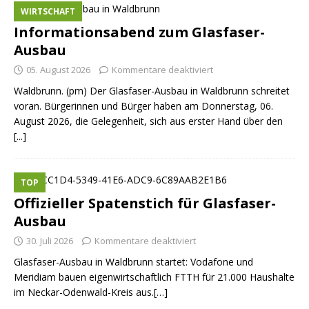
WIRTSCHAFT
Informationsabend zum Glasfaser-
Ausbau
05. August 2026
Kommentare deaktiviert
Waldbrunn. (pm) Der Glasfaser-Ausbau in Waldbrunn schreitet
voran. Bürgerinnen und Bürger haben am Donnerstag, 06.
August 2026, die Gelegenheit, sich aus erster Hand über den
[...]
TOP
Offizieller Spatenstich für Glasfaser-
Ausbau
30. Juli 2026
Kommentare deaktiviert
Glasfaser-Ausbau in Waldbrunn startet: Vodafone und
Meridiam bauen eigenwirtschaftlich FTTH für 21.000 Haushalte
im Neckar-Odenwald-Kreis aus.[…]