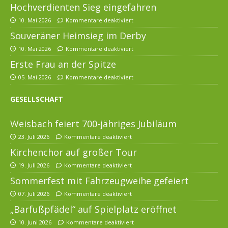
Hochverdienten Sieg eingefahren
10. Mai 2026
Kommentare deaktiviert
Souveräner Heimsieg im Derby
10. Mai 2026
Kommentare deaktiviert
Erste Frau an der Spitze
05. Mai 2026
Kommentare deaktiviert
GESELLSCHAFT
Weisbach feiert 700-jähriges Jubiläum
23. Juli 2026
Kommentare deaktiviert
Kirchenchor auf großer Tour
19. Juli 2026
Kommentare deaktiviert
Sommerfest mit Fahrzeugweihe gefeiert
07. Juli 2026
Kommentare deaktiviert
„Barfußpfädel“ auf Spielplatz eröffnet
10. Juni 2026
Kommentare deaktiviert