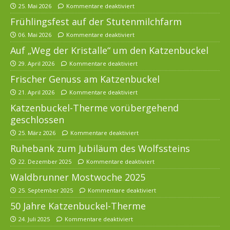
25. Mai 2026
Kommentare deaktiviert
Frühlingsfest auf der Stutenmilchfarm
06. Mai 2026
Kommentare deaktiviert
Auf „Weg der Kristalle“ um den Katzenbuckel
29. April 2026
Kommentare deaktiviert
Frischer Genuss am Katzenbuckel
21. April 2026
Kommentare deaktiviert
Katzenbuckel-Therme vorübergehend
geschlossen
25. März 2026
Kommentare deaktiviert
Ruhebank zum Jubiläum des Wolfssteins
22. Dezember 2025
Kommentare deaktiviert
Waldbrunner Mostwoche 2025
25. September 2025
Kommentare deaktiviert
50 Jahre Katzenbuckel-Therme
24. Juli 2025
Kommentare deaktiviert