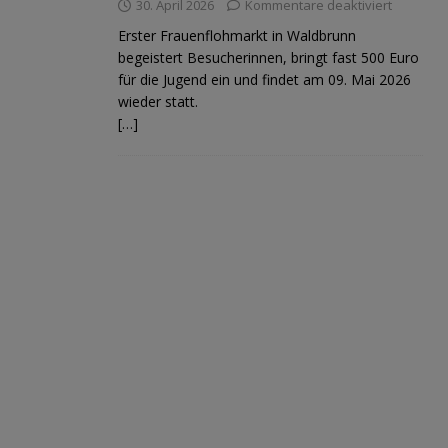
30. April 2026
Kommentare deaktiviert
Erster Frauenflohmarkt in Waldbrunn
begeistert Besucherinnen, bringt fast 500 Euro
für die Jugend ein und findet am 09. Mai 2026
wieder statt.
[…]