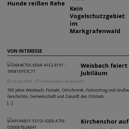
Hunde reißen Rehe
Kein
Vogelschutzgebiet
im
Markgrafenwald
VON INTERESSE
Weisbach feiert 
Jubiläum
23. Juli 2026
Kommentare deaktiviert
700 Jahre Weisbach: Festakt, Ortschronik, Festvortrag und Grußw
Geschichte, Gemeinschaft und Zukunft des Ortsteils.
[…]
Kirchenchor auf