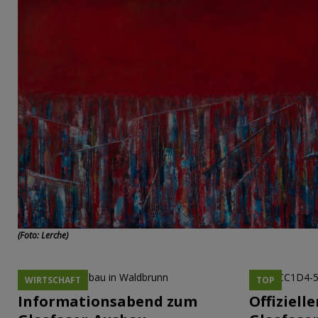
(Foto: Lerche)
WIRTSCHAFT
TOP
Informationsabend zum
Offiziell