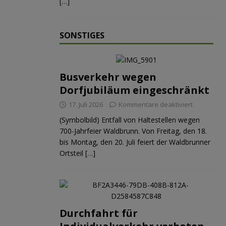
[…]
SONSTIGES
Busverkehr wegen
Dorfjubiläum eingeschränkt
17. Juli 2026
Kommentare deaktiviert
(Symbolbild) Entfall von Haltestellen wegen
700-Jahrfeier Waldbrunn. Von Freitag, den 18.
bis Montag, den 20. Juli feiert der Waldbrunner
Ortsteil
[…]
Durchfahrt für