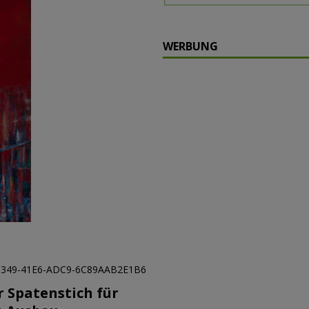
WERBUNG
er Spatenstich für