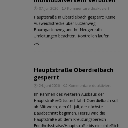
Individualverkehr verboten
07. Juli 2026
Kommentare deaktiviert
Hauptstraße in Oberdielbach gesperrt: Keine
Ausweichstrecke über Lutzenweg,
Baumgartenweg und Im Neugereuth.
ND
JUGEND
Umleitungen beachten, Kontrollen laufen.
[…]
Hauptstraße Oberdielbach
gesperrt
24. Juni 2026
Kommentare deaktiviert
Im Rahmen des weiteren Ausbaus der
Hauptstraße/Ortsdurchfahrt Oberdielbach soll
ab Mittwoch, den 01. Juli, der nächste
Bauabschnitt beginnen. Hierzu wird die
Hauptstraße ab dem Kreuzungsbereich
Friedhofsstraße/Hauptstraße bis einschließlich