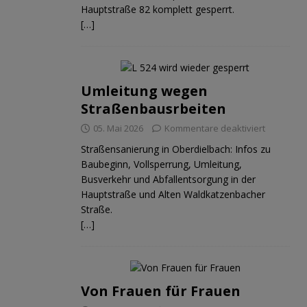
Hauptstraße 82 komplett gesperrt.
[…]
Umleitung wegen
Straßenbausrbeiten
05. Mai 2026
Kommentare deaktiviert
Straßensanierung in Oberdielbach: Infos zu
Baubeginn, Vollsperrung, Umleitung,
Busverkehr und Abfallentsorgung in der
Hauptstraße und Alten Waldkatzenbacher
Straße.
[…]
Von Frauen für Frauen