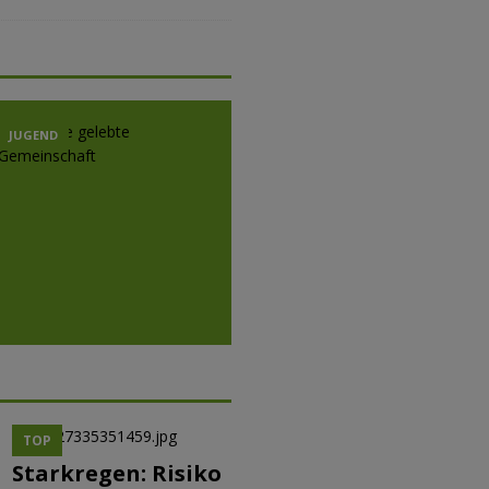
JUGEND
JUGEND
JUGE
TOP
Starkregen: Risiko