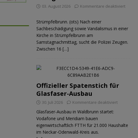
03. August 2026
Kommentare deaktiviert
Strümpfelbrunn. (ots) Nach einer
Sachbeschädigung sowie Vandalismus in einer
Kirche in Strümpfelbrunn am
Samstagnachmittag, sucht die Polizei Zeugen.
Zwischen 16
[…]
Offizieller Spatenstich für
Glasfaser-Ausbau
30. Juli 2026
Kommentare deaktiviert
Glasfaser-Ausbau in Waldbrunn startet:
Vodafone und Meridiam bauen
eigenwirtschaftlich FTTH für 21.000 Haushalte
im Neckar-Odenwald-Kreis aus.