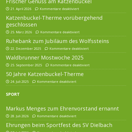
Frischer Genuss am Katzenbuckel
21. April 2026
Kommentare deaktiviert
Katzenbuckel-Therme vorübergehend
geschlossen
25. März 2026
Kommentare deaktiviert
Ruhebank zum Jubiläum des Wolfssteins
22. Dezember 2025
Kommentare deaktiviert
Waldbrunner Mostwoche 2025
25. September 2025
Kommentare deaktiviert
50 Jahre Katzenbuckel-Therme
24. Juli 2025
Kommentare deaktiviert
SPORT
Markus Menges zum Ehrenvorstand ernannt
28. Juli 2026
Kommentare deaktiviert
Ehrungen beim Sportfest des SV Dielbach