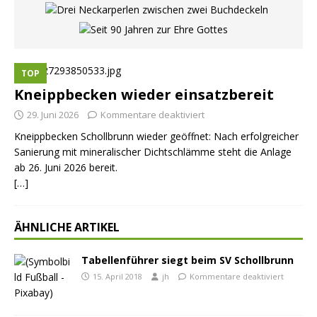
TOP
Kneippbecken wieder einsatzbereit
29. Juni 2026
Kommentare deaktiviert
Kneippbecken Schollbrunn wieder geöffnet: Nach erfolgreicher
Sanierung mit mineralischer Dichtschlämme steht die Anlage
ab 26. Juni 2026 bereit.
[…]
ÄHNLICHE ARTIKEL
Tabellenführer siegt beim SV Schollbrunn
15. April 2018
jh
Kommentare deaktiviert