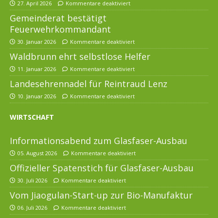
27. April 2026
Kommentare deaktiviert
Gemeinderat bestätigt
Feuerwehrkommandant
30. Januar 2026
Kommentare deaktiviert
Waldbrunn ehrt selbstlose Helfer
11. Januar 2026
Kommentare deaktiviert
Landesehrennadel für Reintraud Lenz
10. Januar 2026
Kommentare deaktiviert
WIRTSCHAFT
Informationsabend zum Glasfaser-Ausbau
05. August 2026
Kommentare deaktiviert
Offizieller Spatenstich für Glasfaser-Ausbau
30. Juli 2026
Kommentare deaktiviert
Vom Jiaogulan-Start-up zur Bio-Manufaktur
06. Juli 2026
Kommentare deaktiviert