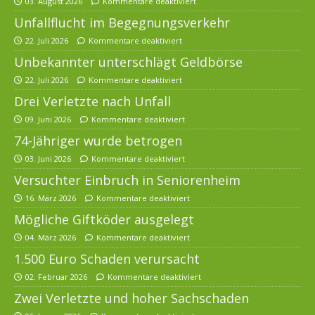
03. August 2026
Kommentare deaktiviert
Unfallflucht im Begegnungsverkehr
22. Juli 2026
Kommentare deaktiviert
Unbekannter unterschlägt Geldbörse
22. Juli 2026
Kommentare deaktiviert
Drei Verletzte nach Unfall
09. Juni 2026
Kommentare deaktiviert
74-Jähriger wurde betrogen
03. Juni 2026
Kommentare deaktiviert
Versuchter Einbruch in Seniorenheim
16. März 2026
Kommentare deaktiviert
Mögliche Giftköder ausgelegt
04. März 2026
Kommentare deaktiviert
1.500 Euro Schaden verursacht
02. Februar 2026
Kommentare deaktiviert
Zwei Verletzte und hoher Sachschaden