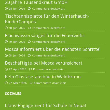
20 Jahre Tausendkraut GmbH
25. Juni 2026
Kommentare deaktiviert
Tischtennisplatte für den Winterhauch-
KinderCampus
18. Juni 2026
Kommentare deaktiviert
Flachwassersauger für die Feuerwehr
10. Juni 2026
Kommentare deaktiviert
Mosca informiert über die nächsten Schritte
08. Juni 2026
Kommentare deaktiviert
Beschäftigte bei Mosca verunsichert
27. April 2026
Kommentare deaktiviert
Kein Glasfaserausbau in Waldbrunn
27. März 2026
Kommentare deaktiviert
SOZIALES
Lions-Engagement für Schule in Nepal