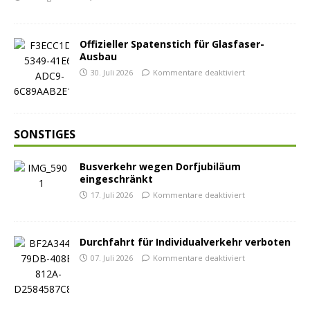
Offizieller Spatenstich für Glasfaser-
Ausbau
30. Juli 2026
Kommentare deaktiviert
SONSTIGES
Busverkehr wegen Dorfjubiläum
eingeschränkt
17. Juli 2026
Kommentare deaktiviert
Durchfahrt für Individualverkehr verboten
07. Juli 2026
Kommentare deaktiviert