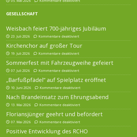
05. Mai 2026
Kommentare deaktiviert
GESELLSCHAFT
Weisbach feiert 700-jähriges Jubiläum
23. Juli 2026
Kommentare deaktiviert
Kirchenchor auf großer Tour
19. Juli 2026
Kommentare deaktiviert
Sommerfest mit Fahrzeugweihe gefeiert
07. Juli 2026
Kommentare deaktiviert
„Barfußpfädel“ auf Spielplatz eröffnet
10. Juni 2026
Kommentare deaktiviert
Nach Brandeinsatz zum Ehrungsabend
13. Mai 2026
Kommentare deaktiviert
Floriansjünger geehrt und befördert
07. Mai 2026
Kommentare deaktiviert
Positive Entwicklung des RCHO