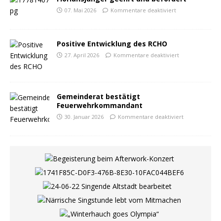
07. Mai 2026
Kommentare deaktiviert
Positive Entwicklung des RCHO
27. April 2026
Kommentare deaktiviert
Gemeinderat bestätigt
Feuerwehrkommandant
30. Januar 2026
Kommentare deaktiviert