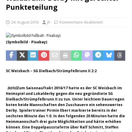
Punkteteilung
24. August 2016
jh
Kommentare deaktiviert
(Symbolbild - Pixabay)
SC Weisbach – SG Dielbach/Strümpfelbrunn II 2:2
(ez/oi)
Zum Saisonauftakt 2016/17 hatte es der SC Weisbach im
Heimspiel und Lokalderby gegen die neu gegründtete SG
Dielbach/Strümpfelbrunn II zu tun. Unter leichtem Dauerregen
boten beide Mannschaften den Zuschauern ein sehenswertes
Derby. Spielertrainer Pirmin Ebert markierte bereits in der
sechsten Minute das 1:0. In den folgenden 20 Minuten hatte die
Heimmannschaft drei gute Möglichkeiten und hätte erhöhen
können. Eine Doppelpassstafette über Ralf Schmitt, Steffen