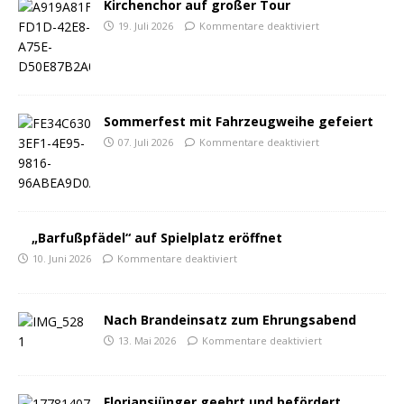
Kirchenchor auf großer Tour
19. Juli 2026
Kommentare deaktiviert
Sommerfest mit Fahrzeugweihe gefeiert
07. Juli 2026
Kommentare deaktiviert
„Barfußpfädel“ auf Spielplatz eröffnet
10. Juni 2026
Kommentare deaktiviert
Nach Brandeinsatz zum Ehrungsabend
13. Mai 2026
Kommentare deaktiviert
Floriansjünger geehrt und befördert