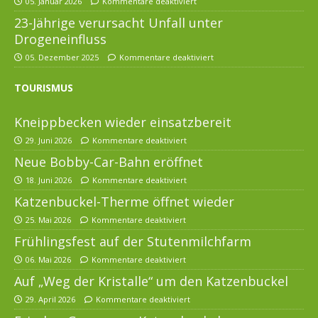
05. Januar 2026
Kommentare deaktiviert
23-Jährige verursacht Unfall unter
Drogeneinfluss
05. Dezember 2025
Kommentare deaktiviert
TOURISMUS
Kneippbecken wieder einsatzbereit
29. Juni 2026
Kommentare deaktiviert
Neue Bobby-Car-Bahn eröffnet
18. Juni 2026
Kommentare deaktiviert
Katzenbuckel-Therme öffnet wieder
25. Mai 2026
Kommentare deaktiviert
Frühlingsfest auf der Stutenmilchfarm
06. Mai 2026
Kommentare deaktiviert
Auf „Weg der Kristalle“ um den Katzenbuckel
29. April 2026
Kommentare deaktiviert