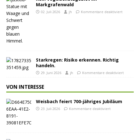
Markgrafenwald
02. Juli 2026
jh
Kommentare deaktiviert
Starkregen: Risiko erkennen. Richtig
handeln.
29. Juni 2026
jh
Kommentare deaktiviert
VON INTERESSE
Weisbach feiert 700-jähriges Jubiläum
23. Juli 2026
Kommentare deaktiviert