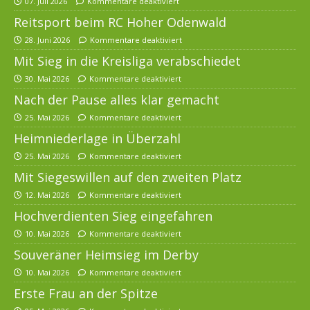
07. Juli 2026
Kommentare deaktiviert
Reitsport beim RC Hoher Odenwald
28. Juni 2026
Kommentare deaktiviert
Mit Sieg in die Kreisliga verabschiedet
30. Mai 2026
Kommentare deaktiviert
Nach der Pause alles klar gemacht
25. Mai 2026
Kommentare deaktiviert
Heimniederlage in Überzahl
25. Mai 2026
Kommentare deaktiviert
Mit Siegeswillen auf den zweiten Platz
12. Mai 2026
Kommentare deaktiviert
Hochverdienten Sieg eingefahren
10. Mai 2026
Kommentare deaktiviert
Souveräner Heimsieg im Derby
10. Mai 2026
Kommentare deaktiviert
Erste Frau an der Spitze