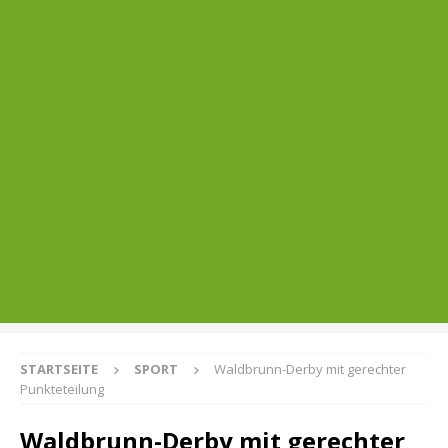
STARTSEITE
SPORT
Waldbrunn-Derby mit gerechter
Punkteteilung
Waldbrunn-Derby mit gerechter