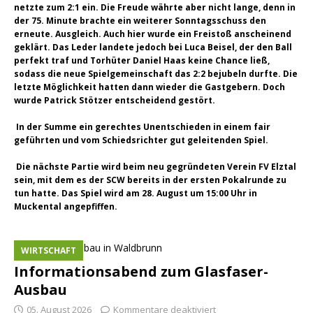
netzte zum 2:1 ein. Die Freude währte aber nicht lange, denn in
der 75. Minute brachte ein weiterer Sonntagsschuss den
erneute. Ausgleich. Auch hier wurde ein Freistoß anscheinend
geklärt. Das Leder landete jedoch bei Luca Beisel, der den Ball
perfekt traf und Torhüter Daniel Haas keine Chance ließ,
sodass die neue Spielgemeinschaft das 2:2 bejubeln durfte. Die
letzte Möglichkeit hatten dann wieder die Gastgebern. Doch
wurde Patrick Stötzer entscheidend gestört.
In der Summe ein gerechtes Unentschieden in einem fair
geführten und vom Schiedsrichter gut geleitenden Spiel.
Die nächste Partie wird beim neu gegründeten Verein FV Elztal
sein, mit dem es der SCW bereits in der ersten Pokalrunde zu
tun hatte. Das Spiel wird am 28. August um 15:00 Uhr in
Muckental angepfiffen.
WIRTSCHAFT
Informationsabend zum Glasfaser-
Ausbau
05. August 2026
Kommentare deaktiviert