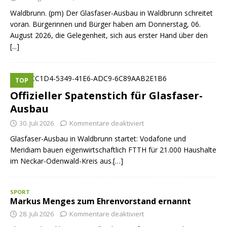
Waldbrunn. (pm) Der Glasfaser-Ausbau in Waldbrunn schreitet
voran. Bürgerinnen und Bürger haben am Donnerstag, 06.
August 2026, die Gelegenheit, sich aus erster Hand über den
[...]
TOP
Offizieller Spatenstich für Glasfaser-
Ausbau
30. Juli 2026
Kommentare deaktiviert
Glasfaser-Ausbau in Waldbrunn startet: Vodafone und
Meridiam bauen eigenwirtschaftlich FTTH für 21.000 Haushalte
im Neckar-Odenwald-Kreis aus.[…]
SPORT
Markus Menges zum Ehrenvorstand ernannt
28. Juli 2026
Kommentare deaktiviert