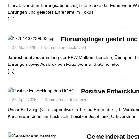
Einsatz vor dem Ehrungsabend zeigt die Stärke der Feuerwehr Wal
Ehrungen und gelebtes Ehrenamt im Fokus.
[…]
Floriansjünger geehrt und
07. Mai 2026
Kommentare deaktiviert
Jahreshauptversammlung der FFW Mülben: Berichte, Übungen, Ei
Ehrungen sowie Ausblick von Feuerwehr und Gemeinde.
[…]
Positive Entwickl
27. April 2026
Kommentare deaktiviert
Unser Bild zeigt (v.li.) Jugendwartin Teresa Hagendorn, 1. Vorsta
Kassenwart Joachim Backfisch, Beisitzer Josef Link, Ortsvorstehe
Gemeinderat best