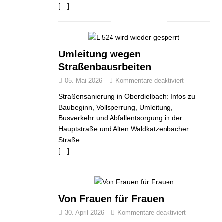
[…]
Umleitung wegen
Straßenbausrbeiten
05. Mai 2026
Kommentare deaktiviert
Straßensanierung in Oberdielbach: Infos zu
Baubeginn, Vollsperrung, Umleitung,
Busverkehr und Abfallentsorgung in der
Hauptstraße und Alten Waldkatzenbacher
Straße.
[…]
Von Frauen für Frauen
30. April 2026
Kommentare deaktiviert