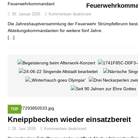
Feuerwehrkomma
30. Januar 2026
Kommentare deaktiviert
Die Jahreshauptversammlung der Feuerwehr Strümpfelbrunn bestät
Abteilungskommandanten für weitere fünf Jahre.
[…]
TOP
Kneippbecken wieder einsatzbereit
29. Juni 2026
Kommentare deaktiviert