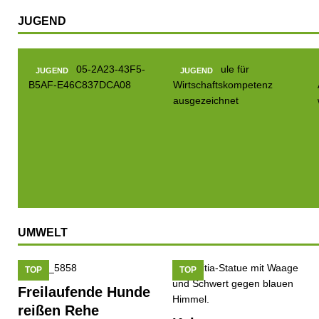
JUGEND
JUGEND
JUGEND
UMWELT
TOP
TOP
Freilaufende Hunde
reißen Rehe