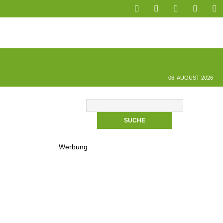
06. AUGUST 2026
Werbung