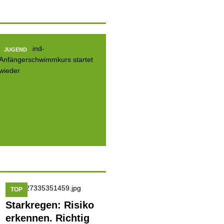
JUGEND
JUGEND
JUGE
TOP
Starkregen: Risiko
erkennen. Richtig