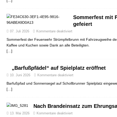
[…]
Sommerfest mit 
gefeiert
07. Juli 2026
Kommentare deaktiviert
Sommerfest der Feuerwehr Strümpfelbrunn mit Fahrzeugweihe d
Kaffee und Kuchen sowie Dank an alle Beteiligten.
[…]
„Barfußpfädel“ auf Spielplatz eröffnet
10. Juni 2026
Kommentare deaktiviert
Barfußpfad und Sonnensegel auf Schollbrunner Spielplatz eingewe
[…]
Nach Brandeinsatz zum Ehrungs
13. Mai 2026
Kommentare deaktiviert