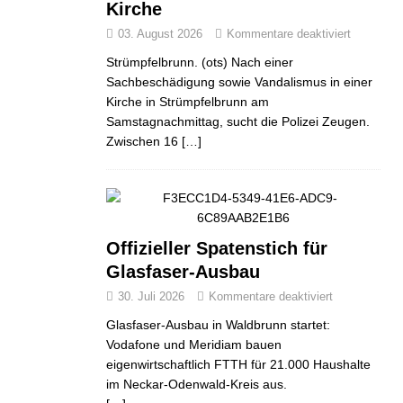
Kirche
03. August 2026
Kommentare deaktiviert
Strümpfelbrunn. (ots) Nach einer
Sachbeschädigung sowie Vandalismus in einer
Kirche in Strümpfelbrunn am
Samstagnachmittag, sucht die Polizei Zeugen.
Zwischen 16
[…]
Offizieller Spatenstich für
Glasfaser-Ausbau
30. Juli 2026
Kommentare deaktiviert
Glasfaser-Ausbau in Waldbrunn startet:
Vodafone und Meridiam bauen
eigenwirtschaftlich FTTH für 21.000 Haushalte
im Neckar-Odenwald-Kreis aus.