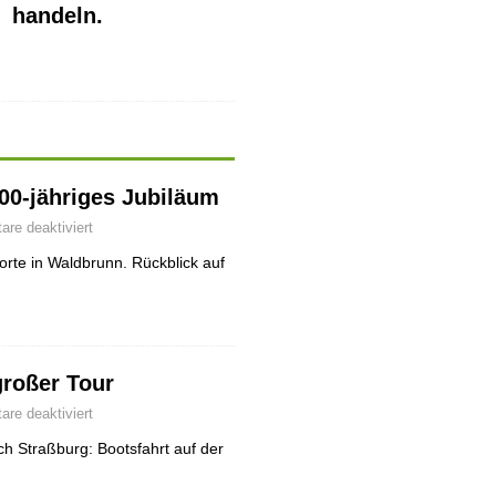
handeln.
700-jähriges Jubiläum
re deaktiviert
rte in Waldbrunn. Rückblick auf
großer Tour
re deaktiviert
h Straßburg: Bootsfahrt auf der