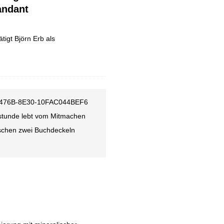
ndant
igt Björn Erb als