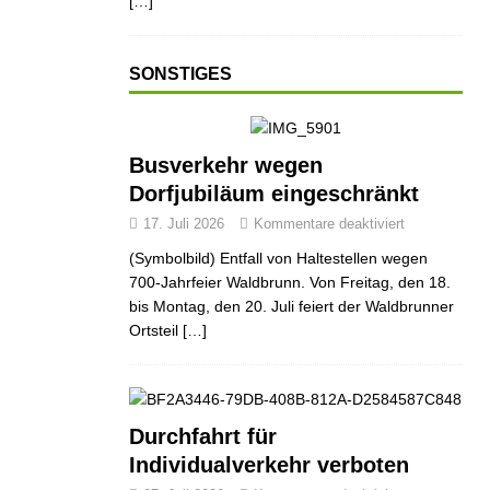
[…]
SONSTIGES
ND
JUGEND
JUGEND
Busverkehr wegen
Dorfjubiläum eingeschränkt
17. Juli 2026
Kommentare deaktiviert
(Symbolbild) Entfall von Haltestellen wegen
700-Jahrfeier Waldbrunn. Von Freitag, den 18.
bis Montag, den 20. Juli feiert der Waldbrunner
Ortsteil
[…]
Durchfahrt für
Individualverkehr verboten