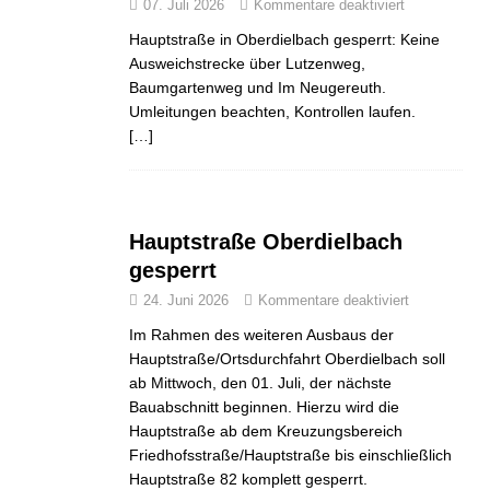
07. Juli 2026
Kommentare deaktiviert
Hauptstraße in Oberdielbach gesperrt: Keine
Ausweichstrecke über Lutzenweg,
Baumgartenweg und Im Neugereuth.
Umleitungen beachten, Kontrollen laufen.
[…]
Hauptstraße Oberdielbach
gesperrt
24. Juni 2026
Kommentare deaktiviert
Im Rahmen des weiteren Ausbaus der
Hauptstraße/Ortsdurchfahrt Oberdielbach soll
ab Mittwoch, den 01. Juli, der nächste
Bauabschnitt beginnen. Hierzu wird die
Hauptstraße ab dem Kreuzungsbereich
Friedhofsstraße/Hauptstraße bis einschließlich
Hauptstraße 82 komplett gesperrt.