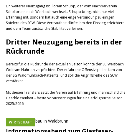
Ein weiterer Neuzugang ist Florian Schupp, der vom Nachbarverein
Schollbrunn nach Weisbach wechselt. Schupp bringt nicht nur viel
Erfahrung mit, sondern hat auch eine enge Verbindung zu einigen
Spielern des SCW. Diese Vertrautheit dürfte ihm den Einstieg erleichtern
und dem Team zusätzliche Stabilität verleihen.
Dritter Neuzugang bereits in der
Rückrunde
Bereits für die Rückrunde der aktuellen Saison konnte der SC Weisbach
Wolfram Nahrath verpflichten. Der erfahrene Offensivspieler kam von
der SG Waldmühlbach-Katzental und soll die Angriffsreihe des SCW
verstärken.
Mit diesen Transfers setzt der Verein auf Erfahrung und mannschaftliche
Geschlossenheit – beste Voraussetzungen für eine erfolgreiche Saison
2025/2026.
WIRTSCHAFT
Informationsabend zum Glasfaser-