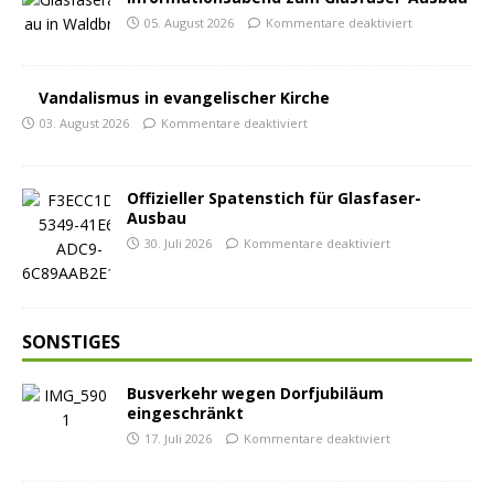
05. August 2026
Kommentare deaktiviert
Vandalismus in evangelischer Kirche
03. August 2026
Kommentare deaktiviert
Offizieller Spatenstich für Glasfaser-
Ausbau
30. Juli 2026
Kommentare deaktiviert
SONSTIGES
Busverkehr wegen Dorfjubiläum
eingeschränkt
17. Juli 2026
Kommentare deaktiviert