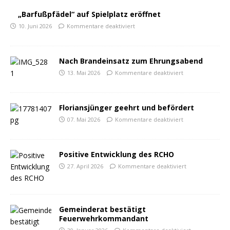
„Barfußpfädel“ auf Spielplatz eröffnet
10. Juni 2026
Kommentare deaktiviert
Nach Brandeinsatz zum Ehrungsabend
13. Mai 2026
Kommentare deaktiviert
Floriansjünger geehrt und befördert
07. Mai 2026
Kommentare deaktiviert
Positive Entwicklung des RCHO
27. April 2026
Kommentare deaktiviert
Gemeinderat bestätigt
Feuerwehrkommandant