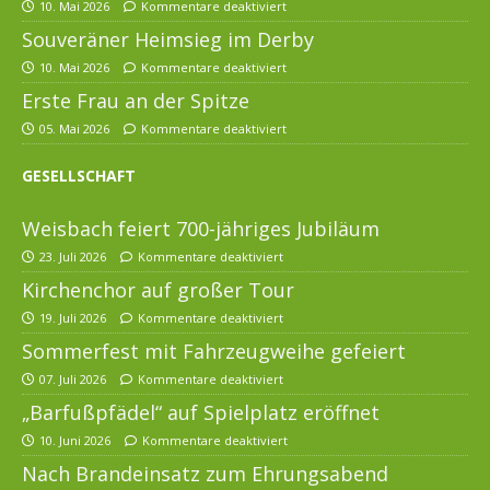
10. Mai 2026
Kommentare deaktiviert
Souveräner Heimsieg im Derby
10. Mai 2026
Kommentare deaktiviert
Erste Frau an der Spitze
05. Mai 2026
Kommentare deaktiviert
GESELLSCHAFT
Weisbach feiert 700-jähriges Jubiläum
23. Juli 2026
Kommentare deaktiviert
Kirchenchor auf großer Tour
19. Juli 2026
Kommentare deaktiviert
Sommerfest mit Fahrzeugweihe gefeiert
07. Juli 2026
Kommentare deaktiviert
„Barfußpfädel“ auf Spielplatz eröffnet
10. Juni 2026
Kommentare deaktiviert
Nach Brandeinsatz zum Ehrungsabend