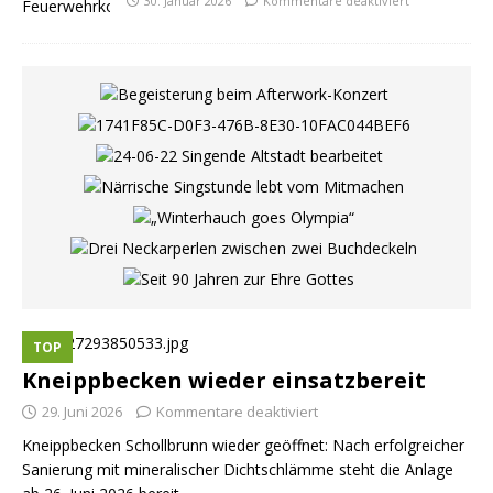
30. Januar 2026
Kommentare deaktiviert
TOP
Kneippbecken wieder einsatzbereit
29. Juni 2026
Kommentare deaktiviert
Kneippbecken Schollbrunn wieder geöffnet: Nach erfolgreicher
Sanierung mit mineralischer Dichtschlämme steht die Anlage