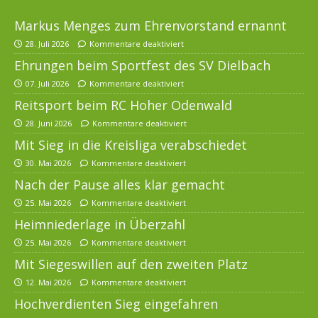
Markus Menges zum Ehrenvorstand ernannt
28. Juli 2026
Kommentare deaktiviert
Ehrungen beim Sportfest des SV Dielbach
07. Juli 2026
Kommentare deaktiviert
Reitsport beim RC Hoher Odenwald
28. Juni 2026
Kommentare deaktiviert
Mit Sieg in die Kreisliga verabschiedet
30. Mai 2026
Kommentare deaktiviert
Nach der Pause alles klar gemacht
25. Mai 2026
Kommentare deaktiviert
Heimniederlage in Überzahl
25. Mai 2026
Kommentare deaktiviert
Mit Siegeswillen auf den zweiten Platz
12. Mai 2026
Kommentare deaktiviert
Hochverdienten Sieg eingefahren