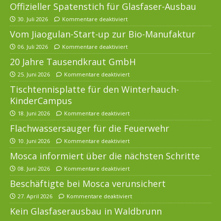
Offizieller Spatenstich für Glasfaser-Ausbau
30. Juli 2026
Kommentare deaktiviert
Vom Jiaogulan-Start-up zur Bio-Manufaktur
06. Juli 2026
Kommentare deaktiviert
20 Jahre Tausendkraut GmbH
25. Juni 2026
Kommentare deaktiviert
Tischtennisplatte für den Winterhauch-
KinderCampus
18. Juni 2026
Kommentare deaktiviert
Flachwassersauger für die Feuerwehr
10. Juni 2026
Kommentare deaktiviert
Mosca informiert über die nächsten Schritte
08. Juni 2026
Kommentare deaktiviert
Beschäftigte bei Mosca verunsichert
27. April 2026
Kommentare deaktiviert
Kein Glasfaserausbau in Waldbrunn