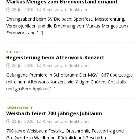
Markus Menges zum Ehrenvorstand ernannt
28. Juli 2026
Kommentare deaktiviert
Ehrungsabend beim SV Dielbach: Sportfest, Meisterehrung,
Vereinsjubiläen und die Ernennung von Markus Menges zum
Ehrenvorstand.[…]
KULTUR
Begeisterung beim Afterwork-Konzert
26. Juli 2026
Kommentare deaktiviert
Gelungene Premiere in Schollbrunn: Der MGV 1867 überzeugte
mit einem Afterwork-Konzert, vielfältigen Chören, Cocktails
und großem Applaus.[…]
GESELLSCHAFT
Weisbach feiert 700-jähriges Jubiläum
23. Juli 2026
Kommentare deaktiviert
700 Jahre Weisbach: Festakt, Ortschronik, Festvortrag und
Grußworte in Waldbrunn. Rückblick auf Geschichte,