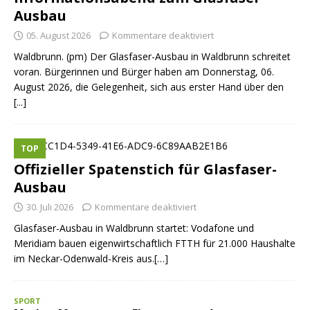
Ausbau
05. August 2026
Kommentare deaktiviert
Waldbrunn. (pm) Der Glasfaser-Ausbau in Waldbrunn schreitet
voran. Bürgerinnen und Bürger haben am Donnerstag, 06.
August 2026, die Gelegenheit, sich aus erster Hand über den
[...]
TOP
Offizieller Spatenstich für Glasfaser-
Ausbau
30. Juli 2026
Kommentare deaktiviert
Glasfaser-Ausbau in Waldbrunn startet: Vodafone und
Meridiam bauen eigenwirtschaftlich FTTH für 21.000 Haushalte
im Neckar-Odenwald-Kreis aus.[…]
SPORT