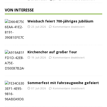
VON INTERESSE
Weisbach feiert 700-jähriges Jubiläum
23. Juli 2026
Kommentare deaktiviert
Kirchenchor auf großer Tour
19. Juli 2026
Kommentare deaktiviert
Sommerfest mit Fahrzeugweihe gefeiert
07. Juli 2026
Kommentare deaktiviert