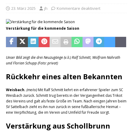
23. März 2025
jh
Kommentare deaktiviert
Verstärkung für die kommende Saison
Unser Bild zeigt die drei Neuzugänge (v.li.) Ralf Schmitt, Wolfram Nahrath
und Florian Schupp (Foto: privat)
Rückkehr eines alten Bekannten
Weisbach.
(me/oi)
Mit Ralf Schmitt kehrt ein erfahrener Spieler zum SC
Weisbach zurück. Schmitt trug bereits in der Vergangenheit das Trikot
des Vereins und galt als feste Größe im Team. Nach einigen Jahren beim
SV Sattelbach zieht es ihn nun zurück in seine fußballerische Heimat –
eine Verpflichtung, die im Verein und Umfeld für Freude sorgt.
Verstärkung aus Schollbrunn