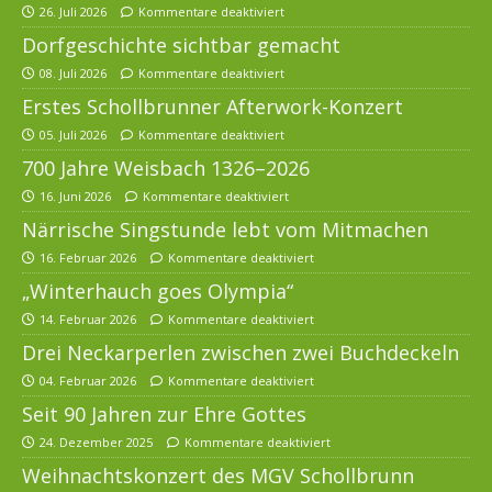
26. Juli 2026
Kommentare deaktiviert
Dorfgeschichte sichtbar gemacht
08. Juli 2026
Kommentare deaktiviert
Erstes Schollbrunner Afterwork-Konzert
05. Juli 2026
Kommentare deaktiviert
700 Jahre Weisbach 1326–2026
16. Juni 2026
Kommentare deaktiviert
Närrische Singstunde lebt vom Mitmachen
16. Februar 2026
Kommentare deaktiviert
„Winterhauch goes Olympia“
14. Februar 2026
Kommentare deaktiviert
Drei Neckarperlen zwischen zwei Buchdeckeln
04. Februar 2026
Kommentare deaktiviert
Seit 90 Jahren zur Ehre Gottes
24. Dezember 2025
Kommentare deaktiviert
Weihnachtskonzert des MGV Schollbrunn