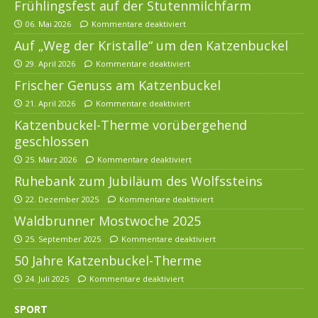
Frühlingsfest auf der Stutenmilchfarm
06. Mai 2026
Kommentare deaktiviert
Auf „Weg der Kristalle“ um den Katzenbuckel
29. April 2026
Kommentare deaktiviert
Frischer Genuss am Katzenbuckel
21. April 2026
Kommentare deaktiviert
Katzenbuckel-Therme vorübergehend
geschlossen
25. März 2026
Kommentare deaktiviert
Ruhebank zum Jubiläum des Wolfssteins
22. Dezember 2025
Kommentare deaktiviert
Waldbrunner Mostwoche 2025
25. September 2025
Kommentare deaktiviert
50 Jahre Katzenbuckel-Therme
24. Juli 2025
Kommentare deaktiviert
SPORT