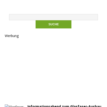
Werbung
Informationsabend zum Glasfaser-Ausbau