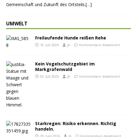
Gemeinschaft und Zukunft des Ortsteils.[…]
UMWELT
Freilaufende Hunde reißen Rehe
10. Juli 2026
jh
Kommentare deaktiviert
Kein Vogelschutzgebiet im
Markgrafenwald
02. Juli 2026
jh
Kommentare deaktiviert
Starkregen: Risiko erkennen. Richtig
handeln.
29. Juni 2026
jh
Kommentare deaktiviert