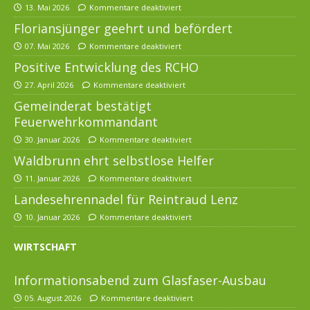
13. Mai 2026
Kommentare deaktiviert
Floriansjünger geehrt und befördert
07. Mai 2026
Kommentare deaktiviert
Positive Entwicklung des RCHO
27. April 2026
Kommentare deaktiviert
Gemeinderat bestätigt
Feuerwehrkommandant
30. Januar 2026
Kommentare deaktiviert
Waldbrunn ehrt selbstlose Helfer
11. Januar 2026
Kommentare deaktiviert
Landesehrennadel für Reintraud Lenz
10. Januar 2026
Kommentare deaktiviert
WIRTSCHAFT
Informationsabend zum Glasfaser-Ausbau
05. August 2026
Kommentare deaktiviert