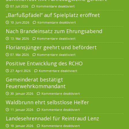
07. Juli 2026
Kommentare deaktiviert
„Barfußpfädel“ auf Spielplatz eröffnet
10. Juni 2026
Kommentare deaktiviert
Nach Brandeinsatz zum Ehrungsabend
13. Mai 2026
Kommentare deaktiviert
Floriansjünger geehrt und befördert
07. Mai 2026
Kommentare deaktiviert
Positive Entwicklung des RCHO
27. April 2026
Kommentare deaktiviert
Gemeinderat bestätigt
Feuerwehrkommandant
30. Januar 2026
Kommentare deaktiviert
Waldbrunn ehrt selbstlose Helfer
11. Januar 2026
Kommentare deaktiviert
Landesehrennadel für Reintraud Lenz
10. Januar 2026
Kommentare deaktiviert