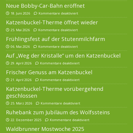
Neue Bobby-Car-Bahn eröffnet
18. Juni 2026
Kommentare deaktiviert
Katzenbuckel-Therme öffnet wieder
25. Mai 2026
Kommentare deaktiviert
Frühlingsfest auf der Stutenmilchfarm
06. Mai 2026
Kommentare deaktiviert
Auf „Weg der Kristalle“ um den Katzenbuckel
29. April 2026
Kommentare deaktiviert
Frischer Genuss am Katzenbuckel
21. April 2026
Kommentare deaktiviert
Katzenbuckel-Therme vorübergehend
geschlossen
25. März 2026
Kommentare deaktiviert
Ruhebank zum Jubiläum des Wolfssteins
22. Dezember 2025
Kommentare deaktiviert
Waldbrunner Mostwoche 2025