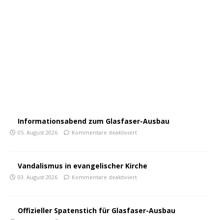
Informationsabend zum Glasfaser-Ausbau
05. August 2026
Kommentare deaktiviert
Vandalismus in evangelischer Kirche
03. August 2026
Kommentare deaktiviert
Offizieller Spatenstich für Glasfaser-Ausbau