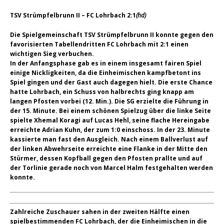
TSV Strümpfelbrunn II – FC Lohrbach 2:1
(hd)
Die Spielgemeinschaft TSV Strümpfelbrunn II konnte gegen den
favorisierten Tabellendritten FC Lohrbach mit 2:1 einen
wichtigen Sieg verbuchen.
In der Anfangsphase gab es in einem insgesamt fairen Spiel
einige Nickligkeiten, da die Einheimischen kampfbetont ins
Spiel gingen und der Gast auch dagegen hielt. Die erste Chance
hatte Lohrbach, ein Schuss von halbrechts ging knapp am
langen Pfosten vorbei (12. Min.). Die SG erzielte die Führung in
der 15. Minute. Bei einem schönen Spielzug über die linke Seite
spielte Xhemal Koragi auf Lucas Hehl, seine flache Hereingabe
erreichte Adrian Kuhn, der zum 1:0 einschoss. In der 23. Minute
kassierte man fast den Ausgleich. Nach einem Ballverlust auf
der linken Abwehrseite erreichte eine Flanke in der Mitte den
Stürmer, dessen Kopfball gegen den Pfosten prallte und auf
der Torlinie gerade noch von Marcel Halm festgehalten werden
konnte.
Zahlreiche Zuschauer sahen in der zweiten Hälfte einen
spielbestimmenden FC Lohrbach, der die Einheimischen in die