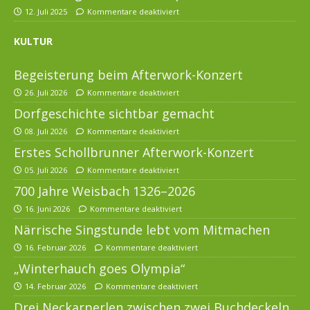
12. Juli 2025
Kommentare deaktiviert
KULTUR
Begeisterung beim Afterwork-Konzert
26. Juli 2026
Kommentare deaktiviert
Dorfgeschichte sichtbar gemacht
08. Juli 2026
Kommentare deaktiviert
Erstes Schollbrunner Afterwork-Konzert
05. Juli 2026
Kommentare deaktiviert
700 Jahre Weisbach 1326–2026
16. Juni 2026
Kommentare deaktiviert
Närrische Singstunde lebt vom Mitmachen
16. Februar 2026
Kommentare deaktiviert
„Winterhauch goes Olympia“
14. Februar 2026
Kommentare deaktiviert
Drei Neckarperlen zwischen zwei Buchdeckeln