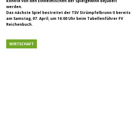
konnte von den Einheimischen der Spielgewinn bejubelt
werden.
Das nächste Spiel bestreitet der TSV Strümpfelbrunn II bereits
am Samstag, 07. April, um 16:00 Uhr beim Tabellenführer FV
Reichenbuch.
WIRTSCHAFT