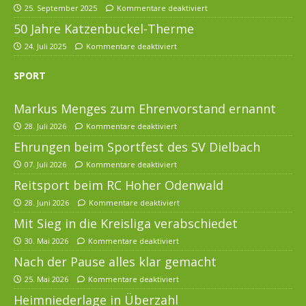
25. September 2025
Kommentare deaktiviert
50 Jahre Katzenbuckel-Therme
24. Juli 2025
Kommentare deaktiviert
SPORT
Markus Menges zum Ehrenvorstand ernannt
28. Juli 2026
Kommentare deaktiviert
Ehrungen beim Sportfest des SV Dielbach
07. Juli 2026
Kommentare deaktiviert
Reitsport beim RC Hoher Odenwald
28. Juni 2026
Kommentare deaktiviert
Mit Sieg in die Kreisliga verabschiedet
30. Mai 2026
Kommentare deaktiviert
Nach der Pause alles klar gemacht
25. Mai 2026
Kommentare deaktiviert
Heimniederlage in Überzahl