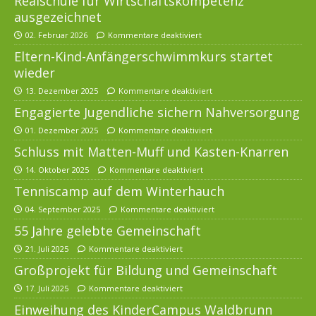
Realschule für Wirtschaftskompetenz
ausgezeichnet
02. Februar 2026
Kommentare deaktiviert
Eltern-Kind-Anfängerschwimmkurs startet
wieder
13. Dezember 2025
Kommentare deaktiviert
Engagierte Jugendliche sichern Nahversorgung
01. Dezember 2025
Kommentare deaktiviert
Schluss mit Matten-Muff und Kasten-Knarren
14. Oktober 2025
Kommentare deaktiviert
Tenniscamp auf dem Winterhauch
04. September 2025
Kommentare deaktiviert
55 Jahre gelebte Gemeinschaft
21. Juli 2025
Kommentare deaktiviert
Großprojekt für Bildung und Gemeinschaft
17. Juli 2025
Kommentare deaktiviert
Einweihung des KinderCampus Waldbrunn