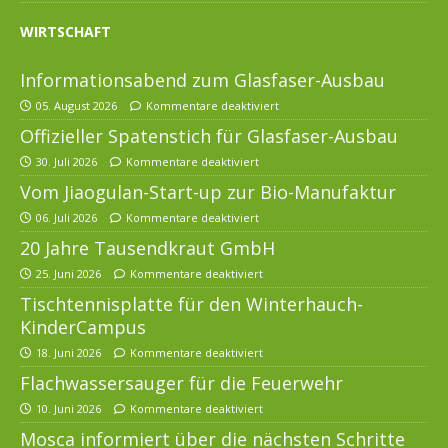
WIRTSCHAFT
Informationsabend zum Glasfaser-Ausbau
05. August 2026
Kommentare deaktiviert
Offizieller Spatenstich für Glasfaser-Ausbau
30. Juli 2026
Kommentare deaktiviert
Vom Jiaogulan-Start-up zur Bio-Manufaktur
06. Juli 2026
Kommentare deaktiviert
20 Jahre Tausendkraut GmbH
25. Juni 2026
Kommentare deaktiviert
Tischtennisplatte für den Winterhauch-
KinderCampus
18. Juni 2026
Kommentare deaktiviert
Flachwassersauger für die Feuerwehr
10. Juni 2026
Kommentare deaktiviert
Mosca informiert über die nächsten Schritte