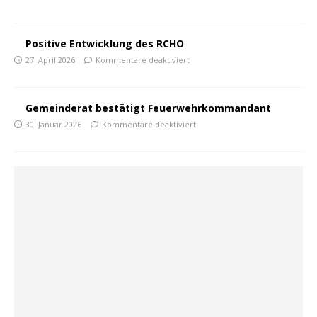
Positive Entwicklung des RCHO
27. April 2026
Kommentare deaktiviert
Gemeinderat bestätigt Feuerwehrkommandant
30. Januar 2026
Kommentare deaktiviert