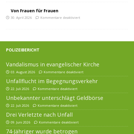
Von Frauen für Frauen
30. April 2026
Kommentare deaktiviert
POLIZEIBERICHT
Vandalismus in evangelischer Kirche
03. August 2026
Kommentare deaktiviert
Unfallflucht im Begegnungsverkehr
22. Juli 2026
Kommentare deaktiviert
Unbekannter unterschlägt Geldbörse
22. Juli 2026
Kommentare deaktiviert
Drei Verletzte nach Unfall
09. Juni 2026
Kommentare deaktiviert
74-Jähriger wurde betrogen