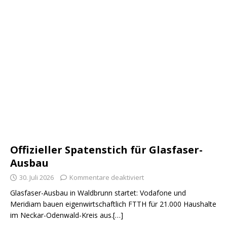
Offizieller Spatenstich für Glasfaser-
Ausbau
30. Juli 2026
Kommentare deaktiviert
Glasfaser-Ausbau in Waldbrunn startet: Vodafone und
Meridiam bauen eigenwirtschaftlich FTTH für 21.000 Haushalte
im Neckar-Odenwald-Kreis aus.[…]