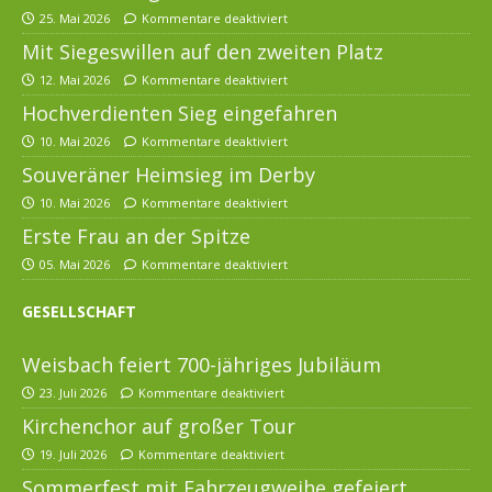
25. Mai 2026
Kommentare deaktiviert
Mit Siegeswillen auf den zweiten Platz
12. Mai 2026
Kommentare deaktiviert
Hochverdienten Sieg eingefahren
10. Mai 2026
Kommentare deaktiviert
Souveräner Heimsieg im Derby
10. Mai 2026
Kommentare deaktiviert
Erste Frau an der Spitze
05. Mai 2026
Kommentare deaktiviert
GESELLSCHAFT
Weisbach feiert 700-jähriges Jubiläum
23. Juli 2026
Kommentare deaktiviert
Kirchenchor auf großer Tour
19. Juli 2026
Kommentare deaktiviert
Sommerfest mit Fahrzeugweihe gefeiert