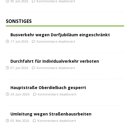
30. Juli 2026
Kommentare deaktiviert
SONSTIGES
Busverkehr wegen Dorfjubiläum eingeschränkt
17. Juli 2026
Kommentare deaktiviert
Durchfahrt für Individualverkehr verboten
07. Juli 2026
Kommentare deaktiviert
Hauptstraße Oberdielbach gesperrt
24. Juni 2026
Kommentare deaktiviert
Umleitung wegen Straßenbausrbeiten
05. Mai 2026
Kommentare deaktiviert