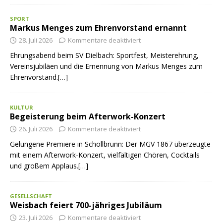
SPORT
Markus Menges zum Ehrenvorstand ernannt
28. Juli 2026
Kommentare deaktiviert
Ehrungsabend beim SV Dielbach: Sportfest, Meisterehrung,
Vereinsjubiläen und die Ernennung von Markus Menges zum
Ehrenvorstand.[…]
KULTUR
Begeisterung beim Afterwork-Konzert
26. Juli 2026
Kommentare deaktiviert
Gelungene Premiere in Schollbrunn: Der MGV 1867 überzeugte
mit einem Afterwork-Konzert, vielfältigen Chören, Cocktails
und großem Applaus.[…]
GESELLSCHAFT
Weisbach feiert 700-jähriges Jubiläum
23. Juli 2026
Kommentare deaktiviert