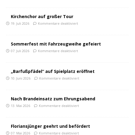
Kirchenchor auf großer Tour
19. Juli 2026
Kommentare deaktiviert
Sommerfest mit Fahrzeugweihe gefeiert
07. Juli 2026
Kommentare deaktiviert
„Barfußpfädel“ auf Spielplatz eröffnet
10. Juni 2026
Kommentare deaktiviert
Nach Brandeinsatz zum Ehrungsabend
13. Mai 2026
Kommentare deaktiviert
Floriansjünger geehrt und befördert
07. Mai 2026
Kommentare deaktiviert