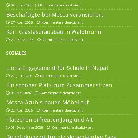
08. Juni 2026
Kommentare deaktiviert
Beschäftigte bei Mosca verunsichert
27. April 2026
Kommentare deaktiviert
Kein Glasfaserausbau in Waldbrunn
27. März 2026
Kommentare deaktiviert
SOZIALES
Lions-Engagement für Schule in Nepal
20. Juni 2026
Kommentare deaktiviert
Ein schöner Platz zum Zusammensitzen
01. Mai 2026
Kommentare deaktiviert
Mosca-Azubis bauen Möbel auf
22. April 2026
Kommentare deaktiviert
Plätzchen erfreuten Jung und Alt
03. Dezember 2025
Kommentare deaktiviert
Benefizkonzert für die siebenjährige Svea