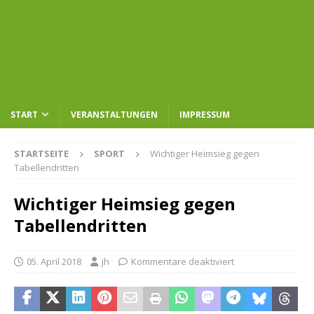
START
VERANSTALTUNGEN
IMPRESSUM
STARTSEITE
SPORT
Wichtiger Heimsieg gegen
Tabellendritten
Wichtiger Heimsieg gegen
Tabellendritten
05. April 2018
jh
Kommentare deaktiviert