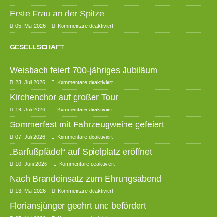
Erste Frau an der Spitze
05. Mai 2026
Kommentare deaktiviert
GESELLSCHAFT
Weisbach feiert 700-jähriges Jubiläum
23. Juli 2026
Kommentare deaktiviert
Kirchenchor auf großer Tour
19. Juli 2026
Kommentare deaktiviert
Sommerfest mit Fahrzeugweihe gefeiert
07. Juli 2026
Kommentare deaktiviert
„Barfußpfädel“ auf Spielplatz eröffnet
10. Juni 2026
Kommentare deaktiviert
Nach Brandeinsatz zum Ehrungsabend
13. Mai 2026
Kommentare deaktiviert
Floriansjünger geehrt und befördert