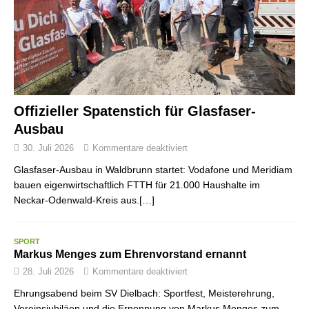
Offizieller Spatenstich für Glasfaser-
Ausbau
30. Juli 2026
Kommentare deaktiviert
Glasfaser-Ausbau in Waldbrunn startet: Vodafone und Meridiam
bauen eigenwirtschaftlich FTTH für 21.000 Haushalte im
Neckar-Odenwald-Kreis aus.[…]
SPORT
Markus Menges zum Ehrenvorstand ernannt
28. Juli 2026
Kommentare deaktiviert
Ehrungsabend beim SV Dielbach: Sportfest, Meisterehrung,
Vereinsjubiläen und die Ernennung von Markus Menges zum