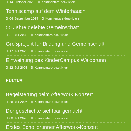
14. Oktober 2025
Kommentare deaktiviert
Tenniscamp auf dem Winterhauch
04. September 2025
Kommentare deaktiviert
55 Jahre gelebte Gemeinschaft
21. Juli 2025
Kommentare deaktiviert
Großprojekt für Bildung und Gemeinschaft
17. Juli 2025
Kommentare deaktiviert
Einweihung des KinderCampus Waldbrunn
12. Juli 2025
Kommentare deaktiviert
KULTUR
Begeisterung beim Afterwork-Konzert
26. Juli 2026
Kommentare deaktiviert
Dorfgeschichte sichtbar gemacht
08. Juli 2026
Kommentare deaktiviert
Erstes Schollbrunner Afterwork-Konzert