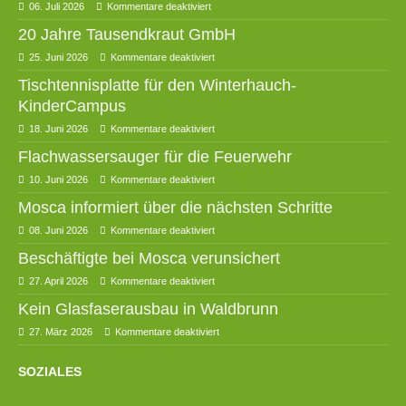
06. Juli 2026
Kommentare deaktiviert
20 Jahre Tausendkraut GmbH
25. Juni 2026
Kommentare deaktiviert
Tischtennisplatte für den Winterhauch-
KinderCampus
18. Juni 2026
Kommentare deaktiviert
Flachwassersauger für die Feuerwehr
10. Juni 2026
Kommentare deaktiviert
Mosca informiert über die nächsten Schritte
08. Juni 2026
Kommentare deaktiviert
Beschäftigte bei Mosca verunsichert
27. April 2026
Kommentare deaktiviert
Kein Glasfaserausbau in Waldbrunn
27. März 2026
Kommentare deaktiviert
SOZIALES