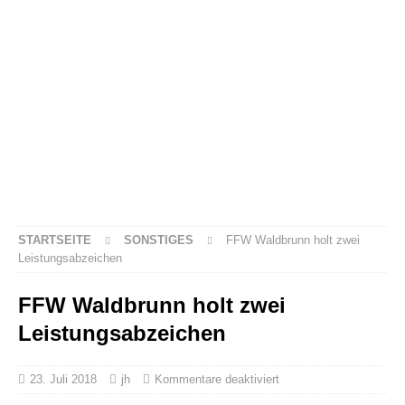
STARTSEITE
SONSTIGES
FFW Waldbrunn holt zwei
Leistungsabzeichen
FFW Waldbrunn holt zwei
Leistungsabzeichen
23. Juli 2018
jh
Kommentare deaktiviert