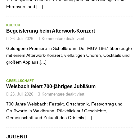
Ehrenvorstand.[…]
KULTUR
Begeisterung beim Afterwork-Konzert
26. Juli 2026
Kommentare deaktiviert
Gelungene Premiere in Schollbrunn: Der MGV 1867 überzeugte
mit einem Afterwork-Konzert, vielfältigen Chören, Cocktails und
großem Applaus.[…]
GESELLSCHAFT
Weisbach feiert 700-jähriges Jubiläum
23. Juli 2026
Kommentare deaktiviert
700 Jahre Weisbach: Festakt, Ortschronik, Festvortrag und
Grußworte in Waldbrunn. Rückblick auf Geschichte,
Gemeinschaft und Zukunft des Ortsteils.[…]
JUGEND