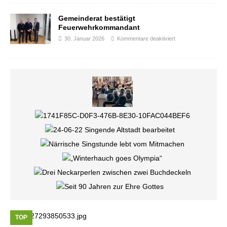
Gemeinderat bestätigt
Feuerwehrkommandant
30. Januar 2026
Kommentare deaktiviert
TOP