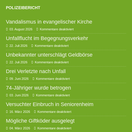
POLIZEIBERICHT
Vandalismus in evangelischer Kirche
03. August 2026
Kommentare deaktiviert
Unfallflucht im Begegnungsverkehr
22. Juli 2026
Kommentare deaktiviert
Unbekannter unterschlägt Geldbörse
22. Juli 2026
Kommentare deaktiviert
Drei Verletzte nach Unfall
09. Juni 2026
Kommentare deaktiviert
74-Jähriger wurde betrogen
03. Juni 2026
Kommentare deaktiviert
Versuchter Einbruch in Seniorenheim
16. März 2026
Kommentare deaktiviert
Mögliche Giftköder ausgelegt
04. März 2026
Kommentare deaktiviert