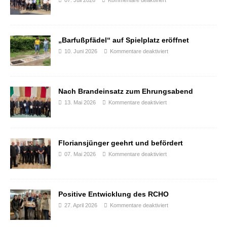
07. Juli 2026
Kommentare deaktiviert
„Barfußpfädel“ auf Spielplatz eröffnet
10. Juni 2026
Kommentare deaktiviert
Nach Brandeinsatz zum Ehrungsabend
13. Mai 2026
Kommentare deaktiviert
Floriansjünger geehrt und befördert
07. Mai 2026
Kommentare deaktiviert
Positive Entwicklung des RCHO
27. April 2026
Kommentare deaktiviert