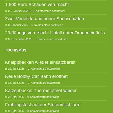
1.500 Euro Schaden verursacht
02. Februar 2026
Kommentare deaktiviert
Zwei Verletzte und hoher Sachschaden
05. Januar 2026
Kommentare deaktiviert
23-Jährige verursacht Unfall unter Drogeneinfluss
05. Dezember 2025
Kommentare deaktiviert
TOURISMUS
Kneippbecken wieder einsatzbereit
29. Juni 2026
Kommentare deaktiviert
Neue Bobby-Car-Bahn eröffnet
18. Juni 2026
Kommentare deaktiviert
Katzenbuckel-Therme öffnet wieder
25. Mai 2026
Kommentare deaktiviert
Frühlingsfest auf der Stutenmilchfarm
06. Mai 2026
Kommentare deaktiviert