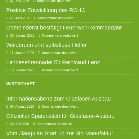
07. Mai 2026
Kommentare deaktiviert
Positive Entwicklung des RCHO
27. April 2026
Kommentare deaktiviert
Gemeinderat bestätigt Feuerwehrkommandant
30. Januar 2026
Kommentare deaktiviert
Waldbrunn ehrt selbstlose Helfer
11. Januar 2026
Kommentare deaktiviert
Landesehrennadel für Reintraud Lenz
10. Januar 2026
Kommentare deaktiviert
WIRTSCHAFT
Informationsabend zum Glasfaser-Ausbau
05. August 2026
Kommentare deaktiviert
Offizieller Spatenstich für Glasfaser-Ausbau
30. Juli 2026
Kommentare deaktiviert
Vom Jiaogulan-Start-up zur Bio-Manufaktur