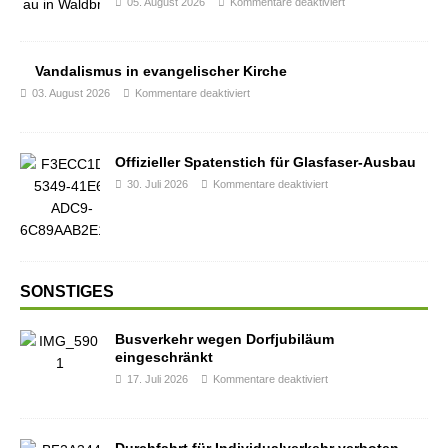
05. August 2026
Kommentare deaktiviert
Vandalismus in evangelischer Kirche
03. August 2026
Kommentare deaktiviert
Offizieller Spatenstich für Glasfaser-Ausbau
30. Juli 2026
Kommentare deaktiviert
SONSTIGES
Busverkehr wegen Dorfjubiläum
eingeschränkt
17. Juli 2026
Kommentare deaktiviert
Durchfahrt für Individualverkehr verboten