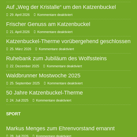
Auf „Weg der Kristalle“ um den Katzenbuckel
29. April 2026
Kommentare deaktiviert
Frischer Genuss am Katzenbuckel
21. April 2026
Kommentare deaktiviert
Katzenbuckel-Therme vorübergehend geschlossen
25. März 2026
Kommentare deaktiviert
Ruhebank zum Jubiläum des Wolfssteins
22. Dezember 2025
Kommentare deaktiviert
Waldbrunner Mostwoche 2025
25. September 2025
Kommentare deaktiviert
50 Jahre Katzenbuckel-Therme
24. Juli 2025
Kommentare deaktiviert
SPORT
Markus Menges zum Ehrenvorstand ernannt
28. Juli 2026
Kommentare deaktiviert