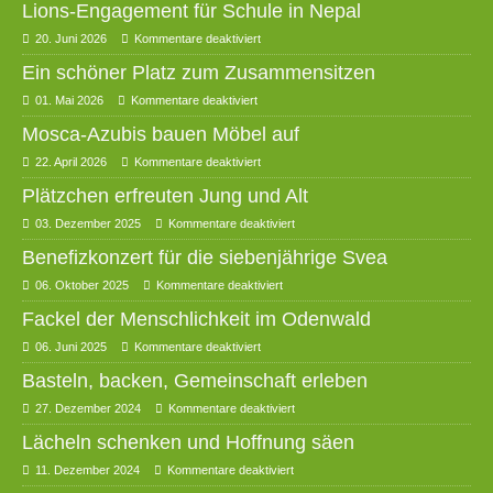
Lions-Engagement für Schule in Nepal
20. Juni 2026
Kommentare deaktiviert
Ein schöner Platz zum Zusammensitzen
01. Mai 2026
Kommentare deaktiviert
Mosca-Azubis bauen Möbel auf
22. April 2026
Kommentare deaktiviert
Plätzchen erfreuten Jung und Alt
03. Dezember 2025
Kommentare deaktiviert
Benefizkonzert für die siebenjährige Svea
06. Oktober 2025
Kommentare deaktiviert
Fackel der Menschlichkeit im Odenwald
06. Juni 2025
Kommentare deaktiviert
Basteln, backen, Gemeinschaft erleben
27. Dezember 2024
Kommentare deaktiviert
Lächeln schenken und Hoffnung säen
11. Dezember 2024
Kommentare deaktiviert