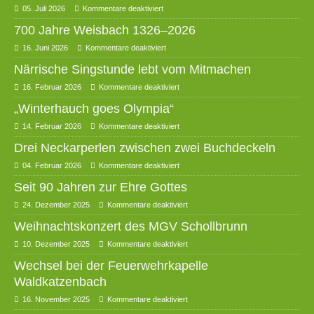
05. Juli 2026
Kommentare deaktiviert
700 Jahre Weisbach 1326–2026
16. Juni 2026
Kommentare deaktiviert
Närrische Singstunde lebt vom Mitmachen
16. Februar 2026
Kommentare deaktiviert
„Winterhauch goes Olympia“
14. Februar 2026
Kommentare deaktiviert
Drei Neckarperlen zwischen zwei Buchdeckeln
04. Februar 2026
Kommentare deaktiviert
Seit 90 Jahren zur Ehre Gottes
24. Dezember 2025
Kommentare deaktiviert
Weihnachtskonzert des MGV Schollbrunn
10. Dezember 2025
Kommentare deaktiviert
Wechsel bei der Feuerwehrkapelle
Waldkatzenbach
16. November 2025
Kommentare deaktiviert