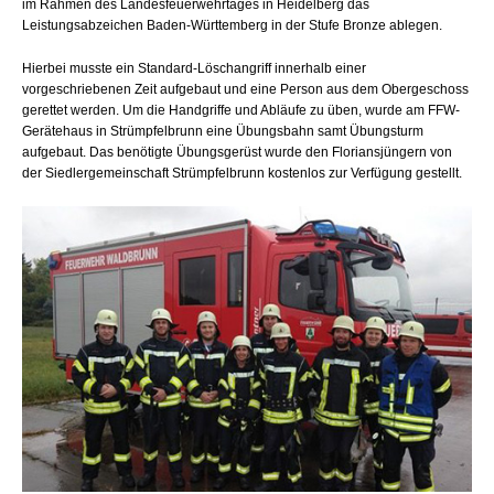
im Rahmen des Landesfeuerwehrtages in Heidelberg das
Leistungsabzeichen Baden-Württemberg in der Stufe Bronze ablegen.
Hierbei musste ein Standard-Löschangriff innerhalb einer
vorgeschriebenen Zeit aufgebaut und eine Person aus dem Obergeschoss
gerettet werden. Um die Handgriffe und Abläufe zu üben, wurde am FFW-
Gerätehaus in Strümpfelbrunn eine Übungsbahn samt Übungsturm
aufgebaut. Das benötigte Übungsgerüst wurde den Floriansjüngern von
der Siedlergemeinschaft Strümpfelbrunn kostenlos zur Verfügung gestellt.