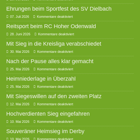
Ehrungen beim Sportfest des SV Dielbach
07. Juli 2026
Kommentare deaktiviert
Reitsport beim RC Hoher Odenwald
28. Juni 2026
Kommentare deaktiviert
Mit Sieg in die Kreisliga verabschiedet
30. Mai 2026
Kommentare deaktiviert
Nach der Pause alles klar gemacht
25. Mai 2026
Kommentare deaktiviert
Heimniederlage in Überzahl
25. Mai 2026
Kommentare deaktiviert
Mit Siegeswillen auf den zweiten Platz
12. Mai 2026
Kommentare deaktiviert
Hochverdienten Sieg eingefahren
10. Mai 2026
Kommentare deaktiviert
Souveräner Heimsieg im Derby
10. Mai 2026
Kommentare deaktiviert