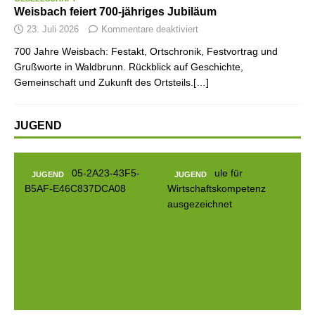
Weisbach feiert 700-jähriges Jubiläum
23. Juli 2026
Kommentare deaktiviert
700 Jahre Weisbach: Festakt, Ortschronik, Festvortrag und
Grußworte in Waldbrunn. Rückblick auf Geschichte,
Gemeinschaft und Zukunft des Ortsteils.[…]
JUGEND
JUGEND
JUGEND
Prev
Next
ious