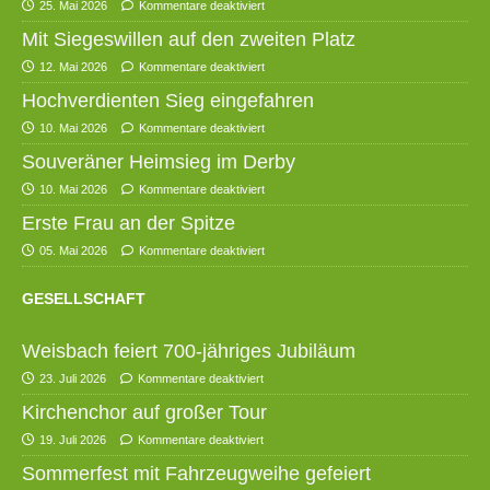
25. Mai 2026
Kommentare deaktiviert
Mit Siegeswillen auf den zweiten Platz
12. Mai 2026
Kommentare deaktiviert
Hochverdienten Sieg eingefahren
10. Mai 2026
Kommentare deaktiviert
Souveräner Heimsieg im Derby
10. Mai 2026
Kommentare deaktiviert
Erste Frau an der Spitze
05. Mai 2026
Kommentare deaktiviert
GESELLSCHAFT
Weisbach feiert 700-jähriges Jubiläum
23. Juli 2026
Kommentare deaktiviert
Kirchenchor auf großer Tour
19. Juli 2026
Kommentare deaktiviert
Sommerfest mit Fahrzeugweihe gefeiert