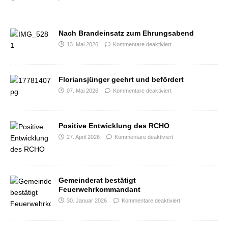
Nach Brandeinsatz zum Ehrungsabend
13. Mai 2026
Kommentare deaktiviert
Floriansjünger geehrt und befördert
07. Mai 2026
Kommentare deaktiviert
Positive Entwicklung des RCHO
27. April 2026
Kommentare deaktiviert
Gemeinderat bestätigt
Feuerwehrkommandant
30. Januar 2026
Kommentare deaktiviert