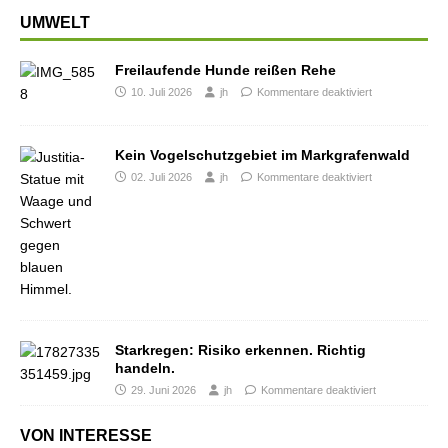
UMWELT
Freilaufende Hunde reißen Rehe
10. Juli 2026
jh
Kommentare deaktiviert
Kein Vogelschutzgebiet im Markgrafenwald
02. Juli 2026
jh
Kommentare deaktiviert
Starkregen: Risiko erkennen. Richtig
handeln.
29. Juni 2026
jh
Kommentare deaktiviert
VON INTERESSE