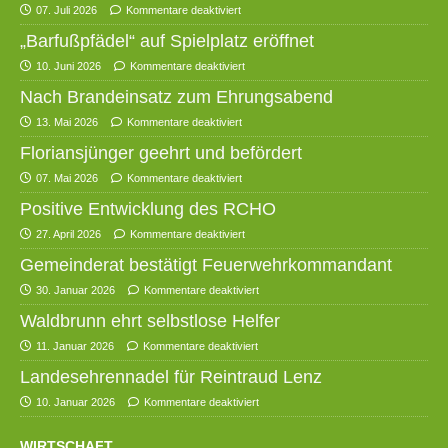
07. Juli 2026
Kommentare deaktiviert
„Barfußpfädel“ auf Spielplatz eröffnet
10. Juni 2026
Kommentare deaktiviert
Nach Brandeinsatz zum Ehrungsabend
13. Mai 2026
Kommentare deaktiviert
Floriansjünger geehrt und befördert
07. Mai 2026
Kommentare deaktiviert
Positive Entwicklung des RCHO
27. April 2026
Kommentare deaktiviert
Gemeinderat bestätigt Feuerwehrkommandant
30. Januar 2026
Kommentare deaktiviert
Waldbrunn ehrt selbstlose Helfer
11. Januar 2026
Kommentare deaktiviert
Landesehrennadel für Reintraud Lenz
10. Januar 2026
Kommentare deaktiviert
WIRTSCHAFT