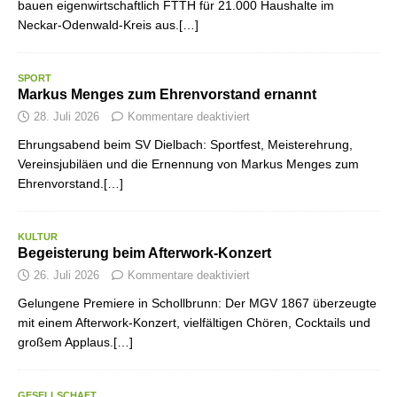
bauen eigenwirtschaftlich FTTH für 21.000 Haushalte im
Neckar-Odenwald-Kreis aus.[…]
SPORT
Markus Menges zum Ehrenvorstand ernannt
28. Juli 2026
Kommentare deaktiviert
Ehrungsabend beim SV Dielbach: Sportfest, Meisterehrung,
Vereinsjubiläen und die Ernennung von Markus Menges zum
Ehrenvorstand.[…]
KULTUR
Begeisterung beim Afterwork-Konzert
26. Juli 2026
Kommentare deaktiviert
Gelungene Premiere in Schollbrunn: Der MGV 1867 überzeugte
mit einem Afterwork-Konzert, vielfältigen Chören, Cocktails und
großem Applaus.[…]
GESELLSCHAFT