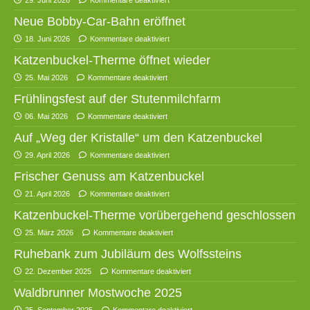
29. Juni 2026
Kommentare deaktiviert
Neue Bobby-Car-Bahn eröffnet
18. Juni 2026
Kommentare deaktiviert
Katzenbuckel-Therme öffnet wieder
25. Mai 2026
Kommentare deaktiviert
Frühlingsfest auf der Stutenmilchfarm
06. Mai 2026
Kommentare deaktiviert
Auf „Weg der Kristalle“ um den Katzenbuckel
29. April 2026
Kommentare deaktiviert
Frischer Genuss am Katzenbuckel
21. April 2026
Kommentare deaktiviert
Katzenbuckel-Therme vorübergehend geschlossen
25. März 2026
Kommentare deaktiviert
Ruhebank zum Jubiläum des Wolfssteins
22. Dezember 2025
Kommentare deaktiviert
Waldbrunner Mostwoche 2025