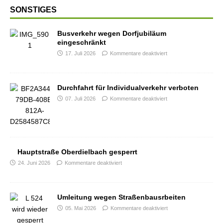
SONSTIGES
Busverkehr wegen Dorfjubiläum
eingeschränkt
17. Juli 2026
Kommentare deaktiviert
Durchfahrt für Individualverkehr verboten
07. Juli 2026
Kommentare deaktiviert
Hauptstraße Oberdielbach gesperrt
24. Juni 2026
Kommentare deaktiviert
Umleitung wegen Straßenbausrbeiten
05. Mai 2026
Kommentare deaktiviert