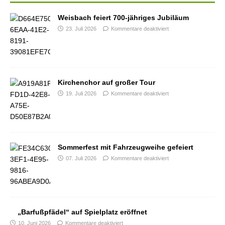
Weisbach feiert 700-jähriges Jubiläum
23. Juli 2026
Kommentare deaktiviert
Kirchenchor auf großer Tour
19. Juli 2026
Kommentare deaktiviert
Sommerfest mit Fahrzeugweihe gefeiert
07. Juli 2026
Kommentare deaktiviert
„Barfußpfädel“ auf Spielplatz eröffnet
10. Juni 2026
Kommentare deaktiviert