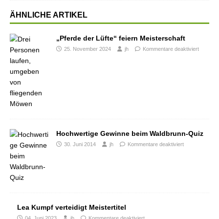
ÄHNLICHE ARTIKEL
„Pferde der Lüfte“ feiern Meisterschaft
25. November 2024
jh
Kommentare deaktiviert
Hochwertige Gewinne beim Waldbrunn-Quiz
30. Juni 2014
jh
Kommentare deaktiviert
Lea Kumpf verteidigt Meistertitel
04. Juni 2023
jh
Kommentare deaktiviert