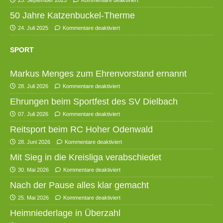
25. September 2025
Kommentare deaktiviert
50 Jahre Katzenbuckel-Therme
24. Juli 2025
Kommentare deaktiviert
SPORT
Markus Menges zum Ehrenvorstand ernannt
28. Juli 2026
Kommentare deaktiviert
Ehrungen beim Sportfest des SV Dielbach
07. Juli 2026
Kommentare deaktiviert
Reitsport beim RC Hoher Odenwald
28. Juni 2026
Kommentare deaktiviert
Mit Sieg in die Kreisliga verabschiedet
30. Mai 2026
Kommentare deaktiviert
Nach der Pause alles klar gemacht
25. Mai 2026
Kommentare deaktiviert
Heimniederlage in Überzahl