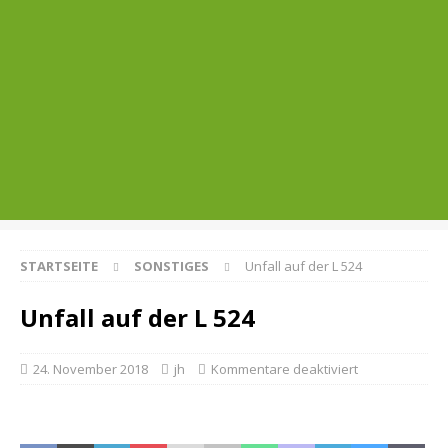
STARTSEITE
SONSTIGES
Unfall auf der L 524
Unfall auf der L 524
24. November 2018
jh
Kommentare deaktiviert