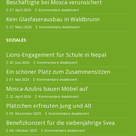
Beschäftigte bei Mosca verunsichert
27. April 2026
Kommentare deaktiviert
Kein Glasfaserausbau in Waldbrunn
27. März 2026
Kommentare deaktiviert
SOZIALES
Lions-Engagement für Schule in Nepal
20. Juni 2026
Kommentare deaktiviert
Ein schöner Platz zum Zusammensitzen
01. Mai 2026
Kommentare deaktiviert
Mosca-Azubis bauen Möbel auf
22. April 2026
Kommentare deaktiviert
Plätzchen erfreuten Jung und Alt
03. Dezember 2025
Kommentare deaktiviert
Benefizkonzert für die siebenjährige Svea
06. Oktober 2025
Kommentare deaktiviert