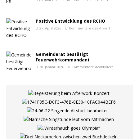
Positive Entwicklung des RCHO
27. April 2026
Kommentare deaktiviert
Gemeinderat bestätigt
Feuerwehrkommandant
30. Januar 2026
Kommentare deaktiviert