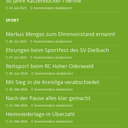
50 Jahre Katzenbuckel-Therme
24. Juli 2025
Kommentare deaktiviert
SPORT
Markus Menges zum Ehrenvorstand ernannt
28. Juli 2026
Kommentare deaktiviert
Ehrungen beim Sportfest des SV Dielbach
07. Juli 2026
Kommentare deaktiviert
Reitsport beim RC Hoher Odenwald
28. Juni 2026
Kommentare deaktiviert
Mit Sieg in die Kreisliga verabschiedet
30. Mai 2026
Kommentare deaktiviert
Nach der Pause alles klar gemacht
25. Mai 2026
Kommentare deaktiviert
Heimniederlage in Überzahl
25. Mai 2026
Kommentare deaktiviert