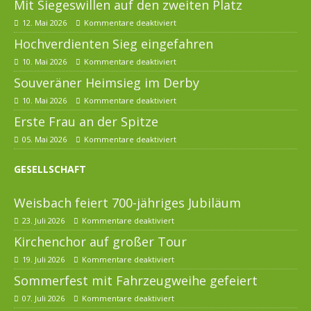
Mit Siegeswillen auf den zweiten Platz
12. Mai 2026
Kommentare deaktiviert
Hochverdienten Sieg eingefahren
10. Mai 2026
Kommentare deaktiviert
Souveräner Heimsieg im Derby
10. Mai 2026
Kommentare deaktiviert
Erste Frau an der Spitze
05. Mai 2026
Kommentare deaktiviert
GESELLSCHAFT
Weisbach feiert 700-jähriges Jubiläum
23. Juli 2026
Kommentare deaktiviert
Kirchenchor auf großer Tour
19. Juli 2026
Kommentare deaktiviert
Sommerfest mit Fahrzeugweihe gefeiert
07. Juli 2026
Kommentare deaktiviert