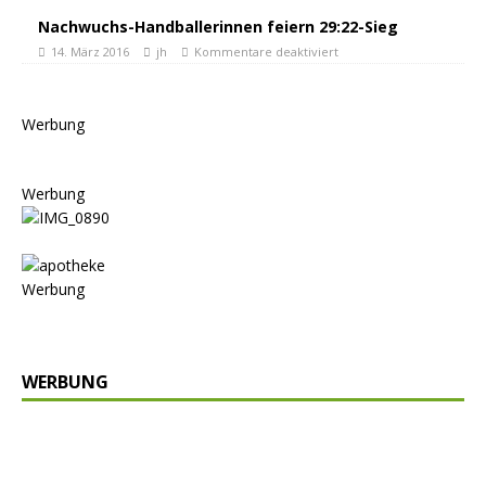
Nachwuchs-Handballerinnen feiern 29:22-Sieg
14. März 2016
jh
Kommentare deaktiviert
Werbung
Werbung
Werbung
WERBUNG