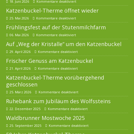
18. Juni 2026
Kommentare deaktiviert
Katzenbuckel-Therme öffnet wieder
25. Mai 2026
Kommentare deaktiviert
Frühlingsfest auf der Stutenmilchfarm
06. Mai 2026
Kommentare deaktiviert
Auf „Weg der Kristalle“ um den Katzenbuckel
29. April 2026
Kommentare deaktiviert
Frischer Genuss am Katzenbuckel
21. April 2026
Kommentare deaktiviert
Katzenbuckel-Therme vorübergehend
geschlossen
25. März 2026
Kommentare deaktiviert
Ruhebank zum Jubiläum des Wolfssteins
22. Dezember 2025
Kommentare deaktiviert
Waldbrunner Mostwoche 2025
25. September 2025
Kommentare deaktiviert