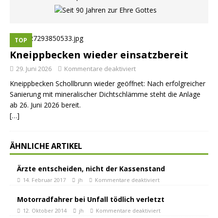
TOP
Kneippbecken wieder einsatzbereit
29. Juni 2026
Kommentare deaktiviert
Kneippbecken Schollbrunn wieder geöffnet: Nach erfolgreicher
Sanierung mit mineralischer Dichtschlämme steht die Anlage
ab 26. Juni 2026 bereit.
[…]
ÄHNLICHE ARTIKEL
Ärzte entscheiden, nicht der Kassenstand
14. Februar 2017
jh
Kommentare deaktiviert
Motorradfahrer bei Unfall tödlich verletzt
12. Oktober 2014
jh
Kommentare deaktiviert