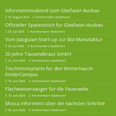
Informationsabend zum Glasfaser-Ausbau
05. August 2026
Kommentare deaktiviert
Offizieller Spatenstich für Glasfaser-Ausbau
30. Juli 2026
Kommentare deaktiviert
Vom Jiaogulan-Start-up zur Bio-Manufaktur
06. Juli 2026
Kommentare deaktiviert
20 Jahre Tausendkraut GmbH
25. Juni 2026
Kommentare deaktiviert
Tischtennisplatte für den Winterhauch-
KinderCampus
18. Juni 2026
Kommentare deaktiviert
Flachwassersauger für die Feuerwehr
10. Juni 2026
Kommentare deaktiviert
Mosca informiert über die nächsten Schritte
08. Juni 2026
Kommentare deaktiviert