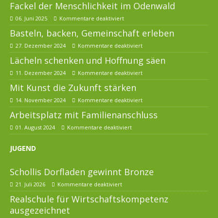
Fackel der Menschlichkeit im Odenwald
06. Juni 2025
Kommentare deaktiviert
Basteln, backen, Gemeinschaft erleben
27. Dezember 2024
Kommentare deaktiviert
Lächeln schenken und Hoffnung säen
11. Dezember 2024
Kommentare deaktiviert
Mit Kunst die Zukunft stärken
14. November 2024
Kommentare deaktiviert
Arbeitsplatz mit Familienanschluss
01. August 2024
Kommentare deaktiviert
JUGEND
Schollis Dorfladen gewinnt Bronze
21. Juli 2026
Kommentare deaktiviert
Realschule für Wirtschaftskompetenz
ausgezeichnet