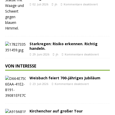
02. Juli 2026
jh
Kommentare deaktiviert
Starkregen: Risiko erkennen. Richtig
handeln.
29. Juni 2026
jh
Kommentare deaktiviert
VON INTERESSE
Weisbach feiert 700-jähriges Jubiläum
23. Juli 2026
Kommentare deaktiviert
Kirchenchor auf großer Tour