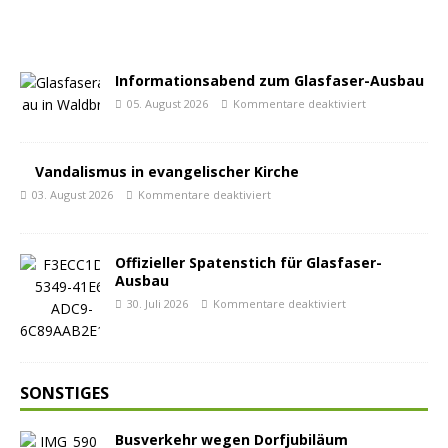
Informationsabend zum Glasfaser-Ausbau
05. August 2026
Kommentare deaktiviert
Vandalismus in evangelischer Kirche
03. August 2026
Kommentare deaktiviert
Offizieller Spatenstich für Glasfaser-
Ausbau
30. Juli 2026
Kommentare deaktiviert
SONSTIGES
Busverkehr wegen Dorfjubiläum