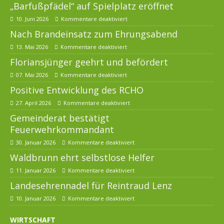
„Barfußpfädel“ auf Spielplatz eröffnet
10. Juni 2026
Kommentare deaktiviert
Nach Brandeinsatz zum Ehrungsabend
13. Mai 2026
Kommentare deaktiviert
Floriansjünger geehrt und befördert
07. Mai 2026
Kommentare deaktiviert
Positive Entwicklung des RCHO
27. April 2026
Kommentare deaktiviert
Gemeinderat bestätigt
Feuerwehrkommandant
30. Januar 2026
Kommentare deaktiviert
Waldbrunn ehrt selbstlose Helfer
11. Januar 2026
Kommentare deaktiviert
Landesehrennadel für Reintraud Lenz
10. Januar 2026
Kommentare deaktiviert
WIRTSCHAFT