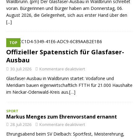
Waldbrunn. (pm) Der Glasfaser-Ausbau in Waldbrunn schreitet
voran. Bürgerinnen und Bürger haben am Donnerstag, 06.
August 2026, die Gelegenheit, sich aus erster Hand über den
[...]
TOP
Offizieller Spatenstich für Glasfaser-
Ausbau
30. Juli 2026
Kommentare deaktiviert
Glasfaser-Ausbau in Waldbrunn startet: Vodafone und
Meridiam bauen eigenwirtschaftlich FTTH für 21.000 Haushalte
im Neckar-Odenwald-Kreis aus.[…]
SPORT
Markus Menges zum Ehrenvorstand ernannt
28. Juli 2026
Kommentare deaktiviert
Ehrungsabend beim SV Dielbach: Sportfest, Meisterehrung,