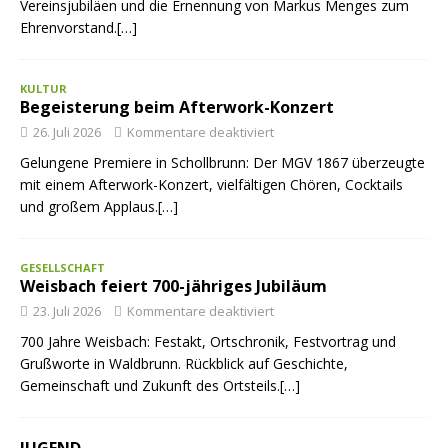
Vereinsjubiläen und die Ernennung von Markus Menges zum
Ehrenvorstand.[…]
KULTUR
Begeisterung beim Afterwork-Konzert
26. Juli 2026
Kommentare deaktiviert
Gelungene Premiere in Schollbrunn: Der MGV 1867 überzeugte
mit einem Afterwork-Konzert, vielfältigen Chören, Cocktails
und großem Applaus.[…]
GESELLSCHAFT
Weisbach feiert 700-jähriges Jubiläum
23. Juli 2026
Kommentare deaktiviert
700 Jahre Weisbach: Festakt, Ortschronik, Festvortrag und
Grußworte in Waldbrunn. Rückblick auf Geschichte,
Gemeinschaft und Zukunft des Ortsteils.[…]