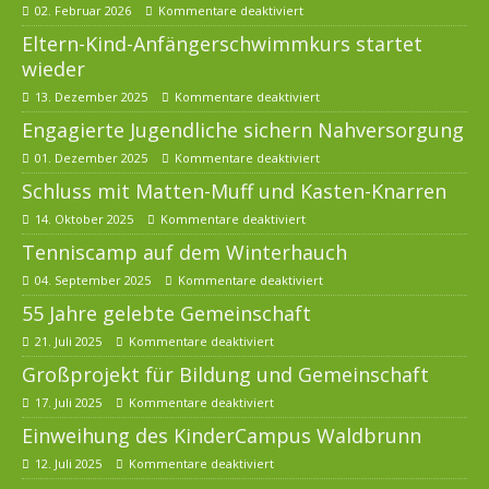
02. Februar 2026
Kommentare deaktiviert
Eltern-Kind-Anfängerschwimmkurs startet
wieder
13. Dezember 2025
Kommentare deaktiviert
Engagierte Jugendliche sichern Nahversorgung
01. Dezember 2025
Kommentare deaktiviert
Schluss mit Matten-Muff und Kasten-Knarren
14. Oktober 2025
Kommentare deaktiviert
Tenniscamp auf dem Winterhauch
04. September 2025
Kommentare deaktiviert
55 Jahre gelebte Gemeinschaft
21. Juli 2025
Kommentare deaktiviert
Großprojekt für Bildung und Gemeinschaft
17. Juli 2025
Kommentare deaktiviert
Einweihung des KinderCampus Waldbrunn
12. Juli 2025
Kommentare deaktiviert