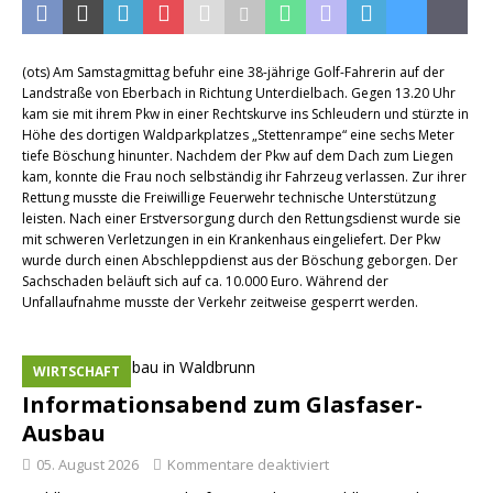
(ots) Am Samstagmittag befuhr eine 38-jährige Golf-Fahrerin auf der
Landstraße von Eberbach in Richtung Unterdielbach. Gegen 13.20 Uhr
kam sie mit ihrem Pkw in einer Rechtskurve ins Schleudern und stürzte in
Höhe des dortigen Waldparkplatzes „Stettenrampe“ eine sechs Meter
tiefe Böschung hinunter. Nachdem der Pkw auf dem Dach zum Liegen
kam, konnte die Frau noch selbständig ihr Fahrzeug verlassen. Zur ihrer
Rettung musste die Freiwillige Feuerwehr technische Unterstützung
leisten. Nach einer Erstversorgung durch den Rettungsdienst wurde sie
mit schweren Verletzungen in ein Krankenhaus eingeliefert. Der Pkw
wurde durch einen Abschleppdienst aus der Böschung geborgen. Der
Sachschaden beläuft sich auf ca. 10.000 Euro. Während der
Unfallaufnahme musste der Verkehr zeitweise gesperrt werden.
WIRTSCHAFT
Informationsabend zum Glasfaser-
Ausbau
05. August 2026
Kommentare deaktiviert