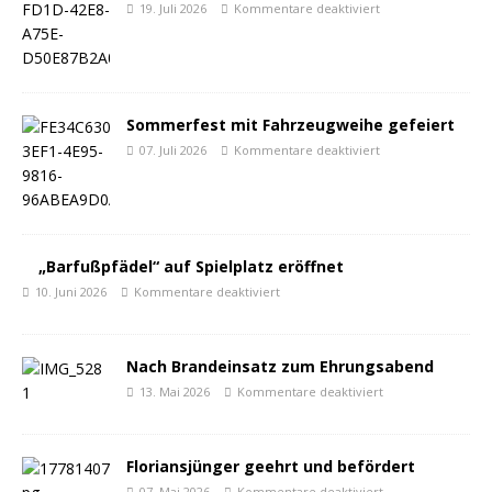
19. Juli 2026
Kommentare deaktiviert
Sommerfest mit Fahrzeugweihe gefeiert
07. Juli 2026
Kommentare deaktiviert
„Barfußpfädel“ auf Spielplatz eröffnet
10. Juni 2026
Kommentare deaktiviert
Nach Brandeinsatz zum Ehrungsabend
13. Mai 2026
Kommentare deaktiviert
Floriansjünger geehrt und befördert
07. Mai 2026
Kommentare deaktiviert