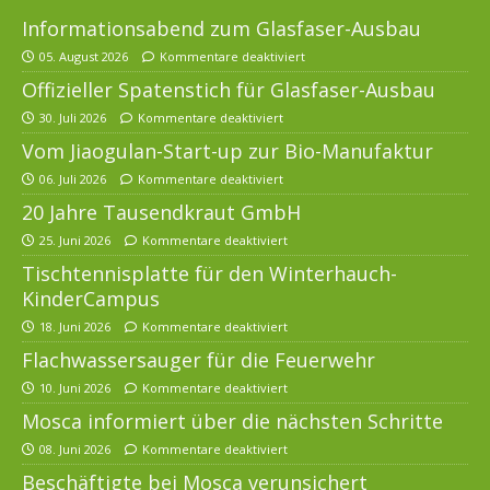
Informationsabend zum Glasfaser-Ausbau
05. August 2026
Kommentare deaktiviert
Offizieller Spatenstich für Glasfaser-Ausbau
30. Juli 2026
Kommentare deaktiviert
Vom Jiaogulan-Start-up zur Bio-Manufaktur
06. Juli 2026
Kommentare deaktiviert
20 Jahre Tausendkraut GmbH
25. Juni 2026
Kommentare deaktiviert
Tischtennisplatte für den Winterhauch-
KinderCampus
18. Juni 2026
Kommentare deaktiviert
Flachwassersauger für die Feuerwehr
10. Juni 2026
Kommentare deaktiviert
Mosca informiert über die nächsten Schritte
08. Juni 2026
Kommentare deaktiviert
Beschäftigte bei Mosca verunsichert