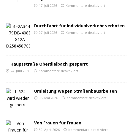
17. Juli 2026
Kommentare deaktiviert
Durchfahrt für Individualverkehr verboten
07. Juli 2026
Kommentare deaktiviert
Hauptstraße Oberdielbach gesperrt
24. Juni 2026
Kommentare deaktiviert
Umleitung wegen Straßenbausrbeiten
05. Mai 2026
Kommentare deaktiviert
Von Frauen für Frauen
30. April 2026
Kommentare deaktiviert