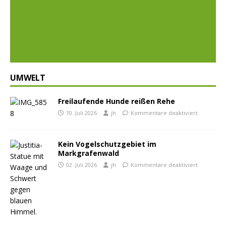
Prev
Nex
ious
t
UMWELT
Freilaufende Hunde reißen Rehe
10. Juli 2026
jh
Kommentare deaktiviert
Kein Vogelschutzgebiet im
Markgrafenwald
02. Juli 2026
jh
Kommentare deaktiviert