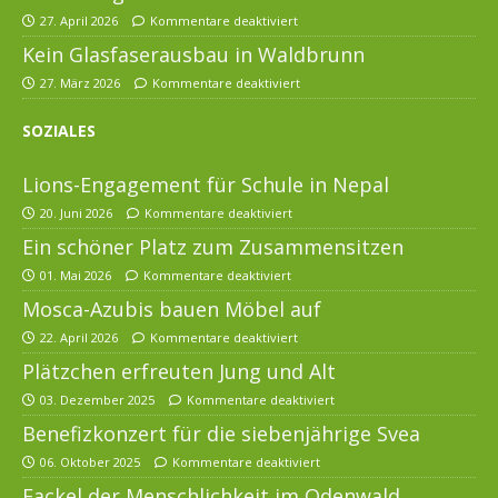
27. April 2026
Kommentare deaktiviert
Kein Glasfaserausbau in Waldbrunn
27. März 2026
Kommentare deaktiviert
SOZIALES
Lions-Engagement für Schule in Nepal
20. Juni 2026
Kommentare deaktiviert
Ein schöner Platz zum Zusammensitzen
01. Mai 2026
Kommentare deaktiviert
Mosca-Azubis bauen Möbel auf
22. April 2026
Kommentare deaktiviert
Plätzchen erfreuten Jung und Alt
03. Dezember 2025
Kommentare deaktiviert
Benefizkonzert für die siebenjährige Svea
06. Oktober 2025
Kommentare deaktiviert
Fackel der Menschlichkeit im Odenwald