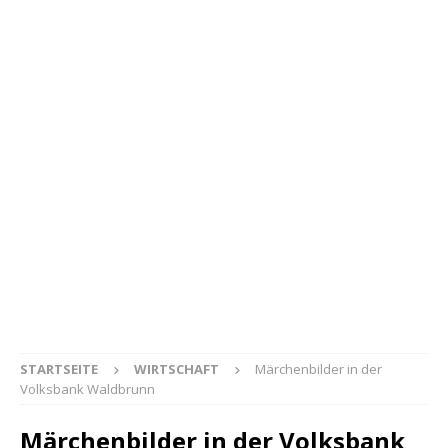
STARTSEITE
WIRTSCHAFT
Märchenbilder in der
Volksbank Waldbrunn
Märchenbilder in der Volksbank