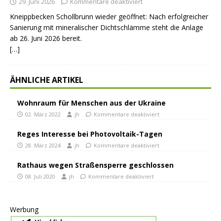
29. Juni 2026
Kommentare deaktiviert
Kneippbecken Schollbrunn wieder geöffnet: Nach erfolgreicher
Sanierung mit mineralischer Dichtschlämme steht die Anlage
ab 26. Juni 2026 bereit.
[…]
ÄHNLICHE ARTIKEL
Wohnraum für Menschen aus der Ukraine
02. März 2022
jh
Kommentare deaktiviert
Reges Interesse bei Photovoltaik-Tagen
28. März 2024
jh
Kommentare deaktiviert
Rathaus wegen Straßensperre geschlossen
08. Juli 2020
jh
Kommentare deaktiviert
Werbung