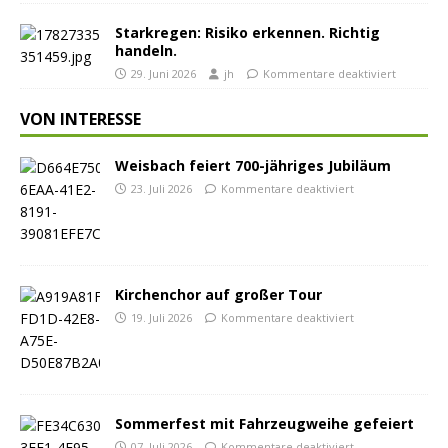
Starkregen: Risiko erkennen. Richtig
handeln.
29. Juni 2026
jh
Kommentare deaktiviert
VON INTERESSE
Weisbach feiert 700-jähriges Jubiläum
23. Juli 2026
Kommentare deaktiviert
Kirchenchor auf großer Tour
19. Juli 2026
Kommentare deaktiviert
Sommerfest mit Fahrzeugweihe gefeiert
07. Juli 2026
Kommentare deaktiviert