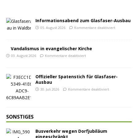
Informationsabend zum Glasfaser-Ausbau
05. August 2026
Kommentare deaktiviert
Vandalismus in evangelischer Kirche
03. August 2026
Kommentare deaktiviert
Offizieller Spatenstich für Glasfaser-
Ausbau
30. Juli 2026
Kommentare deaktiviert
SONSTIGES
Busverkehr wegen Dorfjubiläum
eingeschränkt