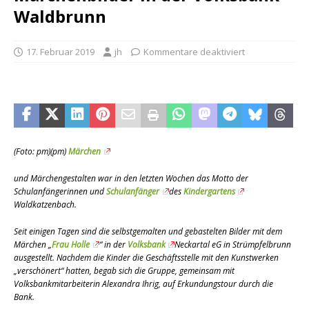
Waldbrunn
17. Februar 2019
jh
Kommentare deaktiviert
(Foto: pm)
(pm)
Märchen
und Märchengestalten war in den letzten Wochen das Motto der
Schulanfängerinnen und
Schulanfänger
des
Kindergartens
Waldkatzenbach.
Seit einigen Tagen sind die selbstgemalten und gebastelten Bilder mit dem
Märchen „
Frau Holle
“ in der
Volksbank
Neckartal eG in Strümpfelbrunn
ausgestellt. Nachdem die Kinder die Geschäftsstelle mit den Kunstwerken
„verschönert“ hatten, begab sich die Gruppe, gemeinsam mit
Volksbankmitarbeiterin Alexandra Ihrig, auf Erkundungstour durch die
Bank.