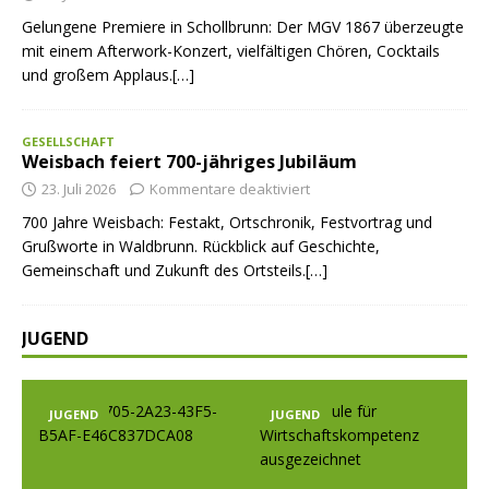
Gelungene Premiere in Schollbrunn: Der MGV 1867 überzeugte
mit einem Afterwork-Konzert, vielfältigen Chören, Cocktails
und großem Applaus.[…]
GESELLSCHAFT
Weisbach feiert 700-jähriges Jubiläum
23. Juli 2026
Kommentare deaktiviert
700 Jahre Weisbach: Festakt, Ortschronik, Festvortrag und
Grußworte in Waldbrunn. Rückblick auf Geschichte,
Gemeinschaft und Zukunft des Ortsteils.[…]
JUGEND
JUGEND
JUGEND