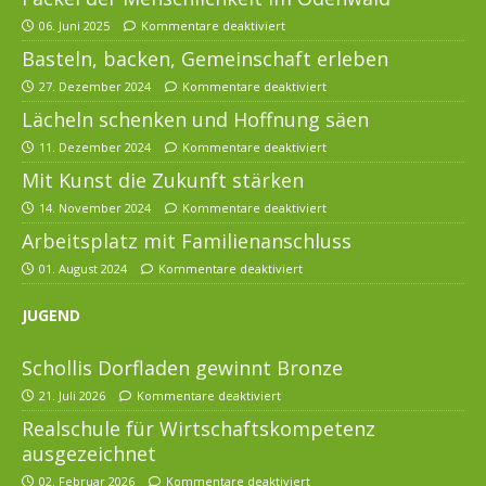
06. Juni 2025
Kommentare deaktiviert
Basteln, backen, Gemeinschaft erleben
27. Dezember 2024
Kommentare deaktiviert
Lächeln schenken und Hoffnung säen
11. Dezember 2024
Kommentare deaktiviert
Mit Kunst die Zukunft stärken
14. November 2024
Kommentare deaktiviert
Arbeitsplatz mit Familienanschluss
01. August 2024
Kommentare deaktiviert
JUGEND
Schollis Dorfladen gewinnt Bronze
21. Juli 2026
Kommentare deaktiviert
Realschule für Wirtschaftskompetenz
ausgezeichnet
02. Februar 2026
Kommentare deaktiviert