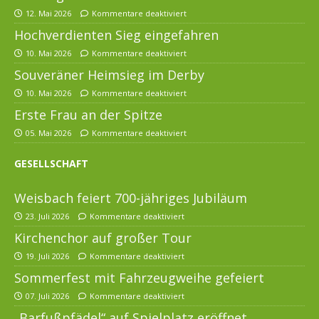
12. Mai 2026
Kommentare deaktiviert
Hochverdienten Sieg eingefahren
10. Mai 2026
Kommentare deaktiviert
Souveräner Heimsieg im Derby
10. Mai 2026
Kommentare deaktiviert
Erste Frau an der Spitze
05. Mai 2026
Kommentare deaktiviert
GESELLSCHAFT
Weisbach feiert 700-jähriges Jubiläum
23. Juli 2026
Kommentare deaktiviert
Kirchenchor auf großer Tour
19. Juli 2026
Kommentare deaktiviert
Sommerfest mit Fahrzeugweihe gefeiert
07. Juli 2026
Kommentare deaktiviert
„Barfußpfädel“ auf Spielplatz eröffnet