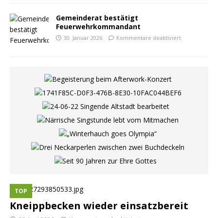
Gemeinderat bestätigt
Feuerwehrkommandant
30. Januar 2026
Kommentare deaktiviert
TOP
Kneippbecken wieder einsatzbereit