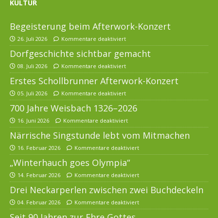
KULTUR
Begeisterung beim Afterwork-Konzert
26. Juli 2026
Kommentare deaktiviert
Dorfgeschichte sichtbar gemacht
08. Juli 2026
Kommentare deaktiviert
Erstes Schollbrunner Afterwork-Konzert
05. Juli 2026
Kommentare deaktiviert
700 Jahre Weisbach 1326–2026
16. Juni 2026
Kommentare deaktiviert
Närrische Singstunde lebt vom Mitmachen
16. Februar 2026
Kommentare deaktiviert
„Winterhauch goes Olympia“
14. Februar 2026
Kommentare deaktiviert
Drei Neckarperlen zwischen zwei Buchdeckeln
04. Februar 2026
Kommentare deaktiviert
Seit 90 Jahren zur Ehre Gottes