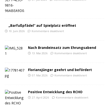
„Barfußpfädel“ auf Spielplatz eröffnet
10. Juni 2026
Kommentare deaktiviert
Nach Brandeinsatz zum Ehrungsabend
13. Mai 2026
Kommentare deaktiviert
Floriansjünger geehrt und befördert
07. Mai 2026
Kommentare deaktiviert
Positive Entwicklung des RCHO
27. April 2026
Kommentare deaktiviert