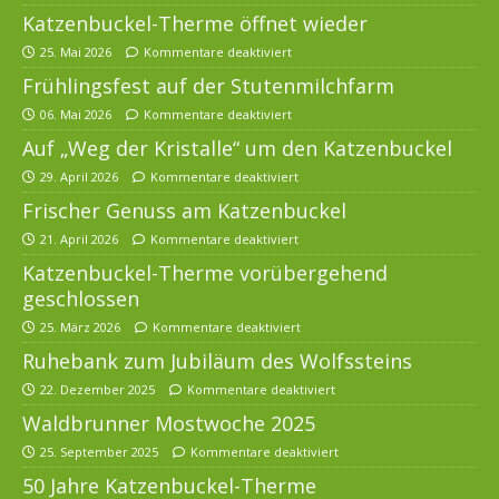
Katzenbuckel-Therme öffnet wieder
25. Mai 2026
Kommentare deaktiviert
Frühlingsfest auf der Stutenmilchfarm
06. Mai 2026
Kommentare deaktiviert
Auf „Weg der Kristalle“ um den Katzenbuckel
29. April 2026
Kommentare deaktiviert
Frischer Genuss am Katzenbuckel
21. April 2026
Kommentare deaktiviert
Katzenbuckel-Therme vorübergehend
geschlossen
25. März 2026
Kommentare deaktiviert
Ruhebank zum Jubiläum des Wolfssteins
22. Dezember 2025
Kommentare deaktiviert
Waldbrunner Mostwoche 2025
25. September 2025
Kommentare deaktiviert
50 Jahre Katzenbuckel-Therme