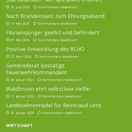
10. Juni 2026
Kommentare deaktiviert
Nach Brandeinsatz zum Ehrungsabend
13. Mai 2026
Kommentare deaktiviert
Floriansjünger geehrt und befördert
07. Mai 2026
Kommentare deaktiviert
Positive Entwicklung des RCHO
27. April 2026
Kommentare deaktiviert
Gemeinderat bestätigt
Feuerwehrkommandant
30. Januar 2026
Kommentare deaktiviert
Waldbrunn ehrt selbstlose Helfer
11. Januar 2026
Kommentare deaktiviert
Landesehrennadel für Reintraud Lenz
10. Januar 2026
Kommentare deaktiviert
WIRTSCHAFT