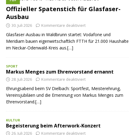
Offizieller Spatenstich für Glasfaser-
Ausbau
30. Juli 2026
Kommentare deaktiviert
Glasfaser-Ausbau in Waldbrunn startet: Vodafone und
Meridiam bauen eigenwirtschaftlich FTTH für 21.000 Haushalte
im Neckar-Odenwald-Kreis aus.[…]
SPORT
Markus Menges zum Ehrenvorstand ernannt
28. Juli 2026
Kommentare deaktiviert
Ehrungsabend beim SV Dielbach: Sportfest, Meisterehrung,
Vereinsjubiläen und die Ernennung von Markus Menges zum
Ehrenvorstand.[…]
KULTUR
Begeisterung beim Afterwork-Konzert
26. Juli 2026
Kommentare deaktiviert