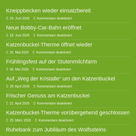
Kneippbecken wieder einsatzbereit
29. Juni 2026
Kommentare deaktiviert
Neue Bobby-Car-Bahn eröffnet
18. Juni 2026
Kommentare deaktiviert
Katzenbuckel-Therme öffnet wieder
25. Mai 2026
Kommentare deaktiviert
Frühlingsfest auf der Stutenmilchfarm
06. Mai 2026
Kommentare deaktiviert
Auf „Weg der Kristalle“ um den Katzenbuckel
29. April 2026
Kommentare deaktiviert
Frischer Genuss am Katzenbuckel
21. April 2026
Kommentare deaktiviert
Katzenbuckel-Therme vorübergehend geschlossen
25. März 2026
Kommentare deaktiviert
Ruhebank zum Jubiläum des Wolfssteins