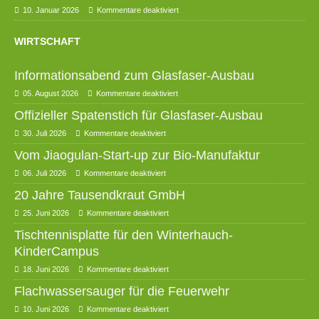
10. Januar 2026
Kommentare deaktiviert
WIRTSCHAFT
Informationsabend zum Glasfaser-Ausbau
05. August 2026
Kommentare deaktiviert
Offizieller Spatenstich für Glasfaser-Ausbau
30. Juli 2026
Kommentare deaktiviert
Vom Jiaogulan-Start-up zur Bio-Manufaktur
06. Juli 2026
Kommentare deaktiviert
20 Jahre Tausendkraut GmbH
25. Juni 2026
Kommentare deaktiviert
Tischtennisplatte für den Winterhauch-
KinderCampus
18. Juni 2026
Kommentare deaktiviert
Flachwassersauger für die Feuerwehr
10. Juni 2026
Kommentare deaktiviert