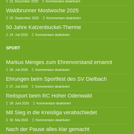
22. Dezember 2025
Kommentare deaktiviert
Waldbrunner Mostwoche 2025
25. September 2025
Kommentare deaktiviert
50 Jahre Katzenbuckel-Therme
24. Juli 2025
Kommentare deaktiviert
SPORT
Markus Menges zum Ehrenvorstand ernannt
28. Juli 2026
Kommentare deaktiviert
Ehrungen beim Sportfest des SV Dielbach
07. Juli 2026
Kommentare deaktiviert
Reitsport beim RC Hoher Odenwald
28. Juni 2026
Kommentare deaktiviert
Mit Sieg in die Kreisliga verabschiedet
30. Mai 2026
Kommentare deaktiviert
Nach der Pause alles klar gemacht