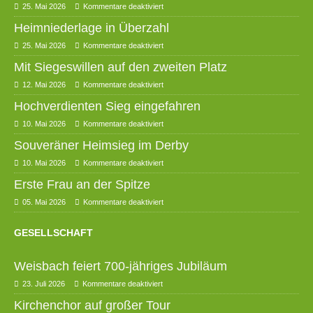
25. Mai 2026
Kommentare deaktiviert
Heimniederlage in Überzahl
25. Mai 2026
Kommentare deaktiviert
Mit Siegeswillen auf den zweiten Platz
12. Mai 2026
Kommentare deaktiviert
Hochverdienten Sieg eingefahren
10. Mai 2026
Kommentare deaktiviert
Souveräner Heimsieg im Derby
10. Mai 2026
Kommentare deaktiviert
Erste Frau an der Spitze
05. Mai 2026
Kommentare deaktiviert
GESELLSCHAFT
Weisbach feiert 700-jähriges Jubiläum
23. Juli 2026
Kommentare deaktiviert
Kirchenchor auf großer Tour