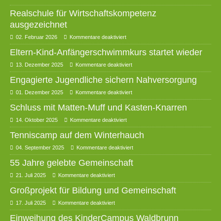
Realschule für Wirtschaftskompetenz
ausgezeichnet
02. Februar 2026
Kommentare deaktiviert
Eltern-Kind-Anfängerschwimmkurs startet wieder
13. Dezember 2025
Kommentare deaktiviert
Engagierte Jugendliche sichern Nahversorgung
01. Dezember 2025
Kommentare deaktiviert
Schluss mit Matten-Muff und Kasten-Knarren
14. Oktober 2025
Kommentare deaktiviert
Tenniscamp auf dem Winterhauch
04. September 2025
Kommentare deaktiviert
55 Jahre gelebte Gemeinschaft
21. Juli 2025
Kommentare deaktiviert
Großprojekt für Bildung und Gemeinschaft
17. Juli 2025
Kommentare deaktiviert
Einweihung des KinderCampus Waldbrunn