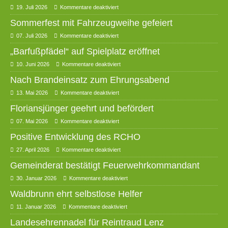
19. Juli 2026
Kommentare deaktiviert
Sommerfest mit Fahrzeugweihe gefeiert
07. Juli 2026
Kommentare deaktiviert
„Barfußpfädel“ auf Spielplatz eröffnet
10. Juni 2026
Kommentare deaktiviert
Nach Brandeinsatz zum Ehrungsabend
13. Mai 2026
Kommentare deaktiviert
Floriansjünger geehrt und befördert
07. Mai 2026
Kommentare deaktiviert
Positive Entwicklung des RCHO
27. April 2026
Kommentare deaktiviert
Gemeinderat bestätigt Feuerwehrkommandant
30. Januar 2026
Kommentare deaktiviert
Waldbrunn ehrt selbstlose Helfer
11. Januar 2026
Kommentare deaktiviert
Landesehrennadel für Reintraud Lenz