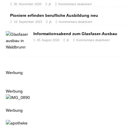
30. November 2020
jh
Kommentare deaktiviert
Pioniere erfinden berufliche Ausbildung neu
19. September 2023
jh
Kommentare deaktiviert
Informationsabend zum Glasfaser-Ausbau
05. August 2026
jh
Kommentare deaktiviert
Werbung
Werbung
Werbung