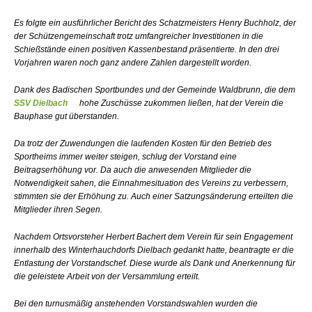
Es folgte ein ausführlicher Bericht des Schatzmeisters Henry Buchholz, der
der Schützengemeinschaft trotz umfangreicher Investitionen in die
Schießstände einen positiven Kassenbestand präsentierte. In den drei
Vorjahren waren noch ganz andere Zahlen dargestellt worden.
Dank des Badischen Sportbundes und der Gemeinde Waldbrunn, die dem
SSV Dielbach
hohe Zuschüsse zukommen ließen, hat der Verein die
Bauphase gut überstanden.
Da trotz der Zuwendungen die laufenden Kosten für den Betrieb des
Sportheims immer weiter steigen, schlug der Vorstand eine
Beitragserhöhung vor. Da auch die anwesenden Mitglieder die
Notwendigkeit sahen, die Einnahmesituation des Vereins zu verbessern,
stimmten sie der Erhöhung zu. Auch einer Satzungsänderung erteilten die
Mitglieder ihren Segen.
Nachdem Ortsvorsteher Herbert Bachert dem Verein für sein Engagement
innerhalb des Winterhauchdorfs Dielbach gedankt hatte, beantragte er die
Entlastung der Vorstandschef. Diese wurde als Dank und Anerkennung für
die geleistete Arbeit von der Versammlung erteilt.
Bei den turnusmäßig anstehenden Vorstandswahlen wurden die