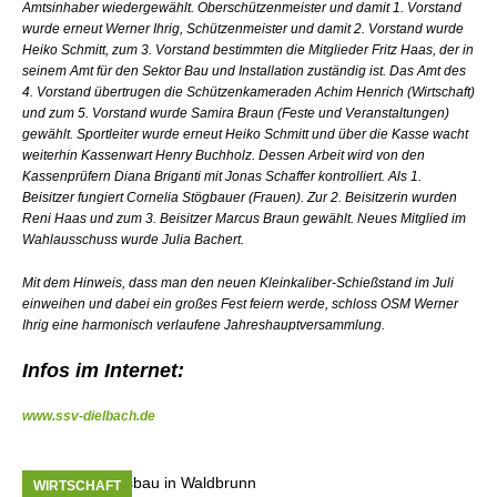
Amtsinhaber wiedergewählt. Oberschützenmeister und damit 1. Vorstand
wurde erneut Werner Ihrig, Schützenmeister und damit 2. Vorstand wurde
Heiko Schmitt, zum 3. Vorstand bestimmten die Mitglieder Fritz Haas, der in
seinem Amt für den Sektor Bau und Installation zuständig ist. Das Amt des
4. Vorstand übertrugen die Schützenkameraden Achim Henrich (Wirtschaft)
und zum 5. Vorstand wurde Samira Braun (Feste und Veranstaltungen)
gewählt. Sportleiter wurde erneut Heiko Schmitt und über die Kasse wacht
weiterhin Kassenwart Henry Buchholz. Dessen Arbeit wird von den
Kassenprüfern Diana Briganti mit Jonas Schaffer kontrolliert. Als 1.
Beisitzer fungiert Cornelia Stögbauer (Frauen). Zur 2. Beisitzerin wurden
Reni Haas und zum 3. Beisitzer Marcus Braun gewählt. Neues Mitglied im
Wahlausschuss wurde Julia Bachert.
Mit dem Hinweis, dass man den neuen Kleinkaliber-Schießstand im Juli
einweihen und dabei ein großes Fest feiern werde, schloss OSM Werner
Ihrig eine harmonisch verlaufene Jahreshauptversammlung.
Infos im Internet:
www.ssv-dielbach.de
WIRTSCHAFT