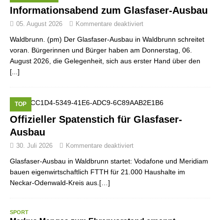
Informationsabend zum Glasfaser-Ausbau
05. August 2026
Kommentare deaktiviert
Waldbrunn. (pm) Der Glasfaser-Ausbau in Waldbrunn schreitet
voran. Bürgerinnen und Bürger haben am Donnerstag, 06.
August 2026, die Gelegenheit, sich aus erster Hand über den
[...]
TOP
Offizieller Spatenstich für Glasfaser-
Ausbau
30. Juli 2026
Kommentare deaktiviert
Glasfaser-Ausbau in Waldbrunn startet: Vodafone und Meridiam
bauen eigenwirtschaftlich FTTH für 21.000 Haushalte im
Neckar-Odenwald-Kreis aus.[…]
SPORT