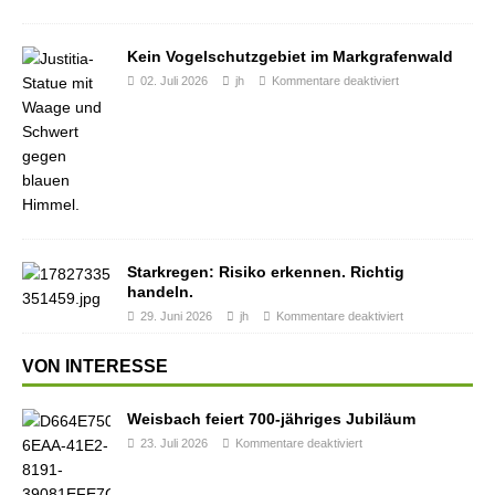
Kein Vogelschutzgebiet im Markgrafenwald
02. Juli 2026
jh
Kommentare deaktiviert
Starkregen: Risiko erkennen. Richtig
handeln.
29. Juni 2026
jh
Kommentare deaktiviert
VON INTERESSE
Weisbach feiert 700-jähriges Jubiläum
23. Juli 2026
Kommentare deaktiviert