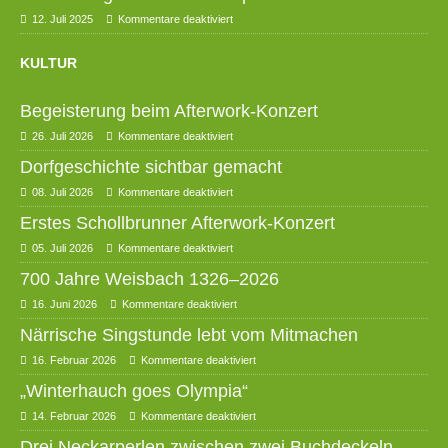
12. Juli 2025
Kommentare deaktiviert
KULTUR
Begeisterung beim Afterwork-Konzert
26. Juli 2026
Kommentare deaktiviert
Dorfgeschichte sichtbar gemacht
08. Juli 2026
Kommentare deaktiviert
Erstes Schollbrunner Afterwork-Konzert
05. Juli 2026
Kommentare deaktiviert
700 Jahre Weisbach 1326–2026
16. Juni 2026
Kommentare deaktiviert
Närrische Singstunde lebt vom Mitmachen
16. Februar 2026
Kommentare deaktiviert
„Winterhauch goes Olympia“
14. Februar 2026
Kommentare deaktiviert
Drei Neckarperlen zwischen zwei Buchdeckeln