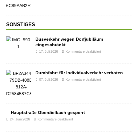
SONSTIGES
Busverkehr wegen Dorfjubiläum
eingeschränkt
17. Juli 2026
Kommentare deaktiviert
Durchfahrt für Individualverkehr verboten
07. Juli 2026
Kommentare deaktiviert
Hauptstraße Oberdielbach gesperrt
24. Juni 2026
Kommentare deaktiviert