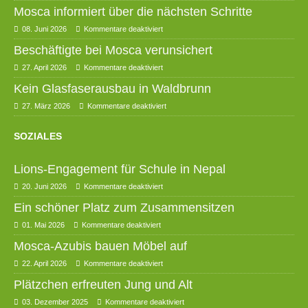
Mosca informiert über die nächsten Schritte
08. Juni 2026
Kommentare deaktiviert
Beschäftigte bei Mosca verunsichert
27. April 2026
Kommentare deaktiviert
Kein Glasfaserausbau in Waldbrunn
27. März 2026
Kommentare deaktiviert
SOZIALES
Lions-Engagement für Schule in Nepal
20. Juni 2026
Kommentare deaktiviert
Ein schöner Platz zum Zusammensitzen
01. Mai 2026
Kommentare deaktiviert
Mosca-Azubis bauen Möbel auf
22. April 2026
Kommentare deaktiviert
Plätzchen erfreuten Jung und Alt
03. Dezember 2025
Kommentare deaktiviert