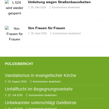
Umleitung wegen Straßenbausrbeiten
05. Mai 2026
Kommentare deaktiviert
Von Frauen für Frauen
30. April 2026
Kommentare deaktiviert
POLIZEIBERICHT
Vandalismus in evangelischer Kirche
03. August 2026
Kommentare deaktiviert
Unfallflucht im Begegnungsverkehr
22. Juli 2026
Kommentare deaktiviert
Unbekannter unterschlägt Geldbörse
22. Juli 2026
Kommentare deaktiviert