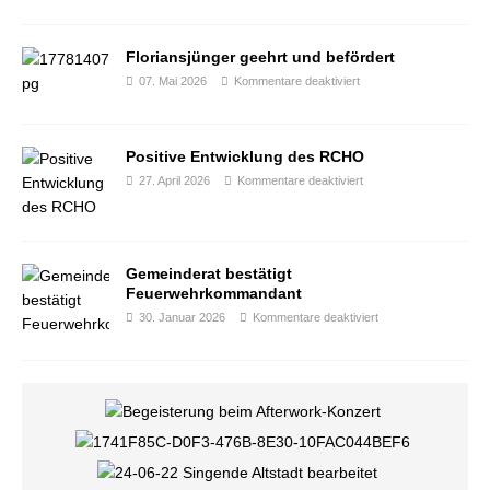
Floriansjünger geehrt und befördert
07. Mai 2026
Kommentare deaktiviert
Positive Entwicklung des RCHO
27. April 2026
Kommentare deaktiviert
Gemeinderat bestätigt
Feuerwehrkommandant
30. Januar 2026
Kommentare deaktiviert