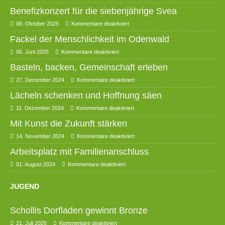
Benefizkonzert für die siebenjährige Svea
06. Oktober 2025
Kommentare deaktiviert
Fackel der Menschlichkeit im Odenwald
06. Juni 2025
Kommentare deaktiviert
Basteln, backen, Gemeinschaft erleben
27. Dezember 2024
Kommentare deaktiviert
Lächeln schenken und Hoffnung säen
11. Dezember 2024
Kommentare deaktiviert
Mit Kunst die Zukunft stärken
14. November 2024
Kommentare deaktiviert
Arbeitsplatz mit Familienanschluss
01. August 2024
Kommentare deaktiviert
JUGEND
Schollis Dorfladen gewinnt Bronze
21. Juli 2026
Kommentare deaktiviert