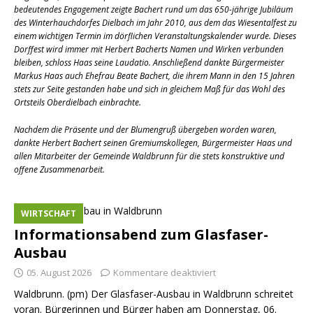
bedeutendes Engagement zeigte Bachert rund um das 650-jährige Jubiläum
des Winterhauchdorfes Dielbach im Jahr 2010, aus dem das Wiesentalfest zu
einem wichtigen Termin im dörflichen Veranstaltungskalender wurde. Dieses
Dorffest wird immer mit Herbert Bacherts Namen und Wirken verbunden
bleiben, schloss Haas seine Laudatio. Anschließend dankte Bürgermeister
Markus Haas auch Ehefrau Beate Bachert, die ihrem Mann in den 15 Jahren
stets zur Seite gestanden habe und sich in gleichem Maß für das Wohl des
Ortsteils Oberdielbach einbrachte.
Nachdem die Präsente und der Blumengruß übergeben worden waren,
dankte Herbert Bachert seinen Gremiumskollegen, Bürgermeister Haas und
allen Mitarbeiter der Gemeinde Waldbrunn für die stets konstruktive und
offene Zusammenarbeit.
WIRTSCHAFT
Informationsabend zum Glasfaser-
Ausbau
05. August 2026
Kommentare deaktiviert
Waldbrunn. (pm) Der Glasfaser-Ausbau in Waldbrunn schreitet
voran. Bürgerinnen und Bürger haben am Donnerstag, 06.