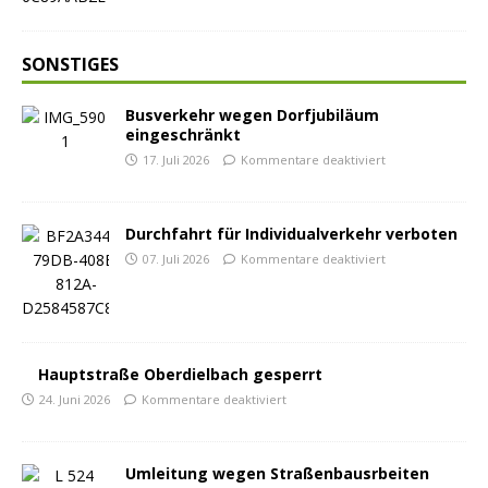
SONSTIGES
Busverkehr wegen Dorfjubiläum
eingeschränkt
17. Juli 2026
Kommentare deaktiviert
Durchfahrt für Individualverkehr verboten
07. Juli 2026
Kommentare deaktiviert
Hauptstraße Oberdielbach gesperrt
24. Juni 2026
Kommentare deaktiviert
Umleitung wegen Straßenbausrbeiten