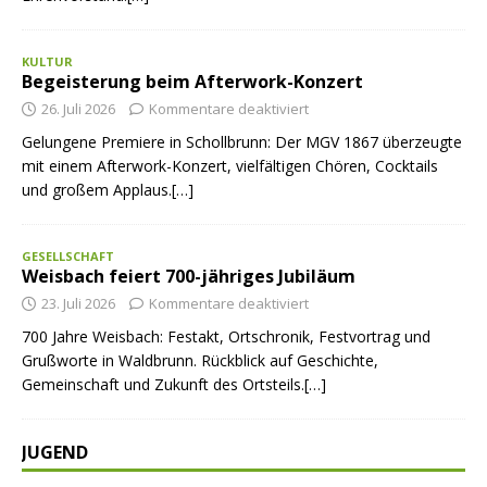
KULTUR
Begeisterung beim Afterwork-Konzert
26. Juli 2026
Kommentare deaktiviert
Gelungene Premiere in Schollbrunn: Der MGV 1867 überzeugte
mit einem Afterwork-Konzert, vielfältigen Chören, Cocktails
und großem Applaus.[…]
GESELLSCHAFT
Weisbach feiert 700-jähriges Jubiläum
23. Juli 2026
Kommentare deaktiviert
700 Jahre Weisbach: Festakt, Ortschronik, Festvortrag und
Grußworte in Waldbrunn. Rückblick auf Geschichte,
Gemeinschaft und Zukunft des Ortsteils.[…]
JUGEND