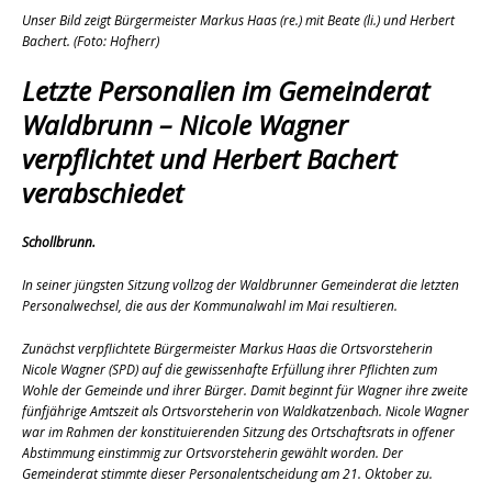
Unser Bild zeigt Bürgermeister Markus Haas (re.) mit Beate (li.) und Herbert
Bachert. (Foto: Hofherr)
Letzte Personalien im Gemeinderat
Waldbrunn – Nicole Wagner
verpflichtet und Herbert Bachert
verabschiedet
Schollbrunn.
In seiner jüngsten Sitzung vollzog der Waldbrunner Gemeinderat die letzten
Personalwechsel, die aus der Kommunalwahl im Mai resultieren.
Zunächst verpflichtete Bürgermeister Markus Haas die Ortsvorsteherin
Nicole Wagner (SPD) auf die gewissenhafte Erfüllung ihrer Pflichten zum
Wohle der Gemeinde und ihrer Bürger. Damit beginnt für Wagner ihre zweite
fünfjährige Amtszeit als Ortsvorsteherin von Waldkatzenbach. Nicole Wagner
war im Rahmen der konstituierenden Sitzung des Ortschaftsrats in offener
Abstimmung einstimmig zur Ortsvorsteherin gewählt worden. Der
Gemeinderat stimmte dieser Personalentscheidung am 21. Oktober zu.