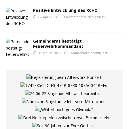
Positive Entwicklung des RCHO
27. April 2026
Kommentare deaktiviert
Gemeinderat bestätigt
Feuerwehrkommandant
30. Januar 2026
Kommentare deaktiviert