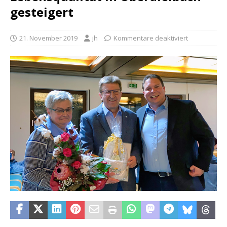
gesteigert
21. November 2019
jh
Kommentare deaktiviert