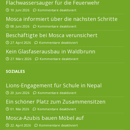
Flachwassersauger für die Feuerwehr
10. Juni 2026
Kommentare deaktiviert
Mosca informiert über die nächsten Schritte
08. Juni 2026
Kommentare deaktiviert
Beschäftigte bei Mosca verunsichert
27. April 2026
Kommentare deaktiviert
Kein Glasfaserausbau in Waldbrunn
27. März 2026
Kommentare deaktiviert
SOZIALES
Lions-Engagement für Schule in Nepal
20. Juni 2026
Kommentare deaktiviert
Ein schöner Platz zum Zusammensitzen
01. Mai 2026
Kommentare deaktiviert
Mosca-Azubis bauen Möbel auf
22. April 2026
Kommentare deaktiviert