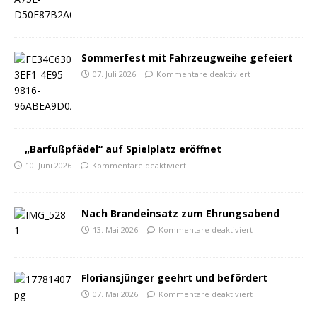
Sommerfest mit Fahrzeugweihe gefeiert
07. Juli 2026
Kommentare deaktiviert
„Barfußpfädel“ auf Spielplatz eröffnet
10. Juni 2026
Kommentare deaktiviert
Nach Brandeinsatz zum Ehrungsabend
13. Mai 2026
Kommentare deaktiviert
Floriansjünger geehrt und befördert
07. Mai 2026
Kommentare deaktiviert