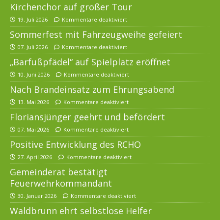
Kirchenchor auf großer Tour
19. Juli 2026
Kommentare deaktiviert
Sommerfest mit Fahrzeugweihe gefeiert
07. Juli 2026
Kommentare deaktiviert
„Barfußpfädel“ auf Spielplatz eröffnet
10. Juni 2026
Kommentare deaktiviert
Nach Brandeinsatz zum Ehrungsabend
13. Mai 2026
Kommentare deaktiviert
Floriansjünger geehrt und befördert
07. Mai 2026
Kommentare deaktiviert
Positive Entwicklung des RCHO
27. April 2026
Kommentare deaktiviert
Gemeinderat bestätigt
Feuerwehrkommandant
30. Januar 2026
Kommentare deaktiviert
Waldbrunn ehrt selbstlose Helfer