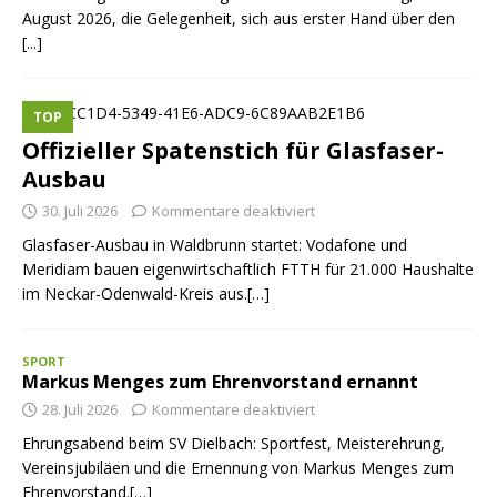
August 2026, die Gelegenheit, sich aus erster Hand über den
[...]
TOP
Offizieller Spatenstich für Glasfaser-
Ausbau
30. Juli 2026
Kommentare deaktiviert
Glasfaser-Ausbau in Waldbrunn startet: Vodafone und
Meridiam bauen eigenwirtschaftlich FTTH für 21.000 Haushalte
im Neckar-Odenwald-Kreis aus.[…]
SPORT
Markus Menges zum Ehrenvorstand ernannt
28. Juli 2026
Kommentare deaktiviert
Ehrungsabend beim SV Dielbach: Sportfest, Meisterehrung,
Vereinsjubiläen und die Ernennung von Markus Menges zum
Ehrenvorstand.[…]