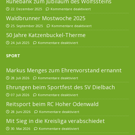
Ruhebank zum Jubiläum des Wolfssteins
22. Dezember 2025
Kommentare deaktiviert
Waldbrunner Mostwoche 2025
25. September 2025
Kommentare deaktiviert
50 Jahre Katzenbuckel-Therme
24. Juli 2025
Kommentare deaktiviert
SPORT
Markus Menges zum Ehrenvorstand ernannt
28. Juli 2026
Kommentare deaktiviert
Ehrungen beim Sportfest des SV Dielbach
07. Juli 2026
Kommentare deaktiviert
Reitsport beim RC Hoher Odenwald
28. Juni 2026
Kommentare deaktiviert
Mit Sieg in die Kreisliga verabschiedet
30. Mai 2026
Kommentare deaktiviert