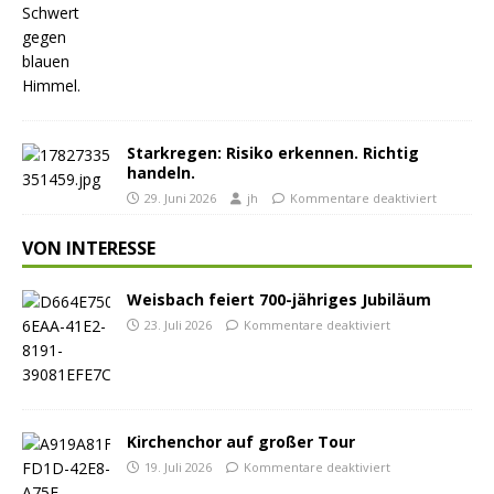
Starkregen: Risiko erkennen. Richtig
handeln.
29. Juni 2026
jh
Kommentare deaktiviert
VON INTERESSE
Weisbach feiert 700-jähriges Jubiläum
23. Juli 2026
Kommentare deaktiviert
Kirchenchor auf großer Tour
19. Juli 2026
Kommentare deaktiviert