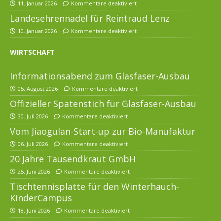
11. Januar 2026
Kommentare deaktiviert
Landesehrennadel für Reintraud Lenz
10. Januar 2026
Kommentare deaktiviert
WIRTSCHAFT
Informationsabend zum Glasfaser-Ausbau
05. August 2026
Kommentare deaktiviert
Offizieller Spatenstich für Glasfaser-Ausbau
30. Juli 2026
Kommentare deaktiviert
Vom Jiaogulan-Start-up zur Bio-Manufaktur
06. Juli 2026
Kommentare deaktiviert
20 Jahre Tausendkraut GmbH
25. Juni 2026
Kommentare deaktiviert
Tischtennisplatte für den Winterhauch-
KinderCampus
18. Juni 2026
Kommentare deaktiviert