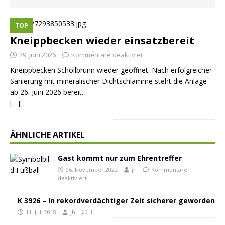
TOP
Kneippbecken wieder einsatzbereit
29. Juni 2026
Kommentare deaktiviert
Kneippbecken Schollbrunn wieder geöffnet: Nach erfolgreicher
Sanierung mit mineralischer Dichtschlämme steht die Anlage
ab 26. Juni 2026 bereit.
[…]
ÄHNLICHE ARTIKEL
Gast kommt nur zum Ehrentreffer
06. November 2022
jh
Kommentare
deaktiviert
K 3926 – In rekordverdächtiger Zeit sicherer geworden
11. Juli 2018
jh
1